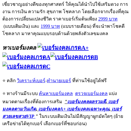
เชี่ยวชาญอย่างดีของทุกศาสตร์ ให้คุณได้นำไปใช้เสริมดวง การ
งาน การเงิน ความรัก สุขภาพ โชคลาภ โดยเลือกจากเรื่องที่คุณ
ต้องการเปลี่ยนแปลงชีวิต ราคาเบอร์เริ่มต้นเพียง
2999 บาท
(แบบเติมเงิน) และ
1999 บาท
(แบบรายเดือน) ที่จะนำพาโชคดี
โชคลาภ มาหาคุณแบบรอบด้านด้วยพลังตัวเลขมงคล
หาเบอร์มงคล
⭐️ คลิก
วิเคราะห์เบอร์
-
ทำนายเบอร์
ที่ท่านใช้อยู่ได้ฟรี
⭐️ ทางร้านมีระบบ
ค้นหาเบอร์มงคล
ตรวจเบอร์มงคล
แบ่ง
หมวดตามเรื่องที่ต้องการเสริม
"
เบอร์มงคลผลรวมดี
,
เบอร์
มงคลตามวันเกิด
,
เบอร์มงคลA+
เบอร์มงคลเฉพาะคุณ
,
เบอร์
สวยเลขสวยVIP
"
ในระบบเติมเงินไม่มีสัญญาผูกมัดใดๆ (ย้าย
เครือข่ายได้ทุกเบอร์ เลือกเบอร์ที่ชอบก่อน)