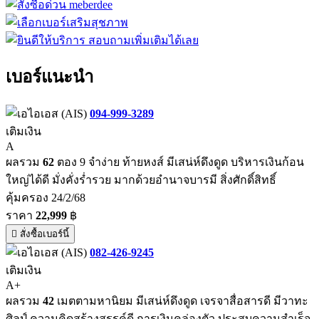
เบอร์แนะนำ
094-999-3289
เติมเงิน
A
ผลรวม
62
ตอง 9 จำง่าย ท้ายหงส์ มีเสน่ห์ดึงดูด บริหารเงินก้อน
ใหญ่ได้ดี มั่งคั่งร่ำรวย มากด้วยอำนาจบารมี สิ่งศักดิ์สิทธิ์
คุ้มครอง 24/2/68
ราคา
22,999
฿
สั่งซื้อเบอร์นี้
082-426-9245
เติมเงิน
A+
ผลรวม
42
เมตตามหานิยม มีเสน่ห์ดึงดูด เจรจาสื่อสารดี มีวาทะ
ศิลป์ ความคิดสร้างสรรค์ดี การเงินคล่องตัว ประสบความสำเร็จ