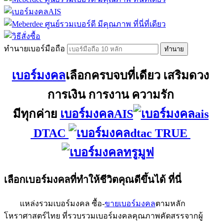
Previous
Next
ทำนายเบอร์มือถือ
ทำนาย
เบอร์มงคล
เลือกครบจบที่เดียว เสริมดวง
การเงิน การงาน ความรัก
มีทุกค่าย
เบอร์มงคลAIS
DTAC
TRUE
เลือกเบอร์มงคลที่ทำให้ชีวิตคุณดีขึ้นได้ ที่นี่
แหล่งรวมเบอร์มงคล ซื้อ-
ขายเบอร์มงคล
ตามหลัก
โหราศาสตร์ไทย ที่รวบรวมเบอร์มงคลคุณภาพคัดสรรจากผู้