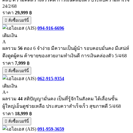
24/2/68
ราคา
29,999
฿
สั่งซื้อเบอร์นี้
094-916-6696
เติมเงิน
A
ผลรวม
56
ตอง 6 จำง่าย มีความเป็นผู้นำ รอบคอบมั่นคง มีเสน่ห์
ดึงดูดผู้คน ค้าขายของสวยงามทำเงินดี การเงินคล่องตัว 5/4/68
ราคา
7,999
฿
สั่งซื้อเบอร์นี้
062-915-9354
เติมเงิน
A+
ผลรวม
44
สติปัญญามั่นคง เป็นที่รู้จักในสังคม ได้เลื่อนขั้น
ผู้ใหญ่เอ็นดูช่วยเหลือ ประสบควาสำเร็จเร็ว สุขภาพดี 5/4/68
ราคา
18,999
฿
สั่งซื้อเบอร์นี้
091-959-3659