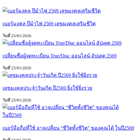
เบอร์มงคล ปีม้าไฟ 2569 เลขมงคลเสริมชีวิต
วันที่ 23/01/2026
เปลี่ยนชื่อผู้จดทะเบียน True/Dtac ออนไลน์ อัปเดต 2569
วันที่ 23/01/2026
เลขมงคลประจำวันเกิด ปี2569 ยิ่งใช้ยิ่งรวย
วันที่ 23/01/2026
เบอร์มือถือที่ใช้ อาจเปลี่ยน “ชีวิตทั้งชีวิต” ของคุณได้ ในปี2569