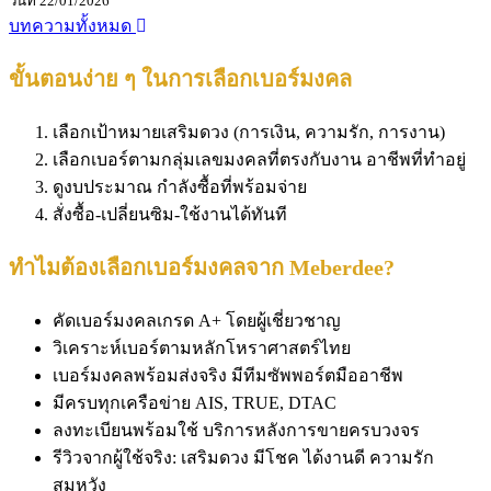
วันที่ 22/01/2026
บทความทั้งหมด
ขั้นตอนง่าย ๆ ในการเลือกเบอร์มงคล
เลือกเป้าหมายเสริมดวง (การเงิน, ความรัก, การงาน)
เลือกเบอร์ตามกลุ่มเลขมงคลที่ตรงกับงาน อาชีพที่ทำอยู่
ดูงบประมาณ กำลังซื้อที่พร้อมจ่าย
สั่งซื้อ-เปลี่ยนซิม-ใช้งานได้ทันที
ทำไมต้องเลือกเบอร์มงคลจาก Meberdee?
คัดเบอร์มงคลเกรด A+ โดยผู้เชี่ยวชาญ
วิเคราะห์เบอร์ตามหลักโหราศาสตร์ไทย
เบอร์มงคลพร้อมส่งจริง มีทีมซัพพอร์ตมืออาชีพ
มีครบทุกเครือข่าย AIS, TRUE, DTAC
ลงทะเบียนพร้อมใช้ บริการหลังการขายครบวงจร
รีวิวจากผู้ใช้จริง: เสริมดวง มีโชค ได้งานดี ความรัก
สมหวัง