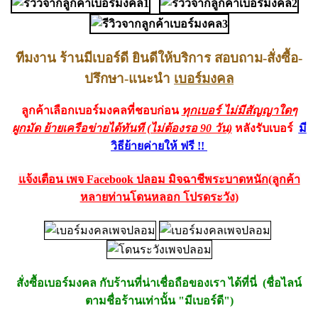
ทีมงาน ร้านมีเบอร์ดี ยินดีให้บริการ สอบถาม-สั่งซื้อ-
ปรึกษา-แนะนำ
เบอร์มงคล
ลูกค้าเลือกเบอร์มงคลที่ชอบก่อน
ทุกเบอร์ ไม่มีสัญญาใดๆ
ผูกมัด ย้ายเครือข่ายได้ทันที (ไม่ต้องรอ 90 วัน)
หลังรับเบอร์
มี
วิธีย้ายค่ายให้ ฟรี !!
แจ้งเตือน เพจ Facebook ปลอม มิจฉาชีพระบาดหนัก(ลูกค้า
หลายท่านโดนหลอก โปรดระวัง
)
สั่งซื้อเบอร์มงคล กับร้านที่น่าเชื่อถือของเรา ได้ที่นี่
(ชื่อไลน์
ตามชื่อร้านเท่านั้น "มีเบอร์ดี")