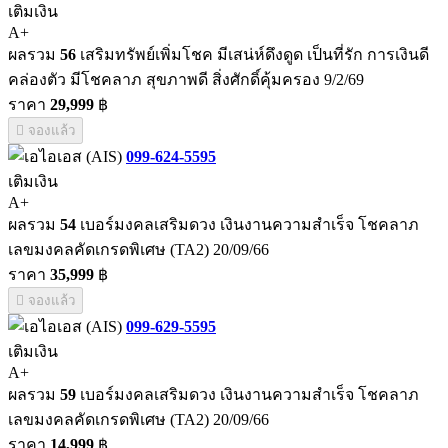
เติมเงิน
A+
ผลรวม
56
เสริมทรัพย์เพิ่มโชค มีเสน่ห์ดึงดูด เป็นที่รัก การเงินดี
คล่องตัว มีโชคลาภ สุขภาพดี สิ่งศักดิ์คุ้มครอง 9/2/69
ราคา
29,999
฿
จองแล้ว
099-624-5595
เติมเงิน
A+
ผลรวม
54
เบอร์มงคลเสริมดวง เงินงานความสำเร็จ โชคลาภ
เลขมงคลคัดเกรดพิเศษ (TA2) 20/09/66
ราคา
35,999
฿
จองแล้ว
099-629-5595
เติมเงิน
A+
ผลรวม
59
เบอร์มงคลเสริมดวง เงินงานความสำเร็จ โชคลาภ
เลขมงคลคัดเกรดพิเศษ (TA2) 20/09/66
ราคา
14,999
฿