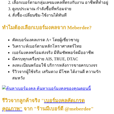
เลือกเบอร์ตามกลุ่มเลขมงคลที่ตรงกับงาน อาชีพที่ทำอยู่
ดูงบประมาณ กำลังซื้อที่พร้อมจ่าย
สั่งซื้อ-เปลี่ยนซิม-ใช้งานได้ทันที
ทำไมต้องเลือกเบอร์มงคลจาก Meberdee?
คัดเบอร์มงคลเกรด A+ โดยผู้เชี่ยวชาญ
วิเคราะห์เบอร์ตามหลักโหราศาสตร์ไทย
เบอร์มงคลพร้อมส่งจริง มีทีมซัพพอร์ตมืออาชีพ
มีครบทุกเครือข่าย AIS, TRUE, DTAC
ลงทะเบียนพร้อมใช้ บริการหลังการขายครบวงจร
รีวิวจากผู้ใช้จริง: เสริมดวง มีโชค ได้งานดี ความรัก
สมหวัง
ค้นหาเบอร์มงคลของคุณตอนนี้
รีวิวจากลูกค้าจริง "
เบอร์มงคลคัดเกรด
คุณภาพ"
จาก "ร้านมีเบอร์ดี @meberdee"