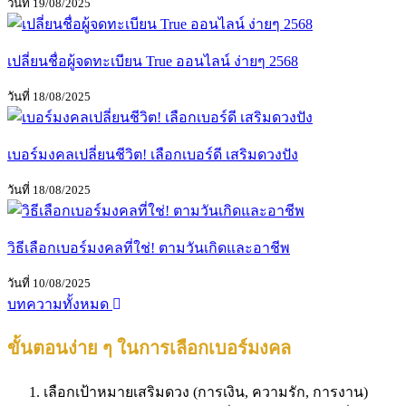
วันที่ 19/08/2025
เปลี่ยนชื่อผู้จดทะเบียน True ออนไลน์ ง่ายๆ 2568
วันที่ 18/08/2025
เบอร์มงคลเปลี่ยนชีวิต! เลือกเบอร์ดี เสริมดวงปัง
วันที่ 18/08/2025
วิธีเลือกเบอร์มงคลที่ใช่! ตามวันเกิดและอาชีพ
วันที่ 10/08/2025
บทความทั้งหมด
ขั้นตอนง่าย ๆ ในการเลือกเบอร์มงคล
เลือกเป้าหมายเสริมดวง (การเงิน, ความรัก, การงาน)