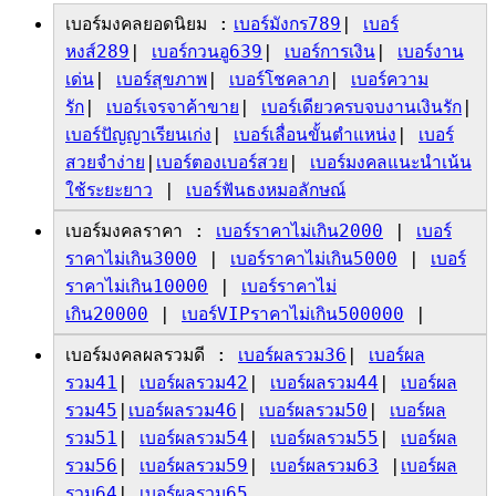
เบอร์มงคลยอดนิยม :
เบอร์มังกร789
|
เบอร์
หงส์289
|
เบอร์กวนอู639
|
เบอร์การเงิน
|
เบอร์
งาน
เด่น
|
เบอร์สุขภาพ
|
เบอร์โชคลาภ
|
เบอร์ความ
รัก
|
เบอร์เจรจาค้าขาย
|
เบอร์เดียวครบจบงานเงินรัก
|
เบอร์ปัญญาเรียนเก่ง
|
เบอร์เลื่อนขั้นตำแหน่ง
|
เบอร์
สวยจำง่าย
|
เบอร์ตองเบอร์สวย
|
เบอร์มงคลแนะนำเน้น
ใช้ระยะยาว
|
เบอร์ฟันธงหมอลักษณ์
เบอร์มงคลราคา :
เบอร์ราคาไม่เกิน2000
|
เบอร์
ราคาไม่เกิน3000
|
เบอร์ราคาไม่เกิน5000
|
เบอร์
ราคาไม่เกิน10000
|
เบอร์ราคาไม่
เกิน20000
|
เบอร์VIPราคาไม่เกิน500000
|
เบอร์มงคลผลรวมดี :
เบอร์ผลรวม36
|
เบอร์ผล
รวม41
|
เบอร์ผลรวม42
|
เบอร์ผลรวม44
|
เบอร์ผล
รวม45
|
เบอร์ผลรวม46
|
เบอร์ผลรวม50
|
เบอร์ผล
รวม51
|
เบอร์ผลรวม54
|
เบอร์ผลรวม55
|
เบอร์ผล
รวม56
|
เบอร์ผลรวม59
|
เบอร์ผลรวม63
|
เบอร์ผล
รวม64
|
เบอร์ผลรวม65