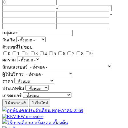
-
-
กลุ่มเลข
วันเกิด
ตัวเลขที่ไม่ชอบ
0
1
2
3
4
5
6
7
8
9
ผลรวม
ลักษณะเบอร์
ผู้ให้บริการ
ราคา
ประเภทซิม
เกรดเบอร์
ค้นหาเบอร์
เริ่มใหม่