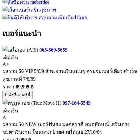
เบอร์แนะนำ
065-569-5659
เติมเงิน
A+
ผลรวม
56
VIP 5/6/9 ล้วน งานเงินแน่นๆ ครบจบเบอร์เดียว สำเร็จ
สุขภาพดี 7/8/69
ราคา
89,999
฿
สั่งซื้อเบอร์นี้
097-164-5549
เติมเงิน
A
ผลรวม
50
NEW เบอร์ฟันธง มงคลราศี หมอลักษณ์ เสริมดวง
ชะตาเงินงาน โชคลาภ ย้ายค่ายได้เลย 27/10/64
ราคา
3,999
฿