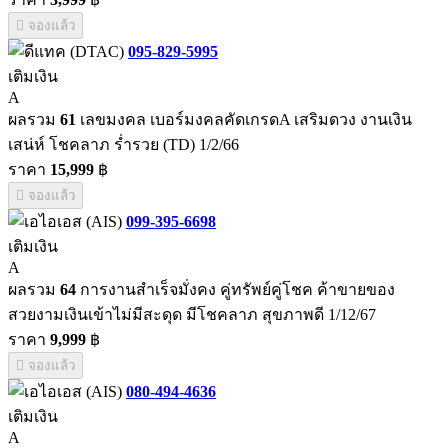
จองแล้ว
095-829-5995
เติมเงิน
A
ผลรวม
61
เลขมงคล เบอร์มงคลคัดเกรดA เสริมดวง งานเงิน
เสน่ห์ โชคลาภ ร่ำรวย (TD) 1/2/66
ราคา
15,999
฿
จองแล้ว
099-395-6698
เติมเงิน
A
ผลรวม
64
การงานสำเร็จมั่งคง คู่ทรัพย์คู่โชค ค้าขายของ
สวยงามเงินเข้าไม่มีสะดุด มีโชคลาภ สุขภาพดี 1/12/67
ราคา
9,999
฿
จองแล้ว
080-494-4636
เติมเงิน
A