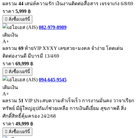
ผลรวม
44
เสน่ห์ความรัก เงินงานติดต่อสื่อสาร เจรจาเก่ง 6/8/69
ราคา
5,999
฿
สั่งซื้อเบอร์นี้
082-979-8989
เติมเงิน
A+
ผลรวม
69
ท้ายVIP XYXY เลขสวย+มงคล จำง่าย โดดเด่น
ติดต่องานดี มีบารมี 13/4/69
ราคา
69,999
฿
สั่งซื้อเบอร์นี้
094-645-9545
เติมเงิน
A+
ผลรวม
51
VIP ประสบความสำเร็จเร็ว การงานมั่นคง วาจาเรียก
ทรัพย์ มีผู้ใหญ่อุปถัมภ์ช่วยเหลือ การเงินดีเยี่ยม สุขภาพดี สิ่ง
ศักดิ์สิทธิ์คุ้มครอง 24/2/68
ราคา
49,999
฿
สั่งซื้อเบอร์นี้