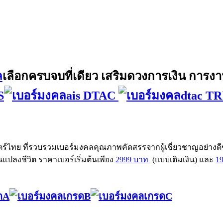
ล
เลือกครบจบที่เดียว เสริมดวงการเงิน การง
S
DTAC
TR
์ไทย ที่รวบรวมเบอร์มงคลคุณภาพคัดสรรจากผู้เชี่ยวชาญอย่างดีข
แปลงชีวิต ราคาเบอร์เริ่มต้นเพียง
2999 บาท
(แบบเติมเงิน) และ
1