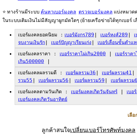
⭐️ ทางร้านมีระบบ
ค้นหาเบอร์มงคล
ตรวจเบอร์มงคล
แบ่งหมวดตา
ในระบบเติมเงินไม่มีสัญญาผูกมัดใดๆ (ย้ายเครือข่ายได้ทุกเบอร์ เ
เบอร์มงคลยอดนิยม :
เบอร์มังกร789
|
เบอร์หงส์289
|
เ
จบงานเงินรัก
|
เบอร์ปัญญาเรียนเก่ง
|
เบอร์เลื่อนขั้นตำแห
เบอร์มงคลราคา :
เบอร์ราคาไม่เกิน2000
|
เบอร์ราคา
เกิน500000
|
เบอร์มงคลผลรวมดี :
เบอร์ผลรวม36
|
เบอร์ผลรวม41
รวม55
|
เบอร์ผลรวม56
|
เบอร์ผลรวม59
|
เบอร์ผลรวม
เบอร์มงคลตามวันเกิด :
เบอร์มงคลเกิดวันจันทร์
|
เบอร
เบอร์มงคลเกิดวันอาทิตย์
เลือ
ลูกค้าสนใจ
เปลี่ยนเบอร์โทรศัพท์มงคล