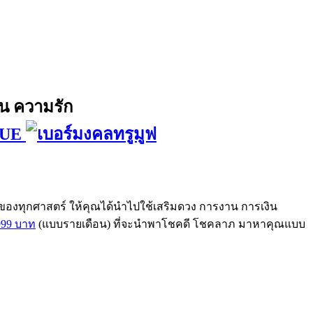
าน ความรัก
UE
องทุกศาสตร์ ให้คุณได้นำไปใช้เสริมดวง การงาน การเงิน
999 บาท
(แบบรายเดือน) ที่จะนำพาโชคดี โชคลาภ มาหาคุณแบบ