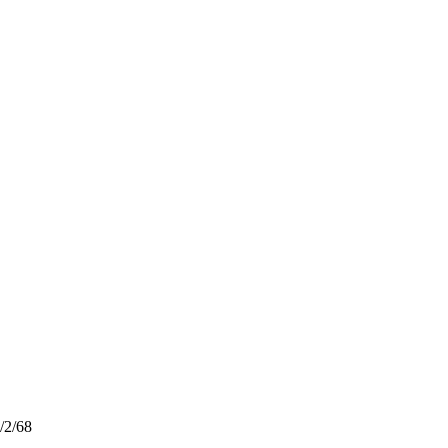
/2/68