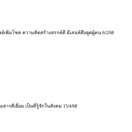
ย์เพิ่มโชค ความคิดสร้างสรรค์ดี มีเสน่ห์ดึงดูดผู้คน 6/2/68
ารดีเยี่ยม เป็นที่รู้จักในสังคม 15/4/68