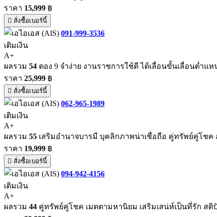
ราคา
15,999
฿
สั่งซื้อเบอร์นี้
091-999-3536
เติมเงิน
A+
ผลรวม
54
ตอง 9 จำง่าย งานราชการใช้ดี ได้เลื่อนขั้นเลื่อนต่ำแหน่ง
ราคา
25,999
฿
สั่งซื้อเบอร์นี้
062-965-1989
เติมเงิน
A+
ผลรวม
55
เสริมอำนาจบารมี บุคลิกภาพน่าเชื่อถือ คู่ทรัพย์คู่โช
ราคา
19,999
฿
สั่งซื้อเบอร์นี้
094-942-4156
เติมเงิน
A+
ผลรวม
44
คู่ทรัพย์คู่โชค เมตตามหานิยม เสริมเสน่ห์เป็นที่รัก 