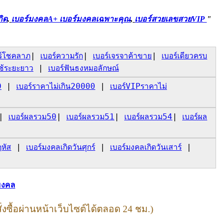
ิด
,
เบอร์มงคลA+
เบอร์มงคลเฉพาะคุณ
,
เบอร์สวยเลขสวยVIP
"
ร์โชคลาภ
|
เบอร์ความรัก
|
เบอร์เจรจาค้าขาย
|
เบอร์เดียวครบ
ช้ระยะยาว
|
เบอร์ฟันธงหมอลักษณ์
0
|
เบอร์ราคาไม่เกิน20000
|
เบอร์VIPราคาไม่
|
เบอร์ผลรวม50
|
เบอร์ผลรวม51
|
เบอร์ผลรวม54
|
เบอร์ผล
ฤหัส
|
เบอร์มงคลเกิดวันศุกร์
|
เบอร์มงคลเกิดวันเสาร์
|
์มงคล
ั่งซื้อผ่านหน้าเว็บไซต์ได้ตลอด 24 ชม.)