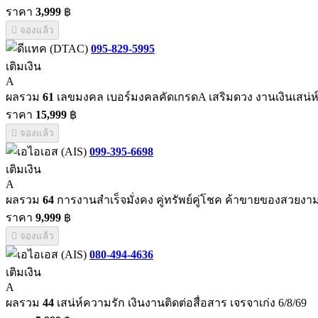
ราคา
3,999
฿
จองแล้ว
095-829-5995
เติมเงิน
A
ผลรวม
61
เลขมงคล เบอร์มงคลคัดเกรดA เสริมดวง งานเงินเสน่ห์
ราคา
15,999
฿
จองแล้ว
099-395-6698
เติมเงิน
A
ผลรวม
64
การงานสำเร็จมั่งคง คู่ทรัพย์คู่โชค ค้าขายของสวยงาม
ราคา
9,999
฿
จองแล้ว
080-494-4636
เติมเงิน
A
ผลรวม
44
เสน่ห์ความรัก เงินงานติดต่อสื่อสาร เจรจาเก่ง 6/8/69