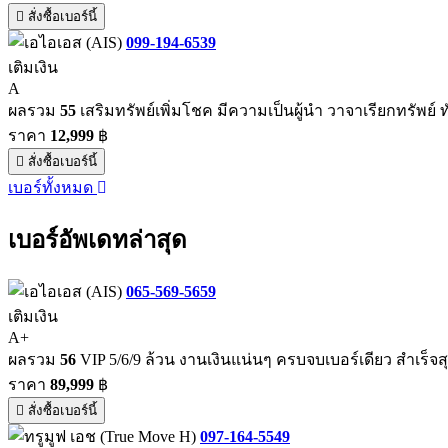
สั่งซื้อเบอร์นี้
099-194-6539
เติมเงิน
A
ผลรวม
55
เสริมทรัพย์เพิ่มโชค มีความเป็นผู้นำ วาจาเรียกทรัพย
ราคา
12,999
฿
สั่งซื้อเบอร์นี้
เบอร์ทั้งหมด
เบอร์อัพเดทล่าสุด
065-569-5659
เติมเงิน
A+
ผลรวม
56
VIP 5/6/9 ล้วน งานเงินแน่นๆ ครบจบเบอร์เดียว สำเร็จส
ราคา
89,999
฿
สั่งซื้อเบอร์นี้
097-164-5549