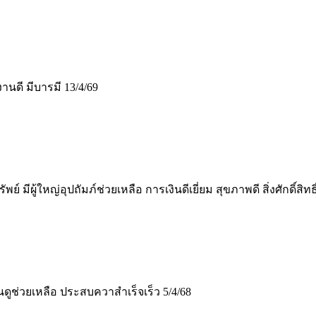
นดี มีบารมี 13/4/69
ีผู้ใหญ่อุปถัมภ์ช่วยเหลือ การเงินดีเยี่ยม สุขภาพดี สิ่งศักดิ์สิทธิ
อ็นดูช่วยเหลือ ประสบควาสำเร็จเร็ว 5/4/68