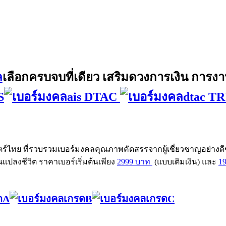
ล
เลือกครบจบที่เดียว เสริมดวงการเงิน การง
S
DTAC
TR
์ไทย ที่รวบรวมเบอร์มงคลคุณภาพคัดสรรจากผู้เชี่ยวชาญอย่างดีข
แปลงชีวิต ราคาเบอร์เริ่มต้นเพียง
2999 บาท
(แบบเติมเงิน) และ
1