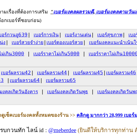
มเรื่องที่ต้องการเสริม
"
เบอร์มงคลผลรวมดี
,
เบอร์มงคลตามวันเก
ลือกเบอร์ที่ชอบก่อน)
บอร์กวนอู639
|
เบอร์การเงิน
|
เบอร์
งานเด่น
|
เบอร์สุขภาพ
|
เบอ
น่ง
|
เบอร์สวยจำง่าย
|
เบอร์ตองเบอร์สวย
|
เบอร์มงคลแนะนำเน้นใ
ไม่เกิน3000
|
เบอร์ราคาไม่เกิน5000
|
เบอร์ราคาไม่เกิน1000
|
เบอร์ผลรวม42
|
เบอร์ผลรวม44
|
เบอร์ผลรวม45
|
เบอร์ผลรวม46
63
|
เบอร์ผลรวม64
|
เบอร์ผลรวม65
์มงคลเกิดวันอังคาร
|
เบอร์มงคลเกิดวันพุธ
|
เบอร์มงคลเกิดวันพ
กดูเช็คเบอร์มงคลทั้งหมดของร้าน >>
คลิกดู มากกว่า 28,999 เบอร
รบกวนทัก ไลน์ id :
@meberdee
(ยินดีให้บริการทุกท่าน ส