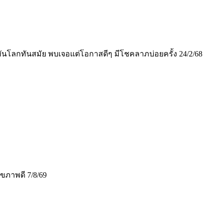
์ ทันโลกทันสมัย พบเจอแต่โอกาสดีๆ มีโชคลาภบ่อยครั้ง 24/2/68
ุขภาพดี 7/8/69