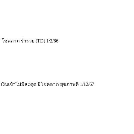
 โชคลาภ ร่ำรวย (TD) 1/2/66
เงินเข้าไม่มีสะดุด มีโชคลาภ สุขภาพดี 1/12/67