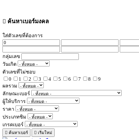
ค้นหาเบอร์มงคล
ใส่ตัวเลขที่ต้องการ
กลุ่มเลข
วันเกิด
ตัวเลขที่ไม่ชอบ
0
1
2
3
4
5
6
7
8
9
ผลรวม
ลักษณะเบอร์
ผู้ให้บริการ
ราคา
ประเภทซิม
เกรดเบอร์
ค้นหาเบอร์
เริ่มใหม่