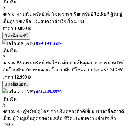
เติมเงิน
A+
ผลรวม
44
เสริมทรัพย์เพิ่มโชค วาจาเรียกทรัพย์ ไอเดียดี ผู้ใหญ่
เอ็นดูช่วยเหลือ ประสบควาสำเร็จเร็ว 5/4/68
ราคา
19,999
฿
สั่งซื้อเบอร์นี้
099-194-6539
เติมเงิน
A
ผลรวม
55
เสริมทรัพย์เพิ่มโชค มีความเป็นผู้นำ วาจาเรียกทรัพย์
ทันโลกทันสมัย พบเจอแต่โอกาสดีๆ มีโชคลาภบ่อยครั้ง 24/2/68
ราคา
12,999
฿
สั่งซื้อเบอร์นี้
081-445-6539
เติมเงิน
A
ผลรวม
45
คู่ทรัพย์คู่โชค การเงินคล่องตัวดีเยี่ยม เจรจาสื่อสารดี
เยี่ยม ผู้ใหญ่เอ็นดูคอยช่วยเหลือ ชีวิตประสบความสำเร็จเร็ว
5/4/68