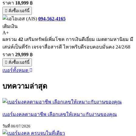
ราคา
18,999
฿
สั่งซื้อเบอร์นี้
094-562-4165
เติมเงิน
A+
ผลรวม
42
เสริมทรัพย์เพิ่มโชค การเงินดีเยี่ยม เมตตามหานิยม มี
เสน่ห์เป็นที่รัก เจรจาสื่อสารดี ไหวพริบดีรอบคอบมั่นคง 24/2/68
ราคา
29,999
฿
สั่งซื้อเบอร์นี้
เบอร์ทั้งหมด
บทความล่าสุด
เบอร์มงคลตามอาชีพ เลือกเลขให้เหมาะกับงานของคุณ
วันที่ 06/07/2026