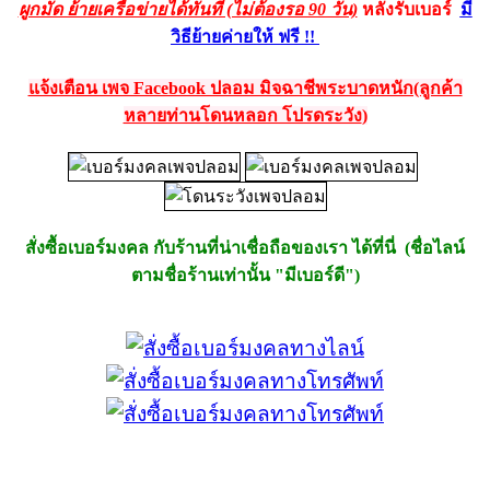
ผูกมัด ย้ายเครือข่ายได้ทันที (ไม่ต้องรอ 90 วัน)
หลังรับเบอร์
มี
วิธีย้ายค่ายให้ ฟรี !!
แจ้งเตือน เพจ Facebook ปลอม มิจฉาชีพระบาดหนัก(ลูกค้า
หลายท่านโดนหลอก โปรดระวัง
)
สั่งซื้อเบอร์มงคล กับร้านที่น่าเชื่อถือของเรา ได้ที่นี่
(ชื่อไลน์
ตามชื่อร้านเท่านั้น "มีเบอร์ดี")