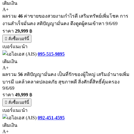
เติมเงิน
A+
ผลรวม
46
ค่าขายของสวยงามกำไรดี เสริมทรัพย์เพิ่มโชค การ
งานสำเร็จมั่นคง สติปัญญามั่นคง ดึงดูดผู้คนเข้าหา 9/6/69
ราคา
29,999
฿
สั่งซื้อเบอร์นี้
เบอร์แนะนำ
095-515-9895
เติมเงิน
A+
ผลรวม
56
สติปัญญามั่นคง เป็นที่รักของผู้ใหญ่ เสริมอำนาจเพิ่ม
บารมี แคล้วคลาดปลอดภัย สุขภาพดี สิ่งศักดิ์สิทธิ์คุ้มครอง
9/6/69
ราคา
49,999
฿
สั่งซื้อเบอร์นี้
เบอร์แนะนำ
092-451-4595
เติมเงิน
A+