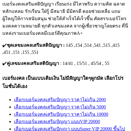
เบอร์มงคลเสริมสติปัญญา เรียนเก่ง มีไหวพริบ ความคิด ฉลาด
หลักแหลม รักเรียน ใฝ่รู้ มีสมาธิ มีมิตรดี คอยช่วยเหลือ แถม
ผู้ใหญ่ให้การสนับสนุน ช่วยให้สำเร็จได้เร็วขึ้น คัดสรรเบอร์โทร
มงคลความหมายดี ทุกตัวเลขมงคล จากผู้เชี่ยวชาญโดยตรง ที่นี่
แหล่งรวมเบอร์มงคลมีเบอร์ดีคุณภาพA+
✔️
ชุดเลขมงคลเสริมสติปัญญา :
145 ,154 ,514 ,541 ,515 ,415
,451 ,151 ,155 ,551
✔️
คู่เลขมงคลเสริมสติปัญญา
: 14/41 , 15/51 , 45/54 , 55
เบอร์มงคล เป็นแบบเติมเงิน ไม่มีสัญญาใดๆผูกมัด เลือกโปร
โมชั่นได้เอง
เลือกเบอร์มงคลเสริมปัญญา ราคาไม่เกิน 2000
เลือกเบอร์มงคลเสริมปัญญา ราคาไม่เกิน 5000
เลือกเบอร์มงคลเสริมปัญญา ราคาไม่เกิน 10000
เลือกเบอร์มงคลเสริมปัญญา แบบVIP 20000
เลือกเบอร์มงคลเสริมปัญญา แบบSuper VIP 20000 ขึ้นไป