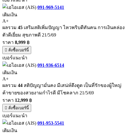
091-969-5141
เติมเงิน
A+
ผลรวม
45
เสริมสติเพิ่มปัญญา ไหวพริบดีทันคน การเงินคล่อง
ตัวดีเยี่ยม สุขภาพดี 21/5/69
ราคา
8,999
฿
สั่งซื้อเบอร์นี้
เบอร์แนะนำ
091-936-6514
เติมเงิน
A+
ผลรวม
44
สติปัญญามั่นคง มีเสน่ห์ดึงดูด เป็นที่รักของผู้ใหญ่
ค้าขายของสวยงามกำไรดี มีโชคลาภ 21/5/69
ราคา
12,999
฿
สั่งซื้อเบอร์นี้
เบอร์แนะนำ
091-953-5541
เติมเงิน