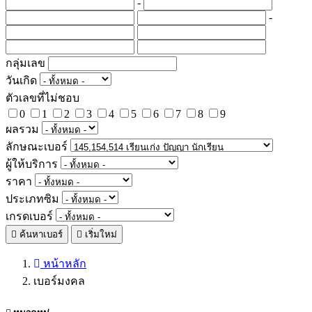
-
-
กลุ่มเลข
วันเกิด
ตัวเลขที่ไม่ชอบ
0
1
2
3
4
5
6
7
8
9
ผลรวม
ลักษณะเบอร์
ผู้ให้บริการ
ราคา
ประเภทซิม
เกรดเบอร์
ค้นหาเบอร์
เริ่มใหม่
หน้าหลัก
เบอร์มงคล