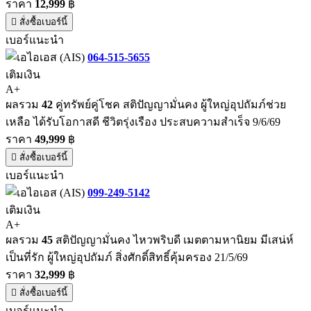
ราคา
12,999
฿
สั่งซื้อเบอร์นี้
เบอร์แนะนำ
064-515-5655
เติมเงิน
A+
ผลรวม
42
คู่ทรัพย์คู่โชค สติปัญญามั่นคง ผู้ใหญ่อุปถัมภ์ช่วย
เหลือ ได้รับโอกาสดี ชีวิตรุ่งเรือง ประสบความสำเร็จ 9/6/69
ราคา
49,999
฿
สั่งซื้อเบอร์นี้
เบอร์แนะนำ
099-249-5142
เติมเงิน
A+
ผลรวม
45
สติปัญญามั่นคง ไหวพริบดี เมตตามหานิยม มีเสน่ห์
เป็นที่รัก ผู้ใหญ่อุปถัมภ์ สิ่งศักดิ์สิทธิ์คุ้มครอง 21/5/69
ราคา
32,999
฿
สั่งซื้อเบอร์นี้
เบอร์แนะนำ