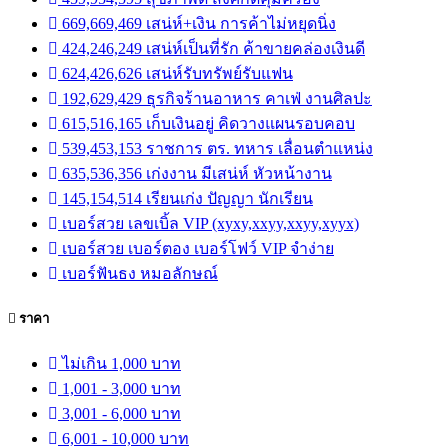
669,669,469 เสน่ห์+เงิน การค้าไม่หยุดนิ่ง
424,246,249 เสน่ห์เป็นที่รัก ค้าขายคล่องเงินดี
624,426,626 เสน่ห์รับทรัพย์รับแฟน
192,629,429 ธุรกิจร้านอาหาร คาเฟ่ งานศิลปะ
615,516,165 เก็บเงินอยู่ คิดวางแผนรอบคอบ
539,453,153 ราชการ ตร. ทหาร เลื่อนตำแหน่ง
635,536,356 เก่งงาน มีเสน่ห์ หัวหน้างาน
145,154,514 เรียนเก่ง ปัญญา นักเรียน
เบอร์สวย เลขเบิ้ล VIP (xyxy,xxyy,xxyy,xyyx)
เบอร์สวย เบอร์ตอง เบอร์โฟว์ VIP จำง่าย
เบอร์ฟันธง หมอลักษณ์
ราคา
ไม่เกิน 1,000 บาท
1,001 - 3,000 บาท
3,001 - 6,000 บาท
6,001 - 10,000 บาท