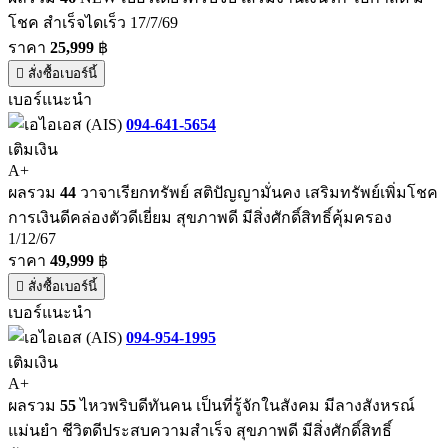
โชค สำเร็จไดเร็ว 17/7/69
ราคา
25,999
฿
สั่งซื้อเบอร์นี้
เบอร์แนะนำ
094-641-5654
เติมเงิน
A+
ผลรวม
44
วาจาเรียกทรัพย์ สติปัญญามั่นคง เสริมทรัพย์เพิ่มโชค
การเงินดีคล่องตัวดีเยี่ยม สุขภาพดี มีสิ่งศักดิ์สิทธิ์คุ้มครอง
1/12/67
ราคา
49,999
฿
สั่งซื้อเบอร์นี้
เบอร์แนะนำ
094-954-1995
เติมเงิน
A+
ผลรวม
55
ไหวพริบดีทันคน เป็นที่รู้จักในสังคม มีลางสังหรณ์
แม่นยำ ชีวิตดีประสบความสำเร็จ สุขภาพดี มีสิ่งศักดิ์สิทธิ์