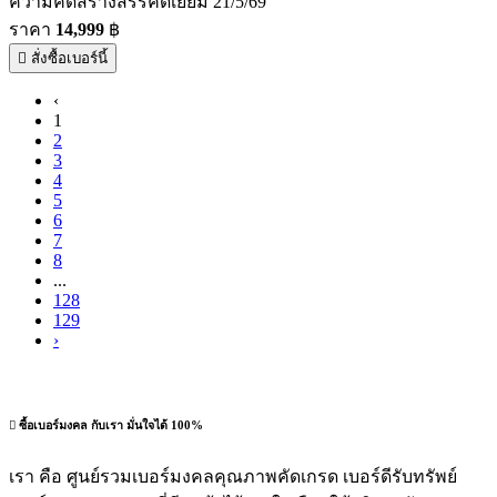
ความคิดสร้างสรรค์ดีเยี่ยม 21/5/69
ราคา
14,999
฿
สั่งซื้อเบอร์นี้
‹
1
2
3
4
5
6
7
8
...
128
129
›
ซื้อเบอร์มงคล กับเรา มั่นใจได้ 100%
เรา คือ ศูนย์รวมเบอร์มงคลคุณภาพคัดเกรด เบอร์ดีรับทรัพย์