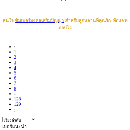
สนใจ
ซิมเบอร์มงคลเสริมปัญญา
สำหรับลูกหลานที่คุณรัก ทักแชท
ตอบไว
‹
1
2
3
4
5
6
7
8
...
128
129
›
เบอร์แนะนำ