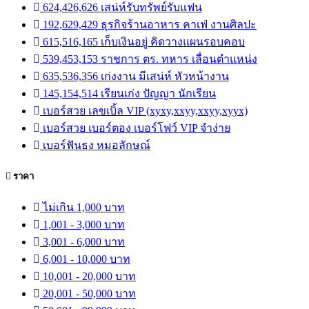
624,426,626 เสน่ห์รับทรัพย์รับแฟน
192,629,429 ธุรกิจร้านอาหาร คาเฟ่ งานศิลปะ
615,516,165 เก็บเงินอยู่ คิดวางแผนรอบคอบ
539,453,153 ราชการ ตร. ทหาร เลื่อนตำแหน่ง
635,536,356 เก่งงาน มีเสน่ห์ หัวหน้างาน
145,154,514 เรียนเก่ง ปัญญา นักเรียน
เบอร์สวย เลขเบิ้ล VIP (xyxy,xxyy,xxyy,xyyx)
เบอร์สวย เบอร์ตอง เบอร์โฟว์ VIP จำง่าย
เบอร์ฟันธง หมอลักษณ์
ราคา
ไม่เกิน 1,000 บาท
1,001 - 3,000 บาท
3,001 - 6,000 บาท
6,001 - 10,000 บาท
10,001 - 20,000 บาท
20,001 - 50,000 บาท