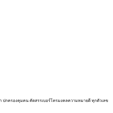
็นผู้นำ ปกครองคุมคน คัดสรรเบอร์โทรมงคลความหมายดี ทุกตัวเลข