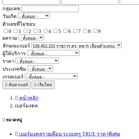
กลุ่มเลข
วันเกิด
ตัวเลขที่ไม่ชอบ
0
1
2
3
4
5
6
7
8
9
ผลรวม
ลักษณะเบอร์
ผู้ให้บริการ
ราคา
ประเภทซิม
เกรดเบอร์
ค้นหาเบอร์
เริ่มใหม่
หน้าหลัก
เบอร์มงคล
หมวดหมู่
เบอร์มงคลรายเดือน ระบบทรู TRUE ราคาพิเศษ