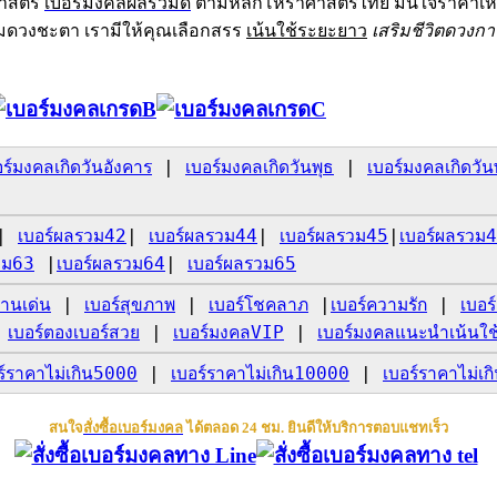
ศาสตร์
เบอร์มงคลผลรวมดี
ตามหลักโหราศาสตร์ไทย มั่นใจราคาเห
มดวงชะตา เรามีให้คุณเลือกสรร
เน้นใช้ระยะยาว
เสริมชีวิตดวงกา
อร์มงคลเกิดวันอังคาร
|
เบอร์มงคลเกิดวันพุธ
|
เบอร์มงคลเกิดวัน
|
เบอร์ผลรวม42
|
เบอร์ผลรวม44
|
เบอร์ผลรวม45
|
เบอร์ผลรวม
วม63
|
เบอร์ผลรวม64
|
เบอร์ผลรวม65
านเด่น
|
เบอร์สุขภาพ
|
เบอร์โชคลาภ
|
เบอร์ความรัก
|
เบอร
|
เบอร์ตองเบอร์สวย
|
เบอร์มงคลVIP
|
เบอร์มงคลแนะนำเน้นใช
ร์ราคาไม่เกิน5000
|
เบอร์ราคาไม่เกิน10000
|
เบอร์ราคาไม่เ
สนใจ
สั่งซื้อเบอร์มงคล
ได้ตลอด 24 ชม. ยินดีให้บริการตอบแชทเร็ว