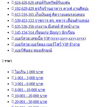
624,426,626 เสน่ห์รับทรัพย์รับแฟน
192,629,429 ธุรกิจร้านอาหาร คาเฟ่ งานศิลปะ
615,516,165 เก็บเงินอยู่ คิดวางแผนรอบคอบ
539,453,153 ราชการ ตร. ทหาร เลื่อนตำแหน่ง
635,536,356 เก่งงาน มีเสน่ห์ หัวหน้างาน
145,154,514 เรียนเก่ง ปัญญา นักเรียน
เบอร์สวย เลขเบิ้ล VIP (xyxy,xxyy,xxyy,xyyx)
เบอร์สวย เบอร์ตอง เบอร์โฟว์ VIP จำง่าย
เบอร์ฟันธง หมอลักษณ์
ราคา
ไม่เกิน 1,000 บาท
1,001 - 3,000 บาท
3,001 - 6,000 บาท
6,001 - 10,000 บาท
10,001 - 20,000 บาท
20,001 - 50,000 บาท