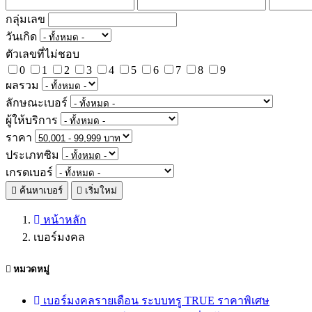
กลุ่มเลข
วันเกิด
ตัวเลขที่ไม่ชอบ
0
1
2
3
4
5
6
7
8
9
ผลรวม
ลักษณะเบอร์
ผู้ให้บริการ
ราคา
ประเภทซิม
เกรดเบอร์
ค้นหาเบอร์
เริ่มใหม่
หน้าหลัก
เบอร์มงคล
หมวดหมู่
เบอร์มงคลรายเดือน ระบบทรู TRUE ราคาพิเศษ