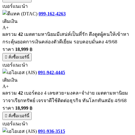
เบอร์แนะนำ
099-162-4263
เติมเงิน
A+
ผลรวม
42
เมตตามหานิยมมีเสน่ห์เป็นที่รัก ดึงดูดผู้คนให้เข้าหา
กระตุ้นยอดการเงินคล่องตัวดีเยี่ยม รอบคอบมั่นคง 4/9/68
ราคา
18,999
฿
สั่งซื้อเบอร์นี้
เบอร์แนะนำ
091-942-4445
เติมเงิน
A+
ผลรวม
42
เบอร์ตอง 4 เลขสวย+มงคล+จำง่าย เมตตามหานิยม
วาจาเรียกทรัพย์ เจรจาดีใช้ติดต่อธุรกิจ ทันโลกทันสมัย 4/9/68
ราคา
18,999
฿
สั่งซื้อเบอร์นี้
เบอร์แนะนำ
091-936-3515