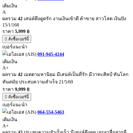
เติมเงิน
A
ผลรวม
42
เสน่ห์ดึงดูดรัก งานเงินเข้าดี ค้าขาย สาวโสด เงินปัง
15/1/168
ราคา
5,999
฿
สั่งซื้อเบอร์นี้
เบอร์แนะนำ
091-945-4244
เติมเงิน
A+
ผลรวม
42
เมตตามหานิยม มีเสน่ห์เป็นที่รัก มีวาทะศิลป์ ทันโลก
ทันสมัย ประสบความสำเร็จ 21/5/69
ราคา
9,999
฿
สั่งซื้อเบอร์นี้
เบอร์แนะนำ
064-554-5463
เติมเงิน
A+
ผลรวม
42
ประสบความสำเร็จเร็ว มีเสน่ห์ดึงดูด เจรจาสื่อสารดี