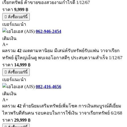
เรียกทรัพย์ ค้าขายของสวยงามกำไรดี 1/12/67
ราคา
9,999
฿
สั่งซื้อเบอร์นี้
เบอร์แนะนำ
062-946-2454
เติมเงิน
A+
ผลรวม
42
เมตตามหานิยม มีเสน่ห์รับทรัพย์รับแฟน วาจาเรียก
ทรัพย์ ผู้ใหญ่เอ็นดู พบเจอโอกาสดีๆ ประสบความสำเร็จ 1/12/67
ราคา
14,999
฿
สั่งซื้อเบอร์นี้
เบอร์แนะนำ
082-416-4656
เติมเงิน
A+
ผลรวม
42
ท้ายนิยมเสริมทรัพย์เพิ่มโชค การเงินสมบูรณ์ดีเยี่ยม
ไหวพริบดีทันคน รอบคอบในการใช้เงิน วาจาเรียกทรัพย์ 6/2/68
ราคา
29,999
฿