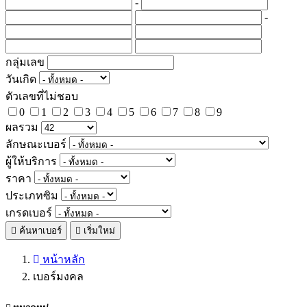
-
-
กลุ่มเลข
วันเกิด
ตัวเลขที่ไม่ชอบ
0
1
2
3
4
5
6
7
8
9
ผลรวม
ลักษณะเบอร์
ผู้ให้บริการ
ราคา
ประเภทซิม
เกรดเบอร์
ค้นหาเบอร์
เริ่มใหม่
หน้าหลัก
เบอร์มงคล