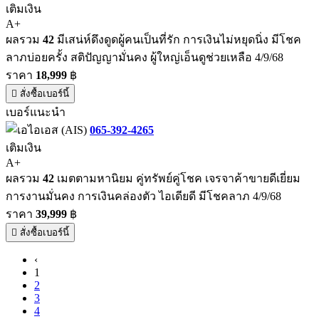
เติมเงิน
A+
ผลรวม
42
มีเสน่ห์ดึงดูดผู้คนเป็นที่รัก การเงินไม่หยุดนิ่ง มีโชค
ลาภบ่อยครั้ง สติปัญญามั่นคง ผู้ใหญ่เอ็นดูช่วยเหลือ 4/9/68
ราคา
18,999
฿
สั่งซื้อเบอร์นี้
เบอร์แนะนำ
065-392-4265
เติมเงิน
A+
ผลรวม
42
เมตตามหานิยม คู่ทรัพย์คู่โชค เจรจาค้าขายดีเยี่ยม
การงานมั่นคง การเงินคล่องตัว ไอเดียดี มีโชคลาภ 4/9/68
ราคา
39,999
฿
สั่งซื้อเบอร์นี้
‹
1
2
3
4