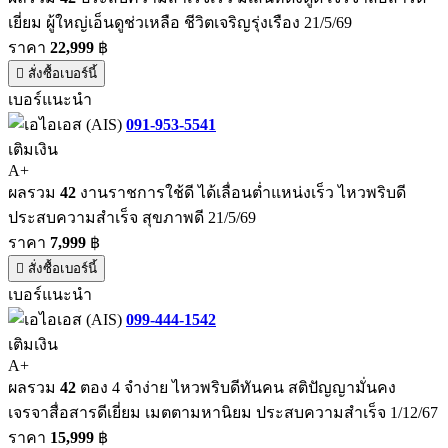
เยี่ยม ผู้ใหญ่เอ็นดูช่วเหลือ ชีวิตเจริญรุ่งเรือง 21/5/69
ราคา
22,999
฿
สั่งซื้อเบอร์นี้
เบอร์แนะนำ
091-953-5541
เติมเงิน
A+
ผลรวม
42
งานราชการใช้ดี ได้เลื่อนต่ำแหน่งเร็ว ไหวพริบดี
ประสบความสำเร็จ สุขภาพดี 21/5/69
ราคา
7,999
฿
สั่งซื้อเบอร์นี้
เบอร์แนะนำ
099-444-1542
เติมเงิน
A+
ผลรวม
42
ตอง 4 จำง่าย ไหวพริบดีทันคน สติปัญญามั่นคง
เจรจาสื่อสารดีเยี่ยม เมตตามหานิยม ประสบความสำเร็จ 1/12/67
ราคา
15,999
฿