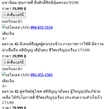
มหานิยม สุขภาพดี สิ่งศักดิ์สิทธิคุ้มครอง 9/2/69
ราคา
19,999
฿
สั่งซื้อเบอร์นี้
เบอร์แนะนำ
094-635-5154
เติมเงิน
A+
ผลรวม
42
มีเสน่ห์ดึงดูดผู้คนรอบข้าง งานราชการใช้ดี มีความ
น่าเชื่อถือ สติปัญญาดีมั่นคง ชีวิตเจริญรุ่งเรือง 17/1/69
ราคา
19,999
฿
สั่งซื้อเบอร์นี้
เบอร์แนะนำ
092-455-1565
เติมเงิน
A+
ผลรวม
42
คู่ทรัพย์คู่โชค สติปัญญามั่นคง ผู้ใหญ่อุปถัมภ์ช่วย
เหลือ ได้รับโอกาสดี ชีวิตเจริญรุ่งเรือง ประสบความสำเร็จเร็ว
17/1/69
ราคา
79,999
฿