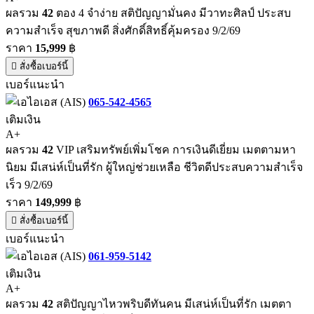
ผลรวม
42
ตอง 4 จำง่าย สติปัญญามั่นคง มีวาทะศิลป์ ประสบ
ความสำเร็จ สุขภาพดี สิ่งศักดิ์สิทธิ์คุ้มครอง 9/2/69
ราคา
15,999
฿
สั่งซื้อเบอร์นี้
เบอร์แนะนำ
065-542-4565
เติมเงิน
A+
ผลรวม
42
VIP เสริมทรัพย์เพิ่มโชค การเงินดีเยี่ยม เมตตามหา
นิยม มีเสน่ห์เป็นที่รัก ผู้ใหญ่ช่วยเหลือ ชีวิตดีประสบความสำเร็จ
เร็ว 9/2/69
ราคา
149,999
฿
สั่งซื้อเบอร์นี้
เบอร์แนะนำ
061-959-5142
เติมเงิน
A+
ผลรวม
42
สติปัญญาไหวพริบดีทันคน มีเสน่ห์เป็นที่รัก เมตตา