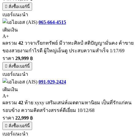
สั่งซื้อเบอร์นี้
เบอร์แนะนำ
065-664-4515
เติมเงิน
A+
ผลรวม
42
วาจาเรียกทรัพย์ มีวาทะศิลป์ สติปัญญามั่นคง ค้าขาย
ของสวยงามกำไรดี ผู้ใหญ่เอ็นดู ประสบความสำเร็จ 1/17/69
ราคา
29,999
฿
สั่งซื้อเบอร์นี้
เบอร์แนะนำ
091-929-2424
เติมเงิน
A+
ผลรวม
42
ท้าย xyxy เสริมเสน่ห์เมตตามหานิยม เป็นที่รักแก่คน
รอบข้าง ความคิดสร้างสรรค์ดีเยี่ยม 10/12/68
ราคา
22,999
฿
สั่งซื้อเบอร์นี้
เบอร์แนะนำ