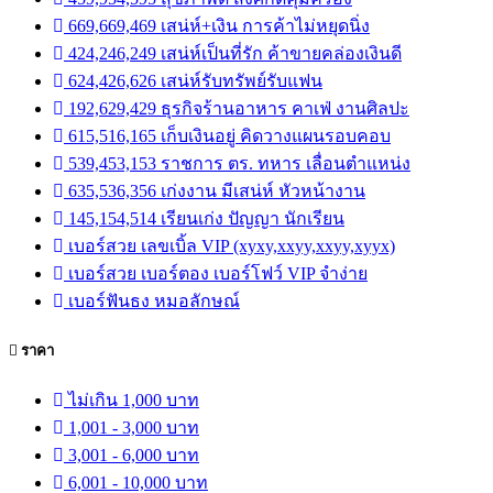
669,669,469 เสน่ห์+เงิน การค้าไม่หยุดนิ่ง
424,246,249 เสน่ห์เป็นที่รัก ค้าขายคล่องเงินดี
624,426,626 เสน่ห์รับทรัพย์รับแฟน
192,629,429 ธุรกิจร้านอาหาร คาเฟ่ งานศิลปะ
615,516,165 เก็บเงินอยู่ คิดวางแผนรอบคอบ
539,453,153 ราชการ ตร. ทหาร เลื่อนตำแหน่ง
635,536,356 เก่งงาน มีเสน่ห์ หัวหน้างาน
145,154,514 เรียนเก่ง ปัญญา นักเรียน
เบอร์สวย เลขเบิ้ล VIP (xyxy,xxyy,xxyy,xyyx)
เบอร์สวย เบอร์ตอง เบอร์โฟว์ VIP จำง่าย
เบอร์ฟันธง หมอลักษณ์
ราคา
ไม่เกิน 1,000 บาท
1,001 - 3,000 บาท
3,001 - 6,000 บาท
6,001 - 10,000 บาท