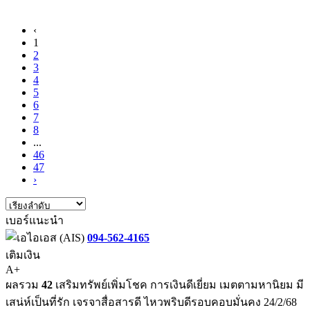
‹
1
2
3
4
5
6
7
8
...
46
47
›
เบอร์แนะนำ
094-562-4165
เติมเงิน
A+
ผลรวม
42
เสริมทรัพย์เพิ่มโชค การเงินดีเยี่ยม เมตตามหานิยม มี
เสน่ห์เป็นที่รัก เจรจาสื่อสารดี ไหวพริบดีรอบคอบมั่นคง 24/2/68