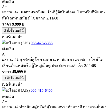
เติมเงิน
A+
ผลรวม
42
เมตตามหานิยม เป็นที่รู้จักในสังคม ไหวพริบดีทันคน
ทันโลกทันสมัย มีโชคลาภ 2/11/68
ราคา
9,999
฿
สั่งซื้อเบอร์นี้
เบอร์แนะนำ
065-426-5356
เติมเงิน
A+
ผลรวม
42
คู่ทรัพย์คู่โชค เมตตามหานิยม งานราชการใช้ดี ได้
เลื่อนต่ำแหน่งเร็ว ผู้ใหญ่เอ็นดู ประสบความสำเร็จ 2/11/68
ราคา
45,999
฿
สั่งซื้อเบอร์นี้
เบอร์แนะนำ
065-415-6465
เติมเงิน
A+
ผลรวม
42
ท้ายนิยมคู่ทรัพย์คู่โชค เจรจาค้าขายดี การงานมั่นคง