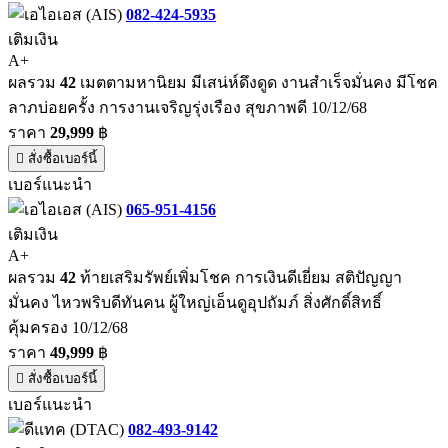
082-424-5935
เติมเงิน
A+
ผลรวม
42
เมตตามหานิยม มีเสน่ห์ดึงดูด งานสำเร็จมั่นคง มีโชค
ลาภบ่อยครั้ง การงานเจริญรุ่งเรือง สุขภาพดี 10/12/68
ราคา
29,999
฿
สั่งซื้อเบอร์นี้
เบอร์แนะนำ
065-951-4156
เติมเงิน
A+
ผลรวม
42
ท้ายเสริมรัพย์เพิ่มโชค การเงินดีเยี่ยม สติปัญญา
มั่นคง ไหวพริบดีทันคน ผู้ใหญ่เอ็นดูอุปถัมภ์ สิ่งศักดิ์สิทธิ์
คุ้มครอง 10/12/68
ราคา
49,999
฿
สั่งซื้อเบอร์นี้
เบอร์แนะนำ
082-493-9142