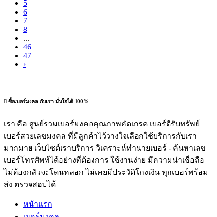
5
6
7
8
...
46
47
›
ซื้อเบอร์มงคล กับเรา มั่นใจได้ 100%
เรา คือ ศูนย์รวมเบอร์มงคลคุณภาพคัดเกรด เบอร์ดีรับทรัพย์
เบอร์สวยเลขมงคล ที่มีลูกค้าไว้วางใจเลือกใช้บริการกับเรา
มากมาย เว็บไซต์เราบริการ วิเคราะห์ทำนายเบอร์ - ค้นหาเลข
เบอร์โทรศัพท์ได้อย่างที่ต้องการ ใช้งานง่าย มีความน่าเชื่อถือ
ไม่ต้องกลัวจะโดนหลอก ไม่เคยมีประวัติโกงเงิน ทุกเบอร์พร้อม
ส่ง ตรวจสอบได้
หน้าแรก
เบอร์มงคล