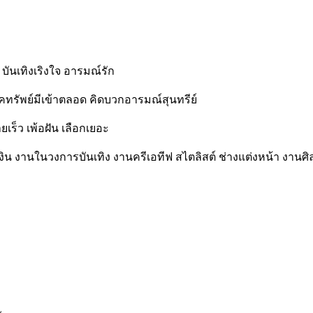
 บันเทิงเริงใจ อารมณ์รัก
โชคทรัพย์มีเข้าตลอด คิดบวกอารมณ์สุนทรีย์
ยเร็ว เพ้อฝัน เลือกเยอะ
เงิน งานในวงการบันเทิง งานครีเอทีฟ สไตลิสต์ ช่างแต่งหน้า งานศิ