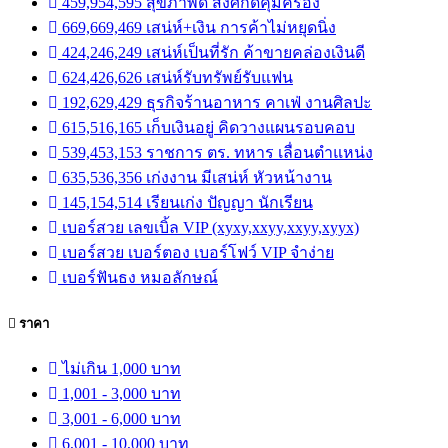
459,954,595 สุขภาพดี สิ่งศักดิ์คุ้มครอง
669,669,469 เสน่ห์+เงิน การค้าไม่หยุดนิ่ง
424,246,249 เสน่ห์เป็นที่รัก ค้าขายคล่องเงินดี
624,426,626 เสน่ห์รับทรัพย์รับแฟน
192,629,429 ธุรกิจร้านอาหาร คาเฟ่ งานศิลปะ
615,516,165 เก็บเงินอยู่ คิดวางแผนรอบคอบ
539,453,153 ราชการ ตร. ทหาร เลื่อนตำแหน่ง
635,536,356 เก่งงาน มีเสน่ห์ หัวหน้างาน
145,154,514 เรียนเก่ง ปัญญา นักเรียน
เบอร์สวย เลขเบิ้ล VIP (xyxy,xxyy,xxyy,xyyx)
เบอร์สวย เบอร์ตอง เบอร์โฟว์ VIP จำง่าย
เบอร์ฟันธง หมอลักษณ์
ราคา
ไม่เกิน 1,000 บาท
1,001 - 3,000 บาท
3,001 - 6,000 บาท
6,001 - 10,000 บาท