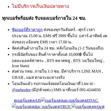
ไม่มีบริการเก็บเงินปลายทาง
ทุกเบอร์พร้อมส่ง รับจองเบอร์ภายใน 24 ชม.
ซิมเบอร์ดีราคาถูก
ส่งของทุกวันจันทร์ - ศุกร์ เวลา
ประมาณ 15.00 น. EMS ฟรี 3999 ขึ้นไป (เสาร์-อาทิตย์ งด
ส่งของ) แจ้งเลข EMS เวลา 17.00 น.
จัดส่งสินค้าภายใน 24 ชม. หลังโอนเงิน (1-2 วันของถึง)
กรณีนัดรับของ สินค้าราคาตั้งแต่ 10,000฿ ขึ้นไป
(เดอะมอลล์ท่าพระ , BTS ตลาดพลู , BTS วงเวียนใหญ่ ,
Icon Siam)
ส่งด่วน กทม. ภายใน 1-3 ชม. มีค่าบริการ LINE MAN ,
GRAB , แมส ตามระยะทางจริง
โอนเงินแล้ว รบกวนแจ้งยอดโอนเงินมาที่ Line id :
@meberdee
(มี@ด้วยค่ะ) SMS มาที่เบอร์ 092-4244656
ดูเบอร์มงคลAIS
เบอร์มงคลDTAC
เบอร์มงคลTRUE