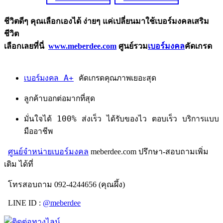
ชีวิตดีๆ คุณเลือกเองได้ ง่ายๆ แค่เปลี่ยนมาใช้เบอร์มงคลเสริม
ชีวิต
เลือกเลยที่นี่
www.meberdee.com
ศูนย์รวม
เบอร์มงคล
คัดเกรด
เบอร์มงคล A+
คัดเกรดคุณภาพเยอะสุด
ลูกค้าบอกต่อมากที่สุด
มั่นใจได้ 100% ส่งเร็ว ได้รับของไว ตอบเร็ว บริการแบบ
มืออาชีพ
ศูนย์จำหน่ายเบอร์มงคล
meberdee.com ปรึกษา-สอบถามเพิ่ม
เติม ได้ที่
โทรสอบถาม 092-4244656 (คุณผึ้ง)
LINE ID :
@meberdee