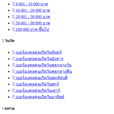
6,001 - 10,000 บาท
10,001 - 20,000 บาท
20,001 - 50,000 บาท
50,001 - 99,999 บาท
100,000 บาท ขึ้นไป
วันเกิด
เบอร์มงคลคนเกิดวันจันทร์
เบอร์มงคลคนเกิดวันอังคาร
เบอร์มงคลคนเกิดวันพุธกลางวัน
เบอร์มงคลคนเกิดวันพุธกลางคืน
เบอร์มงคลคนเกิดวันพฤหัสบดี
เบอร์มงคลคนเกิดวันศุกร์
เบอร์มงคลคนเกิดวันเสาร์
เบอร์มงคลคนเกิดวันอาทิตย์
ผลรวม