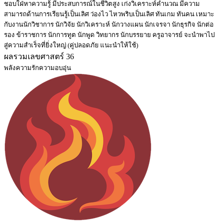
ชอบใฝ่หาความรู้ มีประสบการณ์ในชีวิตสูง เก่งวิเคราะห์คำนวณ มีความ
สามารถด้านการเรียนรู้เป็นเลิศ ว่องไว ไหวพริบเป็นเลิศ ทันเกม ทันคน เหมาะ
กับงานนักวิชาการ นักวิจัย นักวิเคราะห์ นักวางแผน นักเจรจา นักธุรกิจ นักต่อ
รอง ข้าราชการ นักการทูต นักพูด วิทยากร นักบรรยาย ครูอาจารย์ จะนำพาไป
สู่ความสำเร็จที่ยิ่งใหญ่ (คู่ปลอดภัย แนะนำให้ใช้)
ผลรวมเลขศาสตร์ 36
พลังความรักความอบอุ่น