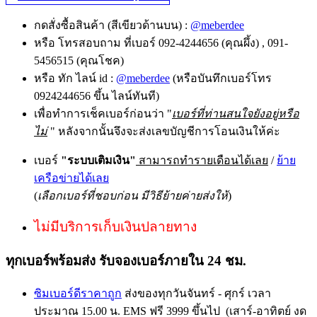
กดสั่งซื้อสินค้า (สีเขียวด้านบน) :
@meberdee
หรือ โทรสอบถาม ที่เบอร์ 092-4244656 (คุณผึ้ง) , 091-
5456515 (คุณโชค)
หรือ ทัก ไลน์ id :
@meberdee
(หรือบันทึกเบอร์โทร
0924244656 ขึ้น ไลน์ทันที)
เพื่อทำการเช็คเบอร์ก่อนว่า "
เบอร์ที่ท่านสนใจยังอยู่หรือ
ไม่
" หลังจากนั้นจึงจะส่งเลขบัญชีการโอนเงินให้ค่ะ
เบอร์
"ระบบเติมเงิน"
สามารถทำรายเดือนได้เลย
/
ย้าย
เครือข่ายได้เลย
(
เลือกเบอร์ที่ชอบก่อน มีวิธีย้ายค่ายส่งให้
)
ไม่มีบริการเก็บเงินปลายทาง
ทุกเบอร์พร้อมส่ง รับจองเบอร์ภายใน 24 ชม.
ซิมเบอร์ดีราคาถูก
ส่งของทุกวันจันทร์ - ศุกร์ เวลา
ประมาณ 15.00 น. EMS ฟรี 3999 ขึ้นไป (เสาร์-อาทิตย์ งด