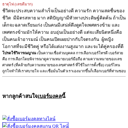
ธาตุไฟ (เลขดีมาก)
ชีวิตจะประสบความสำเร็จเป็นอย่างดี ความรัก ความสดชื่นของ
ชีวิต มีมิตรสหาย มาก สติปัญญามีหัวทางประดิษฐ์คิดค้น ถ้าเป็น
เด็กจะฉลาดเรียนเก่ง เป็นคนมีเสน่ห์ดึงดูดใจเพศตรงข้าม และ
เพศตรงข้ามมักให้ความ อบอุ่นเป็นอย่างดี แต่จะเสียนิดหนึ่งคือ
เป็นคนเจ้าอารมณ์ เป็นคนเปิดเผยปากกับใจตรงกัน ผู้หญิง
โอกาสที่จะมีชีวิตคู่ หรือได้แต่งงานสูงมาก และจะได้คู่ครองที่ดี
โปรดใช้วิจารณญาณ
เป็นความเชื่อส่วนบุคคล การเลือกเบอร์โทรดี เบอร์สวย
คือ การเลือกโดยพิจารณาดูความหมายเบอร์มือถือ ตามความหมายของเลข
ศาสตร์ (ที่คล้ายกับความหมายของเลขศาสตร์ ที่ใช้ในการตั้งชื่อ) เบอร์ไหน
ถูกใจทำให้เราสบายใจ และเชื่อมั่นในตัวเราเองมากขึ้นก็เลือกเบอร์ที่ท่านชอบ
หากลูกค้าสนใจ
เบอร์มงคล
นี้