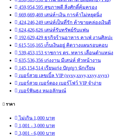
459,954,595 สุขภาพดี สิ่งศักดิ์คุ้มครอง
669,669,469 เสน่ห์+เงิน การค้าไม่หยุดนิ่ง
424,246,249 เสน่ห์เป็นที่รัก ค้าขายคล่องเงินดี
624,426,626 เสน่ห์รับทรัพย์รับแฟน
192,629,429 ธุรกิจร้านอาหาร คาเฟ่ งานศิลปะ
615,516,165 เก็บเงินอยู่ คิดวางแผนรอบคอบ
539,453,153 ราชการ ตร. ทหาร เลื่อนตำแหน่ง
635,536,356 เก่งงาน มีเสน่ห์ หัวหน้างาน
145,154,514 เรียนเก่ง ปัญญา นักเรียน
เบอร์สวย เลขเบิ้ล VIP (xyxy,xxyy,xxyy,xyyx)
เบอร์สวย เบอร์ตอง เบอร์โฟว์ VIP จำง่าย
เบอร์ฟันธง หมอลักษณ์
ราคา
ไม่เกิน 1,000 บาท
1,001 - 3,000 บาท
3,001 - 6,000 บาท