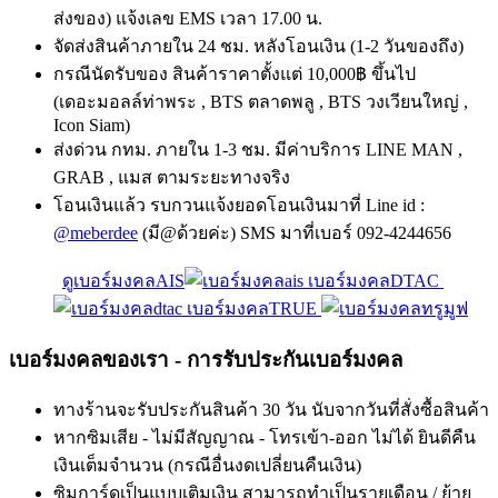
ส่งของ) แจ้งเลข EMS เวลา 17.00 น.
จัดส่งสินค้าภายใน 24 ชม. หลังโอนเงิน (1-2 วันของถึง)
กรณีนัดรับของ สินค้าราคาตั้งแต่ 10,000฿ ขึ้นไป
(เดอะมอลล์ท่าพระ , BTS ตลาดพลู , BTS วงเวียนใหญ่ ,
Icon Siam)
ส่งด่วน กทม. ภายใน 1-3 ชม. มีค่าบริการ LINE MAN ,
GRAB , แมส ตามระยะทางจริง
โอนเงินแล้ว รบกวนแจ้งยอดโอนเงินมาที่ Line id :
@meberdee
(มี@ด้วยค่ะ) SMS มาที่เบอร์ 092-4244656
ดูเบอร์มงคลAIS
เบอร์มงคลDTAC
เบอร์มงคลTRUE
เบอร์มงคลของเรา - การรับประกันเบอร์มงคล
ทางร้านจะรับประกันสินค้า 30 วัน นับจากวันที่สั่งซื้อสินค้า
หากซิมเสีย - ไม่มีสัญญาณ - โทรเข้า-ออก ไม่ได้ ยินดีคืน
เงินเต็มจำนวน (กรณีอื่นงดเปลี่ยนคืนเงิน)
ซิมการ์ดเป็นแบบเติมเงิน สามารถทำเป็นรายเดือน / ย้าย