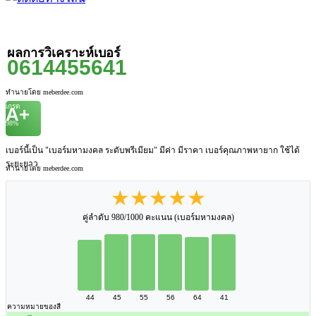
ผลการวิเคราะห์เบอร์
0614455641
ทำนายโดย meberdee.com
เกรด
A+
98%
เบอร์นี้เป็น "เบอร์มหามงคล ระดับพรีเมียม" มีค่า มีราคา เบอร์คุณภาพหายาก ใช้ได้
ระยะยาว
ทำนายโดย meberdee.com
★★★★★
คู่ลำดับ 980/1000 คะแนน (เบอร์มหามงคล)
44
45
55
56
64
41
ความหมายของสี