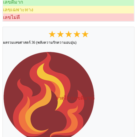
เลขดีมาก
เลขเฉพาะทาง
เลขไม่ดี
★★★★★
ผลรวมเลขศาสตร์ 36 (พลังความรักความอบอุ่น)
ธาตุไฟ (เลขดีมาก)