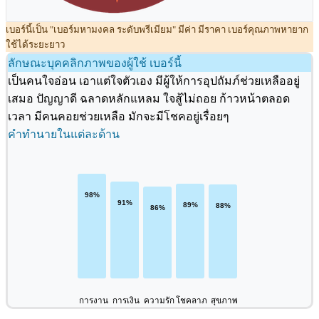
เบอร์นี้เป็น "เบอร์มหามงคล ระดับพรีเมียม" มีค่า มีราคา เบอร์คุณภาพหายาก
ใช้ได้ระยะยาว
ลักษณะบุคคลิกภาพของผู้ใช้ เบอร์นี้
เป็นคนใจอ่อน เอาแต่ใจตัวเอง มีผู้ให้การอุปถัมภ์ช่วยเหลืออยู่
เสมอ ปัญญาดี ฉลาดหลักแหลม ใจสู้ไม่ถอย ก้าวหน้าตลอด
เวลา มีคนคอยช่วยเหลือ มักจะมีโชคอยู่เรื่อยๆ
คำทำนายในแต่ละด้าน
การงาน
การเงิน
ความรัก
โชคลาภ
สุขภาพ