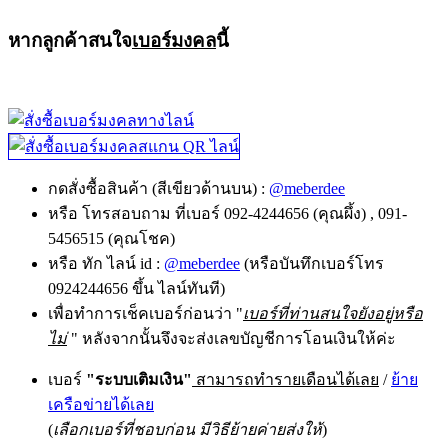
หากลูกค้าสนใจ
เบอร์มงคล
นี้
กดสั่งซื้อสินค้า (สีเขียวด้านบน) :
@meberdee
หรือ โทรสอบถาม ที่เบอร์ 092-4244656 (คุณผึ้ง) , 091-
5456515 (คุณโชค)
หรือ ทัก ไลน์ id :
@meberdee
(หรือบันทึกเบอร์โทร
0924244656 ขึ้น ไลน์ทันที)
เพื่อทำการเช็คเบอร์ก่อนว่า "
เบอร์ที่ท่านสนใจยังอยู่หรือ
ไม่
" หลังจากนั้นจึงจะส่งเลขบัญชีการโอนเงินให้ค่ะ
เบอร์
"ระบบเติมเงิน"
สามารถทำรายเดือนได้เลย
/
ย้าย
เครือข่ายได้เลย
(
เลือกเบอร์ที่ชอบก่อน มีวิธีย้ายค่ายส่งให้
)