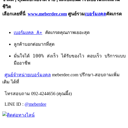
ชีวิต
เลือกเลยที่นี่
www.meberdee.com
ศูนย์รวม
เบอร์มงคล
คัดเกรด
เบอร์มงคล A+
คัดเกรดคุณภาพเยอะสุด
ลูกค้าบอกต่อมากที่สุด
มั่นใจได้ 100% ส่งเร็ว ได้รับของไว ตอบเร็ว บริการแบบ
มืออาชีพ
ศูนย์จำหน่ายเบอร์มงคล
meberdee.com ปรึกษา-สอบถามเพิ่ม
เติม ได้ที่
โทรสอบถาม 092-4244656 (คุณผึ้ง)
LINE ID :
@meberdee