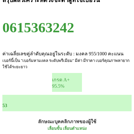
สรุปผลวิเคราะห์ดวงชะตาผู้ที่ใช้เบอร์นี้
0615363242
ค่าเฉลี่ยเลขคู่ลำดับคุณอยู่ในระดับ : มงคล 955/1000 คะแนน
เบอร์นี้เป็น "เบอร์มหามงคล ระดับพรีเมียม" มีค่า มีราคา เบอร์คุณภาพหายาก
ใช้ได้ระยะยาว
เกรด A+
95.5%
53
ลักษณะบุคคลิกภาพของผู้ใช้
เลื่อนขั้น เลื่อนตำแหน่ง