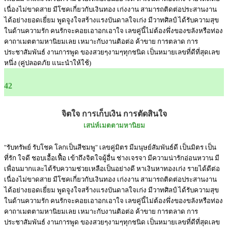
เนื่องไม่ขาดสาย มีโชคเกี่ยวกับเงินทอง เก่งงาน สามารถติดต่อประสานงาน
ได้อย่างยอดเยี่ยม พูดจูงใจสร้างแรงบันดาลใจเก่ง มีวาทศิลป์ ได้รับความสุข
ในด้านความรัก คนรักจะคอยเอาอกเอาใจ เลขคู่นี้ไม่ต้องพึ่งของขลังหรือท่อง
คาถาเมตตามหานิยมเลย เหมาะกับงานติอต่อ ค้าขาย การตลาด การ
ประชาสัมพันธ์ งานการพูด ของสวยๆงามๆทุกชนิด เป็นหมายเลขที่ดีที่สุดเลข
หนึ่ง (คู่ปลอดภัย แนะนำให้ใช้)
42
จิตใจ การเก็บเงิน การตัดสินใจ
เสน่ห์เมตตามหานิยม
"รับทรัพย์ รับโชค โลกเป็นสีชมพู" เลขคู่มิตร มีมนุษย์สัมพันธ์ดี เป็นมิตร เป็น
ที่รัก ใจดี ชอบเอื้อเฟื้อ เข้าถึงจิตใจผู้อื่น ช่างเจรจา มีความน่ารักอ่อนหวาน มี
เพื่อนมากและได้รับความช่วยเหลือเป็นอย่างดี หาเงินหาทองเก่ง รายได้ดีต่อ
เนื่องไม่ขาดสาย มีโชคเกี่ยวกับเงินทอง เก่งงาน สามารถติดต่อประสานงาน
ได้อย่างยอดเยี่ยม พูดจูงใจสร้างแรงบันดาลใจเก่ง มีวาทศิลป์ ได้รับความสุข
ในด้านความรัก คนรักจะคอยเอาอกเอาใจ เลขคู่นี้ไม่ต้องพึ่งของขลังหรือท่อง
คาถาเมตตามหานิยมเลย เหมาะกับงานติอต่อ ค้าขาย การตลาด การ
ประชาสัมพันธ์ งานการพูด ของสวยๆงามๆทุกชนิด เป็นหมายเลขที่ดีที่สุดเลข