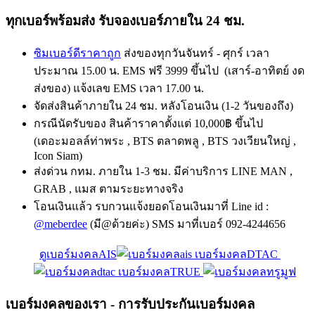
ทุกเบอร์พร้อมส่ง รับจองเบอร์ภายใน 24 ชม.
ซิมเบอร์ดีราคาถูก
ส่งของทุกวันจันทร์ - ศุกร์ เวลา
ประมาณ 15.00 น. EMS ฟรี 3999 ขึ้นไป (เสาร์-อาทิตย์ งด
ส่งของ) แจ้งเลข EMS เวลา 17.00 น.
จัดส่งสินค้าภายใน 24 ชม. หลังโอนเงิน (1-2 วันของถึง)
กรณีนัดรับของ สินค้าราคาตั้งแต่ 10,000฿ ขึ้นไป
(เดอะมอลล์ท่าพระ , BTS ตลาดพลู , BTS วงเวียนใหญ่ ,
Icon Siam)
ส่งด่วน กทม. ภายใน 1-3 ชม. มีค่าบริการ LINE MAN ,
GRAB , แมส ตามระยะทางจริง
โอนเงินแล้ว รบกวนแจ้งยอดโอนเงินมาที่ Line id :
@meberdee
(มี@ด้วยค่ะ) SMS มาที่เบอร์ 092-4244656
ดูเบอร์มงคลAIS
เบอร์มงคลDTAC
เบอร์มงคลTRUE
เบอร์มงคลของเรา - การรับประกันเบอร์มงคล