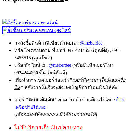
กดสั่งซื้อสินค้า (สีเขียวด้านบน) :
@meberdee
หรือ โทรสอบถาม ที่เบอร์ 092-4244656 (คุณผึ้ง) , 091-
5456515 (คุณโชค)
หรือ ทัก ไลน์ id :
@meberdee
(หรือบันทึกเบอร์โทร
0924244656 ขึ้น ไลน์ทันที)
เพื่อทำการเช็คเบอร์ก่อนว่า "
เบอร์ที่ท่านสนใจยังอยู่หรือ
ไม่
" หลังจากนั้นจึงจะส่งเลขบัญชีการโอนเงินให้ค่ะ
เบอร์
"ระบบเติมเงิน"
สามารถทำรายเดือนได้เลย
/
ย้าย
เครือข่ายได้เลย
(
เลือกเบอร์ที่ชอบก่อน มีวิธีย้ายค่ายส่งให้
)
ไม่มีบริการเก็บเงินปลายทาง