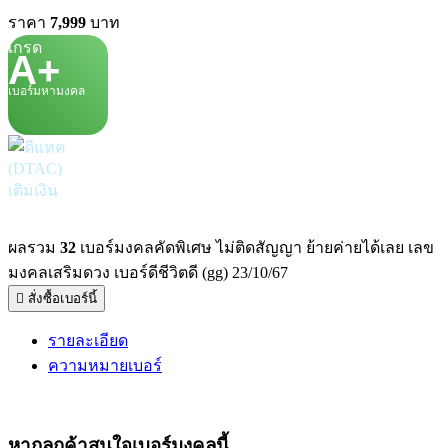
ราคา
7,999
บาท
เกรด
A+
เบอร์มหามงคล
เติมเงิน
ผลรวม
32
เบอร์มงคลคัดพิเศษ ไม่ติดสัญญา ย้ายค่ายได้เลย เลข
มงคลเสริมดวง เบอร์ดีชีวิตดี (gg) 23/10/67
สั่งซื้อเบอร์นี้
รายละเอียด
ความหมายเบอร์
หากลูกค้าสนใจ
เบอร์มงคล
นี้