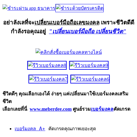
อย่าลังเลที่จะ
เปลี่ยนเบอร์มือถือเลขมงคล
เพราะชีวิตดีดี
กำลังรอคุณอยู่
"เปลี่ยนเบอร์มือถือ เปลี่ยนชีวิต"
ชีวิตดีๆ คุณเลือกเองได้ ง่ายๆ แค่เปลี่ยนมาใช้เบอร์มงคลเสริม
ชีวิต
เลือกเลยที่นี่
www.meberdee.com
ศูนย์รวม
เบอร์มงคล
คัดเกรด
เบอร์มงคล A+
คัดเกรดคุณภาพเยอะสุด