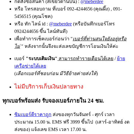
กดสั่งซื้อสินค้า (สีเขียวด้านบน) :
@meberdee
หรือ โทรสอบถาม ที่เบอร์ 092-4244656 (คุณผึ้ง) , 091-
5456515 (คุณโชค)
หรือ ทัก ไลน์ id :
@meberdee
(หรือบันทึกเบอร์โทร
0924244656 ขึ้น ไลน์ทันที)
เพื่อทำการเช็คเบอร์ก่อนว่า "
เบอร์ที่ท่านสนใจยังอยู่หรือ
ไม่
" หลังจากนั้นจึงจะส่งเลขบัญชีการโอนเงินให้ค่ะ
เบอร์
"ระบบเติมเงิน"
สามารถทำรายเดือนได้เลย
/
ย้าย
เครือข่ายได้เลย
(
เลือกเบอร์ที่ชอบก่อน มีวิธีย้ายค่ายส่งให้
)
ไม่มีบริการเก็บเงินปลายทาง
ทุกเบอร์พร้อมส่ง รับจองเบอร์ภายใน 24 ชม.
ซิมเบอร์ดีราคาถูก
ส่งของทุกวันจันทร์ - ศุกร์ เวลา
ประมาณ 15.00 น. EMS ฟรี 3999 ขึ้นไป (เสาร์-อาทิตย์ งด
ส่งของ) แจ้งเลข EMS เวลา 17.00 น.