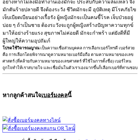
อย่างหากไม่ลงมือทำงานเองมักจะ ประสบกับความล้มเหลว จึง
มักตันร้ายปลายดี จึงต้องระวัง ชีวิตมักจะมี อุบัติเหตุ มีโรคภัยไข
เจ็บเบียดเบียนอย่างเรื้อรัง ผู้หญิงมักจะเป็นคนขี้โรค เจ็บป่วยอยู่
บ่อย ๆ ถ้าเป็นชาย ต้องระวังจะถูกผู้หญิงสร้างปัญหาความทุกข์
มาให้อย่างร้ายแรง สุขภาพไม่ค่อยดี มักจะกำพร้า แต่ยังดีที่มี
ผู้ใหญ่ให้ความอุปถัมภ์
โปรดใช้วิจารณญาณ
เป็นความเชื่อส่วนบุคคล การเลือกเบอร์โทรดี เบอร์สวย
คือ การเลือกโดยพิจารณาดูความหมายเบอร์มือถือ ตามความหมายของเลข
ศาสตร์ (ที่คล้ายกับความหมายของเลขศาสตร์ ที่ใช้ในการตั้งชื่อ) เบอร์ไหน
ถูกใจทำให้เราสบายใจ และเชื่อมั่นในตัวเราเองมากขึ้นก็เลือกเบอร์ที่ท่านชอบ
หากลูกค้าสนใจ
เบอร์มงคล
นี้