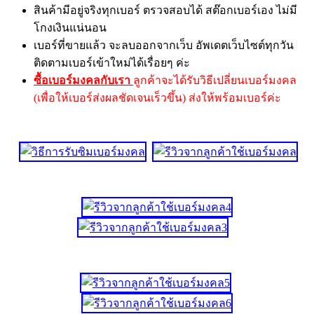
สินค้ามีอยู่จริงทุกเบอร์ ตรวจสอบได้ สต๊อกเบอร์เอง ไม่มี
โกงเงินแน่นอน
เบอร์ที่ขายแล้ว จะลบออกจากเว็บ อัพเดตเว็บไซต์ทุกวัน
ติดตามเบอร์เข้าใหม่ได้เรื่อยๆ ค่ะ
ซื้อเบอร์มงคลกับเรา
ลูกค้าจะได้รับวิธีเปลี่ยนเบอร์มงคล
(เพื่อให้เบอร์ส่งผลชัดเจนเร็วขึ้น) ส่งให้พร้อมเบอร์ค่ะ