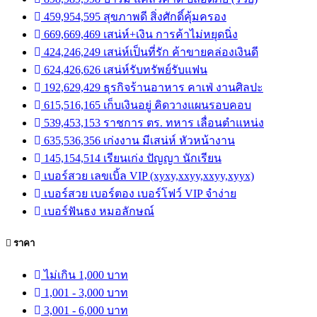
459,954,595 สุขภาพดี สิ่งศักดิ์คุ้มครอง
669,669,469 เสน่ห์+เงิน การค้าไม่หยุดนิ่ง
424,246,249 เสน่ห์เป็นที่รัก ค้าขายคล่องเงินดี
624,426,626 เสน่ห์รับทรัพย์รับแฟน
192,629,429 ธุรกิจร้านอาหาร คาเฟ่ งานศิลปะ
615,516,165 เก็บเงินอยู่ คิดวางแผนรอบคอบ
539,453,153 ราชการ ตร. ทหาร เลื่อนตำแหน่ง
635,536,356 เก่งงาน มีเสน่ห์ หัวหน้างาน
145,154,514 เรียนเก่ง ปัญญา นักเรียน
เบอร์สวย เลขเบิ้ล VIP (xyxy,xxyy,xxyy,xyyx)
เบอร์สวย เบอร์ตอง เบอร์โฟว์ VIP จำง่าย
เบอร์ฟันธง หมอลักษณ์
ราคา
ไม่เกิน 1,000 บาท
1,001 - 3,000 บาท
3,001 - 6,000 บาท