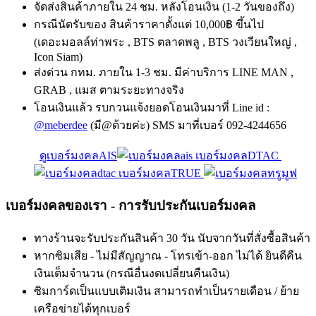
จัดส่งสินค้าภายใน 24 ชม. หลังโอนเงิน (1-2 วันของถึง)
กรณีนัดรับของ สินค้าราคาตั้งแต่ 10,000฿ ขึ้นไป
(เดอะมอลล์ท่าพระ , BTS ตลาดพลู , BTS วงเวียนใหญ่ ,
Icon Siam)
ส่งด่วน กทม. ภายใน 1-3 ชม. มีค่าบริการ LINE MAN ,
GRAB , แมส ตามระยะทางจริง
โอนเงินแล้ว รบกวนแจ้งยอดโอนเงินมาที่ Line id :
@meberdee
(มี@ด้วยค่ะ) SMS มาที่เบอร์ 092-4244656
ดูเบอร์มงคลAIS
เบอร์มงคลDTAC
เบอร์มงคลTRUE
เบอร์มงคลของเรา - การรับประกันเบอร์มงคล
ทางร้านจะรับประกันสินค้า 30 วัน นับจากวันที่สั่งซื้อสินค้า
หากซิมเสีย - ไม่มีสัญญาณ - โทรเข้า-ออก ไม่ได้ ยินดีคืน
เงินเต็มจำนวน (กรณีอื่นงดเปลี่ยนคืนเงิน)
ซิมการ์ดเป็นแบบเติมเงิน สามารถทำเป็นรายเดือน / ย้าย
เครือข่ายได้ทุกเบอร์