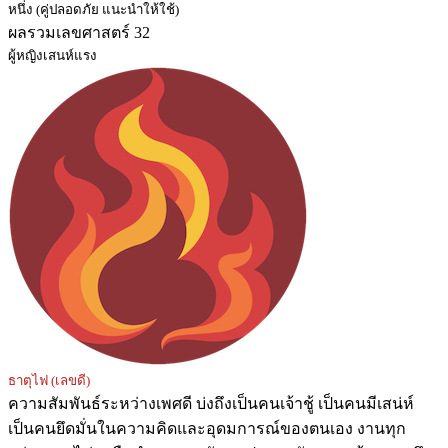
หนึ่ง (คู่ปลอดภัย แนะนำให้ใช้)
ผลรวมเลขศาสตร์ 32
ผู้หญิงเสนห์แรง
ธาตุไฟ (เลขดี)
ความสัมพันธ์ระหว่างเพศดี บ่งถึงเป็นคนเจ้าชู้ เป็นคนมีเสน่ห์
เป็นคนยึดมั่นในความคิดและอุดมการณ์ของตนเอง งานทุก