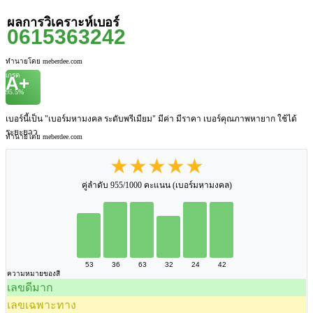
ผลการวิเคราะห์เบอร์
0615363242
ทำนายโดย meberdee.com
เกรด
A+
95.5%
เบอร์นี้เป็น "เบอร์มหามงคล ระดับพรีเมียม" มีค่า มีราคา เบอร์คุณภาพหายาก ใช้ได้
ระยะยาว
ทำนายโดย meberdee.com
★★★★★
คู่ลำดับ 955/1000 คะแนน (เบอร์มหามงคล)
53
36
63
32
24
42
ความหมายของสี
เลขดีมาก
เลขเฉพาะทาง