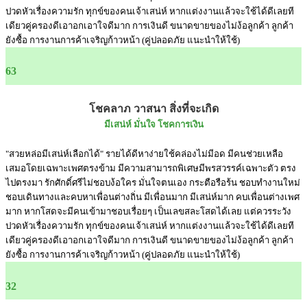
ปวดหัวเรื่องความรัก ทุกข์ของคนเจ้าเสน่ห์ หากแต่งงานแล้วจะใช้ได้ดีเลยที
เดียวคู่ครองดีเอาอกเอาใจดีมาก การเงินดี ขนาดขายของไม่ง้อลูกค้า ลูกค้า
ยังซื้อ การงานการค้าเจริญก้าวหน้า (คู่ปลอดภัย แนะนำให้ใช้)
63
โชคลาภ วาสนา สิ่งที่จะเกิด
มีเสน่ห์ มั่นใจ โชคการเงิน
"สวยหล่อมีเสน่ห์เลือกได้" รายได้ดีหาง่ายใช้คล่องไม่มีอด มีคนช่วยเหลือ
เสมอโดยเฉพาะเพศตรงข้าม มีความสามารถพิเศษมีพรสวรรค์เฉพาะตัว ตรง
ไปตรงมา รักศักดิ์ศรีไม่ชอบง้อใคร มั่นใจตนเอง กระตือรือร้น ชอบทำงานใหม่
ชอบเดินทางและคบหาเพื่อนต่างถิ่น มีเพื่อนมาก มีเสน่ห์มาก คบเพื่อนต่างเพศ
มาก หากโสดจะมีคนเข้ามาชอบเรื่อยๆ เป็นเลขสละโสดได้เลย แต่ควรระวัง
ปวดหัวเรื่องความรัก ทุกข์ของคนเจ้าเสน่ห์ หากแต่งงานแล้วจะใช้ได้ดีเลยที
เดียวคู่ครองดีเอาอกเอาใจดีมาก การเงินดี ขนาดขายของไม่ง้อลูกค้า ลูกค้า
ยังซื้อ การงานการค้าเจริญก้าวหน้า (คู่ปลอดภัย แนะนำให้ใช้)
32