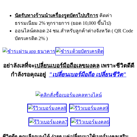
นัดรับทางร้านนำเครื่องรูดบัตรไปบริการ
คิดค่า
ธรรมเนียม 2% ทุกรายการ (ยอด 10,000 ขึ้นไป)
ออนไลน์ตลอด 24 ชม.สำหรับลูกค้าต่างจังหวัด ( QR Code
บัตรเครดิต 2% )
อย่าลังเลที่จะ
เปลี่ยนเบอร์มือถือเลขมงคล
เพราะชีวิตดีดี
กำลังรอคุณอยู่
"เปลี่ยนเบอร์มือถือ เปลี่ยนชีวิต"
ชีวิตดีๆ คุณเลือกเองได้ ง่ายๆ แค่เปลี่ยนมาใช้เบอร์มงคลเสริม