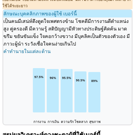
ใช้ได้ระยะยาว
ลักษณะบุคคลิกภาพของผู้ใช้ เบอร์นี้
เป็นคนมีเสน่ห์ดึงดูดใจเพศตรงข้าม โชคดีมีการงานดีตำแหน่ง
สูง คู่ครองดี มีความรู้ สติปัญญามีหัวทางประดิษฐ์คิดค้น มาด
ขรึม ขยันขันแข็ง ใจคอกว้างขวาง มีบุคลิคเป็นตัวของตัวเอง มี
ภาวะผู้นำ ระวังเชื่อใจคนง่ายเกินไป
คำทำนายในแต่ละด้าน
การงาน
การเงิน
ความรัก
โชคลาภ
สุขภาพ