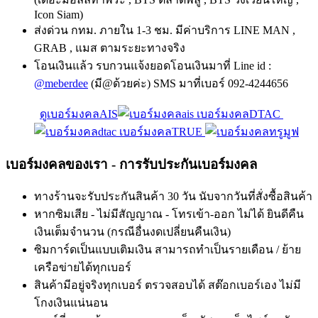
Icon Siam)
ส่งด่วน กทม. ภายใน 1-3 ชม. มีค่าบริการ LINE MAN ,
GRAB , แมส ตามระยะทางจริง
โอนเงินแล้ว รบกวนแจ้งยอดโอนเงินมาที่ Line id :
@meberdee
(มี@ด้วยค่ะ) SMS มาที่เบอร์ 092-4244656
ดูเบอร์มงคลAIS
เบอร์มงคลDTAC
เบอร์มงคลTRUE
เบอร์มงคลของเรา - การรับประกันเบอร์มงคล
ทางร้านจะรับประกันสินค้า 30 วัน นับจากวันที่สั่งซื้อสินค้า
หากซิมเสีย - ไม่มีสัญญาณ - โทรเข้า-ออก ไม่ได้ ยินดีคืน
เงินเต็มจำนวน (กรณีอื่นงดเปลี่ยนคืนเงิน)
ซิมการ์ดเป็นแบบเติมเงิน สามารถทำเป็นรายเดือน / ย้าย
เครือข่ายได้ทุกเบอร์
สินค้ามีอยู่จริงทุกเบอร์ ตรวจสอบได้ สต๊อกเบอร์เอง ไม่มี
โกงเงินแน่นอน