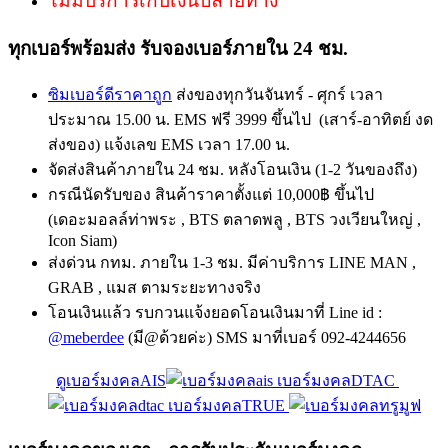
ไม่มีบริการเก็บเงินปลายทาง
ทุกเบอร์พร้อมส่ง รับจองเบอร์ภายใน 24 ชม.
ซิมเบอร์ดีราคาถูก
ส่งของทุกวันจันทร์ - ศุกร์ เวลา
ประมาณ 15.00 น. EMS ฟรี 3999 ขึ้นไป (เสาร์-อาทิตย์ งด
ส่งของ) แจ้งเลข EMS เวลา 17.00 น.
จัดส่งสินค้าภายใน 24 ชม. หลังโอนเงิน (1-2 วันของถึง)
กรณีนัดรับของ สินค้าราคาตั้งแต่ 10,000฿ ขึ้นไป
(เดอะมอลล์ท่าพระ , BTS ตลาดพลู , BTS วงเวียนใหญ่ ,
Icon Siam)
ส่งด่วน กทม. ภายใน 1-3 ชม. มีค่าบริการ LINE MAN ,
GRAB , แมส ตามระยะทางจริง
โอนเงินแล้ว รบกวนแจ้งยอดโอนเงินมาที่ Line id :
@meberdee
(มี@ด้วยค่ะ) SMS มาที่เบอร์ 092-4244656
ดูเบอร์มงคลAIS
เบอร์มงคลDTAC
เบอร์มงคลTRUE