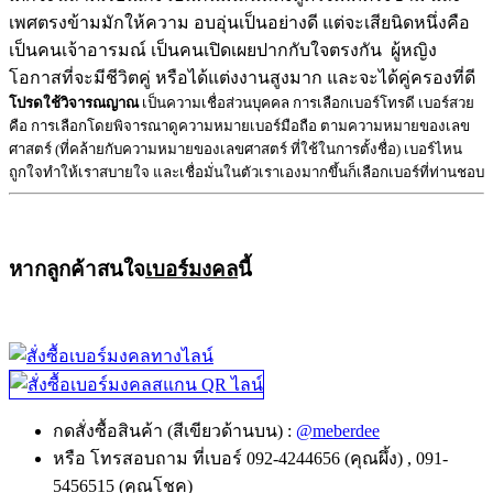
เพศตรงข้ามมักให้ความ อบอุ่นเป็นอย่างดี แต่จะเสียนิดหนึ่งคือ
เป็นคนเจ้าอารมณ์ เป็นคนเปิดเผยปากกับใจตรงกัน ผู้หญิง
โอกาสที่จะมีชีวิตคู่ หรือได้แต่งงานสูงมาก และจะได้คู่ครองที่ดี
โปรดใช้วิจารณญาณ
เป็นความเชื่อส่วนบุคคล การเลือกเบอร์โทรดี เบอร์สวย
คือ การเลือกโดยพิจารณาดูความหมายเบอร์มือถือ ตามความหมายของเลข
ศาสตร์ (ที่คล้ายกับความหมายของเลขศาสตร์ ที่ใช้ในการตั้งชื่อ) เบอร์ไหน
ถูกใจทำให้เราสบายใจ และเชื่อมั่นในตัวเราเองมากขึ้นก็เลือกเบอร์ที่ท่านชอบ
หากลูกค้าสนใจ
เบอร์มงคล
นี้
กดสั่งซื้อสินค้า (สีเขียวด้านบน) :
@meberdee
หรือ โทรสอบถาม ที่เบอร์ 092-4244656 (คุณผึ้ง) , 091-
5456515 (คุณโชค)