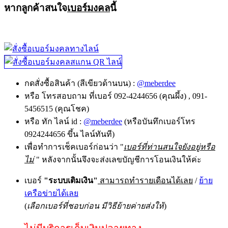
หากลูกค้าสนใจ
เบอร์มงคล
นี้
กดสั่งซื้อสินค้า (สีเขียวด้านบน) :
@meberdee
หรือ โทรสอบถาม ที่เบอร์ 092-4244656 (คุณผึ้ง) , 091-
5456515 (คุณโชค)
หรือ ทัก ไลน์ id :
@meberdee
(หรือบันทึกเบอร์โทร
0924244656 ขึ้น ไลน์ทันที)
เพื่อทำการเช็คเบอร์ก่อนว่า "
เบอร์ที่ท่านสนใจยังอยู่หรือ
ไม่
" หลังจากนั้นจึงจะส่งเลขบัญชีการโอนเงินให้ค่ะ
เบอร์
"ระบบเติมเงิน"
สามารถทำรายเดือนได้เลย
/
ย้าย
เครือข่ายได้เลย
(
เลือกเบอร์ที่ชอบก่อน มีวิธีย้ายค่ายส่งให้
)