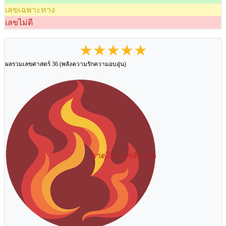
เลขเฉพาะทาง
เลขไม่ดี
★★★★★
ผลรวมเลขศาสตร์ 36 (พลังความรักความอบอุ่น)
ธาตุไฟ (เลขดีมาก)