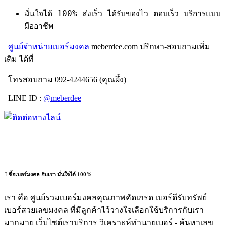
มั่นใจได้ 100% ส่งเร็ว ได้รับของไว ตอบเร็ว บริการแบบ
มืออาชีพ
ศูนย์จำหน่ายเบอร์มงคล
meberdee.com ปรึกษา-สอบถามเพิ่ม
เติม ได้ที่
โทรสอบถาม 092-4244656 (คุณผึ้ง)
LINE ID :
@meberdee
ซื้อเบอร์มงคล กับเรา มั่นใจได้ 100%
เรา คือ ศูนย์รวมเบอร์มงคลคุณภาพคัดเกรด เบอร์ดีรับทรัพย์
เบอร์สวยเลขมงคล ที่มีลูกค้าไว้วางใจเลือกใช้บริการกับเรา
มากมาย เว็บไซต์เราบริการ วิเคราะห์ทำนายเบอร์ - ค้นหาเลข