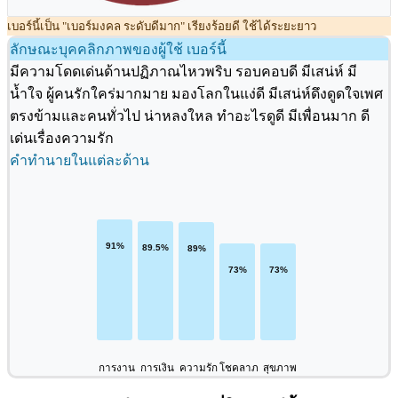
เบอร์นี้เป็น "เบอร์มงคล ระดับดีมาก" เรียงร้อยดี ใช้ได้ระยะยาว
ลักษณะบุคคลิกภาพของผู้ใช้ เบอร์นี้
มีความโดดเด่นด้านปฏิภาณไหวพริบ รอบคอบดี มีเสน่ห์ มี
น้ำใจ ผู้คนรักใคร่มากมาย มองโลกในแง่ดี มีเสน่ห์ดึงดูดใจเพศ
ตรงข้ามและคนทั่วไป น่าหลงใหล ทำอะไรดูดี มีเพื่อนมาก ดี
เด่นเรื่องความรัก
คำทำนายในแต่ละด้าน
การงาน
การเงิน
ความรัก
โชคลาภ
สุขภาพ