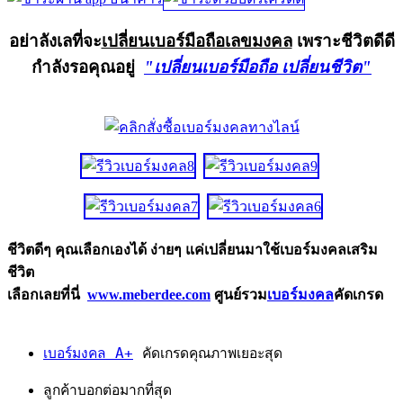
อย่าลังเลที่จะ
เปลี่ยนเบอร์มือถือเลขมงคล
เพราะชีวิตดีดี
กำลังรอคุณอยู่
"เปลี่ยนเบอร์มือถือ เปลี่ยนชีวิต"
ชีวิตดีๆ คุณเลือกเองได้ ง่ายๆ แค่เปลี่ยนมาใช้เบอร์มงคลเสริม
ชีวิต
เลือกเลยที่นี่
www.meberdee.com
ศูนย์รวม
เบอร์มงคล
คัดเกรด
เบอร์มงคล A+
คัดเกรดคุณภาพเยอะสุด
ลูกค้าบอกต่อมากที่สุด