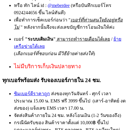
หรือ ทัก ไลน์ id :
@meberdee
(หรือบันทึกเบอร์โทร
0924244656 ขึ้น ไลน์ทันที)
เพื่อทำการเช็คเบอร์ก่อนว่า "
เบอร์ที่ท่านสนใจยังอยู่หรือ
ไม่
" หลังจากนั้นจึงจะส่งเลขบัญชีการโอนเงินให้ค่ะ
เบอร์
"ระบบเติมเงิน"
สามารถทำรายเดือนได้เลย
/
ย้าย
เครือข่ายได้เลย
(
เลือกเบอร์ที่ชอบก่อน มีวิธีย้ายค่ายส่งให้
)
ไม่มีบริการเก็บเงินปลายทาง
ทุกเบอร์พร้อมส่ง รับจองเบอร์ภายใน 24 ชม.
ซิมเบอร์ดีราคาถูก
ส่งของทุกวันจันทร์ - ศุกร์ เวลา
ประมาณ 15.00 น. EMS ฟรี 3999 ขึ้นไป (เสาร์-อาทิตย์ งด
ส่งของ) แจ้งเลข EMS เวลา 17.00 น.
จัดส่งสินค้าภายใน 24 ชม. หลังโอนเงิน (1-2 วันของถึง)
กรณีนัดรับของ สินค้าราคาตั้งแต่ 10,000฿ ขึ้นไป
(เดอะมอลล์ท่าพระ , BTS ตลาดพลู , BTS วงเวียนใหญ่ ,