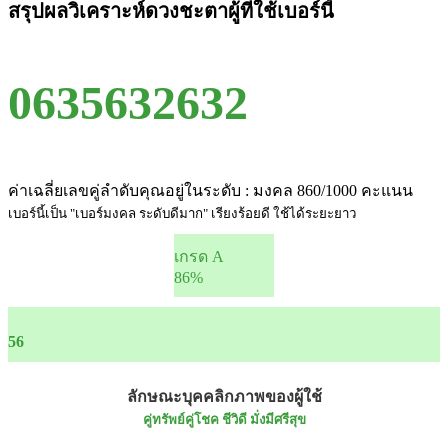
สรุปผลวิเคราะห์ดวงชะตาผู้ที่ใช้เบอร์นี้
0635632632
ค่าเฉลี่ยเลขคู่ลำดับคุณอยู่ในระดับ : มงคล 860/1000 คะแนน
เบอร์นี้เป็น "เบอร์มงคล ระดับดีมาก" เรียงร้อยดี ใช้ได้ระยะยาว
เกรด A
86%
56
ลักษณะบุคคลิกภาพของผู้ใช้
คู่ทรัพย์คู่โชค ชีวิดี มั่งมีศรีสุข