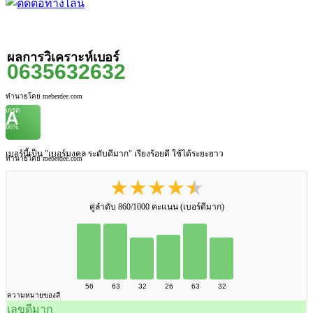
ผลการวิเคราะห์เบอร์
0635632632
ทำนายโดย meberdee.com
เกรด
A
86%
เบอร์นี้เป็น "เบอร์มงคล ระดับดีมาก" เรียงร้อยดี ใช้ได้ระยะยาว
ทำนายโดย meberdee.com
★★★★★
คู่ลำดับ 860/1000 คะแนน (เบอร์ดีมาก)
56
63
32
26
63
32
ความหมายของสี
เลขดีมาก