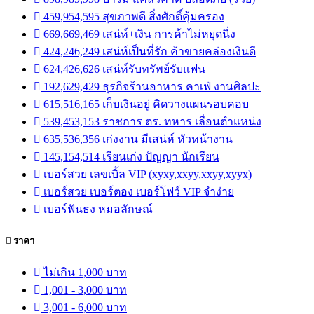
459,954,595 สุขภาพดี สิ่งศักดิ์คุ้มครอง
669,669,469 เสน่ห์+เงิน การค้าไม่หยุดนิ่ง
424,246,249 เสน่ห์เป็นที่รัก ค้าขายคล่องเงินดี
624,426,626 เสน่ห์รับทรัพย์รับแฟน
192,629,429 ธุรกิจร้านอาหาร คาเฟ่ งานศิลปะ
615,516,165 เก็บเงินอยู่ คิดวางแผนรอบคอบ
539,453,153 ราชการ ตร. ทหาร เลื่อนตำแหน่ง
635,536,356 เก่งงาน มีเสน่ห์ หัวหน้างาน
145,154,514 เรียนเก่ง ปัญญา นักเรียน
เบอร์สวย เลขเบิ้ล VIP (xyxy,xxyy,xxyy,xyyx)
เบอร์สวย เบอร์ตอง เบอร์โฟว์ VIP จำง่าย
เบอร์ฟันธง หมอลักษณ์
ราคา
ไม่เกิน 1,000 บาท
1,001 - 3,000 บาท
3,001 - 6,000 บาท