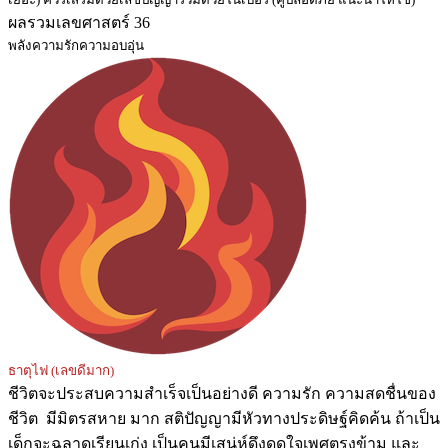
ผลรวมเลขศาสตร์ 36
พลังความรักความอบอุ่น
ธาตุไฟ (เลขดีมาก)
ชีวิตจะประสบความสำเร็จเป็นอย่างดี ความรัก ความสดชื่นของ
ชีวิต มีมิตรสหาย มาก สติปัญญามีหัวทางประดิษฐ์คิดค้น ถ้าเป็น
เด็กจะฉลาดเรียนเก่ง เป็นคนมีเสน่ห์ดึงดูดใจเพศตรงข้าม และ