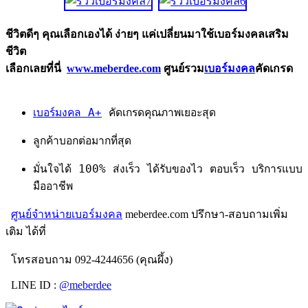
ชีวิตดีๆ คุณเลือกเองได้ ง่ายๆ แค่เปลี่ยนมาใช้เบอร์มงคลเสริม
ชีวิต
เลือกเลยที่นี่
www.meberdee.com
ศูนย์รวม
เบอร์มงคล
คัดเกรด
เบอร์มงคล A+
คัดเกรดคุณภาพเยอะสุด
ลูกค้าบอกต่อมากที่สุด
มั่นใจได้ 100% ส่งเร็ว ได้รับของไว ตอบเร็ว บริการแบบ
มืออาชีพ
ศูนย์จำหน่ายเบอร์มงคล
meberdee.com ปรึกษา-สอบถามเพิ่ม
เติม ได้ที่
โทรสอบถาม 092-4244656 (คุณผึ้ง)
LINE ID :
@meberdee