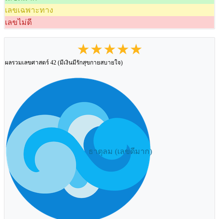
เลขเฉพาะทาง
เลขไม่ดี
★★★★★
ผลรวมเลขศาสตร์ 42 (มีเงินมีรักสุขกายสบายใจ)
ธาตุลม (เลขดีมาก)