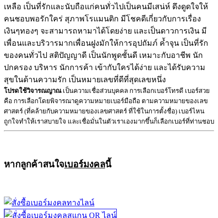
เหลือ เป็นที่รักและนับถือแก่คนทั่วไปเป็นคนมีเสน่ห์ ดึงดูดใจให้
คนชอบพอรักใคร่ สุภาพโรแมนติก มีโชคดีเกี่ยวกับการเรื่อง
เงินๆทองๆ จะสามารถหามาได้โดยง่าย และเป็นดาวการเงิน มี
เพื่อนและบริวารมากเพื่อนฝูงมักให้การอุปถัมภ์ ค้ำจุน เป็นที่รัก
ของคนทั่วไป สติปัญญาดี เป็นนักพูดชั้นดี เหมาะกับอาชีพ นัก
ปกครอง บริหาร นักการค้า เข้ากับใครได้ง่าย และได้รับความ
สุขในด้านความรัก เป็นหมายเลขที่ดีที่สุดเลขหนึ่ง
โปรดใช้วิจารณญาณ
เป็นความเชื่อส่วนบุคคล การเลือกเบอร์โทรดี เบอร์สวย
คือ การเลือกโดยพิจารณาดูความหมายเบอร์มือถือ ตามความหมายของเลข
ศาสตร์ (ที่คล้ายกับความหมายของเลขศาสตร์ ที่ใช้ในการตั้งชื่อ) เบอร์ไหน
ถูกใจทำให้เราสบายใจ และเชื่อมั่นในตัวเราเองมากขึ้นก็เลือกเบอร์ที่ท่านชอบ
หากลูกค้าสนใจ
เบอร์มงคล
นี้