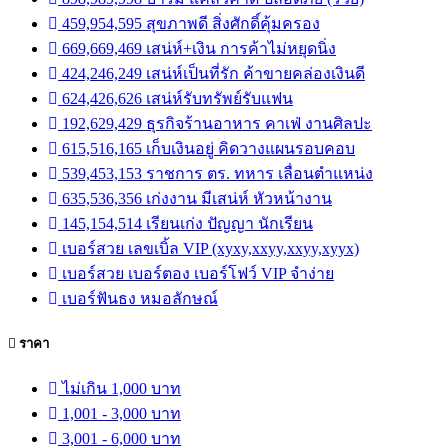
459,954,595 สุขภาพดี สิ่งศักดิ์คุ้มครอง
669,669,469 เสน่ห์+เงิน การค้าไม่หยุดนิ่ง
424,246,249 เสน่ห์เป็นที่รัก ค้าขายคล่องเงินดี
624,426,626 เสน่ห์รับทรัพย์รับแฟน
192,629,429 ธุรกิจร้านอาหาร คาเฟ่ งานศิลปะ
615,516,165 เก็บเงินอยู่ คิดวางแผนรอบคอบ
539,453,153 ราชการ ตร. ทหาร เลื่อนตำแหน่ง
635,536,356 เก่งงาน มีเสน่ห์ หัวหน้างาน
145,154,514 เรียนเก่ง ปัญญา นักเรียน
เบอร์สวย เลขเบิ้ล VIP (xyxy,xxyy,xxyy,xyyx)
เบอร์สวย เบอร์ตอง เบอร์โฟว์ VIP จำง่าย
เบอร์ฟันธง หมอลักษณ์
ราคา
ไม่เกิน 1,000 บาท
1,001 - 3,000 บาท
3,001 - 6,000 บาท