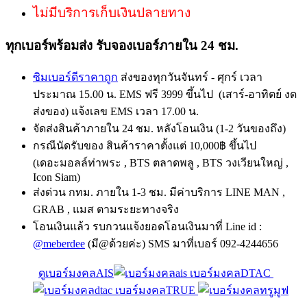
ไม่มีบริการเก็บเงินปลายทาง
ทุกเบอร์พร้อมส่ง รับจองเบอร์ภายใน 24 ชม.
ซิมเบอร์ดีราคาถูก
ส่งของทุกวันจันทร์ - ศุกร์ เวลา
ประมาณ 15.00 น. EMS ฟรี 3999 ขึ้นไป (เสาร์-อาทิตย์ งด
ส่งของ) แจ้งเลข EMS เวลา 17.00 น.
จัดส่งสินค้าภายใน 24 ชม. หลังโอนเงิน (1-2 วันของถึง)
กรณีนัดรับของ สินค้าราคาตั้งแต่ 10,000฿ ขึ้นไป
(เดอะมอลล์ท่าพระ , BTS ตลาดพลู , BTS วงเวียนใหญ่ ,
Icon Siam)
ส่งด่วน กทม. ภายใน 1-3 ชม. มีค่าบริการ LINE MAN ,
GRAB , แมส ตามระยะทางจริง
โอนเงินแล้ว รบกวนแจ้งยอดโอนเงินมาที่ Line id :
@meberdee
(มี@ด้วยค่ะ) SMS มาที่เบอร์ 092-4244656
ดูเบอร์มงคลAIS
เบอร์มงคลDTAC
เบอร์มงคลTRUE