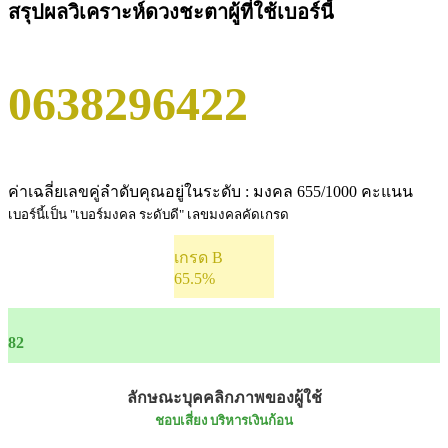
สรุปผลวิเคราะห์ดวงชะตาผู้ที่ใช้เบอร์นี้
0638296422
ค่าเฉลี่ยเลขคู่ลำดับคุณอยู่ในระดับ : มงคล 655/1000 คะแนน
เบอร์นี้เป็น "เบอร์มงคล ระดับดี" เลขมงคลคัดเกรด
เกรด B
65.5%
82
ลักษณะบุคคลิกภาพของผู้ใช้
ชอบเสี่ยง บริหารเงินก้อน