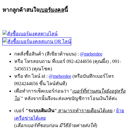
หากลูกค้าสนใจ
เบอร์มงคล
นี้
กดสั่งซื้อสินค้า (สีเขียวด้านบน) :
@meberdee
หรือ โทรสอบถาม ที่เบอร์ 092-4244656 (คุณผึ้ง) , 091-
5456515 (คุณโชค)
หรือ ทัก ไลน์ id :
@meberdee
(หรือบันทึกเบอร์โทร
0924244656 ขึ้น ไลน์ทันที)
เพื่อทำการเช็คเบอร์ก่อนว่า "
เบอร์ที่ท่านสนใจยังอยู่หรือ
ไม่
" หลังจากนั้นจึงจะส่งเลขบัญชีการโอนเงินให้ค่ะ
เบอร์
"ระบบเติมเงิน"
สามารถทำรายเดือนได้เลย
/
ย้าย
เครือข่ายได้เลย
(
เลือกเบอร์ที่ชอบก่อน มีวิธีย้ายค่ายส่งให้
)