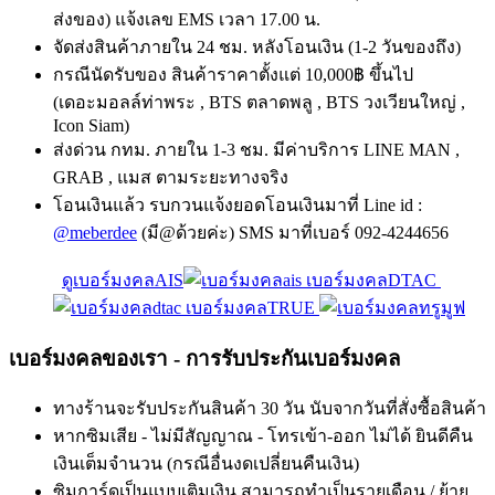
ส่งของ) แจ้งเลข EMS เวลา 17.00 น.
จัดส่งสินค้าภายใน 24 ชม. หลังโอนเงิน (1-2 วันของถึง)
กรณีนัดรับของ สินค้าราคาตั้งแต่ 10,000฿ ขึ้นไป
(เดอะมอลล์ท่าพระ , BTS ตลาดพลู , BTS วงเวียนใหญ่ ,
Icon Siam)
ส่งด่วน กทม. ภายใน 1-3 ชม. มีค่าบริการ LINE MAN ,
GRAB , แมส ตามระยะทางจริง
โอนเงินแล้ว รบกวนแจ้งยอดโอนเงินมาที่ Line id :
@meberdee
(มี@ด้วยค่ะ) SMS มาที่เบอร์ 092-4244656
ดูเบอร์มงคลAIS
เบอร์มงคลDTAC
เบอร์มงคลTRUE
เบอร์มงคลของเรา - การรับประกันเบอร์มงคล
ทางร้านจะรับประกันสินค้า 30 วัน นับจากวันที่สั่งซื้อสินค้า
หากซิมเสีย - ไม่มีสัญญาณ - โทรเข้า-ออก ไม่ได้ ยินดีคืน
เงินเต็มจำนวน (กรณีอื่นงดเปลี่ยนคืนเงิน)
ซิมการ์ดเป็นแบบเติมเงิน สามารถทำเป็นรายเดือน / ย้าย