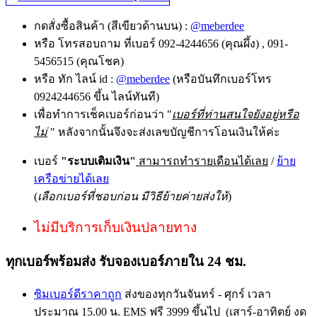
กดสั่งซื้อสินค้า (สีเขียวด้านบน) :
@meberdee
หรือ โทรสอบถาม ที่เบอร์ 092-4244656 (คุณผึ้ง) , 091-
5456515 (คุณโชค)
หรือ ทัก ไลน์ id :
@meberdee
(หรือบันทึกเบอร์โทร
0924244656 ขึ้น ไลน์ทันที)
เพื่อทำการเช็คเบอร์ก่อนว่า "
เบอร์ที่ท่านสนใจยังอยู่หรือ
ไม่
" หลังจากนั้นจึงจะส่งเลขบัญชีการโอนเงินให้ค่ะ
เบอร์
"ระบบเติมเงิน"
สามารถทำรายเดือนได้เลย
/
ย้าย
เครือข่ายได้เลย
(
เลือกเบอร์ที่ชอบก่อน มีวิธีย้ายค่ายส่งให้
)
ไม่มีบริการเก็บเงินปลายทาง
ทุกเบอร์พร้อมส่ง รับจองเบอร์ภายใน 24 ชม.
ซิมเบอร์ดีราคาถูก
ส่งของทุกวันจันทร์ - ศุกร์ เวลา
ประมาณ 15.00 น. EMS ฟรี 3999 ขึ้นไป (เสาร์-อาทิตย์ งด