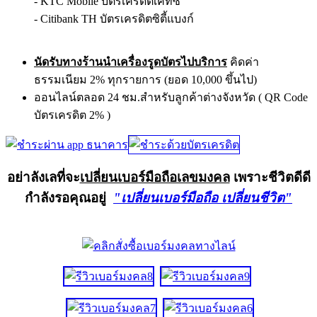
- KTC Mobile บัตรเครดิตเคทีซี
- Citibank TH บัตรเครดิตซิตี้แบงก์
นัดรับทางร้านนำเครื่องรูดบัตรไปบริการ
คิดค่า
ธรรมเนียม 2% ทุกรายการ (ยอด 10,000 ขึ้นไป)
ออนไลน์ตลอด 24 ชม.สำหรับลูกค้าต่างจังหวัด ( QR Code
บัตรเครดิต 2% )
อย่าลังเลที่จะ
เปลี่ยนเบอร์มือถือเลขมงคล
เพราะชีวิตดีดี
กำลังรอคุณอยู่
"เปลี่ยนเบอร์มือถือ เปลี่ยนชีวิต"