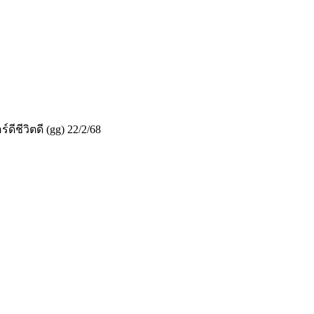
ชีวิตดี (gg) 22/2/68