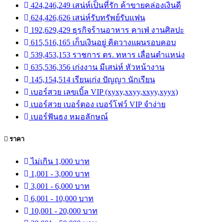
424,246,249 เสน่ห์เป็นที่รัก ค้าขายคล่องเงินดี
624,426,626 เสน่ห์รับทรัพย์รับแฟน
192,629,429 ธุรกิจร้านอาหาร คาเฟ่ งานศิลปะ
615,516,165 เก็บเงินอยู่ คิดวางแผนรอบคอบ
539,453,153 ราชการ ตร. ทหาร เลื่อนตำแหน่ง
635,536,356 เก่งงาน มีเสน่ห์ หัวหน้างาน
145,154,514 เรียนเก่ง ปัญญา นักเรียน
เบอร์สวย เลขเบิ้ล VIP (xyxy,xxyy,xxyy,xyyx)
เบอร์สวย เบอร์ตอง เบอร์โฟว์ VIP จำง่าย
เบอร์ฟันธง หมอลักษณ์
ราคา
ไม่เกิน 1,000 บาท
1,001 - 3,000 บาท
3,001 - 6,000 บาท
6,001 - 10,000 บาท
10,001 - 20,000 บาท