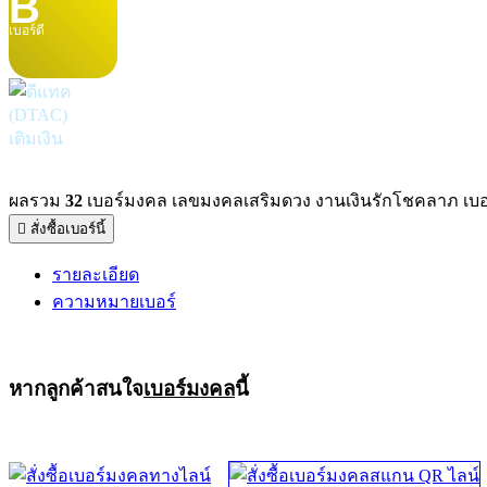
B
เบอร์ดี
เติมเงิน
ผลรวม
32
เบอร์มงคล เลขมงคลเสริมดวง งานเงินรักโชคลาภ เบอร์ดี
สั่งซื้อเบอร์นี้
รายละเอียด
ความหมายเบอร์
หากลูกค้าสนใจ
เบอร์มงคล
นี้