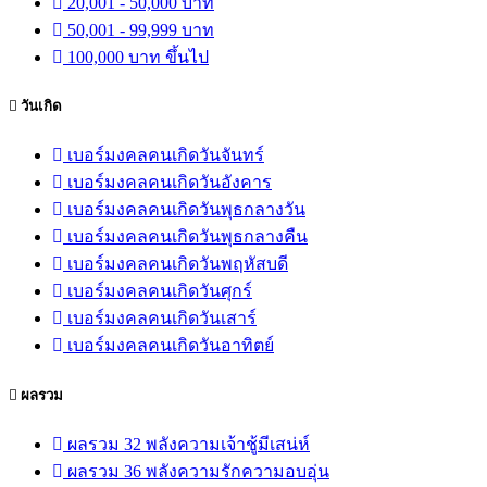
20,001 - 50,000 บาท
50,001 - 99,999 บาท
100,000 บาท ขึ้นไป
วันเกิด
เบอร์มงคลคนเกิดวันจันทร์
เบอร์มงคลคนเกิดวันอังคาร
เบอร์มงคลคนเกิดวันพุธกลางวัน
เบอร์มงคลคนเกิดวันพุธกลางคืน
เบอร์มงคลคนเกิดวันพฤหัสบดี
เบอร์มงคลคนเกิดวันศุกร์
เบอร์มงคลคนเกิดวันเสาร์
เบอร์มงคลคนเกิดวันอาทิตย์
ผลรวม
ผลรวม 32 พลังความเจ้าชู้มีเสน่ห์
ผลรวม 36 พลังความรักความอบอุ่น