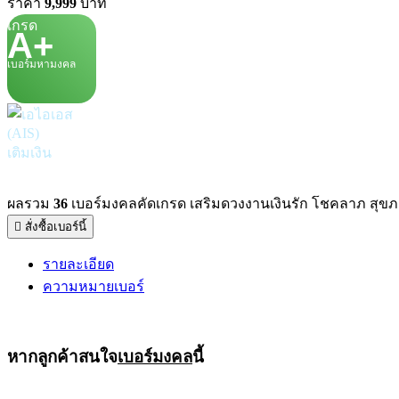
ราคา
9,999
บาท
เกรด
A+
เบอร์มหามงคล
เติมเงิน
ผลรวม
36
เบอร์มงคลคัดเกรด เสริมดวงงานเงินรัก โชคลาภ สุขภาพ
สั่งซื้อเบอร์นี้
รายละเอียด
ความหมายเบอร์
หากลูกค้าสนใจ
เบอร์มงคล
นี้