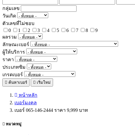
กลุ่มเลข
วันเกิด
ตัวเลขที่ไม่ชอบ
0
1
2
3
4
5
6
7
8
9
ผลรวม
ลักษณะเบอร์
ผู้ให้บริการ
ราคา
ประเภทซิม
เกรดเบอร์
ค้นหาเบอร์
เริ่มใหม่
หน้าหลัก
เบอร์มงคล
เบอร์ 065-146-2444 ราคา 9,999 บาท
หมวดหมู่