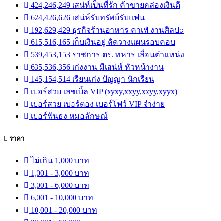
424,246,249 เสน่ห์เป็นที่รัก ค้าขายคล่องเงินดี
624,426,626 เสน่ห์รับทรัพย์รับแฟน
192,629,429 ธุรกิจร้านอาหาร คาเฟ่ งานศิลปะ
615,516,165 เก็บเงินอยู่ คิดวางแผนรอบคอบ
539,453,153 ราชการ ตร. ทหาร เลื่อนตำแหน่ง
635,536,356 เก่งงาน มีเสน่ห์ หัวหน้างาน
145,154,514 เรียนเก่ง ปัญญา นักเรียน
เบอร์สวย เลขเบิ้ล VIP (xyxy,xxyy,xxyy,xyyx)
เบอร์สวย เบอร์ตอง เบอร์โฟว์ VIP จำง่าย
เบอร์ฟันธง หมอลักษณ์
ราคา
ไม่เกิน 1,000 บาท
1,001 - 3,000 บาท
3,001 - 6,000 บาท
6,001 - 10,000 บาท
10,001 - 20,000 บาท