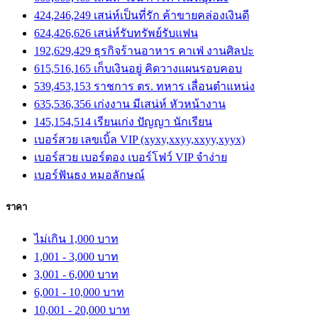
424,246,249 เสน่ห์เป็นที่รัก ค้าขายคล่องเงินดี
624,426,626 เสน่ห์รับทรัพย์รับแฟน
192,629,429 ธุรกิจร้านอาหาร คาเฟ่ งานศิลปะ
615,516,165 เก็บเงินอยู่ คิดวางแผนรอบคอบ
539,453,153 ราชการ ตร. ทหาร เลื่อนตำแหน่ง
635,536,356 เก่งงาน มีเสน่ห์ หัวหน้างาน
145,154,514 เรียนเก่ง ปัญญา นักเรียน
เบอร์สวย เลขเบิ้ล VIP (xyxy,xxyy,xxyy,xyyx)
เบอร์สวย เบอร์ตอง เบอร์โฟว์ VIP จำง่าย
เบอร์ฟันธง หมอลักษณ์
ราคา
ไม่เกิน 1,000 บาท
1,001 - 3,000 บาท
3,001 - 6,000 บาท
6,001 - 10,000 บาท
10,001 - 20,000 บาท