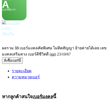
A
เบอร์ดีมาก
เติมเงิน
ผลรวม
33
เบอร์มงคลคัดพิเศษ ไม่ติดสัญญา ย้ายค่ายได้เลย เลข
มงคลเสริมดวง เบอร์ดีชีวิตดี (gg) 23/10/67
สั่งซื้อเบอร์นี้
รายละเอียด
ความหมายเบอร์
หากลูกค้าสนใจ
เบอร์มงคล
นี้