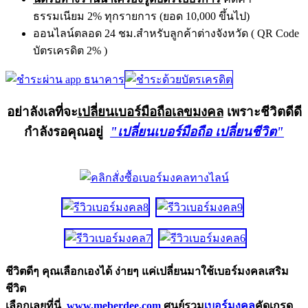
ธรรมเนียม 2% ทุกรายการ (ยอด 10,000 ขึ้นไป)
ออนไลน์ตลอด 24 ชม.สำหรับลูกค้าต่างจังหวัด ( QR Code
บัตรเครดิต 2% )
อย่าลังเลที่จะ
เปลี่ยนเบอร์มือถือเลขมงคล
เพราะชีวิตดีดี
กำลังรอคุณอยู่
"เปลี่ยนเบอร์มือถือ เปลี่ยนชีวิต"
ชีวิตดีๆ คุณเลือกเองได้ ง่ายๆ แค่เปลี่ยนมาใช้เบอร์มงคลเสริม
ชีวิต
เลือกเลยที่นี่
www.meberdee.com
ศูนย์รวม
เบอร์มงคล
คัดเกรด