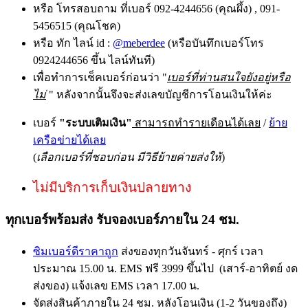
หรือ โทรสอบถาม ที่เบอร์ 092-4244656 (คุณผึ้ง) , 091-
5456515 (คุณโชค)
หรือ ทัก ไลน์ id :
@meberdee
(หรือบันทึกเบอร์โทร
0924244656 ขึ้น ไลน์ทันที)
เพื่อทำการเช็คเบอร์ก่อนว่า "
เบอร์ที่ท่านสนใจยังอยู่หรือ
ไม่
" หลังจากนั้นจึงจะส่งเลขบัญชีการโอนเงินให้ค่ะ
เบอร์
"ระบบเติมเงิน"
สามารถทำรายเดือนได้เลย
/
ย้าย
เครือข่ายได้เลย
(
เลือกเบอร์ที่ชอบก่อน มีวิธีย้ายค่ายส่งให้
)
ไม่มีบริการเก็บเงินปลายทาง
ทุกเบอร์พร้อมส่ง รับจองเบอร์ภายใน 24 ชม.
ซิมเบอร์ดีราคาถูก
ส่งของทุกวันจันทร์ - ศุกร์ เวลา
ประมาณ 15.00 น. EMS ฟรี 3999 ขึ้นไป (เสาร์-อาทิตย์ งด
ส่งของ) แจ้งเลข EMS เวลา 17.00 น.
จัดส่งสินค้าภายใน 24 ชม. หลังโอนเงิน (1-2 วันของถึง)