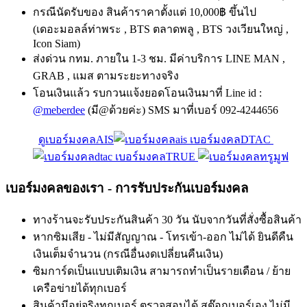
กรณีนัดรับของ สินค้าราคาตั้งแต่ 10,000฿ ขึ้นไป
(เดอะมอลล์ท่าพระ , BTS ตลาดพลู , BTS วงเวียนใหญ่ ,
Icon Siam)
ส่งด่วน กทม. ภายใน 1-3 ชม. มีค่าบริการ LINE MAN ,
GRAB , แมส ตามระยะทางจริง
โอนเงินแล้ว รบกวนแจ้งยอดโอนเงินมาที่ Line id :
@meberdee
(มี@ด้วยค่ะ) SMS มาที่เบอร์ 092-4244656
ดูเบอร์มงคลAIS
เบอร์มงคลDTAC
เบอร์มงคลTRUE
เบอร์มงคลของเรา - การรับประกันเบอร์มงคล
ทางร้านจะรับประกันสินค้า 30 วัน นับจากวันที่สั่งซื้อสินค้า
หากซิมเสีย - ไม่มีสัญญาณ - โทรเข้า-ออก ไม่ได้ ยินดีคืน
เงินเต็มจำนวน (กรณีอื่นงดเปลี่ยนคืนเงิน)
ซิมการ์ดเป็นแบบเติมเงิน สามารถทำเป็นรายเดือน / ย้าย
เครือข่ายได้ทุกเบอร์
สินค้ามีอยู่จริงทุกเบอร์ ตรวจสอบได้ สต๊อกเบอร์เอง ไม่มี