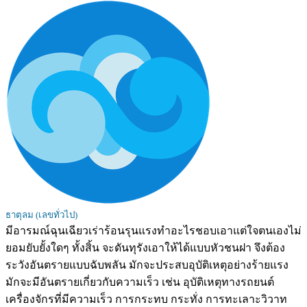
ธาตุลม (เลขทั่วไป)
มีอารมณ์ฉุนเฉียวเร่าร้อนรุนแรงทำอะไรชอบเอาแต่ใจตนเองไม่
ยอมยับยั้งใดๆ ทั้งสิ้น จะดันทุรังเอาให้ได้แบบหัวชนฝา จึงต้อง
ระวังอันตรายแบบฉับพลัน มักจะประสบอุบัติเหตุอย่างร้ายแรง
มักจะมีอันตรายเกี่ยวกับความเร็ว เช่น อุบัติเหตุทางรถยนต์
เครื่องจักรที่มีความเร็ว การกระทบ กระทั่ง การทะเลาะวิวาท