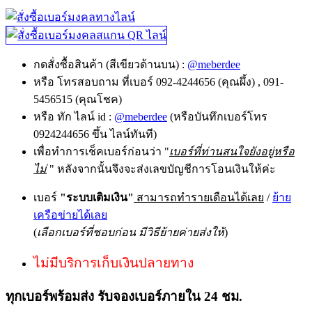
กดสั่งซื้อสินค้า (สีเขียวด้านบน) :
@meberdee
หรือ โทรสอบถาม ที่เบอร์ 092-4244656 (คุณผึ้ง) , 091-
5456515 (คุณโชค)
หรือ ทัก ไลน์ id :
@meberdee
(หรือบันทึกเบอร์โทร
0924244656 ขึ้น ไลน์ทันที)
เพื่อทำการเช็คเบอร์ก่อนว่า "
เบอร์ที่ท่านสนใจยังอยู่หรือ
ไม่
" หลังจากนั้นจึงจะส่งเลขบัญชีการโอนเงินให้ค่ะ
เบอร์
"ระบบเติมเงิน"
สามารถทำรายเดือนได้เลย
/
ย้าย
เครือข่ายได้เลย
(
เลือกเบอร์ที่ชอบก่อน มีวิธีย้ายค่ายส่งให้
)
ไม่มีบริการเก็บเงินปลายทาง
ทุกเบอร์พร้อมส่ง รับจองเบอร์ภายใน 24 ชม.