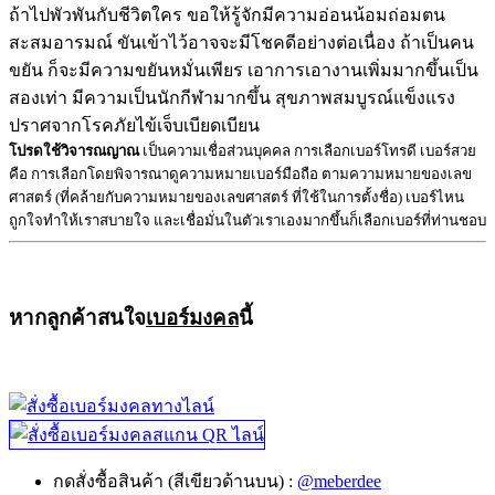
ถ้าไปพัวพันกับชีวิตใคร ขอให้รู้จักมีความอ่อนน้อมถ่อมตน
สะสมอารมณ์ ขันเข้าไว้อาจจะมีโชคดีอย่างต่อเนื่อง ถ้าเป็นคน
ขยัน ก็จะมีความขยันหมั่นเพียร เอาการเอางานเพิ่มมากขึ้นเป็น
สองเท่า มีความเป็นนักกีฬามากขึ้น สุขภาพสมบูรณ์แข็งแรง
ปราศจากโรคภัยไข้เจ็บเบียดเบียน
โปรดใช้วิจารณญาณ
เป็นความเชื่อส่วนบุคคล การเลือกเบอร์โทรดี เบอร์สวย
คือ การเลือกโดยพิจารณาดูความหมายเบอร์มือถือ ตามความหมายของเลข
ศาสตร์ (ที่คล้ายกับความหมายของเลขศาสตร์ ที่ใช้ในการตั้งชื่อ) เบอร์ไหน
ถูกใจทำให้เราสบายใจ และเชื่อมั่นในตัวเราเองมากขึ้นก็เลือกเบอร์ที่ท่านชอบ
หากลูกค้าสนใจ
เบอร์มงคล
นี้
กดสั่งซื้อสินค้า (สีเขียวด้านบน) :
@meberdee