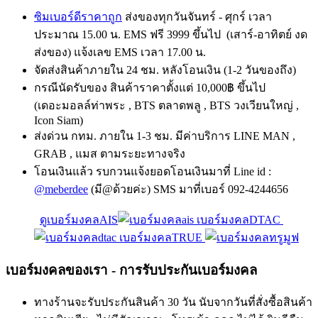
ซิมเบอร์ดีราคาถูก
ส่งของทุกวันจันทร์ - ศุกร์ เวลา
ประมาณ 15.00 น. EMS ฟรี 3999 ขึ้นไป (เสาร์-อาทิตย์ งด
ส่งของ) แจ้งเลข EMS เวลา 17.00 น.
จัดส่งสินค้าภายใน 24 ชม. หลังโอนเงิน (1-2 วันของถึง)
กรณีนัดรับของ สินค้าราคาตั้งแต่ 10,000฿ ขึ้นไป
(เดอะมอลล์ท่าพระ , BTS ตลาดพลู , BTS วงเวียนใหญ่ ,
Icon Siam)
ส่งด่วน กทม. ภายใน 1-3 ชม. มีค่าบริการ LINE MAN ,
GRAB , แมส ตามระยะทางจริง
โอนเงินแล้ว รบกวนแจ้งยอดโอนเงินมาที่ Line id :
@meberdee
(มี@ด้วยค่ะ) SMS มาที่เบอร์ 092-4244656
ดูเบอร์มงคลAIS
เบอร์มงคลDTAC
เบอร์มงคลTRUE
เบอร์มงคลของเรา - การรับประกันเบอร์มงคล
ทางร้านจะรับประกันสินค้า 30 วัน นับจากวันที่สั่งซื้อสินค้า