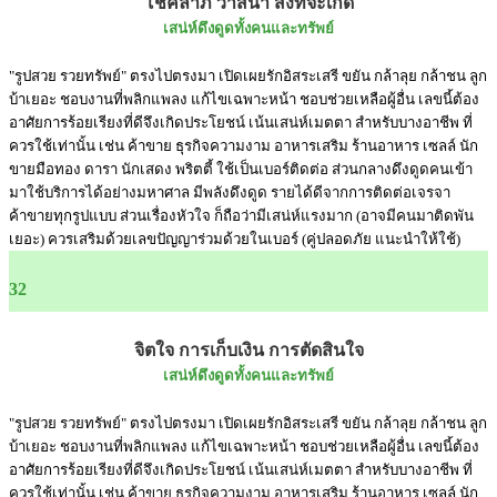
โชคลาภ วาสนา สิ่งที่จะเกิด
เสน่ห์ดึงดูดทั้งคนและทรัพย์
"รูปสวย รวยทรัพย์" ตรงไปตรงมา เปิดเผยรักอิสระเสรี ขยัน กล้าลุย กล้าชน ลูก
บ้าเยอะ ชอบงานที่พลิกแพลง แก้ไขเฉพาะหน้า ชอบช่วยเหลือผู้อื่น เลขนี้ต้อง
อาศัยการร้อยเรียงที่ดีจึงเกิดประโยชน์ เน้นเสน่ห์เมตตา สำหรับบางอาชีพ ที่
ควรใช้เท่านั้น เช่น ค้าขาย ธุรกิจความงาม อาหารเสริม ร้านอาหาร เซลล์ นัก
ขายมือทอง ดารา นักเสดง พริตตี้ ใช้เป็นเบอร์ติดต่อ ส่วนกลางดึงดูดคนเข้า
มาใช้บริการได้อย่างมหาศาล มีพลังดึงดูด รายได้ดีจากการติดต่อเจรจา
ค้าขายทุกรูปแบบ ส่วนเรื่องหัวใจ ก็ถือว่ามีเสน่ห์แรงมาก (อาจมีคนมาติดพัน
เยอะ) ควรเสริมด้วยเลขปัญญาร่วมด้วยในเบอร์ (คู่ปลอดภัย แนะนำให้ใช้)
32
จิตใจ การเก็บเงิน การตัดสินใจ
เสน่ห์ดึงดูดทั้งคนและทรัพย์
"รูปสวย รวยทรัพย์" ตรงไปตรงมา เปิดเผยรักอิสระเสรี ขยัน กล้าลุย กล้าชน ลูก
บ้าเยอะ ชอบงานที่พลิกแพลง แก้ไขเฉพาะหน้า ชอบช่วยเหลือผู้อื่น เลขนี้ต้อง
อาศัยการร้อยเรียงที่ดีจึงเกิดประโยชน์ เน้นเสน่ห์เมตตา สำหรับบางอาชีพ ที่
ควรใช้เท่านั้น เช่น ค้าขาย ธุรกิจความงาม อาหารเสริม ร้านอาหาร เซลล์ นัก