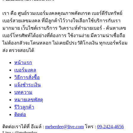
เรา คือ ศูนย์รวมเบอร์มงคลคุณภาพคัดเกรด เบอร์ดีรับทรัพย์
เบอร์สวยเลขมงคล ที่มีลูกค้าไว้วางใจเลือกใช้บริการกับเรา
มากมาย เว็บไซต์เราบริการ วิเคราะห์ทำนายเบอร์ - ค้นหาเลข
เบอร์โทรศัพท์ได้อย่างที่ต้องการ ใช้งานง่าย มีความน่าเชื่อถือ
ไม่ต้องกลัวจะโดนหลอก ไม่เคยมีประวัติโกงเงิน ทุกเบอร์พร้อม
ส่ง ตรวจสอบได้
หน้าแรก
เบอร์มงคล
วิธีการสั่งซื้อ
แจ้งชำระเงิน
บทความ
หมายเลขพัสดุ
รีวิวลูกค้า
ติดต่อ
ติดต่อเราได้ที่ อีเมล์ :
meberdee@live.com
โทร :
09-2424-4656
Line : @meberdee