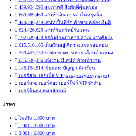
459,954,595 สุขภาพดี สิ่งศักดิ์คุ้มครอง
669,669,469 เสน่ห์+เงิน การค้าไม่หยุดนิ่ง
424,246,249 เสน่ห์เป็นที่รัก ค้าขายคล่องเงินดี
624,426,626 เสน่ห์รับทรัพย์รับแฟน
192,629,429 ธุรกิจร้านอาหาร คาเฟ่ งานศิลปะ
615,516,165 เก็บเงินอยู่ คิดวางแผนรอบคอบ
539,453,153 ราชการ ตร. ทหาร เลื่อนตำแหน่ง
635,536,356 เก่งงาน มีเสน่ห์ หัวหน้างาน
145,154,514 เรียนเก่ง ปัญญา นักเรียน
เบอร์สวย เลขเบิ้ล VIP (xyxy,xxyy,xxyy,xyyx)
เบอร์สวย เบอร์ตอง เบอร์โฟว์ VIP จำง่าย
เบอร์ฟันธง หมอลักษณ์
ราคา
ไม่เกิน 1,000 บาท
1,001 - 3,000 บาท
3,001 - 6,000 บาท