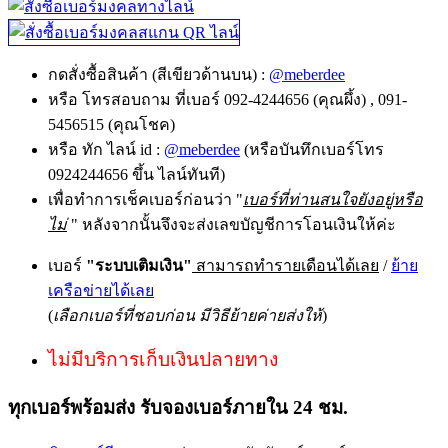
กดสั่งซื้อสินค้า (สีเขียวด้านบน) :
@meberdee
หรือ โทรสอบถาม ที่เบอร์ 092-4244656 (คุณผึ้ง) , 091-
5456515 (คุณโชค)
หรือ ทัก ไลน์ id :
@meberdee
(หรือบันทึกเบอร์โทร
0924244656 ขึ้น ไลน์ทันที)
เพื่อทำการเช็คเบอร์ก่อนว่า "
เบอร์ที่ท่านสนใจยังอยู่หรือ
ไม่
" หลังจากนั้นจึงจะส่งเลขบัญชีการโอนเงินให้ค่ะ
เบอร์
"ระบบเติมเงิน"
สามารถทำรายเดือนได้เลย
/
ย้าย
เครือข่ายได้เลย
(
เลือกเบอร์ที่ชอบก่อน มีวิธีย้ายค่ายส่งให้
)
ไม่มีบริการเก็บเงินปลายทาง
ทุกเบอร์พร้อมส่ง รับจองเบอร์ภายใน 24 ชม.