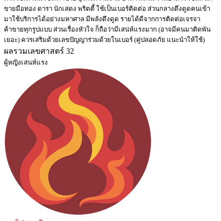
ขายมือทอง ดารา นักเสดง พริตตี้ ใช้เป็นเบอร์ติดต่อ ส่วนกลางดึงดูดคนเข้า
มาใช้บริการได้อย่างมหาศาล มีพลังดึงดูด รายได้ดีจากการติดต่อเจรจา
ค้าขายทุกรูปแบบ ส่วนเรื่องหัวใจ ก็ถือว่ามีเสน่ห์แรงมาก (อาจมีคนมาติดพัน
เยอะ) ควรเสริมด้วยเลขปัญญาร่วมด้วยในเบอร์ (คู่ปลอดภัย แนะนำให้ใช้)
ผลรวมเลขศาสตร์ 32
ผู้หญิงเสนห์แรง