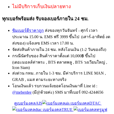
ไม่มีบริการเก็บเงินปลายทาง
ทุกเบอร์พร้อมส่ง รับจองเบอร์ภายใน 24 ชม.
ซิมเบอร์ดีราคาถูก
ส่งของทุกวันจันทร์ - ศุกร์ เวลา
ประมาณ 15.00 น. EMS ฟรี 3999 ขึ้นไป (เสาร์-อาทิตย์ งด
ส่งของ) แจ้งเลข EMS เวลา 17.00 น.
จัดส่งสินค้าภายใน 24 ชม. หลังโอนเงิน (1-2 วันของถึง)
กรณีนัดรับของ สินค้าราคาตั้งแต่ 10,000฿ ขึ้นไป
(เดอะมอลล์ท่าพระ , BTS ตลาดพลู , BTS วงเวียนใหญ่ ,
Icon Siam)
ส่งด่วน กทม. ภายใน 1-3 ชม. มีค่าบริการ LINE MAN ,
GRAB , แมส ตามระยะทางจริง
โอนเงินแล้ว รบกวนแจ้งยอดโอนเงินมาที่ Line id :
@meberdee
(มี@ด้วยค่ะ) SMS มาที่เบอร์ 092-4244656
ดูเบอร์มงคลAIS
เบอร์มงคลDTAC
เบอร์มงคลTRUE