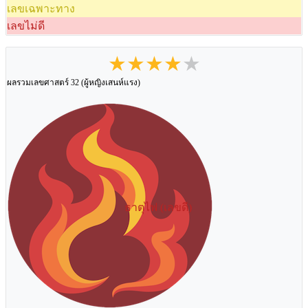
เลขเฉพาะทาง
เลขไม่ดี
★★★★★
ผลรวมเลขศาสตร์ 32 (ผู้หญิงเสนห์แรง)
ธาตุไฟ (เลขดี)