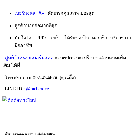
เบอร์มงคล A+
คัดเกรดคุณภาพเยอะสุด
ลูกค้าบอกต่อมากที่สุด
มั่นใจได้ 100% ส่งเร็ว ได้รับของไว ตอบเร็ว บริการแบบ
มืออาชีพ
ศูนย์จำหน่ายเบอร์มงคล
meberdee.com ปรึกษา-สอบถามเพิ่ม
เติม ได้ที่
โทรสอบถาม 092-4244656 (คุณผึ้ง)
LINE ID :
@meberdee
ซื้อเบอร์มงคล กับเรา มั่นใจได้ 100%