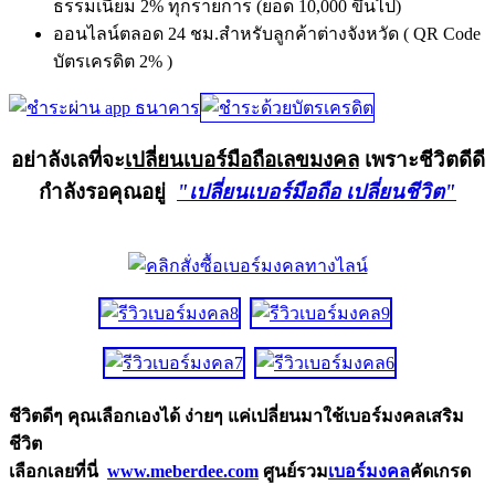
ธรรมเนียม 2% ทุกรายการ (ยอด 10,000 ขึ้นไป)
ออนไลน์ตลอด 24 ชม.สำหรับลูกค้าต่างจังหวัด ( QR Code
บัตรเครดิต 2% )
อย่าลังเลที่จะ
เปลี่ยนเบอร์มือถือเลขมงคล
เพราะชีวิตดีดี
กำลังรอคุณอยู่
"เปลี่ยนเบอร์มือถือ เปลี่ยนชีวิต"
ชีวิตดีๆ คุณเลือกเองได้ ง่ายๆ แค่เปลี่ยนมาใช้เบอร์มงคลเสริม
ชีวิต
เลือกเลยที่นี่
www.meberdee.com
ศูนย์รวม
เบอร์มงคล
คัดเกรด