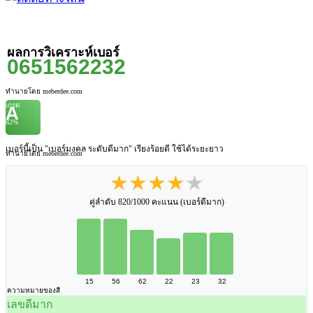
ผลการวิเคราะห์เบอร์
0651562232
ทำนายโดย meberdee.com
เกรด
A
82%
เบอร์นี้เป็น "เบอร์มงคล ระดับดีมาก" เรียงร้อยดี ใช้ได้ระยะยาว
ทำนายโดย meberdee.com
★★★★★
คู่ลำดับ 820/1000 คะแนน (เบอร์ดีมาก)
15
56
62
22
23
32
ความหมายของสี
เลขดีมาก