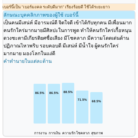
เบอร์นี้เป็น "เบอร์มงคล ระดับดีมาก" เรียงร้อยดี ใช้ได้ระยะยาว
ลักษณะบุคคลิกภาพของผู้ใช้ เบอร์นี้
เป็นคนมีเสน่ห์ มีอารมณ์ดี จิตใจดี เข้าได้กับทุกคน มีเพื่อนมาก
คนรักใคร่มากมายมีศิลปะในการพูด ทำให้คนรักใคร่เกื้อหนุน
ดวงชะตามีเกียรติยศชื่อเสียง มีโชคลาภ มีความโดดเด่นด้าน
ปฏิภาณไหวพริบ รอบคอบดี มีเสน่ห์ มีน้ำใจ ผู้คนรักใคร่
มากมาย มองโลกในแง่ดี
คำทำนายในแต่ละด้าน
การงาน
การเงิน
ความรัก
โชคลาภ
สุขภาพ