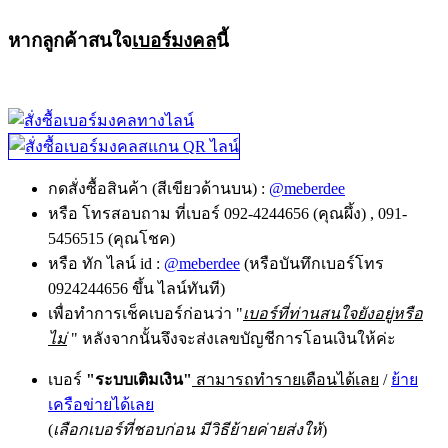
หากลูกค้าสนใจ
เบอร์มงคล
นี้
กดสั่งซื้อสินค้า (สีเขียวด้านบน) :
@meberdee
หรือ โทรสอบถาม ที่เบอร์ 092-4244656 (คุณผึ้ง) , 091-
5456515 (คุณโชค)
หรือ ทัก ไลน์ id :
@meberdee
(หรือบันทึกเบอร์โทร
0924244656 ขึ้น ไลน์ทันที)
เพื่อทำการเช็คเบอร์ก่อนว่า "
เบอร์ที่ท่านสนใจยังอยู่หรือ
ไม่
" หลังจากนั้นจึงจะส่งเลขบัญชีการโอนเงินให้ค่ะ
เบอร์
"ระบบเติมเงิน"
สามารถทำรายเดือนได้เลย
/
ย้าย
เครือข่ายได้เลย
(
เลือกเบอร์ที่ชอบก่อน มีวิธีย้ายค่ายส่งให้
)