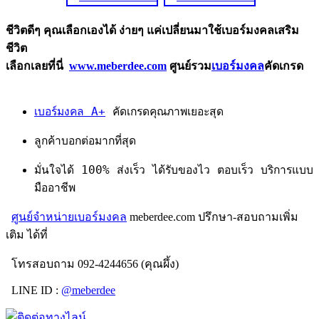
ชีวิตดีๆ คุณเลือกเองได้ ง่ายๆ แค่เปลี่ยนมาใช้เบอร์มงคลเสริม
ชีวิต
เลือกเลยที่นี่
www.meberdee.com
ศูนย์รวม
เบอร์มงคล
คัดเกรด
เบอร์มงคล A+
คัดเกรดคุณภาพเยอะสุด
ลูกค้าบอกต่อมากที่สุด
มั่นใจได้ 100% ส่งเร็ว ได้รับของไว ตอบเร็ว บริการแบบ
มืออาชีพ
ศูนย์จำหน่ายเบอร์มงคล
meberdee.com ปรึกษา-สอบถามเพิ่ม
เติม ได้ที่
โทรสอบถาม 092-4244656 (คุณผึ้ง)
LINE ID :
@meberdee