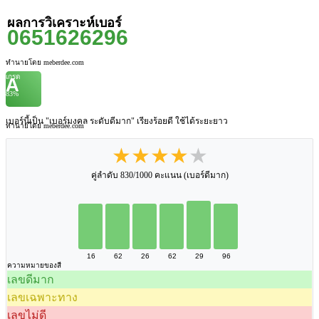
ผลการวิเคราะห์เบอร์
0651626296
ทำนายโดย meberdee.com
เกรด
A
83%
เบอร์นี้เป็น "เบอร์มงคล ระดับดีมาก" เรียงร้อยดี ใช้ได้ระยะยาว
ทำนายโดย meberdee.com
★★★★★
คู่ลำดับ 830/1000 คะแนน (เบอร์ดีมาก)
16
62
26
62
29
96
ความหมายของสี
เลขดีมาก
เลขเฉพาะทาง
เลขไม่ดี