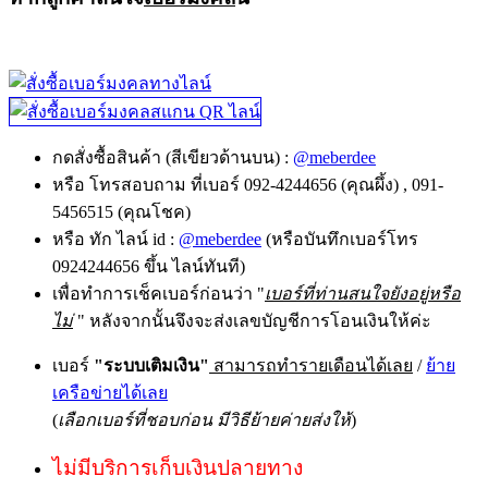
กดสั่งซื้อสินค้า (สีเขียวด้านบน) :
@meberdee
หรือ โทรสอบถาม ที่เบอร์ 092-4244656 (คุณผึ้ง) , 091-
5456515 (คุณโชค)
หรือ ทัก ไลน์ id :
@meberdee
(หรือบันทึกเบอร์โทร
0924244656 ขึ้น ไลน์ทันที)
เพื่อทำการเช็คเบอร์ก่อนว่า "
เบอร์ที่ท่านสนใจยังอยู่หรือ
ไม่
" หลังจากนั้นจึงจะส่งเลขบัญชีการโอนเงินให้ค่ะ
เบอร์
"ระบบเติมเงิน"
สามารถทำรายเดือนได้เลย
/
ย้าย
เครือข่ายได้เลย
(
เลือกเบอร์ที่ชอบก่อน มีวิธีย้ายค่ายส่งให้
)
ไม่มีบริการเก็บเงินปลายทาง