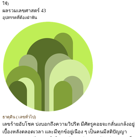
ใช้)
ผลรวมเลขศาสตร์ 43
อุปสรรคที่ต้องฝ่าฟัน
ธาตุดิน ( เลขทั่วไป)
เลขร้ายอับโชค บ่งบอกถึงความวิปริต มีศัตรูคอยจะกลั่นแกล้งอยู่
เบื้องหลังตลอดเวลา และมีทุกข์อยู่เนือง ๆ เป็นคนมีสติปัญญา