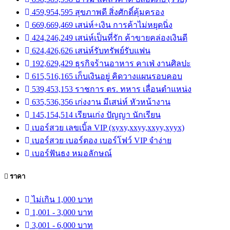
459,954,595 สุขภาพดี สิ่งศักดิ์คุ้มครอง
669,669,469 เสน่ห์+เงิน การค้าไม่หยุดนิ่ง
424,246,249 เสน่ห์เป็นที่รัก ค้าขายคล่องเงินดี
624,426,626 เสน่ห์รับทรัพย์รับแฟน
192,629,429 ธุรกิจร้านอาหาร คาเฟ่ งานศิลปะ
615,516,165 เก็บเงินอยู่ คิดวางแผนรอบคอบ
539,453,153 ราชการ ตร. ทหาร เลื่อนตำแหน่ง
635,536,356 เก่งงาน มีเสน่ห์ หัวหน้างาน
145,154,514 เรียนเก่ง ปัญญา นักเรียน
เบอร์สวย เลขเบิ้ล VIP (xyxy,xxyy,xxyy,xyyx)
เบอร์สวย เบอร์ตอง เบอร์โฟว์ VIP จำง่าย
เบอร์ฟันธง หมอลักษณ์
ราคา
ไม่เกิน 1,000 บาท
1,001 - 3,000 บาท
3,001 - 6,000 บาท