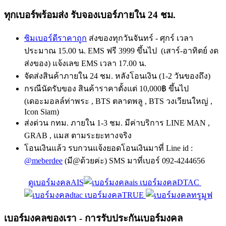
ทุกเบอร์พร้อมส่ง รับจองเบอร์ภายใน 24 ชม.
ซิมเบอร์ดีราคาถูก
ส่งของทุกวันจันทร์ - ศุกร์ เวลา
ประมาณ 15.00 น. EMS ฟรี 3999 ขึ้นไป (เสาร์-อาทิตย์ งด
ส่งของ) แจ้งเลข EMS เวลา 17.00 น.
จัดส่งสินค้าภายใน 24 ชม. หลังโอนเงิน (1-2 วันของถึง)
กรณีนัดรับของ สินค้าราคาตั้งแต่ 10,000฿ ขึ้นไป
(เดอะมอลล์ท่าพระ , BTS ตลาดพลู , BTS วงเวียนใหญ่ ,
Icon Siam)
ส่งด่วน กทม. ภายใน 1-3 ชม. มีค่าบริการ LINE MAN ,
GRAB , แมส ตามระยะทางจริง
โอนเงินแล้ว รบกวนแจ้งยอดโอนเงินมาที่ Line id :
@meberdee
(มี@ด้วยค่ะ) SMS มาที่เบอร์ 092-4244656
ดูเบอร์มงคลAIS
เบอร์มงคลDTAC
เบอร์มงคลTRUE
เบอร์มงคลของเรา - การรับประกันเบอร์มงคล