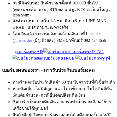
กรณีนัดรับของ สินค้าราคาตั้งแต่ 10,000฿ ขึ้นไป
(เดอะมอลล์ท่าพระ , BTS ตลาดพลู , BTS วงเวียนใหญ่ ,
Icon Siam)
ส่งด่วน กทม. ภายใน 1-3 ชม. มีค่าบริการ LINE MAN ,
GRAB , แมส ตามระยะทางจริง
โอนเงินแล้ว รบกวนแจ้งยอดโอนเงินมาที่ Line id :
@meberdee
(มี@ด้วยค่ะ) SMS มาที่เบอร์ 092-4244656
ดูเบอร์มงคลAIS
เบอร์มงคลDTAC
เบอร์มงคลTRUE
เบอร์มงคลของเรา - การรับประกันเบอร์มงคล
ทางร้านจะรับประกันสินค้า 30 วัน นับจากวันที่สั่งซื้อสินค้า
หากซิมเสีย - ไม่มีสัญญาณ - โทรเข้า-ออก ไม่ได้ ยินดีคืน
เงินเต็มจำนวน (กรณีอื่นงดเปลี่ยนคืนเงิน)
ซิมการ์ดเป็นแบบเติมเงิน สามารถทำเป็นรายเดือน / ย้าย
เครือข่ายได้ทุกเบอร์
สินค้ามีอยู่จริงทุกเบอร์ ตรวจสอบได้ สต๊อกเบอร์เอง ไม่มี