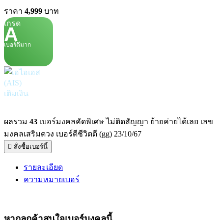
ราคา
4,999
บาท
เกรด
A
เบอร์ดีมาก
เติมเงิน
ผลรวม
43
เบอร์มงคลคัดพิเศษ ไม่ติดสัญญา ย้ายค่ายได้เลย เลข
มงคลเสริมดวง เบอร์ดีชีวิตดี (gg) 23/10/67
สั่งซื้อเบอร์นี้
รายละเอียด
ความหมายเบอร์
หากลูกค้าสนใจ
เบอร์มงคล
นี้