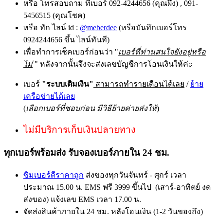
หรือ โทรสอบถาม ที่เบอร์ 092-4244656 (คุณผึ้ง) , 091-
5456515 (คุณโชค)
หรือ ทัก ไลน์ id :
@meberdee
(หรือบันทึกเบอร์โทร
0924244656 ขึ้น ไลน์ทันที)
เพื่อทำการเช็คเบอร์ก่อนว่า "
เบอร์ที่ท่านสนใจยังอยู่หรือ
ไม่
" หลังจากนั้นจึงจะส่งเลขบัญชีการโอนเงินให้ค่ะ
เบอร์
"ระบบเติมเงิน"
สามารถทำรายเดือนได้เลย
/
ย้าย
เครือข่ายได้เลย
(
เลือกเบอร์ที่ชอบก่อน มีวิธีย้ายค่ายส่งให้
)
ไม่มีบริการเก็บเงินปลายทาง
ทุกเบอร์พร้อมส่ง รับจองเบอร์ภายใน 24 ชม.
ซิมเบอร์ดีราคาถูก
ส่งของทุกวันจันทร์ - ศุกร์ เวลา
ประมาณ 15.00 น. EMS ฟรี 3999 ขึ้นไป (เสาร์-อาทิตย์ งด
ส่งของ) แจ้งเลข EMS เวลา 17.00 น.
จัดส่งสินค้าภายใน 24 ชม. หลังโอนเงิน (1-2 วันของถึง)