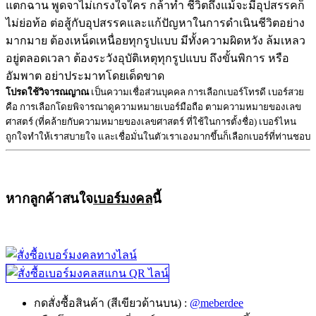
แตกฉาน พูดจาไม่เกรงใจใคร กล้าทำ ชีวิตถึงแม้จะมีอุปสรรคก็
ไม่ย่อท้อ ต่อสู้กับอุปสรรคและแก้ปัญหาในการดำเนินชีวิตอย่าง
มากมาย ต้องเหน็ดเหนื่อยทุกรูปแบบ มีทั้งความผิดหวัง ล้มเหลว
อยู่ตลอดเวลา ต้องระวังอุบัติเหตุทุกรูปแบบ ถึงขั้นพิการ หรือ
อัมพาต อย่าประมาทโดยเด็ดขาด
โปรดใช้วิจารณญาณ
เป็นความเชื่อส่วนบุคคล การเลือกเบอร์โทรดี เบอร์สวย
คือ การเลือกโดยพิจารณาดูความหมายเบอร์มือถือ ตามความหมายของเลข
ศาสตร์ (ที่คล้ายกับความหมายของเลขศาสตร์ ที่ใช้ในการตั้งชื่อ) เบอร์ไหน
ถูกใจทำให้เราสบายใจ และเชื่อมั่นในตัวเราเองมากขึ้นก็เลือกเบอร์ที่ท่านชอบ
หากลูกค้าสนใจ
เบอร์มงคล
นี้
กดสั่งซื้อสินค้า (สีเขียวด้านบน) :
@meberdee