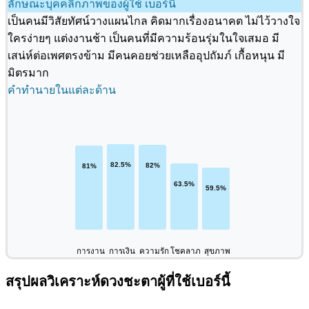
ลักษณะบุคคลิกภาพของผู้ใช้ เบอร์นี้
เป็นคนมีวิสัยทัศน์วางแผนไกล คิดมากเรื่องอนาคต ไม่ไว้วางใจ
ใครง่ายๆ แต่งงานช้า เป็นคนที่มีความร้อนรุ่มในใจเสมอ มี
เสน่ห์ต่อเพศตรงข้าม มีคนคอยช่วยเหลืออุปถัมภ์ เกื้อหนุน มี
มิตรมาก
คำทำนายในแต่ละด้าน
การงาน
การเงิน
ความรัก
โชคลาภ
สุขภาพ
สรุปผลวิเคราะห์ดวงชะตาผู้ที่ใช้เบอร์นี้