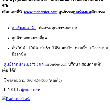
ชีวิต
เลือกเลยที่นี่
www.meberdee.com
ศูนย์รวม
เบอร์มงคล
คัดเกรด
เบอร์มงคล A+
คัดเกรดคุณภาพเยอะสุด
ลูกค้าบอกต่อมากที่สุด
มั่นใจได้ 100% ส่งเร็ว ได้รับของไว ตอบเร็ว บริการแบบ
มืออาชีพ
ศูนย์จำหน่ายเบอร์มงคล
meberdee.com ปรึกษา-สอบถามเพิ่ม
เติม ได้ที่
โทรสอบถาม 092-4244656 (คุณผึ้ง)
LINE ID :
@meberdee