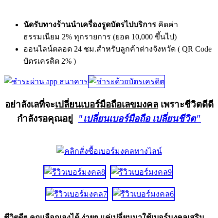
นัดรับทางร้านนำเครื่องรูดบัตรไปบริการ
คิดค่า
ธรรมเนียม 2% ทุกรายการ (ยอด 10,000 ขึ้นไป)
ออนไลน์ตลอด 24 ชม.สำหรับลูกค้าต่างจังหวัด ( QR Code
บัตรเครดิต 2% )
อย่าลังเลที่จะ
เปลี่ยนเบอร์มือถือเลขมงคล
เพราะชีวิตดีดี
กำลังรอคุณอยู่
"เปลี่ยนเบอร์มือถือ เปลี่ยนชีวิต"
ชีวิตดีๆ คุณเลือกเองได้ ง่ายๆ แค่เปลี่ยนมาใช้เบอร์มงคลเสริม