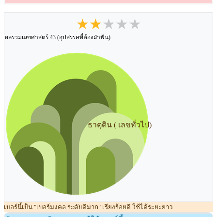
★★★★★
ผลรวมเลขศาสตร์ 43 (อุปสรรคที่ต้องฝ่าฟัน)
ธาตุดิน ( เลขทั่วไป)
เบอร์นี้เป็น "เบอร์มงคล ระดับดีมาก" เรียงร้อยดี ใช้ได้ระยะยาว