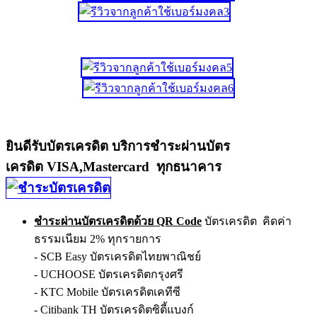
ยินดีรับบัตรเครดิต บริการชำระผ่านบัตร
เครดิต VISA,Mastercard ทุกธนาคาร
ชำระผ่านบัตรเครดิตด้วย QR Code
บัตรเครดิต คิดค่า
ธรรมเนียม 2% ทุกรายการ
- SCB Easy บัตรเครดิตไทยพาณิชย์
- UCHOOSE บัตรเครดิตกรุงศรี
- KTC Mobile บัตรเครดิตเคทีซี
- Citibank TH บัตรเครดิตซิตี้แบงก์