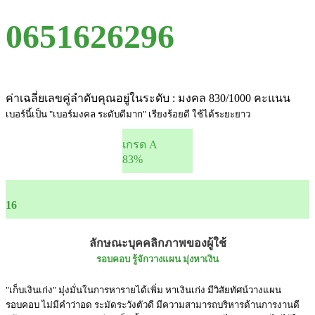
0651626296
ค่าเฉลี่ยเลขคู่ลำดับคุณอยู่ในระดับ : มงคล 830/1000 คะแนน
เบอร์นี้เป็น "เบอร์มงคล ระดับดีมาก" เรียงร้อยดี ใช้ได้ระยะยาว
เกรด A
83%
16
ลักษณะบุคคลิกภาพของผู้ใช้
รอบคอบ รู้จักวางแผน มุ่งหาเงิน
"เก็บเงินเก่ง" มุ่งมั่นในการหารายได้เพิ่ม หาเงินเก่ง มีวิสัยทัศน์วางแผน
รอบคอบ ไม่มีคำว่าอด ระมัดระวังตัวดี มีความสามารถบริหารด้านการงานดี