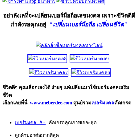
อย่าลังเลที่จะ
เปลี่ยนเบอร์มือถือเลขมงคล
เพราะชีวิตดีดี
กำลังรอคุณอยู่
"เปลี่ยนเบอร์มือถือ เปลี่ยนชีวิต"
ชีวิตดีๆ คุณเลือกเองได้ ง่ายๆ แค่เปลี่ยนมาใช้เบอร์มงคลเสริม
ชีวิต
เลือกเลยที่นี่
www.meberdee.com
ศูนย์รวม
เบอร์มงคล
คัดเกรด
เบอร์มงคล A+
คัดเกรดคุณภาพเยอะสุด
ลูกค้าบอกต่อมากที่สุด