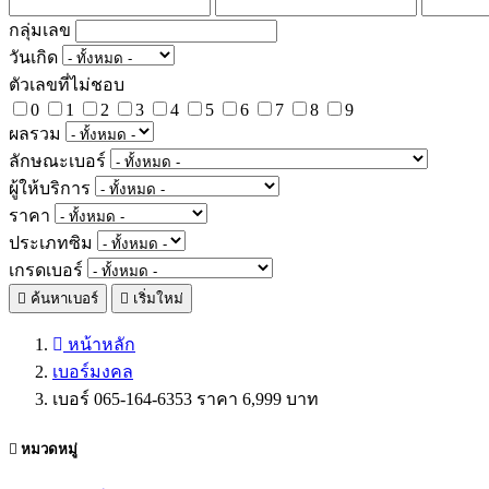
กลุ่มเลข
วันเกิด
ตัวเลขที่ไม่ชอบ
0
1
2
3
4
5
6
7
8
9
ผลรวม
ลักษณะเบอร์
ผู้ให้บริการ
ราคา
ประเภทซิม
เกรดเบอร์
ค้นหาเบอร์
เริ่มใหม่
หน้าหลัก
เบอร์มงคล
เบอร์ 065-164-6353 ราคา 6,999 บาท
หมวดหมู่