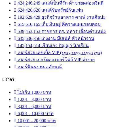
424,246,249 เสน่ห์เป็นที่รัก ค้าขายคล่องเงินดี
624,426,626 เสน่ห์รับทรัพย์รับแฟน
192,629,429 ธุรกิจร้านอาหาร คาเฟ่ งานศิลปะ
615,516,165 เก็บเงินอยู่ คิดวางแผนรอบคอบ
539,453,153 ราชการ ตร. ทหาร เลื่อนตำแหน่ง
635,536,356 เก่งงาน มีเสน่ห์ หัวหน้างาน
145,154,514 เรียนเก่ง ปัญญา นักเรียน
เบอร์สวย เลขเบิ้ล VIP (xyxy,xxyy,xxyy,xyyx)
เบอร์สวย เบอร์ตอง เบอร์โฟว์ VIP จำง่าย
เบอร์ฟันธง หมอลักษณ์
ราคา
ไม่เกิน 1,000 บาท
1,001 - 3,000 บาท
3,001 - 6,000 บาท
6,001 - 10,000 บาท
10,001 - 20,000 บาท