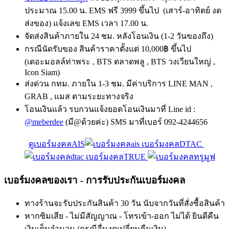
ประมาณ 15.00 น. EMS ฟรี 3999 ขึ้นไป (เสาร์-อาทิตย์ งด
ส่งของ) แจ้งเลข EMS เวลา 17.00 น.
จัดส่งสินค้าภายใน 24 ชม. หลังโอนเงิน (1-2 วันของถึง)
กรณีนัดรับของ สินค้าราคาตั้งแต่ 10,000฿ ขึ้นไป
(เดอะมอลล์ท่าพระ , BTS ตลาดพลู , BTS วงเวียนใหญ่ ,
Icon Siam)
ส่งด่วน กทม. ภายใน 1-3 ชม. มีค่าบริการ LINE MAN ,
GRAB , แมส ตามระยะทางจริง
โอนเงินแล้ว รบกวนแจ้งยอดโอนเงินมาที่ Line id :
@meberdee
(มี@ด้วยค่ะ) SMS มาที่เบอร์ 092-4244656
ดูเบอร์มงคลAIS
เบอร์มงคลDTAC
เบอร์มงคลTRUE
เบอร์มงคลของเรา - การรับประกันเบอร์มงคล
ทางร้านจะรับประกันสินค้า 30 วัน นับจากวันที่สั่งซื้อสินค้า
หากซิมเสีย - ไม่มีสัญญาณ - โทรเข้า-ออก ไม่ได้ ยินดีคืน
เงินเต็มจำนวน (กรณีอื่นงดเปลี่ยนคืนเงิน)