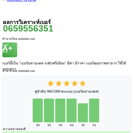
ผลการวิเคราะห์เบอร์
0659556351
ทำนายโดย meberdee.com
เกรด
A+
96%
เบอร์นี้เป็น "เบอร์มหามงคล ระดับพรีเมียม" มีค่า มีราคา เบอร์คุณภาพหายาก ใช้ได้
ระยะยาว
ทำนายโดย meberdee.com
★★★★★
คู่ลำดับ 960/1000 คะแนน (เบอร์มหามงคล)
95
55
56
63
35
51
ความหมายของสี