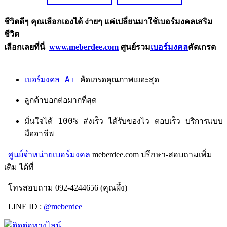
ชีวิตดีๆ คุณเลือกเองได้ ง่ายๆ แค่เปลี่ยนมาใช้เบอร์มงคลเสริม
ชีวิต
เลือกเลยที่นี่
www.meberdee.com
ศูนย์รวม
เบอร์มงคล
คัดเกรด
เบอร์มงคล A+
คัดเกรดคุณภาพเยอะสุด
ลูกค้าบอกต่อมากที่สุด
มั่นใจได้ 100% ส่งเร็ว ได้รับของไว ตอบเร็ว บริการแบบ
มืออาชีพ
ศูนย์จำหน่ายเบอร์มงคล
meberdee.com ปรึกษา-สอบถามเพิ่ม
เติม ได้ที่
โทรสอบถาม 092-4244656 (คุณผึ้ง)
LINE ID :
@meberdee