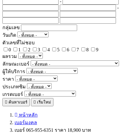
-
-
กลุ่มเลข
วันเกิด
ตัวเลขที่ไม่ชอบ
0
1
2
3
4
5
6
7
8
9
ผลรวม
ลักษณะเบอร์
ผู้ให้บริการ
ราคา
ประเภทซิม
เกรดเบอร์
ค้นหาเบอร์
เริ่มใหม่
หน้าหลัก
เบอร์มงคล
เบอร์ 065-955-6351 ราคา 18,900 บาท