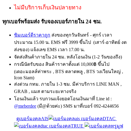
ไม่มีบริการเก็บเงินปลายทาง
ทุกเบอร์พร้อมส่ง รับจองเบอร์ภายใน 24 ชม.
ซิมเบอร์ดีราคาถูก
ส่งของทุกวันจันทร์ - ศุกร์ เวลา
ประมาณ 15.00 น. EMS ฟรี 3999 ขึ้นไป (เสาร์-อาทิตย์ งด
ส่งของ) แจ้งเลข EMS เวลา 17.00 น.
จัดส่งสินค้าภายใน 24 ชม. หลังโอนเงิน (1-2 วันของถึง)
กรณีนัดรับของ สินค้าราคาตั้งแต่ 10,000฿ ขึ้นไป
(เดอะมอลล์ท่าพระ , BTS ตลาดพลู , BTS วงเวียนใหญ่ ,
Icon Siam)
ส่งด่วน กทม. ภายใน 1-3 ชม. มีค่าบริการ LINE MAN ,
GRAB , แมส ตามระยะทางจริง
โอนเงินแล้ว รบกวนแจ้งยอดโอนเงินมาที่ Line id :
@meberdee
(มี@ด้วยค่ะ) SMS มาที่เบอร์ 092-4244656
ดูเบอร์มงคลAIS
เบอร์มงคลDTAC
เบอร์มงคลTRUE