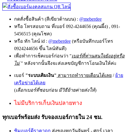
กดสั่งซื้อสินค้า (สีเขียวด้านบน) :
@meberdee
หรือ โทรสอบถาม ที่เบอร์ 092-4244656 (คุณผึ้ง) , 091-
5456515 (คุณโชค)
หรือ ทัก ไลน์ id :
@meberdee
(หรือบันทึกเบอร์โทร
0924244656 ขึ้น ไลน์ทันที)
เพื่อทำการเช็คเบอร์ก่อนว่า "
เบอร์ที่ท่านสนใจยังอยู่หรือ
ไม่
" หลังจากนั้นจึงจะส่งเลขบัญชีการโอนเงินให้ค่ะ
เบอร์
"ระบบเติมเงิน"
สามารถทำรายเดือนได้เลย
/
ย้าย
เครือข่ายได้เลย
(
เลือกเบอร์ที่ชอบก่อน มีวิธีย้ายค่ายส่งให้
)
ไม่มีบริการเก็บเงินปลายทาง
ทุกเบอร์พร้อมส่ง รับจองเบอร์ภายใน 24 ชม.
ซิมเบอร์ดีราคาถูก
ส่งของทุกวันจันทร์ - ศุกร์ เวลา