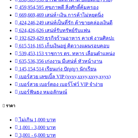
459,954,595 สุขภาพดี สิ่งศักดิ์คุ้มครอง
669,669,469 เสน่ห์+เงิน การค้าไม่หยุดนิ่ง
424,246,249 เสน่ห์เป็นที่รัก ค้าขายคล่องเงินดี
624,426,626 เสน่ห์รับทรัพย์รับแฟน
192,629,429 ธุรกิจร้านอาหาร คาเฟ่ งานศิลปะ
615,516,165 เก็บเงินอยู่ คิดวางแผนรอบคอบ
539,453,153 ราชการ ตร. ทหาร เลื่อนตำแหน่ง
635,536,356 เก่งงาน มีเสน่ห์ หัวหน้างาน
145,154,514 เรียนเก่ง ปัญญา นักเรียน
เบอร์สวย เลขเบิ้ล VIP (xyxy,xxyy,xxyy,xyyx)
เบอร์สวย เบอร์ตอง เบอร์โฟว์ VIP จำง่าย
เบอร์ฟันธง หมอลักษณ์
ราคา
ไม่เกิน 1,000 บาท
1,001 - 3,000 บาท
3,001 - 6,000 บาท