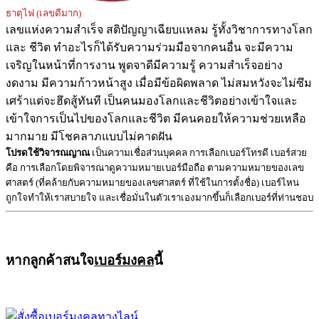
ธาตุไฟ (เลขดีมาก)
เลขแห่งความสำเร็จ สติปัญญาเฉียบแหลม รู้ทั้งวิชาการทางโลก
และ ชีวิต ทำอะไรก็ได้รับความร่วมมือจากคนอื่น จะมีความ
เจริญในหน้าที่การงาน พูดจาดีมีความรู้ ความสำเร็จอย่าง
งดงาม มีความก้าวหน้าสูง เมื่อมีข้อผิดพลาด ไม่สมหวังจะไม่ซึม
เศร้าแต่จะฮึดสู้ทันที เป็นคนมองโลกและชีวิตอย่างเข้าใจและ
เข้าใจการเป็นไปของโลกและชีวิต มีคนคอยให้ความช่วยเหลือ
มากมาย มีโชคลาภแบบไม่คาดฝัน
โปรดใช้วิจารณญาณ
เป็นความเชื่อส่วนบุคคล การเลือกเบอร์โทรดี เบอร์สวย
คือ การเลือกโดยพิจารณาดูความหมายเบอร์มือถือ ตามความหมายของเลข
ศาสตร์ (ที่คล้ายกับความหมายของเลขศาสตร์ ที่ใช้ในการตั้งชื่อ) เบอร์ไหน
ถูกใจทำให้เราสบายใจ และเชื่อมั่นในตัวเราเองมากขึ้นก็เลือกเบอร์ที่ท่านชอบ
หากลูกค้าสนใจ
เบอร์มงคล
นี้