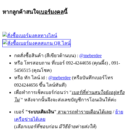
หากลูกค้าสนใจ
เบอร์มงคล
นี้
กดสั่งซื้อสินค้า (สีเขียวด้านบน) :
@meberdee
หรือ โทรสอบถาม ที่เบอร์ 092-4244656 (คุณผึ้ง) , 091-
5456515 (คุณโชค)
หรือ ทัก ไลน์ id :
@meberdee
(หรือบันทึกเบอร์โทร
0924244656 ขึ้น ไลน์ทันที)
เพื่อทำการเช็คเบอร์ก่อนว่า "
เบอร์ที่ท่านสนใจยังอยู่หรือ
ไม่
" หลังจากนั้นจึงจะส่งเลขบัญชีการโอนเงินให้ค่ะ
เบอร์
"ระบบเติมเงิน"
สามารถทำรายเดือนได้เลย
/
ย้าย
เครือข่ายได้เลย
(
เลือกเบอร์ที่ชอบก่อน มีวิธีย้ายค่ายส่งให้
)