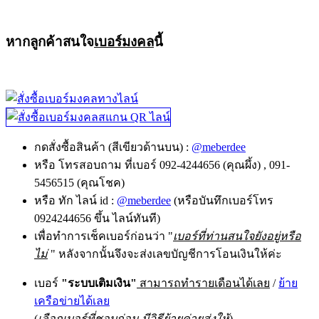
หากลูกค้าสนใจ
เบอร์มงคล
นี้
กดสั่งซื้อสินค้า (สีเขียวด้านบน) :
@meberdee
หรือ โทรสอบถาม ที่เบอร์ 092-4244656 (คุณผึ้ง) , 091-
5456515 (คุณโชค)
หรือ ทัก ไลน์ id :
@meberdee
(หรือบันทึกเบอร์โทร
0924244656 ขึ้น ไลน์ทันที)
เพื่อทำการเช็คเบอร์ก่อนว่า "
เบอร์ที่ท่านสนใจยังอยู่หรือ
ไม่
" หลังจากนั้นจึงจะส่งเลขบัญชีการโอนเงินให้ค่ะ
เบอร์
"ระบบเติมเงิน"
สามารถทำรายเดือนได้เลย
/
ย้าย
เครือข่ายได้เลย
(
เลือกเบอร์ที่ชอบก่อน มีวิธีย้ายค่ายส่งให้
)