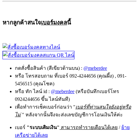
หากลูกค้าสนใจ
เบอร์มงคล
นี้
กดสั่งซื้อสินค้า (สีเขียวด้านบน) :
@meberdee
หรือ โทรสอบถาม ที่เบอร์ 092-4244656 (คุณผึ้ง) , 091-
5456515 (คุณโชค)
หรือ ทัก ไลน์ id :
@meberdee
(หรือบันทึกเบอร์โทร
0924244656 ขึ้น ไลน์ทันที)
เพื่อทำการเช็คเบอร์ก่อนว่า "
เบอร์ที่ท่านสนใจยังอยู่หรือ
ไม่
" หลังจากนั้นจึงจะส่งเลขบัญชีการโอนเงินให้ค่ะ
เบอร์
"ระบบเติมเงิน"
สามารถทำรายเดือนได้เลย
/
ย้าย
เครือข่ายได้เลย