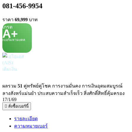
081-456-9954
ราคา
69,999
บาท
เกรด
A+
เบอร์มหามงคล
เติมเงิน
ผลรวม
51
คู่ทรัพย์คู่โชค การงานมั่นคง การเงินอุดมสมบูรณ์
ลางสังหร์แม่นยำ ประสบความสำเร็จเร็ว สิ่งศักดิ์สิทธิ์คุ้มครอง
17/1/69
สั่งซื้อเบอร์นี้
รายละเอียด
ความหมายเบอร์