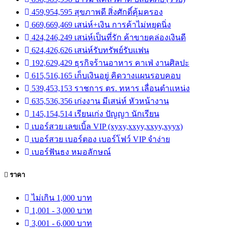
459,954,595 สุขภาพดี สิ่งศักดิ์คุ้มครอง
669,669,469 เสน่ห์+เงิน การค้าไม่หยุดนิ่ง
424,246,249 เสน่ห์เป็นที่รัก ค้าขายคล่องเงินดี
624,426,626 เสน่ห์รับทรัพย์รับแฟน
192,629,429 ธุรกิจร้านอาหาร คาเฟ่ งานศิลปะ
615,516,165 เก็บเงินอยู่ คิดวางแผนรอบคอบ
539,453,153 ราชการ ตร. ทหาร เลื่อนตำแหน่ง
635,536,356 เก่งงาน มีเสน่ห์ หัวหน้างาน
145,154,514 เรียนเก่ง ปัญญา นักเรียน
เบอร์สวย เลขเบิ้ล VIP (xyxy,xxyy,xxyy,xyyx)
เบอร์สวย เบอร์ตอง เบอร์โฟว์ VIP จำง่าย
เบอร์ฟันธง หมอลักษณ์
ราคา
ไม่เกิน 1,000 บาท
1,001 - 3,000 บาท
3,001 - 6,000 บาท