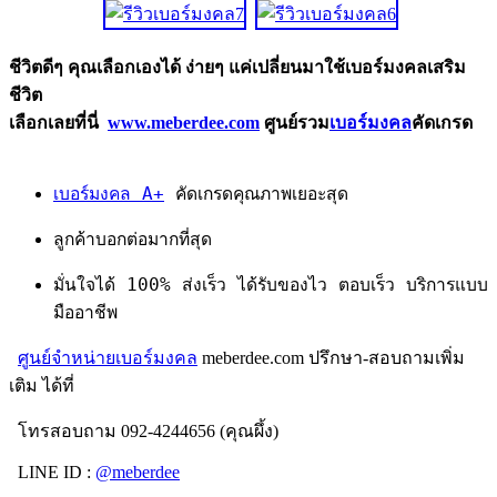
ชีวิตดีๆ คุณเลือกเองได้ ง่ายๆ แค่เปลี่ยนมาใช้เบอร์มงคลเสริม
ชีวิต
เลือกเลยที่นี่
www.meberdee.com
ศูนย์รวม
เบอร์มงคล
คัดเกรด
เบอร์มงคล A+
คัดเกรดคุณภาพเยอะสุด
ลูกค้าบอกต่อมากที่สุด
มั่นใจได้ 100% ส่งเร็ว ได้รับของไว ตอบเร็ว บริการแบบ
มืออาชีพ
ศูนย์จำหน่ายเบอร์มงคล
meberdee.com ปรึกษา-สอบถามเพิ่ม
เติม ได้ที่
โทรสอบถาม 092-4244656 (คุณผึ้ง)
LINE ID :
@meberdee