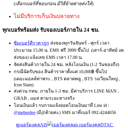
(
เลือกเบอร์ที่ชอบก่อน มีวิธีย้ายค่ายส่งให้
)
ไม่มีบริการเก็บเงินปลายทาง
ทุกเบอร์พร้อมส่ง รับจองเบอร์ภายใน 24 ชม.
ซิมเบอร์ดีราคาถูก
ส่งของทุกวันจันทร์ - ศุกร์ เวลา
ประมาณ 15.00 น. EMS ฟรี 3999 ขึ้นไป (เสาร์-อาทิตย์ งด
ส่งของ) แจ้งเลข EMS เวลา 17.00 น.
จัดส่งสินค้าภายใน 24 ชม. หลังโอนเงิน (1-2 วันของถึง)
กรณีนัดรับของ สินค้าราคาตั้งแต่ 10,000฿ ขึ้นไป
(เดอะมอลล์ท่าพระ , BTS ตลาดพลู , BTS วงเวียนใหญ่ ,
Icon Siam)
ส่งด่วน กทม. ภายใน 1-3 ชม. มีค่าบริการ LINE MAN ,
GRAB , แมส ตามระยะทางจริง
โอนเงินแล้ว รบกวนแจ้งยอดโอนเงินมาที่ Line id :
@meberdee
(มี@ด้วยค่ะ) SMS มาที่เบอร์ 092-4244656
ดูเบอร์มงคลAIS
เบอร์มงคลDTAC