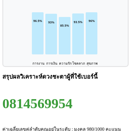
การงาน
การเงิน
ความรัก
โชคลาภ
สุขภาพ
สรุปผลวิเคราะห์ดวงชะตาผู้ที่ใช้เบอร์นี้
0814569954
ค่าเฉลี่ยเลขคู่ลำดับคุณอยู่ในระดับ : มงคล 980/1000 คะแนน