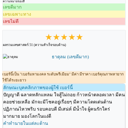
ความหมายของสี
เลขดีมาก
เลขเฉพาะทาง
เลขไม่ดี
★★★★★
ผลรวมเลขศาสตร์ 51 (ความสำเร็จรอบด้าน)
ธาตุลม (เลขดีมาก)
เบอร์นี้เป็น "เบอร์มหามงคล ระดับพรีเมียม" มีค่า มีราคา เบอร์คุณภาพหายาก
ใช้ได้ระยะยาว
ลักษณะบุคคลิกภาพของผู้ใช้ เบอร์นี้
ปัญญาดี ฉลาดหลักแหลม ใจสู้ไม่ถอย ก้าวหน้าตลอดเวลา มีคน
คอยช่วยเหลือ มักจะมีโชคอยู่เรื่อยๆ มีความโดดเด่นด้าน
ปฏิภาณไหวพริบ รอบคอบดี มีเสน่ห์ มีน้ำใจ ผู้คนรักใคร่
มากมาย มองโลกในแง่ดี
คำทำนายในแต่ละด้าน