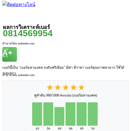
ผลการวิเคราะห์เบอร์
0814569954
ทำนายโดย meberdee.com
เกรด
A+
98%
เบอร์นี้เป็น "เบอร์มหามงคล ระดับพรีเมียม" มีค่า มีราคา เบอร์คุณภาพหายาก ใช้ได้
ระยะยาว
ทำนายโดย meberdee.com
★★★★★
คู่ลำดับ 980/1000 คะแนน (เบอร์มหามงคล)
45
56
69
99
95
54