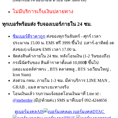
ไม่มีบริการเก็บเงินปลายทาง
ทุกเบอร์พร้อมส่ง รับจองเบอร์ภายใน 24 ชม.
ซิมเบอร์ดีราคาถูก
ส่งของทุกวันจันทร์ - ศุกร์ เวลา
ประมาณ 15.00 น. EMS ฟรี 3999 ขึ้นไป (เสาร์-อาทิตย์ งด
ส่งของ) แจ้งเลข EMS เวลา 17.00 น.
จัดส่งสินค้าภายใน 24 ชม. หลังโอนเงิน (1-2 วันของถึง)
กรณีนัดรับของ สินค้าราคาตั้งแต่ 10,000฿ ขึ้นไป
(เดอะมอลล์ท่าพระ , BTS ตลาดพลู , BTS วงเวียนใหญ่ ,
Icon Siam)
ส่งด่วน กทม. ภายใน 1-3 ชม. มีค่าบริการ LINE MAN ,
GRAB , แมส ตามระยะทางจริง
โอนเงินแล้ว รบกวนแจ้งยอดโอนเงินมาที่ Line id :
@meberdee
(มี@ด้วยค่ะ) SMS มาที่เบอร์ 092-4244656
ดูเบอร์มงคลAIS
เบอร์มงคลDTAC