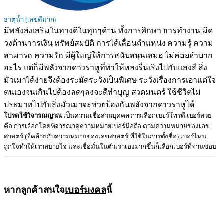
ธาตุน้ำ (เลขดีมาก)
มีพลังส่งเสริมในทางดีในทุกๆด้าน ทั้งการศึกษา การทำงาน มีด
วงด้านการเงิน ทรัพย์สมบัติ การได้เลื่อนตำแหน่ง ความรู้ ความ
สามารถ ความรัก มีผู้ใหญ่ให้การสนับสนุนเสมอ ไม่ค่อยลำบาก
อะไร แต่ก็มีพลังจากดาวราหูที่ทำให้หลงรื่นเริงไปกับแสงสี สิ่ง
มัวเมาได้ง่ายจึงต้องระมัดระวังเป็นพิเศษ ระวังเรื่องการเอาแต่ใจ
ตนเองจนเกินไปต้องลดๆลงจะดีทำบุญ สวดมนตร์ ใช้ชีวิตไม่
ประมาทไปกับสิ่งมัวเมาจะช่วยป้องกันพลังจากดาวราหูได้
โปรดใช้วิจารณญาณ
เป็นความเชื่อส่วนบุคคล การเลือกเบอร์โทรดี เบอร์สวย
คือ การเลือกโดยพิจารณาดูความหมายเบอร์มือถือ ตามความหมายของเลข
ศาสตร์ (ที่คล้ายกับความหมายของเลขศาสตร์ ที่ใช้ในการตั้งชื่อ) เบอร์ไหน
ถูกใจทำให้เราสบายใจ และเชื่อมั่นในตัวเราเองมากขึ้นก็เลือกเบอร์ที่ท่านชอบ
หากลูกค้าสนใจ
เบอร์มงคล
นี้