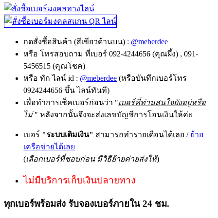
กดสั่งซื้อสินค้า (สีเขียวด้านบน) :
@meberdee
หรือ โทรสอบถาม ที่เบอร์ 092-4244656 (คุณผึ้ง) , 091-
5456515 (คุณโชค)
หรือ ทัก ไลน์ id :
@meberdee
(หรือบันทึกเบอร์โทร
0924244656 ขึ้น ไลน์ทันที)
เพื่อทำการเช็คเบอร์ก่อนว่า "
เบอร์ที่ท่านสนใจยังอยู่หรือ
ไม่
" หลังจากนั้นจึงจะส่งเลขบัญชีการโอนเงินให้ค่ะ
เบอร์
"ระบบเติมเงิน"
สามารถทำรายเดือนได้เลย
/
ย้าย
เครือข่ายได้เลย
(
เลือกเบอร์ที่ชอบก่อน มีวิธีย้ายค่ายส่งให้
)
ไม่มีบริการเก็บเงินปลายทาง
ทุกเบอร์พร้อมส่ง รับจองเบอร์ภายใน 24 ชม.