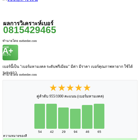
ผลการวิเคราะห์เบอร์
0815429465
ทำนายโดย meberdee.com
เกรด
A+
95.5%
เบอร์นี้เป็น "เบอร์มหามงคล ระดับพรีเมียม" มีค่า มีราคา เบอร์คุณภาพหายาก ใช้ได้
ระยะยาว
ทำนายโดย meberdee.com
★★★★★
คู่ลำดับ 955/1000 คะแนน (เบอร์มหามงคล)
54
42
29
94
46
65
ความหมายของสี