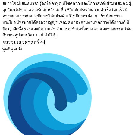
สบายใจ มีเสน่ห์น่ารัก รู้จักใช้คำพูด มีโชคลาภ และโอกาสที่ดีเข้ามาเสมอ มีผู้
อุปถัมภ์ไม่ขาด ความรักสมหวัง สดชื่น ชีวิตมักประสบความสำเร็จโดยเร็ว มี
ความสามารถจัดการปัญหาได้อย่างดี แก้ไขปัญหาเก่งและเร็ว จัดสรรผล
ประโยชน์ทุกฝ่ายได้ลงตัว ปัญญาแหลมคม ประสานงานทุกอย่างได้อย่างดี มี
ปัญญาลึกซึ้ง รวยและมีความสุข สามารถเข้าใจทั้งทางโลกและทางธรรม โชค
ดีมาก (คู่ปลอดภัย แนะนำให้ใช้)
ผลรวมเลขศาสตร์ 44
พูดดีพูดเก่ง