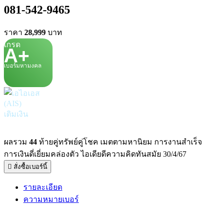
081-542-9465
ราคา
28,999
บาท
เกรด
A+
เบอร์มหามงคล
เติมเงิน
ผลรวม
44
ท้ายคู่ทรัพย์คู่โชค เมตตามหานิยม การงานสำเร็จ
การเงินดี่เยี่ยมคล่องตัว ไอเดียดีความคิดทันสมัย 30/4/67
สั่งซื้อเบอร์นี้
รายละเอียด
ความหมายเบอร์