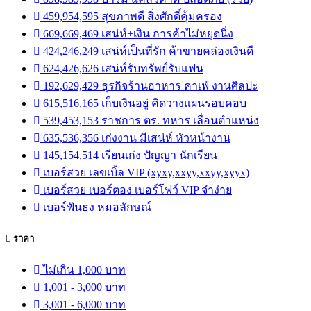
459,954,595 สุขภาพดี สิ่งศักดิ์คุ้มครอง
669,669,469 เสน่ห์+เงิน การค้าไม่หยุดนิ่ง
424,246,249 เสน่ห์เป็นที่รัก ค้าขายคล่องเงินดี
624,426,626 เสน่ห์รับทรัพย์รับแฟน
192,629,429 ธุรกิจร้านอาหาร คาเฟ่ งานศิลปะ
615,516,165 เก็บเงินอยู่ คิดวางแผนรอบคอบ
539,453,153 ราชการ ตร. ทหาร เลื่อนตำแหน่ง
635,536,356 เก่งงาน มีเสน่ห์ หัวหน้างาน
145,154,514 เรียนเก่ง ปัญญา นักเรียน
เบอร์สวย เลขเบิ้ล VIP (xyxy,xxyy,xxyy,xyyx)
เบอร์สวย เบอร์ตอง เบอร์โฟว์ VIP จำง่าย
เบอร์ฟันธง หมอลักษณ์
ราคา
ไม่เกิน 1,000 บาท
1,001 - 3,000 บาท
3,001 - 6,000 บาท