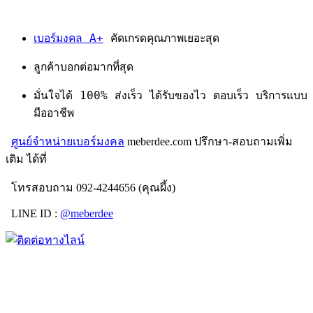
เบอร์มงคล A+
คัดเกรดคุณภาพเยอะสุด
ลูกค้าบอกต่อมากที่สุด
มั่นใจได้ 100% ส่งเร็ว ได้รับของไว ตอบเร็ว บริการแบบ
มืออาชีพ
ศูนย์จำหน่ายเบอร์มงคล
meberdee.com ปรึกษา-สอบถามเพิ่ม
เติม ได้ที่
โทรสอบถาม 092-4244656 (คุณผึ้ง)
LINE ID :
@meberdee