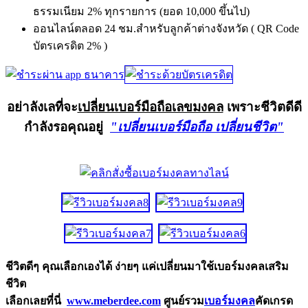
ธรรมเนียม 2% ทุกรายการ (ยอด 10,000 ขึ้นไป)
ออนไลน์ตลอด 24 ชม.สำหรับลูกค้าต่างจังหวัด ( QR Code
บัตรเครดิต 2% )
อย่าลังเลที่จะ
เปลี่ยนเบอร์มือถือเลขมงคล
เพราะชีวิตดีดี
กำลังรอคุณอยู่
"เปลี่ยนเบอร์มือถือ เปลี่ยนชีวิต"
ชีวิตดีๆ คุณเลือกเองได้ ง่ายๆ แค่เปลี่ยนมาใช้เบอร์มงคลเสริม
ชีวิต
เลือกเลยที่นี่
www.meberdee.com
ศูนย์รวม
เบอร์มงคล
คัดเกรด