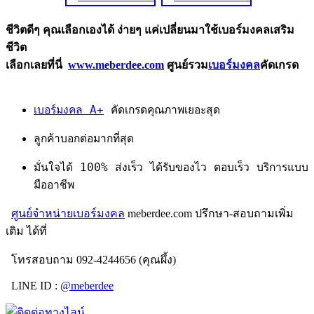
ชีวิตดีๆ คุณเลือกเองได้ ง่ายๆ แค่เปลี่ยนมาใช้เบอร์มงคลเสริม
ชีวิต
เลือกเลยที่นี่
www.meberdee.com
ศูนย์รวม
เบอร์มงคล
คัดเกรด
เบอร์มงคล A+
คัดเกรดคุณภาพเยอะสุด
ลูกค้าบอกต่อมากที่สุด
มั่นใจได้ 100% ส่งเร็ว ได้รับของไว ตอบเร็ว บริการแบบ
มืออาชีพ
ศูนย์จำหน่ายเบอร์มงคล
meberdee.com ปรึกษา-สอบถามเพิ่ม
เติม ได้ที่
โทรสอบถาม 092-4244656 (คุณผึ้ง)
LINE ID :
@meberdee