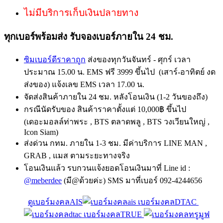
ไม่มีบริการเก็บเงินปลายทาง
ทุกเบอร์พร้อมส่ง รับจองเบอร์ภายใน 24 ชม.
ซิมเบอร์ดีราคาถูก
ส่งของทุกวันจันทร์ - ศุกร์ เวลา
ประมาณ 15.00 น. EMS ฟรี 3999 ขึ้นไป (เสาร์-อาทิตย์ งด
ส่งของ) แจ้งเลข EMS เวลา 17.00 น.
จัดส่งสินค้าภายใน 24 ชม. หลังโอนเงิน (1-2 วันของถึง)
กรณีนัดรับของ สินค้าราคาตั้งแต่ 10,000฿ ขึ้นไป
(เดอะมอลล์ท่าพระ , BTS ตลาดพลู , BTS วงเวียนใหญ่ ,
Icon Siam)
ส่งด่วน กทม. ภายใน 1-3 ชม. มีค่าบริการ LINE MAN ,
GRAB , แมส ตามระยะทางจริง
โอนเงินแล้ว รบกวนแจ้งยอดโอนเงินมาที่ Line id :
@meberdee
(มี@ด้วยค่ะ) SMS มาที่เบอร์ 092-4244656
ดูเบอร์มงคลAIS
เบอร์มงคลDTAC
เบอร์มงคลTRUE