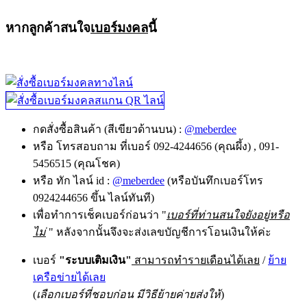
หากลูกค้าสนใจ
เบอร์มงคล
นี้
กดสั่งซื้อสินค้า (สีเขียวด้านบน) :
@meberdee
หรือ โทรสอบถาม ที่เบอร์ 092-4244656 (คุณผึ้ง) , 091-
5456515 (คุณโชค)
หรือ ทัก ไลน์ id :
@meberdee
(หรือบันทึกเบอร์โทร
0924244656 ขึ้น ไลน์ทันที)
เพื่อทำการเช็คเบอร์ก่อนว่า "
เบอร์ที่ท่านสนใจยังอยู่หรือ
ไม่
" หลังจากนั้นจึงจะส่งเลขบัญชีการโอนเงินให้ค่ะ
เบอร์
"ระบบเติมเงิน"
สามารถทำรายเดือนได้เลย
/
ย้าย
เครือข่ายได้เลย
(
เลือกเบอร์ที่ชอบก่อน มีวิธีย้ายค่ายส่งให้
)