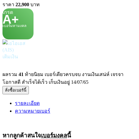
ราคา
22,900
บาท
เกรด
A+
เบอร์มหามงคล
เติมเงิน
ผลรวม
41
ท้ายนิยม เบอร์เดียวครบจบ งานเงินเสน่ห์ เจรจา
โอกาสดี สำเร็จได้เร็ว เก็บเงินอยู่ 14/07/65
สั่งซื้อเบอร์นี้
รายละเอียด
ความหมายเบอร์
หากลูกค้าสนใจ
เบอร์มงคล
นี้