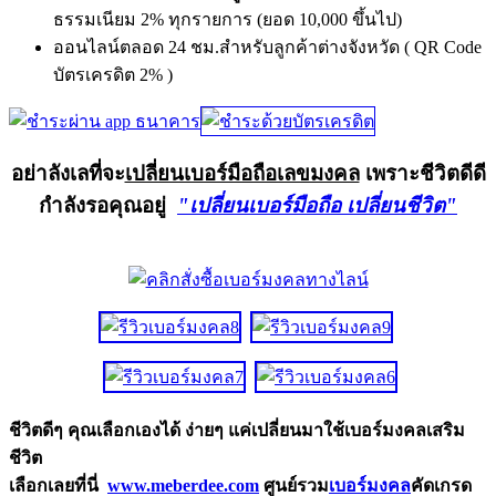
ธรรมเนียม 2% ทุกรายการ (ยอด 10,000 ขึ้นไป)
ออนไลน์ตลอด 24 ชม.สำหรับลูกค้าต่างจังหวัด ( QR Code
บัตรเครดิต 2% )
อย่าลังเลที่จะ
เปลี่ยนเบอร์มือถือเลขมงคล
เพราะชีวิตดีดี
กำลังรอคุณอยู่
"เปลี่ยนเบอร์มือถือ เปลี่ยนชีวิต"
ชีวิตดีๆ คุณเลือกเองได้ ง่ายๆ แค่เปลี่ยนมาใช้เบอร์มงคลเสริม
ชีวิต
เลือกเลยที่นี่
www.meberdee.com
ศูนย์รวม
เบอร์มงคล
คัดเกรด