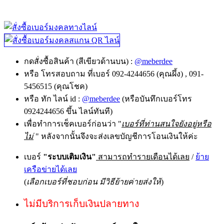
กดสั่งซื้อสินค้า (สีเขียวด้านบน) :
@meberdee
หรือ โทรสอบถาม ที่เบอร์ 092-4244656 (คุณผึ้ง) , 091-
5456515 (คุณโชค)
หรือ ทัก ไลน์ id :
@meberdee
(หรือบันทึกเบอร์โทร
0924244656 ขึ้น ไลน์ทันที)
เพื่อทำการเช็คเบอร์ก่อนว่า "
เบอร์ที่ท่านสนใจยังอยู่หรือ
ไม่
" หลังจากนั้นจึงจะส่งเลขบัญชีการโอนเงินให้ค่ะ
เบอร์
"ระบบเติมเงิน"
สามารถทำรายเดือนได้เลย
/
ย้าย
เครือข่ายได้เลย
(
เลือกเบอร์ที่ชอบก่อน มีวิธีย้ายค่ายส่งให้
)
ไม่มีบริการเก็บเงินปลายทาง