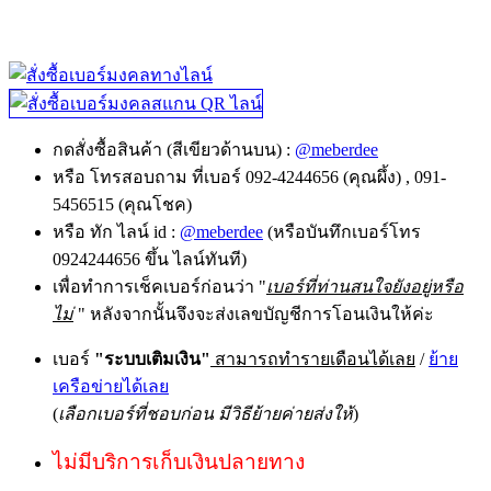
กดสั่งซื้อสินค้า (สีเขียวด้านบน) :
@meberdee
หรือ โทรสอบถาม ที่เบอร์ 092-4244656 (คุณผึ้ง) , 091-
5456515 (คุณโชค)
หรือ ทัก ไลน์ id :
@meberdee
(หรือบันทึกเบอร์โทร
0924244656 ขึ้น ไลน์ทันที)
เพื่อทำการเช็คเบอร์ก่อนว่า "
เบอร์ที่ท่านสนใจยังอยู่หรือ
ไม่
" หลังจากนั้นจึงจะส่งเลขบัญชีการโอนเงินให้ค่ะ
เบอร์
"ระบบเติมเงิน"
สามารถทำรายเดือนได้เลย
/
ย้าย
เครือข่ายได้เลย
(
เลือกเบอร์ที่ชอบก่อน มีวิธีย้ายค่ายส่งให้
)
ไม่มีบริการเก็บเงินปลายทาง