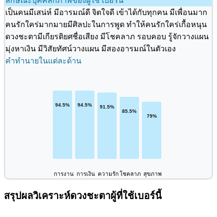
ลักษณะบุคคลิกภาพของผู้ใช้ เบอร์นี้
เป็นคนมีเสน่ห์ มีอารมณ์ดี จิตใจดี เข้าได้กับทุกคน มีเพื่อนมาก
คนรักใคร่มากมายมีศิลปะในการพูด ทำให้คนรักใคร่เกื้อหนุน
ดวงชะตามีเกียรติยศชื่อเสียง มีโชคลาภ รอบคอบ รู้จักวางแผน
มุ่งหาเงิน มีวิสัยทัศน์วางแผน มีสองอารมณ์ในตัวเอง
คำทำนายในแต่ละด้าน
การงาน
การเงิน
ความรัก
โชคลาภ
สุขภาพ
สรุปผลวิเคราะห์ดวงชะตาผู้ที่ใช้เบอร์นี้