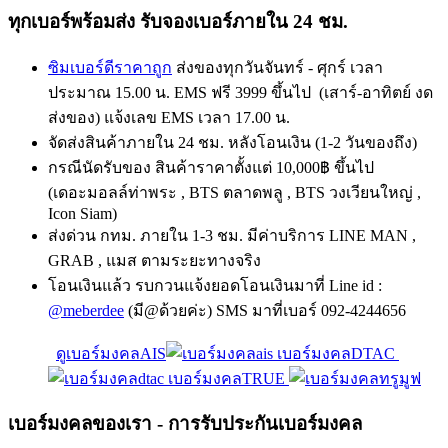
ทุกเบอร์พร้อมส่ง รับจองเบอร์ภายใน 24 ชม.
ซิมเบอร์ดีราคาถูก
ส่งของทุกวันจันทร์ - ศุกร์ เวลา
ประมาณ 15.00 น. EMS ฟรี 3999 ขึ้นไป (เสาร์-อาทิตย์ งด
ส่งของ) แจ้งเลข EMS เวลา 17.00 น.
จัดส่งสินค้าภายใน 24 ชม. หลังโอนเงิน (1-2 วันของถึง)
กรณีนัดรับของ สินค้าราคาตั้งแต่ 10,000฿ ขึ้นไป
(เดอะมอลล์ท่าพระ , BTS ตลาดพลู , BTS วงเวียนใหญ่ ,
Icon Siam)
ส่งด่วน กทม. ภายใน 1-3 ชม. มีค่าบริการ LINE MAN ,
GRAB , แมส ตามระยะทางจริง
โอนเงินแล้ว รบกวนแจ้งยอดโอนเงินมาที่ Line id :
@meberdee
(มี@ด้วยค่ะ) SMS มาที่เบอร์ 092-4244656
ดูเบอร์มงคลAIS
เบอร์มงคลDTAC
เบอร์มงคลTRUE
เบอร์มงคลของเรา - การรับประกันเบอร์มงคล