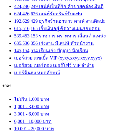
424,246,249 เสน่ห์เป็นที่รัก ค้าขายคล่องเงินดี
624,426,626 เสน่ห์รับทรัพย์รับแฟน
192,629,429 ธุรกิจร้านอาหาร คาเฟ่ งานศิลปะ
615,516,165 เก็บเงินอยู่ คิดวางแผนรอบคอบ
539,453,153 ราชการ ตร. ทหาร เลื่อนตำแหน่ง
635,536,356 เก่งงาน มีเสน่ห์ หัวหน้างาน
145,154,514 เรียนเก่ง ปัญญา นักเรียน
เบอร์สวย เลขเบิ้ล VIP (xyxy,xxyy,xxyy,xyyx)
เบอร์สวย เบอร์ตอง เบอร์โฟว์ VIP จำง่าย
เบอร์ฟันธง หมอลักษณ์
ราคา
ไม่เกิน 1,000 บาท
1,001 - 3,000 บาท
3,001 - 6,000 บาท
6,001 - 10,000 บาท
10,001 - 20,000 บาท