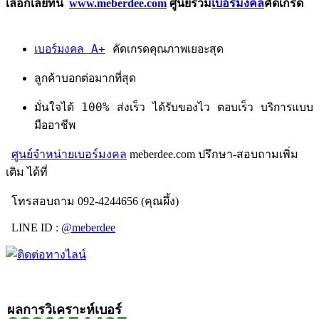
เลือกเลยที่นี่
www.meberdee.com
ศูนย์รวม
เบอร์มงคล
คัดเกรด
เบอร์มงคล A+
คัดเกรดคุณภาพเยอะสุด
ลูกค้าบอกต่อมากที่สุด
มั่นใจได้ 100% ส่งเร็ว ได้รับของไว ตอบเร็ว บริการแบบ
มืออาชีพ
ศูนย์จำหน่ายเบอร์มงคล
meberdee.com ปรึกษา-สอบถามเพิ่ม
เติม ได้ที่
โทรสอบถาม 092-4244656 (คุณผึ้ง)
LINE ID :
@meberdee
ผลการวิเคราะห์เบอร์