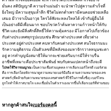
มั่นคง สติปัญญาดี ความจำแม่นยำ จะนำพาไปสู่ความสำเร็จที่
ยิ่งใหญ่ มีความสุขุมล้ำลึก ชีวิตไม่ตกต่ำเพรามีคนคอยช่วยเหลือ
เสมอ มีวาจาเป็นอาวุธ ใครได้ฟังจะหลงใหลได้ เข้ากับผู้อื่นได้
เป็นอย่างดีมีเพื่อนมาก ชอบไขว่คว้าค้นหาความก้าวหน้าให้กับ
ชีวิต และยังมีสิ่งศักดิ์สิทธิ์ให้ความคุ้มครอง มีโอกาสไปเกี่ยวข้อง
กับต่างประเทศทุกรูปแบบเช่น ศึกษาต่างประเทศ เที่ยวต่าง
ประเทศ อยู่ต่างประเทศ คบหากับคนต่างประเทศ สนใจธรรมมะ
รักความยุติธรรม เป็นตัวเลขที่มีพลังของมหาจักรวาลหนุนชะตา
อยู่ ควรทำบุญนั่งสมาธิให้มากจะช่วยเสริมบารมีให้ราบรื่น
อาชีพที่เหมาะคือประชาสัมพันธ์ พบกับคนแปลกหน้าถึงจะดี
โปรดใช้วิจารณญาณ
เป็นความเชื่อส่วนบุคคล การเลือกเบอร์โทรดี เบอร์สวย
คือ การเลือกโดยพิจารณาดูความหมายเบอร์มือถือ ตามความหมายของเลข
ศาสตร์ (ที่คล้ายกับความหมายของเลขศาสตร์ ที่ใช้ในการตั้งชื่อ) เบอร์ไหน
ถูกใจทำให้เราสบายใจ และเชื่อมั่นในตัวเราเองมากขึ้นก็เลือกเบอร์ที่ท่านชอบ
หากลูกค้าสนใจ
เบอร์มงคล
นี้