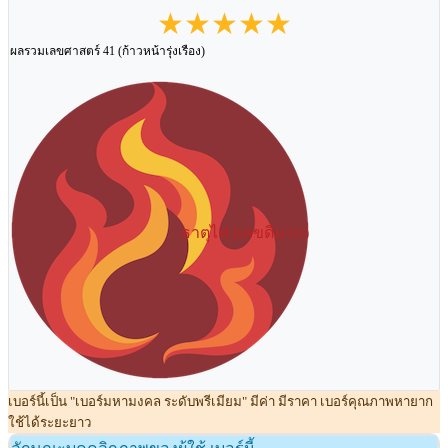
★★★★★
ผลรวมเลขศาสตร์ 41 (ก้าวหน้ารุ่งเรือง)
ธาตุไฟ (เลขดีมาก)
เบอร์นี้เป็น "เบอร์มหามงคล ระดับพรีเมียม" มีค่า มีราคา เบอร์คุณภาพหายาก
ใช้ได้ระยะยาว