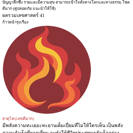
ปัญญาลึกซึ้ง รวยและมีความสุข สามารถเข้าใจทั้งทางโลกและทางธรรม โชค
ดีมาก (คู่ปลอดภัย แนะนำให้ใช้)
ผลรวมเลขศาสตร์ 41
ก้าวหน้ารุ่งเรือง
ธาตุไฟ (เลขดีมาก)
มีพลังความทะเยอะทะยานเต็มเปี่ยมที่ไม่ให้ใครเห็น เป็นพลัง
ความสำเร็จที่ยอดเยี่ยม จะทำให้ชีวิตประสพผลสำเร็จอย่าง