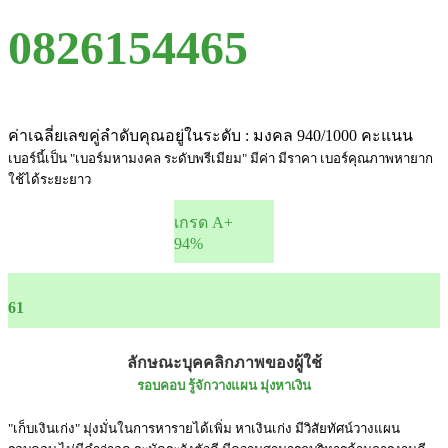
0826154465
ค่าเฉลี่ยเลขคู่ลำดับคุณอยู่ในระดับ : มงคล 940/1000 คะแนน
เบอร์นี้เป็น "เบอร์มหามงคล ระดับพรีเมียม" มีค่า มีราคา เบอร์คุณภาพหายาก
ใช้ได้ระยะยาว
เกรด A+
94%
61
ลักษณะบุคคลิกภาพของผู้ใช้
รอบคอบ รู้จักวางแผน มุ่งหาเงิน
"เก็บเงินเก่ง" มุ่งมั่นในการหารายได้เพิ่ม หาเงินเก่ง มีวิสัยทัศน์วางแผน