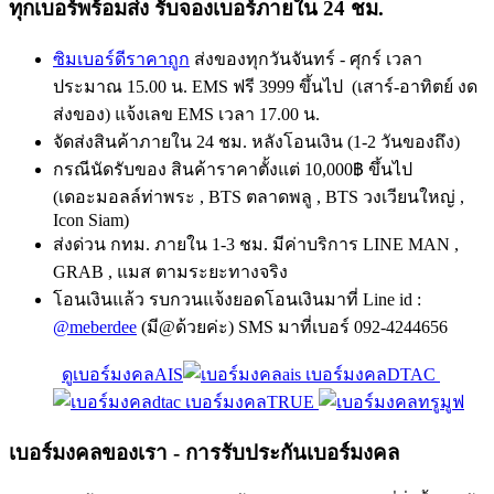
ทุกเบอร์พร้อมส่ง รับจองเบอร์ภายใน 24 ชม.
ซิมเบอร์ดีราคาถูก
ส่งของทุกวันจันทร์ - ศุกร์ เวลา
ประมาณ 15.00 น. EMS ฟรี 3999 ขึ้นไป (เสาร์-อาทิตย์ งด
ส่งของ) แจ้งเลข EMS เวลา 17.00 น.
จัดส่งสินค้าภายใน 24 ชม. หลังโอนเงิน (1-2 วันของถึง)
กรณีนัดรับของ สินค้าราคาตั้งแต่ 10,000฿ ขึ้นไป
(เดอะมอลล์ท่าพระ , BTS ตลาดพลู , BTS วงเวียนใหญ่ ,
Icon Siam)
ส่งด่วน กทม. ภายใน 1-3 ชม. มีค่าบริการ LINE MAN ,
GRAB , แมส ตามระยะทางจริง
โอนเงินแล้ว รบกวนแจ้งยอดโอนเงินมาที่ Line id :
@meberdee
(มี@ด้วยค่ะ) SMS มาที่เบอร์ 092-4244656
ดูเบอร์มงคลAIS
เบอร์มงคลDTAC
เบอร์มงคลTRUE
เบอร์มงคลของเรา - การรับประกันเบอร์มงคล