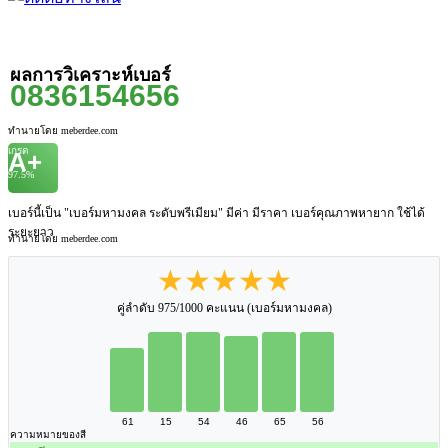
ผลการวิเคราะห์เบอร์
0836154656
ทำนายโดย meberdee.com
เกรด
A+
97.5%
เบอร์นี้เป็น "เบอร์มหามงคล ระดับพรีเมียม" มีค่า มีราคา เบอร์คุณภาพหายาก ใช้ได้
ระยะยาว
ทำนายโดย meberdee.com
★★★★★
คู่ลำดับ 975/1000 คะแนน (เบอร์มหามงคล)
61
15
54
46
65
56
ความหมายของสี