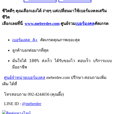
ชีวิตดีๆ คุณเลือกเองได้ ง่ายๆ แค่เปลี่ยนมาใช้เบอร์มงคลเสริม
ชีวิต
เลือกเลยที่นี่
www.meberdee.com
ศูนย์รวม
เบอร์มงคล
คัดเกรด
เบอร์มงคล A+
คัดเกรดคุณภาพเยอะสุด
ลูกค้าบอกต่อมากที่สุด
มั่นใจได้ 100% ส่งเร็ว ได้รับของไว ตอบเร็ว บริการแบบ
มืออาชีพ
ศูนย์จำหน่ายเบอร์มงคล
meberdee.com ปรึกษา-สอบถามเพิ่ม
เติม ได้ที่
โทรสอบถาม 092-4244656 (คุณผึ้ง)
LINE ID :
@meberdee