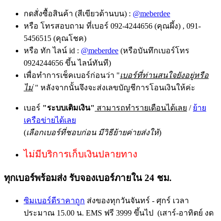
กดสั่งซื้อสินค้า (สีเขียวด้านบน) :
@meberdee
หรือ โทรสอบถาม ที่เบอร์ 092-4244656 (คุณผึ้ง) , 091-
5456515 (คุณโชค)
หรือ ทัก ไลน์ id :
@meberdee
(หรือบันทึกเบอร์โทร
0924244656 ขึ้น ไลน์ทันที)
เพื่อทำการเช็คเบอร์ก่อนว่า "
เบอร์ที่ท่านสนใจยังอยู่หรือ
ไม่
" หลังจากนั้นจึงจะส่งเลขบัญชีการโอนเงินให้ค่ะ
เบอร์
"ระบบเติมเงิน"
สามารถทำรายเดือนได้เลย
/
ย้าย
เครือข่ายได้เลย
(
เลือกเบอร์ที่ชอบก่อน มีวิธีย้ายค่ายส่งให้
)
ไม่มีบริการเก็บเงินปลายทาง
ทุกเบอร์พร้อมส่ง รับจองเบอร์ภายใน 24 ชม.
ซิมเบอร์ดีราคาถูก
ส่งของทุกวันจันทร์ - ศุกร์ เวลา
ประมาณ 15.00 น. EMS ฟรี 3999 ขึ้นไป (เสาร์-อาทิตย์ งด