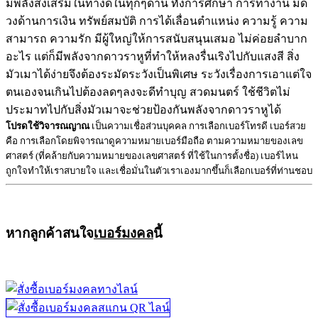
มีพลังส่งเสริมในทางดีในทุกๆด้าน ทั้งการศึกษา การทำงาน มีด
วงด้านการเงิน ทรัพย์สมบัติ การได้เลื่อนตำแหน่ง ความรู้ ความ
สามารถ ความรัก มีผู้ใหญ่ให้การสนับสนุนเสมอ ไม่ค่อยลำบาก
อะไร แต่ก็มีพลังจากดาวราหูที่ทำให้หลงรื่นเริงไปกับแสงสี สิ่ง
มัวเมาได้ง่ายจึงต้องระมัดระวังเป็นพิเศษ ระวังเรื่องการเอาแต่ใจ
ตนเองจนเกินไปต้องลดๆลงจะดีทำบุญ สวดมนตร์ ใช้ชีวิตไม่
ประมาทไปกับสิ่งมัวเมาจะช่วยป้องกันพลังจากดาวราหูได้
โปรดใช้วิจารณญาณ
เป็นความเชื่อส่วนบุคคล การเลือกเบอร์โทรดี เบอร์สวย
คือ การเลือกโดยพิจารณาดูความหมายเบอร์มือถือ ตามความหมายของเลข
ศาสตร์ (ที่คล้ายกับความหมายของเลขศาสตร์ ที่ใช้ในการตั้งชื่อ) เบอร์ไหน
ถูกใจทำให้เราสบายใจ และเชื่อมั่นในตัวเราเองมากขึ้นก็เลือกเบอร์ที่ท่านชอบ
หากลูกค้าสนใจ
เบอร์มงคล
นี้