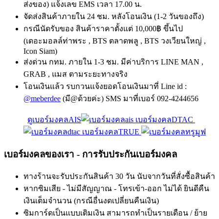
ส่งของ) แจ้งเลข EMS เวลา 17.00 น.
จัดส่งสินค้าภายใน 24 ชม. หลังโอนเงิน (1-2 วันของถึง)
กรณีนัดรับของ สินค้าราคาตั้งแต่ 10,000฿ ขึ้นไป
(เดอะมอลล์ท่าพระ , BTS ตลาดพลู , BTS วงเวียนใหญ่ ,
Icon Siam)
ส่งด่วน กทม. ภายใน 1-3 ชม. มีค่าบริการ LINE MAN ,
GRAB , แมส ตามระยะทางจริง
โอนเงินแล้ว รบกวนแจ้งยอดโอนเงินมาที่ Line id :
@meberdee
(มี@ด้วยค่ะ) SMS มาที่เบอร์ 092-4244656
ดูเบอร์มงคลAIS
เบอร์มงคลDTAC
เบอร์มงคลTRUE
เบอร์มงคลของเรา - การรับประกันเบอร์มงคล
ทางร้านจะรับประกันสินค้า 30 วัน นับจากวันที่สั่งซื้อสินค้า
หากซิมเสีย - ไม่มีสัญญาณ - โทรเข้า-ออก ไม่ได้ ยินดีคืน
เงินเต็มจำนวน (กรณีอื่นงดเปลี่ยนคืนเงิน)
ซิมการ์ดเป็นแบบเติมเงิน สามารถทำเป็นรายเดือน / ย้าย