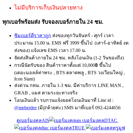
ไม่มีบริการเก็บเงินปลายทาง
ทุกเบอร์พร้อมส่ง รับจองเบอร์ภายใน 24 ชม.
ซิมเบอร์ดีราคาถูก
ส่งของทุกวันจันทร์ - ศุกร์ เวลา
ประมาณ 15.00 น. EMS ฟรี 3999 ขึ้นไป (เสาร์-อาทิตย์ งด
ส่งของ) แจ้งเลข EMS เวลา 17.00 น.
จัดส่งสินค้าภายใน 24 ชม. หลังโอนเงิน (1-2 วันของถึง)
กรณีนัดรับของ สินค้าราคาตั้งแต่ 10,000฿ ขึ้นไป
(เดอะมอลล์ท่าพระ , BTS ตลาดพลู , BTS วงเวียนใหญ่ ,
Icon Siam)
ส่งด่วน กทม. ภายใน 1-3 ชม. มีค่าบริการ LINE MAN ,
GRAB , แมส ตามระยะทางจริง
โอนเงินแล้ว รบกวนแจ้งยอดโอนเงินมาที่ Line id :
@meberdee
(มี@ด้วยค่ะ) SMS มาที่เบอร์ 092-4244656
ดูเบอร์มงคลAIS
เบอร์มงคลDTAC
เบอร์มงคลTRUE