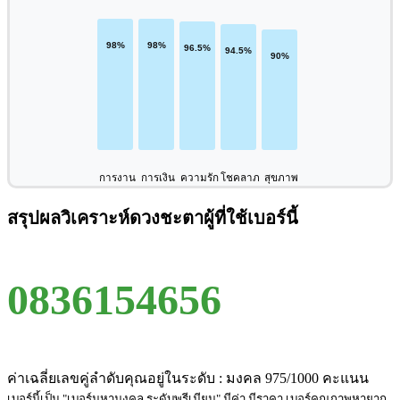
การงาน
การเงิน
ความรัก
โชคลาภ
สุขภาพ
สรุปผลวิเคราะห์ดวงชะตาผู้ที่ใช้เบอร์นี้
0836154656
ค่าเฉลี่ยเลขคู่ลำดับคุณอยู่ในระดับ : มงคล 975/1000 คะแนน
เบอร์นี้เป็น "เบอร์มหามงคล ระดับพรีเมียม" มีค่า มีราคา เบอร์คุณภาพหายาก