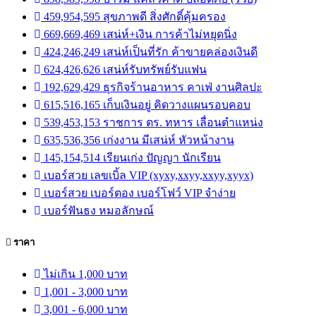
459,954,595 สุขภาพดี สิ่งศักดิ์คุ้มครอง
669,669,469 เสน่ห์+เงิน การค้าไม่หยุดนิ่ง
424,246,249 เสน่ห์เป็นที่รัก ค้าขายคล่องเงินดี
624,426,626 เสน่ห์รับทรัพย์รับแฟน
192,629,429 ธุรกิจร้านอาหาร คาเฟ่ งานศิลปะ
615,516,165 เก็บเงินอยู่ คิดวางแผนรอบคอบ
539,453,153 ราชการ ตร. ทหาร เลื่อนตำแหน่ง
635,536,356 เก่งงาน มีเสน่ห์ หัวหน้างาน
145,154,514 เรียนเก่ง ปัญญา นักเรียน
เบอร์สวย เลขเบิ้ล VIP (xyxy,xxyy,xxyy,xyyx)
เบอร์สวย เบอร์ตอง เบอร์โฟว์ VIP จำง่าย
เบอร์ฟันธง หมอลักษณ์
ราคา
ไม่เกิน 1,000 บาท
1,001 - 3,000 บาท
3,001 - 6,000 บาท