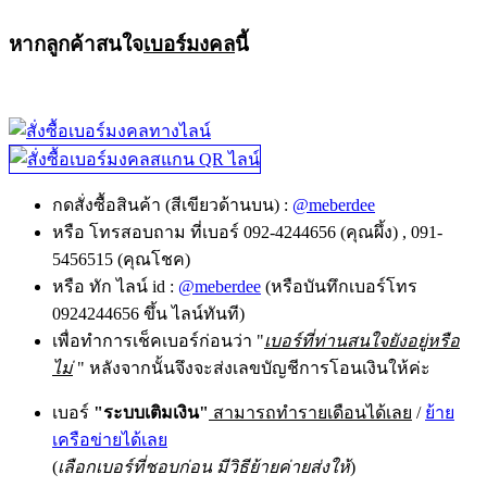
หากลูกค้าสนใจ
เบอร์มงคล
นี้
กดสั่งซื้อสินค้า (สีเขียวด้านบน) :
@meberdee
หรือ โทรสอบถาม ที่เบอร์ 092-4244656 (คุณผึ้ง) , 091-
5456515 (คุณโชค)
หรือ ทัก ไลน์ id :
@meberdee
(หรือบันทึกเบอร์โทร
0924244656 ขึ้น ไลน์ทันที)
เพื่อทำการเช็คเบอร์ก่อนว่า "
เบอร์ที่ท่านสนใจยังอยู่หรือ
ไม่
" หลังจากนั้นจึงจะส่งเลขบัญชีการโอนเงินให้ค่ะ
เบอร์
"ระบบเติมเงิน"
สามารถทำรายเดือนได้เลย
/
ย้าย
เครือข่ายได้เลย
(
เลือกเบอร์ที่ชอบก่อน มีวิธีย้ายค่ายส่งให้
)