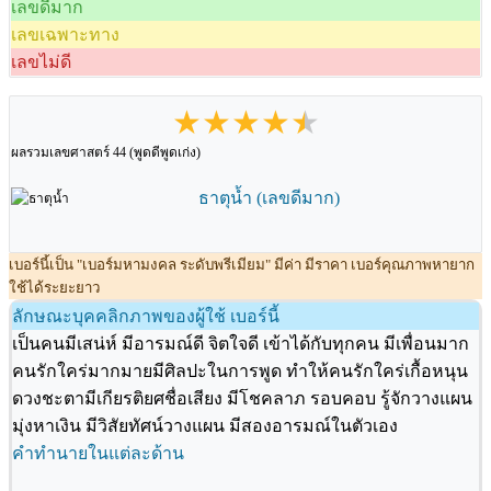
เลขดีมาก
เลขเฉพาะทาง
เลขไม่ดี
★★★★★
ผลรวมเลขศาสตร์ 44 (พูดดีพูดเก่ง)
ธาตุน้ำ (เลขดีมาก)
เบอร์นี้เป็น "เบอร์มหามงคล ระดับพรีเมียม" มีค่า มีราคา เบอร์คุณภาพหายาก
ใช้ได้ระยะยาว
ลักษณะบุคคลิกภาพของผู้ใช้ เบอร์นี้
เป็นคนมีเสน่ห์ มีอารมณ์ดี จิตใจดี เข้าได้กับทุกคน มีเพื่อนมาก
คนรักใคร่มากมายมีศิลปะในการพูด ทำให้คนรักใคร่เกื้อหนุน
ดวงชะตามีเกียรติยศชื่อเสียง มีโชคลาภ รอบคอบ รู้จักวางแผน
มุ่งหาเงิน มีวิสัยทัศน์วางแผน มีสองอารมณ์ในตัวเอง
คำทำนายในแต่ละด้าน