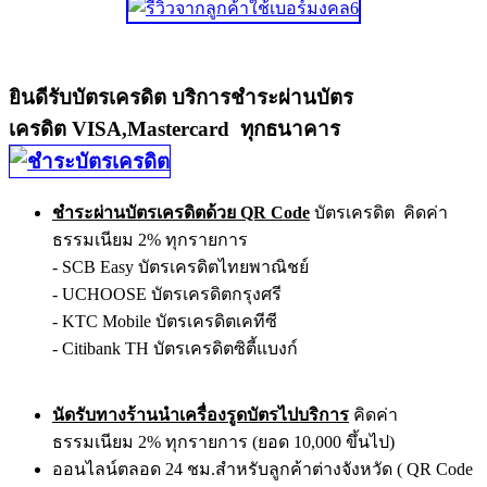
ยินดีรับบัตรเครดิต บริการชำระผ่านบัตร
เครดิต VISA,Mastercard ทุกธนาคาร
ชำระผ่านบัตรเครดิตด้วย QR Code
บัตรเครดิต คิดค่า
ธรรมเนียม 2% ทุกรายการ
- SCB Easy บัตรเครดิตไทยพาณิชย์
- UCHOOSE บัตรเครดิตกรุงศรี
- KTC Mobile บัตรเครดิตเคทีซี
- Citibank TH บัตรเครดิตซิตี้แบงก์
นัดรับทางร้านนำเครื่องรูดบัตรไปบริการ
คิดค่า
ธรรมเนียม 2% ทุกรายการ (ยอด 10,000 ขึ้นไป)
ออนไลน์ตลอด 24 ชม.สำหรับลูกค้าต่างจังหวัด ( QR Code