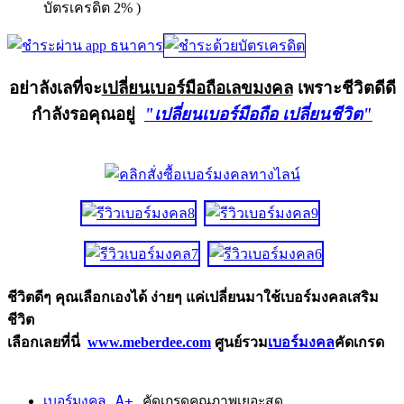
บัตรเครดิต 2% )
อย่าลังเลที่จะ
เปลี่ยนเบอร์มือถือเลขมงคล
เพราะชีวิตดีดี
กำลังรอคุณอยู่
"เปลี่ยนเบอร์มือถือ เปลี่ยนชีวิต"
ชีวิตดีๆ คุณเลือกเองได้ ง่ายๆ แค่เปลี่ยนมาใช้เบอร์มงคลเสริม
ชีวิต
เลือกเลยที่นี่
www.meberdee.com
ศูนย์รวม
เบอร์มงคล
คัดเกรด
เบอร์มงคล A+
คัดเกรดคุณภาพเยอะสุด