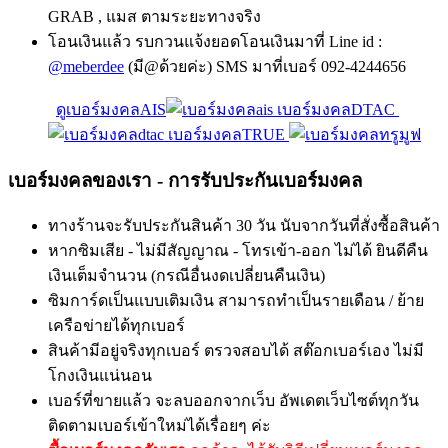
GRAB , แมส ตามระยะทางจริง
โอนเงินแล้ว รบกวนแจ้งยอดโอนเงินมาที่ Line id :
@meberdee
(มี@ด้วยค่ะ) SMS มาที่เบอร์ 092-4244656
ดูเบอร์มงคลAIS
เบอร์มงคลDTAC
เบอร์มงคลTRUE
เบอร์มงคลของเรา - การรับประกันเบอร์มงคล
ทางร้านจะรับประกันสินค้า 30 วัน นับจากวันที่สั่งซื้อสินค้า
หากซิมเสีย - ไม่มีสัญญาณ - โทรเข้า-ออก ไม่ได้ ยินดีคืน
เงินเต็มจำนวน (กรณีอื่นงดเปลี่ยนคืนเงิน)
ซิมการ์ดเป็นแบบเติมเงิน สามารถทำเป็นรายเดือน / ย้าย
เครือข่ายได้ทุกเบอร์
สินค้ามีอยู่จริงทุกเบอร์ ตรวจสอบได้ สต๊อกเบอร์เอง ไม่มี
โกงเงินแน่นอน
เบอร์ที่ขายแล้ว จะลบออกจากเว็บ อัพเดตเว็บไซต์ทุกวัน
ติดตามเบอร์เข้าใหม่ได้เรื่อยๆ ค่ะ