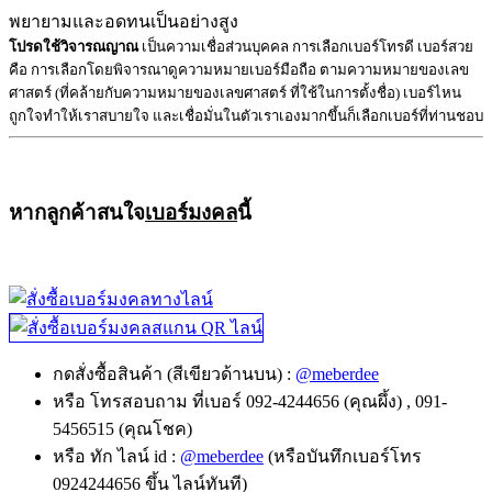
พยายามและอดทนเป็นอย่างสูง
โปรดใช้วิจารณญาณ
เป็นความเชื่อส่วนบุคคล การเลือกเบอร์โทรดี เบอร์สวย
คือ การเลือกโดยพิจารณาดูความหมายเบอร์มือถือ ตามความหมายของเลข
ศาสตร์ (ที่คล้ายกับความหมายของเลขศาสตร์ ที่ใช้ในการตั้งชื่อ) เบอร์ไหน
ถูกใจทำให้เราสบายใจ และเชื่อมั่นในตัวเราเองมากขึ้นก็เลือกเบอร์ที่ท่านชอบ
หากลูกค้าสนใจ
เบอร์มงคล
นี้
กดสั่งซื้อสินค้า (สีเขียวด้านบน) :
@meberdee
หรือ โทรสอบถาม ที่เบอร์ 092-4244656 (คุณผึ้ง) , 091-
5456515 (คุณโชค)
หรือ ทัก ไลน์ id :
@meberdee
(หรือบันทึกเบอร์โทร
0924244656 ขึ้น ไลน์ทันที)