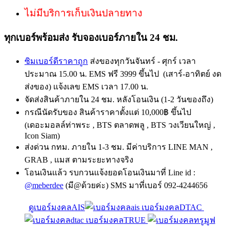
ไม่มีบริการเก็บเงินปลายทาง
ทุกเบอร์พร้อมส่ง รับจองเบอร์ภายใน 24 ชม.
ซิมเบอร์ดีราคาถูก
ส่งของทุกวันจันทร์ - ศุกร์ เวลา
ประมาณ 15.00 น. EMS ฟรี 3999 ขึ้นไป (เสาร์-อาทิตย์ งด
ส่งของ) แจ้งเลข EMS เวลา 17.00 น.
จัดส่งสินค้าภายใน 24 ชม. หลังโอนเงิน (1-2 วันของถึง)
กรณีนัดรับของ สินค้าราคาตั้งแต่ 10,000฿ ขึ้นไป
(เดอะมอลล์ท่าพระ , BTS ตลาดพลู , BTS วงเวียนใหญ่ ,
Icon Siam)
ส่งด่วน กทม. ภายใน 1-3 ชม. มีค่าบริการ LINE MAN ,
GRAB , แมส ตามระยะทางจริง
โอนเงินแล้ว รบกวนแจ้งยอดโอนเงินมาที่ Line id :
@meberdee
(มี@ด้วยค่ะ) SMS มาที่เบอร์ 092-4244656
ดูเบอร์มงคลAIS
เบอร์มงคลDTAC
เบอร์มงคลTRUE