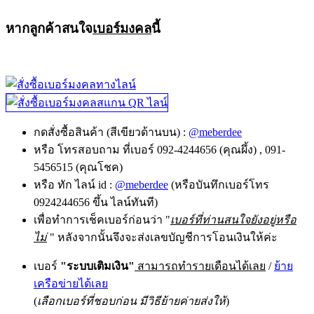
หากลูกค้าสนใจ
เบอร์มงคล
นี้
กดสั่งซื้อสินค้า (สีเขียวด้านบน) :
@meberdee
หรือ โทรสอบถาม ที่เบอร์ 092-4244656 (คุณผึ้ง) , 091-
5456515 (คุณโชค)
หรือ ทัก ไลน์ id :
@meberdee
(หรือบันทึกเบอร์โทร
0924244656 ขึ้น ไลน์ทันที)
เพื่อทำการเช็คเบอร์ก่อนว่า "
เบอร์ที่ท่านสนใจยังอยู่หรือ
ไม่
" หลังจากนั้นจึงจะส่งเลขบัญชีการโอนเงินให้ค่ะ
เบอร์
"ระบบเติมเงิน"
สามารถทำรายเดือนได้เลย
/
ย้าย
เครือข่ายได้เลย
(
เลือกเบอร์ที่ชอบก่อน มีวิธีย้ายค่ายส่งให้
)