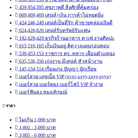
459,954,595 สุขภาพดี สิ่งศักดิ์คุ้มครอง
669,669,469 เสน่ห์+เงิน การค้าไม่หยุดนิ่ง
424,246,249 เสน่ห์เป็นที่รัก ค้าขายคล่องเงินดี
624,426,626 เสน่ห์รับทรัพย์รับแฟน
192,629,429 ธุรกิจร้านอาหาร คาเฟ่ งานศิลปะ
615,516,165 เก็บเงินอยู่ คิดวางแผนรอบคอบ
539,453,153 ราชการ ตร. ทหาร เลื่อนตำแหน่ง
635,536,356 เก่งงาน มีเสน่ห์ หัวหน้างาน
145,154,514 เรียนเก่ง ปัญญา นักเรียน
เบอร์สวย เลขเบิ้ล VIP (xyxy,xxyy,xxyy,xyyx)
เบอร์สวย เบอร์ตอง เบอร์โฟว์ VIP จำง่าย
เบอร์ฟันธง หมอลักษณ์
ราคา
ไม่เกิน 1,000 บาท
1,001 - 3,000 บาท
3,001 - 6,000 บาท