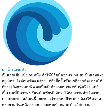
ธาตุน้ำ ( เลขทั่วไป)
เป็นเลขเข้มแข็งเลขหนึ่ง ทำให้ชีวิตมีความระทมขมขื่นแอบแฝง
อยู่ มักจะใจอ่อนเชื่อคนง่าย แต่ถ้าดื้อรั้นขึ้นมาก็ยากที่จะหยุดได้
ต้องระวังการหลงผิด จะเป็นตัวทำลายอนาคตอันรุ่งเรือง แต่ก็
เป็น คนที่มีความขยันหมั่นเพียรดี มักจะได้รับความสำเร็จจาก
ความพยายามอันเหนื่อยยาก กว่าจะพบเป้าหมาย ต้องใช้ความ
พยายามอันเหนื่อยยากกว่าจะพบเป้าหมาย ต้องใช้ความ