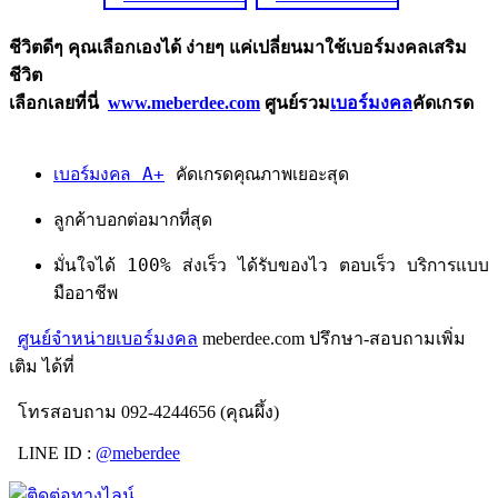
ชีวิตดีๆ คุณเลือกเองได้ ง่ายๆ แค่เปลี่ยนมาใช้เบอร์มงคลเสริม
ชีวิต
เลือกเลยที่นี่
www.meberdee.com
ศูนย์รวม
เบอร์มงคล
คัดเกรด
เบอร์มงคล A+
คัดเกรดคุณภาพเยอะสุด
ลูกค้าบอกต่อมากที่สุด
มั่นใจได้ 100% ส่งเร็ว ได้รับของไว ตอบเร็ว บริการแบบ
มืออาชีพ
ศูนย์จำหน่ายเบอร์มงคล
meberdee.com ปรึกษา-สอบถามเพิ่ม
เติม ได้ที่
โทรสอบถาม 092-4244656 (คุณผึ้ง)
LINE ID :
@meberdee