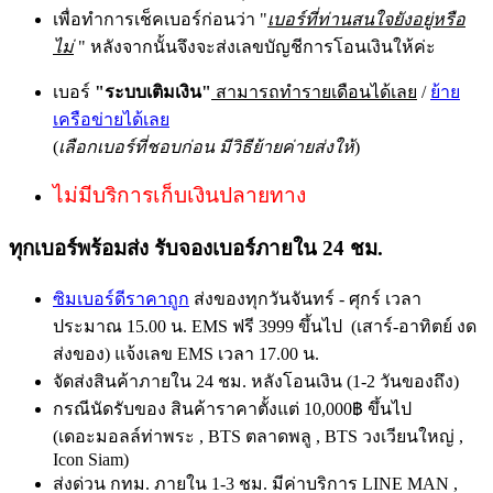
เพื่อทำการเช็คเบอร์ก่อนว่า "
เบอร์ที่ท่านสนใจยังอยู่หรือ
ไม่
" หลังจากนั้นจึงจะส่งเลขบัญชีการโอนเงินให้ค่ะ
เบอร์
"ระบบเติมเงิน"
สามารถทำรายเดือนได้เลย
/
ย้าย
เครือข่ายได้เลย
(
เลือกเบอร์ที่ชอบก่อน มีวิธีย้ายค่ายส่งให้
)
ไม่มีบริการเก็บเงินปลายทาง
ทุกเบอร์พร้อมส่ง รับจองเบอร์ภายใน 24 ชม.
ซิมเบอร์ดีราคาถูก
ส่งของทุกวันจันทร์ - ศุกร์ เวลา
ประมาณ 15.00 น. EMS ฟรี 3999 ขึ้นไป (เสาร์-อาทิตย์ งด
ส่งของ) แจ้งเลข EMS เวลา 17.00 น.
จัดส่งสินค้าภายใน 24 ชม. หลังโอนเงิน (1-2 วันของถึง)
กรณีนัดรับของ สินค้าราคาตั้งแต่ 10,000฿ ขึ้นไป
(เดอะมอลล์ท่าพระ , BTS ตลาดพลู , BTS วงเวียนใหญ่ ,
Icon Siam)
ส่งด่วน กทม. ภายใน 1-3 ชม. มีค่าบริการ LINE MAN ,