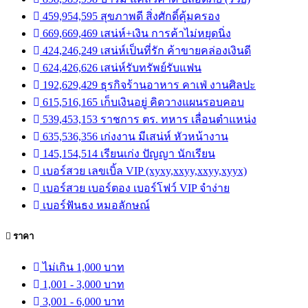
459,954,595 สุขภาพดี สิ่งศักดิ์คุ้มครอง
669,669,469 เสน่ห์+เงิน การค้าไม่หยุดนิ่ง
424,246,249 เสน่ห์เป็นที่รัก ค้าขายคล่องเงินดี
624,426,626 เสน่ห์รับทรัพย์รับแฟน
192,629,429 ธุรกิจร้านอาหาร คาเฟ่ งานศิลปะ
615,516,165 เก็บเงินอยู่ คิดวางแผนรอบคอบ
539,453,153 ราชการ ตร. ทหาร เลื่อนตำแหน่ง
635,536,356 เก่งงาน มีเสน่ห์ หัวหน้างาน
145,154,514 เรียนเก่ง ปัญญา นักเรียน
เบอร์สวย เลขเบิ้ล VIP (xyxy,xxyy,xxyy,xyyx)
เบอร์สวย เบอร์ตอง เบอร์โฟว์ VIP จำง่าย
เบอร์ฟันธง หมอลักษณ์
ราคา
ไม่เกิน 1,000 บาท
1,001 - 3,000 บาท
3,001 - 6,000 บาท