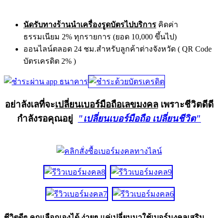
นัดรับทางร้านนำเครื่องรูดบัตรไปบริการ
คิดค่า
ธรรมเนียม 2% ทุกรายการ (ยอด 10,000 ขึ้นไป)
ออนไลน์ตลอด 24 ชม.สำหรับลูกค้าต่างจังหวัด ( QR Code
บัตรเครดิต 2% )
อย่าลังเลที่จะ
เปลี่ยนเบอร์มือถือเลขมงคล
เพราะชีวิตดีดี
กำลังรอคุณอยู่
"เปลี่ยนเบอร์มือถือ เปลี่ยนชีวิต"
ชีวิตดีๆ คุณเลือกเองได้ ง่ายๆ แค่เปลี่ยนมาใช้เบอร์มงคลเสริม