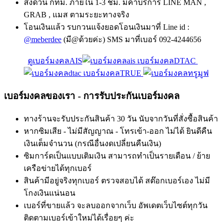
ส่งด่วน กทม. ภายใน 1-3 ชม. มีค่าบริการ LINE MAN ,
GRAB , แมส ตามระยะทางจริง
โอนเงินแล้ว รบกวนแจ้งยอดโอนเงินมาที่ Line id :
@meberdee
(มี@ด้วยค่ะ) SMS มาที่เบอร์ 092-4244656
ดูเบอร์มงคลAIS
เบอร์มงคลDTAC
เบอร์มงคลTRUE
เบอร์มงคลของเรา - การรับประกันเบอร์มงคล
ทางร้านจะรับประกันสินค้า 30 วัน นับจากวันที่สั่งซื้อสินค้า
หากซิมเสีย - ไม่มีสัญญาณ - โทรเข้า-ออก ไม่ได้ ยินดีคืน
เงินเต็มจำนวน (กรณีอื่นงดเปลี่ยนคืนเงิน)
ซิมการ์ดเป็นแบบเติมเงิน สามารถทำเป็นรายเดือน / ย้าย
เครือข่ายได้ทุกเบอร์
สินค้ามีอยู่จริงทุกเบอร์ ตรวจสอบได้ สต๊อกเบอร์เอง ไม่มี
โกงเงินแน่นอน
เบอร์ที่ขายแล้ว จะลบออกจากเว็บ อัพเดตเว็บไซต์ทุกวัน
ติดตามเบอร์เข้าใหม่ได้เรื่อยๆ ค่ะ