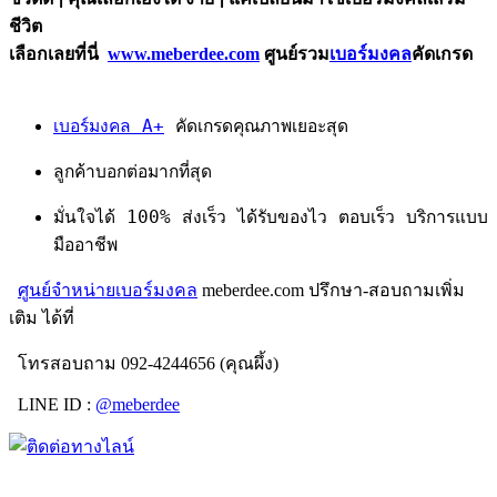
ชีวิต
เลือกเลยที่นี่
www.meberdee.com
ศูนย์รวม
เบอร์มงคล
คัดเกรด
เบอร์มงคล A+
คัดเกรดคุณภาพเยอะสุด
ลูกค้าบอกต่อมากที่สุด
มั่นใจได้ 100% ส่งเร็ว ได้รับของไว ตอบเร็ว บริการแบบ
มืออาชีพ
ศูนย์จำหน่ายเบอร์มงคล
meberdee.com ปรึกษา-สอบถามเพิ่ม
เติม ได้ที่
โทรสอบถาม 092-4244656 (คุณผึ้ง)
LINE ID :
@meberdee