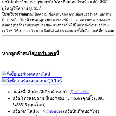
มาให้อย่างร้ายแรง สุขภาพไม่ค่อยดี มักจะกำพร้า แต่ยังดีที่มี
ผู้ใหญ่ให้ความอุปถัมภ์
โปรดใช้วิจารณญาณ
เป็นความเชื่อส่วนบุคคล การเลือกเบอร์โทรดี เบอร์สวย
คือ การเลือกโดยพิจารณาดูความหมายเบอร์มือถือ ตามความหมายของเลข
ศาสตร์ (ที่คล้ายกับความหมายของเลขศาสตร์ ที่ใช้ในการตั้งชื่อ) เบอร์ไหน
ถูกใจทำให้เราสบายใจ และเชื่อมั่นในตัวเราเองมากขึ้นก็เลือกเบอร์ที่ท่านชอบ
หากลูกค้าสนใจ
เบอร์มงคล
นี้
กดสั่งซื้อสินค้า (สีเขียวด้านบน) :
@meberdee
หรือ โทรสอบถาม ที่เบอร์ 092-4244656 (คุณผึ้ง) , 091-
5456515 (คุณโชค)
หรือ ทัก ไลน์ id :
@meberdee
(หรือบันทึกเบอร์โทร