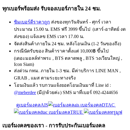
ทุกเบอร์พร้อมส่ง รับจองเบอร์ภายใน 24 ชม.
ซิมเบอร์ดีราคาถูก
ส่งของทุกวันจันทร์ - ศุกร์ เวลา
ประมาณ 15.00 น. EMS ฟรี 3999 ขึ้นไป (เสาร์-อาทิตย์ งด
ส่งของ) แจ้งเลข EMS เวลา 17.00 น.
จัดส่งสินค้าภายใน 24 ชม. หลังโอนเงิน (1-2 วันของถึง)
กรณีนัดรับของ สินค้าราคาตั้งแต่ 10,000฿ ขึ้นไป
(เดอะมอลล์ท่าพระ , BTS ตลาดพลู , BTS วงเวียนใหญ่ ,
Icon Siam)
ส่งด่วน กทม. ภายใน 1-3 ชม. มีค่าบริการ LINE MAN ,
GRAB , แมส ตามระยะทางจริง
โอนเงินแล้ว รบกวนแจ้งยอดโอนเงินมาที่ Line id :
@meberdee
(มี@ด้วยค่ะ) SMS มาที่เบอร์ 092-4244656
ดูเบอร์มงคลAIS
เบอร์มงคลDTAC
เบอร์มงคลTRUE
เบอร์มงคลของเรา - การรับประกันเบอร์มงคล