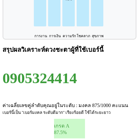
การงาน
การเงิน
ความรัก
โชคลาภ
สุขภาพ
สรุปผลวิเคราะห์ดวงชะตาผู้ที่ใช้เบอร์นี้
0905324414
ค่าเฉลี่ยเลขคู่ลำดับคุณอยู่ในระดับ : มงคล 875/1000 คะแนน
เบอร์นี้เป็น "เบอร์มงคล ระดับดีมาก" เรียงร้อยดี ใช้ได้ระยะยาว
เกรด A
87.5%