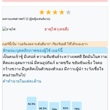
★★★★★
ผลรวมเลขศาสตร์ 32 (ผู้หญิงเสนห์แรง)
ธาตุไฟ (เลขดี)
เบอร์นี้เป็น "เบอร์มงคล ระดับดีมาก" เรียงร้อยดี ใช้ได้ระยะยาว
ลักษณะบุคคลิกภาพของผู้ใช้ เบอร์นี้
เป็นคนเจ้าชู้ มีเสน่ห์ ความสัมพันธ์ระหว่างเพศดี ยึดมั่นในความ
คิดและอุดมการณ์ มีคนอุปถัมภ์ มาดขรึม ขยันขันแข็ง ใจคอ
กว้างขวาง มีบุคลิคเป็นตัวของตัวเอง มีภาวะผู้นำ ระวังเชื่อใจ
คนง่ายเกินไป
คำทำนายในแต่ละด้าน