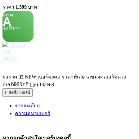
ราคา
1,599
บาท
เกรด
A
เบอร์ดีมาก
เติมเงิน
ผลรวม
32
NEW เบอร์มงคล ราคาพิเศษ เลขมงคลเสริมดวง
เบอร์ดีชีวิตดี (gg) 13/9/68
สั่งซื้อเบอร์นี้
รายละเอียด
ความหมายเบอร์
หากลูกค้าสนใจ
เบอร์มงคล
นี้