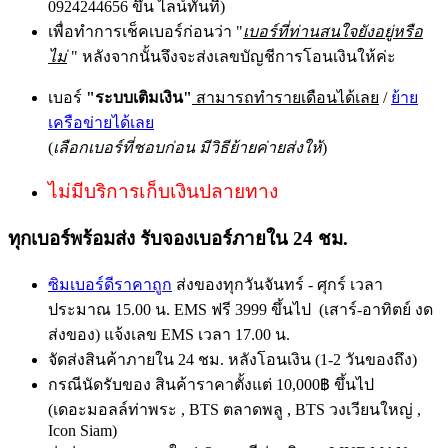
0924244656 ขึ้น ไลน์ทันที)
เพื่อทำการเช็คเบอร์ก่อนว่า "
เบอร์ที่ท่านสนใจยังอยู่หรือ
ไม่
" หลังจากนั้นจึงจะส่งเลขบัญชีการโอนเงินให้ค่ะ
เบอร์
"ระบบเติมเงิน"
สามารถทำรายเดือนได้เลย
/
ย้าย
เครือข่ายได้เลย
(
เลือกเบอร์ที่ชอบก่อน มีวิธีย้ายค่ายส่งให้
)
ไม่มีบริการเก็บเงินปลายทาง
ทุกเบอร์พร้อมส่ง รับจองเบอร์ภายใน 24 ชม.
ซิมเบอร์ดีราคาถูก
ส่งของทุกวันจันทร์ - ศุกร์ เวลา
ประมาณ 15.00 น. EMS ฟรี 3999 ขึ้นไป (เสาร์-อาทิตย์ งด
ส่งของ) แจ้งเลข EMS เวลา 17.00 น.
จัดส่งสินค้าภายใน 24 ชม. หลังโอนเงิน (1-2 วันของถึง)
กรณีนัดรับของ สินค้าราคาตั้งแต่ 10,000฿ ขึ้นไป
(เดอะมอลล์ท่าพระ , BTS ตลาดพลู , BTS วงเวียนใหญ่ ,
Icon Siam)