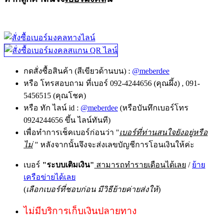
กดสั่งซื้อสินค้า (สีเขียวด้านบน) :
@meberdee
หรือ โทรสอบถาม ที่เบอร์ 092-4244656 (คุณผึ้ง) , 091-
5456515 (คุณโชค)
หรือ ทัก ไลน์ id :
@meberdee
(หรือบันทึกเบอร์โทร
0924244656 ขึ้น ไลน์ทันที)
เพื่อทำการเช็คเบอร์ก่อนว่า "
เบอร์ที่ท่านสนใจยังอยู่หรือ
ไม่
" หลังจากนั้นจึงจะส่งเลขบัญชีการโอนเงินให้ค่ะ
เบอร์
"ระบบเติมเงิน"
สามารถทำรายเดือนได้เลย
/
ย้าย
เครือข่ายได้เลย
(
เลือกเบอร์ที่ชอบก่อน มีวิธีย้ายค่ายส่งให้
)
ไม่มีบริการเก็บเงินปลายทาง