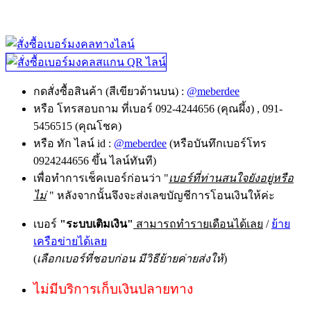
กดสั่งซื้อสินค้า (สีเขียวด้านบน) :
@meberdee
หรือ โทรสอบถาม ที่เบอร์ 092-4244656 (คุณผึ้ง) , 091-
5456515 (คุณโชค)
หรือ ทัก ไลน์ id :
@meberdee
(หรือบันทึกเบอร์โทร
0924244656 ขึ้น ไลน์ทันที)
เพื่อทำการเช็คเบอร์ก่อนว่า "
เบอร์ที่ท่านสนใจยังอยู่หรือ
ไม่
" หลังจากนั้นจึงจะส่งเลขบัญชีการโอนเงินให้ค่ะ
เบอร์
"ระบบเติมเงิน"
สามารถทำรายเดือนได้เลย
/
ย้าย
เครือข่ายได้เลย
(
เลือกเบอร์ที่ชอบก่อน มีวิธีย้ายค่ายส่งให้
)
ไม่มีบริการเก็บเงินปลายทาง