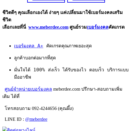
ชีวิตดีๆ คุณเลือกเองได้ ง่ายๆ แค่เปลี่ยนมาใช้เบอร์มงคลเสริม
ชีวิต
เลือกเลยที่นี่
www.meberdee.com
ศูนย์รวม
เบอร์มงคล
คัดเกรด
เบอร์มงคล A+
คัดเกรดคุณภาพเยอะสุด
ลูกค้าบอกต่อมากที่สุด
มั่นใจได้ 100% ส่งเร็ว ได้รับของไว ตอบเร็ว บริการแบบ
มืออาชีพ
ศูนย์จำหน่ายเบอร์มงคล
meberdee.com ปรึกษา-สอบถามเพิ่ม
เติม ได้ที่
โทรสอบถาม 092-4244656 (คุณผึ้ง)
LINE ID :
@meberdee