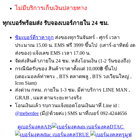
ไม่มีบริการเก็บเงินปลายทาง
ทุกเบอร์พร้อมส่ง รับจองเบอร์ภายใน 24 ชม.
ซิมเบอร์ดีราคาถูก
ส่งของทุกวันจันทร์ - ศุกร์ เวลา
ประมาณ 15.00 น. EMS ฟรี 3999 ขึ้นไป (เสาร์-อาทิตย์ งด
ส่งของ) แจ้งเลข EMS เวลา 17.00 น.
จัดส่งสินค้าภายใน 24 ชม. หลังโอนเงิน (1-2 วันของถึง)
กรณีนัดรับของ สินค้าราคาตั้งแต่ 10,000฿ ขึ้นไป
(เดอะมอลล์ท่าพระ , BTS ตลาดพลู , BTS วงเวียนใหญ่ ,
Icon Siam)
ส่งด่วน กทม. ภายใน 1-3 ชม. มีค่าบริการ LINE MAN ,
GRAB , แมส ตามระยะทางจริง
โอนเงินแล้ว รบกวนแจ้งยอดโอนเงินมาที่ Line id :
@meberdee
(มี@ด้วยค่ะ) SMS มาที่เบอร์ 092-4244656
ดูเบอร์มงคลAIS
เบอร์มงคลDTAC
เบอร์มงคลTRUE