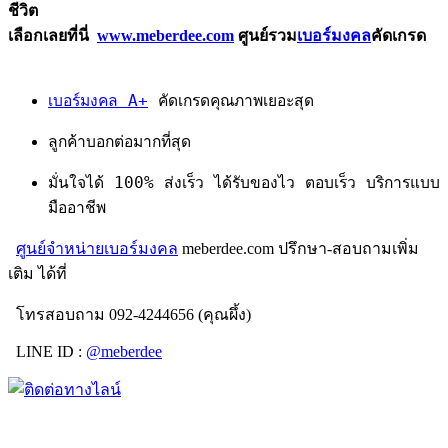
ชีวิต
เลือกเลยที่นี่
www.meberdee.com
ศูนย์รวม
เบอร์มงคล
คัดเกรด
เบอร์มงคล A+
คัดเกรดคุณภาพเยอะสุด
ลูกค้าบอกต่อมากที่สุด
มั่นใจได้ 100% ส่งเร็ว ได้รับของไว ตอบเร็ว บริการแบบ
มืออาชีพ
ศูนย์จำหน่ายเบอร์มงคล
meberdee.com ปรึกษา-สอบถามเพิ่ม
เติม ได้ที่
โทรสอบถาม 092-4244656 (คุณผึ้ง)
LINE ID :
@meberdee