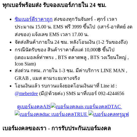
ทุกเบอร์พร้อมส่ง รับจองเบอร์ภายใน 24 ชม.
ซิมเบอร์ดีราคาถูก
ส่งของทุกวันจันทร์ - ศุกร์ เวลา
ประมาณ 15.00 น. EMS ฟรี 3999 ขึ้นไป (เสาร์-อาทิตย์ งด
ส่งของ) แจ้งเลข EMS เวลา 17.00 น.
จัดส่งสินค้าภายใน 24 ชม. หลังโอนเงิน (1-2 วันของถึง)
กรณีนัดรับของ สินค้าราคาตั้งแต่ 10,000฿ ขึ้นไป
(เดอะมอลล์ท่าพระ , BTS ตลาดพลู , BTS วงเวียนใหญ่ ,
Icon Siam)
ส่งด่วน กทม. ภายใน 1-3 ชม. มีค่าบริการ LINE MAN ,
GRAB , แมส ตามระยะทางจริง
โอนเงินแล้ว รบกวนแจ้งยอดโอนเงินมาที่ Line id :
@meberdee
(มี@ด้วยค่ะ) SMS มาที่เบอร์ 092-4244656
ดูเบอร์มงคลAIS
เบอร์มงคลDTAC
เบอร์มงคลTRUE
เบอร์มงคลของเรา - การรับประกันเบอร์มงคล