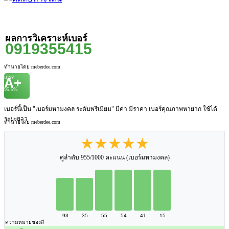
ผลการวิเคราะห์เบอร์
0919355415
ทำนายโดย meberdee.com
เกรด
A+
95.5%
เบอร์นี้เป็น "เบอร์มหามงคล ระดับพรีเมียม" มีค่า มีราคา เบอร์คุณภาพหายาก ใช้ได้
ระยะยาว
ทำนายโดย meberdee.com
★★★★★
คู่ลำดับ 955/1000 คะแนน (เบอร์มหามงคล)
93
35
55
54
41
15
ความหมายของสี