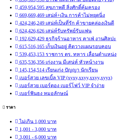
459,954,595 สุขภาพดี สิ่งศักดิ์คุ้มครอง
669,669,469 เสน่ห์+เงิน การค้าไม่หยุดนิ่ง
424,246,249 เสน่ห์เป็นที่รัก ค้าขายคล่องเงินดี
624,426,626 เสน่ห์รับทรัพย์รับแฟน
192,629,429 ธุรกิจร้านอาหาร คาเฟ่ งานศิลปะ
615,516,165 เก็บเงินอยู่ คิดวางแผนรอบคอบ
539,453,153 ราชการ ตร. ทหาร เลื่อนตำแหน่ง
635,536,356 เก่งงาน มีเสน่ห์ หัวหน้างาน
145,154,514 เรียนเก่ง ปัญญา นักเรียน
เบอร์สวย เลขเบิ้ล VIP (xyxy,xxyy,xxyy,xyyx)
เบอร์สวย เบอร์ตอง เบอร์โฟว์ VIP จำง่าย
เบอร์ฟันธง หมอลักษณ์
ราคา
ไม่เกิน 1,000 บาท
1,001 - 3,000 บาท
3,001 - 6,000 บาท