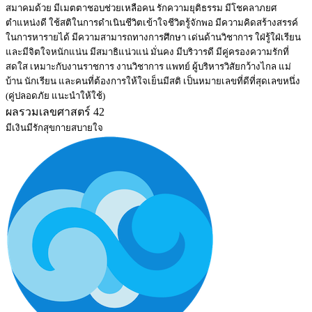
สมาคมด้วย มีเมตตาชอบช่วยเหลือคน รักความยุติธรรม มีโชคลาภยศ
ตำแหน่งดี ใช้สติในการดำเนินชีวิตเข้าใจชีวิตรู้จักพอ มีความคิดสร้างสรรค์
ในการหารายได้ มีความสามารถทางการศึกษา เด่นด้านวิชาการ ใฝ่รู้ใฝ่เรียน
และมีจิตใจหนักแน่น มีสมาธิแน่วแน่ มั่นคง มีบริวารดี มีคู่ครองความรักที่
สดใส เหมาะกับงานราชการ งานวิชาการ แพทย์ ผู้บริหารวิสัยกว้างไกล แม่
บ้าน นักเรียน และคนที่ต้องการให้ใจเย็นมีสติ เป็นหมายเลขที่ดีที่สุดเลขหนึ่ง
(คู่ปลอดภัย แนะนำให้ใช้)
ผลรวมเลขศาสตร์ 42
มีเงินมีรักสุขกายสบายใจ