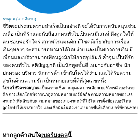
ธาตุลม (เลขดีมาก)
ชีวิตจะประสบความสำเร็จเป็นอย่างดี จะได้รับการสนับสนุนช่วย
เหลือ เป็นที่รักและนับถือแก่คนทั่วไปเป็นคนมีเสน่ห์ ดึงดูดใจให้
คนชอบพอรักใคร่ สุภาพโรแมนติก มีโชคดีเกี่ยวกับการเรื่อง
เงินๆทองๆ จะสามารถหามาได้โดยง่าย และเป็นดาวการเงิน มี
เพื่อนและบริวารมากเพื่อนฝูงมักให้การอุปถัมภ์ ค้ำจุน เป็นที่รัก
ของคนทั่วไป สติปัญญาดี เป็นนักพูดชั้นดี เหมาะกับอาชีพ นัก
ปกครอง บริหาร นักการค้า เข้ากับใครได้ง่าย และได้รับความ
สุขในด้านความรัก เป็นหมายเลขที่ดีที่สุดเลขหนึ่ง
โปรดใช้วิจารณญาณ
เป็นความเชื่อส่วนบุคคล การเลือกเบอร์โทรดี เบอร์สวย
คือ การเลือกโดยพิจารณาดูความหมายเบอร์มือถือ ตามความหมายของเลข
ศาสตร์ (ที่คล้ายกับความหมายของเลขศาสตร์ ที่ใช้ในการตั้งชื่อ) เบอร์ไหน
ถูกใจทำให้เราสบายใจ และเชื่อมั่นในตัวเราเองมากขึ้นก็เลือกเบอร์ที่ท่านชอบ
หากลูกค้าสนใจ
เบอร์มงคล
นี้