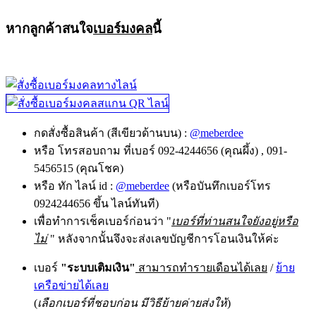
หากลูกค้าสนใจ
เบอร์มงคล
นี้
กดสั่งซื้อสินค้า (สีเขียวด้านบน) :
@meberdee
หรือ โทรสอบถาม ที่เบอร์ 092-4244656 (คุณผึ้ง) , 091-
5456515 (คุณโชค)
หรือ ทัก ไลน์ id :
@meberdee
(หรือบันทึกเบอร์โทร
0924244656 ขึ้น ไลน์ทันที)
เพื่อทำการเช็คเบอร์ก่อนว่า "
เบอร์ที่ท่านสนใจยังอยู่หรือ
ไม่
" หลังจากนั้นจึงจะส่งเลขบัญชีการโอนเงินให้ค่ะ
เบอร์
"ระบบเติมเงิน"
สามารถทำรายเดือนได้เลย
/
ย้าย
เครือข่ายได้เลย
(
เลือกเบอร์ที่ชอบก่อน มีวิธีย้ายค่ายส่งให้
)