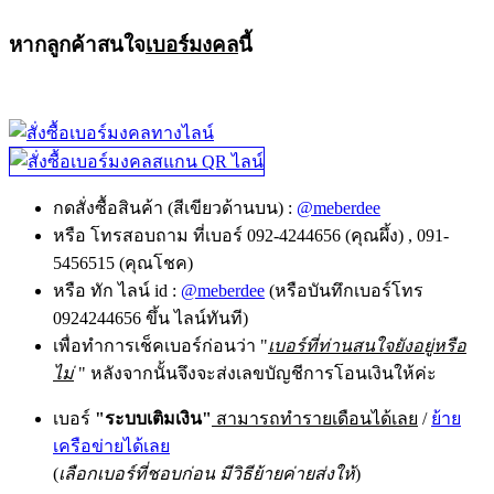
หากลูกค้าสนใจ
เบอร์มงคล
นี้
กดสั่งซื้อสินค้า (สีเขียวด้านบน) :
@meberdee
หรือ โทรสอบถาม ที่เบอร์ 092-4244656 (คุณผึ้ง) , 091-
5456515 (คุณโชค)
หรือ ทัก ไลน์ id :
@meberdee
(หรือบันทึกเบอร์โทร
0924244656 ขึ้น ไลน์ทันที)
เพื่อทำการเช็คเบอร์ก่อนว่า "
เบอร์ที่ท่านสนใจยังอยู่หรือ
ไม่
" หลังจากนั้นจึงจะส่งเลขบัญชีการโอนเงินให้ค่ะ
เบอร์
"ระบบเติมเงิน"
สามารถทำรายเดือนได้เลย
/
ย้าย
เครือข่ายได้เลย
(
เลือกเบอร์ที่ชอบก่อน มีวิธีย้ายค่ายส่งให้
)