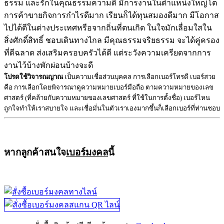
ธรรม และรักในคุณธรรมความดี มีการงานในตำแหน่งใหญ่โต
การค้าขายกิจการกำไรดีมาก เรียนก็ได้ทุนสมองดีมาก มีโอกาส
ไปได้ดีในต่างประเทศหรือจากถิ่นที่ตนเกิด ในใจมักเลื่อมใสใน
สิ่งศักดิ์สิทธิ์ ชอบเดินทางไกล มีคุณธรรมจริยธรรม จะได้คู่ครอง
ที่ดีฉลาด ส่งเสริมครอบครัวได้ดี แต่ระวังความเครียดจากการ
งานไว้บ้างพักผ่อนบ้างจะดี
โปรดใช้วิจารณญาณ
เป็นความเชื่อส่วนบุคคล การเลือกเบอร์โทรดี เบอร์สวย
คือ การเลือกโดยพิจารณาดูความหมายเบอร์มือถือ ตามความหมายของเลข
ศาสตร์ (ที่คล้ายกับความหมายของเลขศาสตร์ ที่ใช้ในการตั้งชื่อ) เบอร์ไหน
ถูกใจทำให้เราสบายใจ และเชื่อมั่นในตัวเราเองมากขึ้นก็เลือกเบอร์ที่ท่านชอบ
หากลูกค้าสนใจ
เบอร์มงคล
นี้