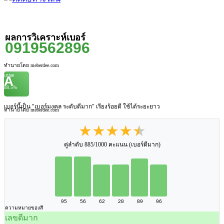
ผลการวิเคราะห์เบอร์
0919562896
ทำนายโดย meberdee.com
เกรด
A
88.5%
เบอร์นี้เป็น "เบอร์มงคล ระดับดีมาก" เรียงร้อยดี ใช้ได้ระยะยาว
ทำนายโดย meberdee.com
★★★★★
คู่ลำดับ 885/1000 คะแนน (เบอร์ดีมาก)
95
56
62
28
89
96
ความหมายของสี
เลขดีมาก