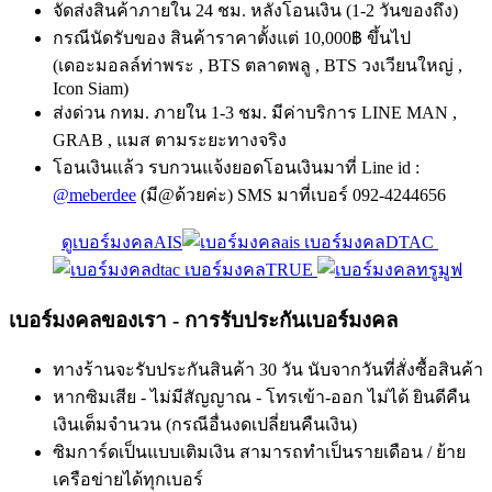
จัดส่งสินค้าภายใน 24 ชม. หลังโอนเงิน (1-2 วันของถึง)
กรณีนัดรับของ สินค้าราคาตั้งแต่ 10,000฿ ขึ้นไป
(เดอะมอลล์ท่าพระ , BTS ตลาดพลู , BTS วงเวียนใหญ่ ,
Icon Siam)
ส่งด่วน กทม. ภายใน 1-3 ชม. มีค่าบริการ LINE MAN ,
GRAB , แมส ตามระยะทางจริง
โอนเงินแล้ว รบกวนแจ้งยอดโอนเงินมาที่ Line id :
@meberdee
(มี@ด้วยค่ะ) SMS มาที่เบอร์ 092-4244656
ดูเบอร์มงคลAIS
เบอร์มงคลDTAC
เบอร์มงคลTRUE
เบอร์มงคลของเรา - การรับประกันเบอร์มงคล
ทางร้านจะรับประกันสินค้า 30 วัน นับจากวันที่สั่งซื้อสินค้า
หากซิมเสีย - ไม่มีสัญญาณ - โทรเข้า-ออก ไม่ได้ ยินดีคืน
เงินเต็มจำนวน (กรณีอื่นงดเปลี่ยนคืนเงิน)
ซิมการ์ดเป็นแบบเติมเงิน สามารถทำเป็นรายเดือน / ย้าย
เครือข่ายได้ทุกเบอร์