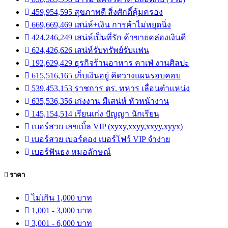
459,954,595 สุขภาพดี สิ่งศักดิ์คุ้มครอง
669,669,469 เสน่ห์+เงิน การค้าไม่หยุดนิ่ง
424,246,249 เสน่ห์เป็นที่รัก ค้าขายคล่องเงินดี
624,426,626 เสน่ห์รับทรัพย์รับแฟน
192,629,429 ธุรกิจร้านอาหาร คาเฟ่ งานศิลปะ
615,516,165 เก็บเงินอยู่ คิดวางแผนรอบคอบ
539,453,153 ราชการ ตร. ทหาร เลื่อนตำแหน่ง
635,536,356 เก่งงาน มีเสน่ห์ หัวหน้างาน
145,154,514 เรียนเก่ง ปัญญา นักเรียน
เบอร์สวย เลขเบิ้ล VIP (xyxy,xxyy,xxyy,xyyx)
เบอร์สวย เบอร์ตอง เบอร์โฟว์ VIP จำง่าย
เบอร์ฟันธง หมอลักษณ์
ราคา
ไม่เกิน 1,000 บาท
1,001 - 3,000 บาท
3,001 - 6,000 บาท