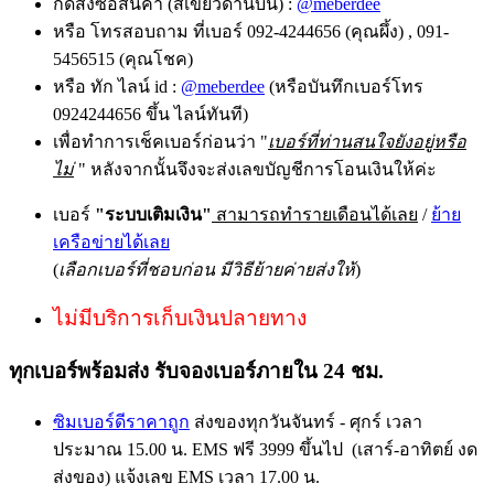
กดสั่งซื้อสินค้า (สีเขียวด้านบน) :
@meberdee
หรือ โทรสอบถาม ที่เบอร์ 092-4244656 (คุณผึ้ง) , 091-
5456515 (คุณโชค)
หรือ ทัก ไลน์ id :
@meberdee
(หรือบันทึกเบอร์โทร
0924244656 ขึ้น ไลน์ทันที)
เพื่อทำการเช็คเบอร์ก่อนว่า "
เบอร์ที่ท่านสนใจยังอยู่หรือ
ไม่
" หลังจากนั้นจึงจะส่งเลขบัญชีการโอนเงินให้ค่ะ
เบอร์
"ระบบเติมเงิน"
สามารถทำรายเดือนได้เลย
/
ย้าย
เครือข่ายได้เลย
(
เลือกเบอร์ที่ชอบก่อน มีวิธีย้ายค่ายส่งให้
)
ไม่มีบริการเก็บเงินปลายทาง
ทุกเบอร์พร้อมส่ง รับจองเบอร์ภายใน 24 ชม.
ซิมเบอร์ดีราคาถูก
ส่งของทุกวันจันทร์ - ศุกร์ เวลา
ประมาณ 15.00 น. EMS ฟรี 3999 ขึ้นไป (เสาร์-อาทิตย์ งด
ส่งของ) แจ้งเลข EMS เวลา 17.00 น.