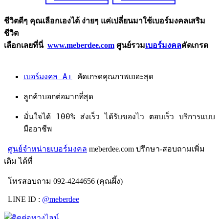
ชีวิตดีๆ คุณเลือกเองได้ ง่ายๆ แค่เปลี่ยนมาใช้เบอร์มงคลเสริม
ชีวิต
เลือกเลยที่นี่
www.meberdee.com
ศูนย์รวม
เบอร์มงคล
คัดเกรด
เบอร์มงคล A+
คัดเกรดคุณภาพเยอะสุด
ลูกค้าบอกต่อมากที่สุด
มั่นใจได้ 100% ส่งเร็ว ได้รับของไว ตอบเร็ว บริการแบบ
มืออาชีพ
ศูนย์จำหน่ายเบอร์มงคล
meberdee.com ปรึกษา-สอบถามเพิ่ม
เติม ได้ที่
โทรสอบถาม 092-4244656 (คุณผึ้ง)
LINE ID :
@meberdee