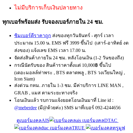
ไม่มีบริการเก็บเงินปลายทาง
ทุกเบอร์พร้อมส่ง รับจองเบอร์ภายใน 24 ชม.
ซิมเบอร์ดีราคาถูก
ส่งของทุกวันจันทร์ - ศุกร์ เวลา
ประมาณ 15.00 น. EMS ฟรี 3999 ขึ้นไป (เสาร์-อาทิตย์ งด
ส่งของ) แจ้งเลข EMS เวลา 17.00 น.
จัดส่งสินค้าภายใน 24 ชม. หลังโอนเงิน (1-2 วันของถึง)
กรณีนัดรับของ สินค้าราคาตั้งแต่ 10,000฿ ขึ้นไป
(เดอะมอลล์ท่าพระ , BTS ตลาดพลู , BTS วงเวียนใหญ่ ,
Icon Siam)
ส่งด่วน กทม. ภายใน 1-3 ชม. มีค่าบริการ LINE MAN ,
GRAB , แมส ตามระยะทางจริง
โอนเงินแล้ว รบกวนแจ้งยอดโอนเงินมาที่ Line id :
@meberdee
(มี@ด้วยค่ะ) SMS มาที่เบอร์ 092-4244656
ดูเบอร์มงคลAIS
เบอร์มงคลDTAC
เบอร์มงคลTRUE