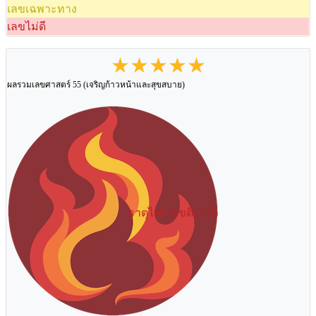
เลขเฉพาะทาง
เลขไม่ดี
★★★★★
ผลรวมเลขศาสตร์ 55 (เจริญก้าวหน้าและสุขสบาย)
ธาตุไฟ (เลขดีมาก)