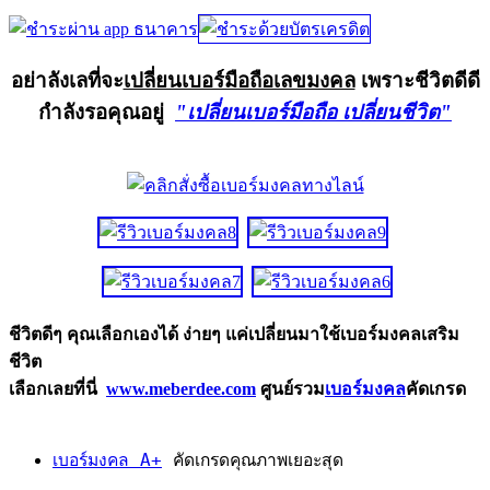
อย่าลังเลที่จะ
เปลี่ยนเบอร์มือถือเลขมงคล
เพราะชีวิตดีดี
กำลังรอคุณอยู่
"เปลี่ยนเบอร์มือถือ เปลี่ยนชีวิต"
ชีวิตดีๆ คุณเลือกเองได้ ง่ายๆ แค่เปลี่ยนมาใช้เบอร์มงคลเสริม
ชีวิต
เลือกเลยที่นี่
www.meberdee.com
ศูนย์รวม
เบอร์มงคล
คัดเกรด
เบอร์มงคล A+
คัดเกรดคุณภาพเยอะสุด