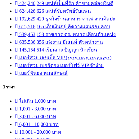
424,246,249 เสน่ห์เป็นที่รัก ค้าขายคล่องเงินดี
624,426,626 เสน่ห์รับทรัพย์รับแฟน
192,629,429 ธุรกิจร้านอาหาร คาเฟ่ งานศิลปะ
615,516,165 เก็บเงินอยู่ คิดวางแผนรอบคอบ
539,453,153 ราชการ ตร. ทหาร เลื่อนตำแหน่ง
635,536,356 เก่งงาน มีเสน่ห์ หัวหน้างาน
145,154,514 เรียนเก่ง ปัญญา นักเรียน
เบอร์สวย เลขเบิ้ล VIP (xyxy,xxyy,xxyy,xyyx)
เบอร์สวย เบอร์ตอง เบอร์โฟว์ VIP จำง่าย
เบอร์ฟันธง หมอลักษณ์
ราคา
ไม่เกิน 1,000 บาท
1,001 - 3,000 บาท
3,001 - 6,000 บาท
6,001 - 10,000 บาท
10,001 - 20,000 บาท