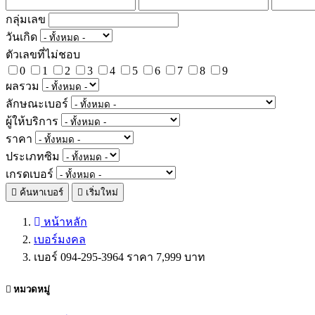
กลุ่มเลข
วันเกิด
ตัวเลขที่ไม่ชอบ
0
1
2
3
4
5
6
7
8
9
ผลรวม
ลักษณะเบอร์
ผู้ให้บริการ
ราคา
ประเภทซิม
เกรดเบอร์
ค้นหาเบอร์
เริ่มใหม่
หน้าหลัก
เบอร์มงคล
เบอร์ 094-295-3964 ราคา 7,999 บาท
หมวดหมู่