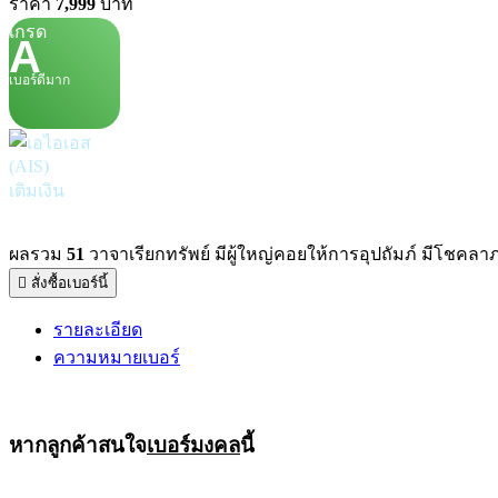
ราคา
7,999
บาท
เกรด
A
เบอร์ดีมาก
เติมเงิน
ผลรวม
51
วาจาเรียกทรัพย์ มีผู้ใหญ่คอยให้การอุปถัมภ์ มีโชคลาภ การ
สั่งซื้อเบอร์นี้
รายละเอียด
ความหมายเบอร์
หากลูกค้าสนใจ
เบอร์มงคล
นี้