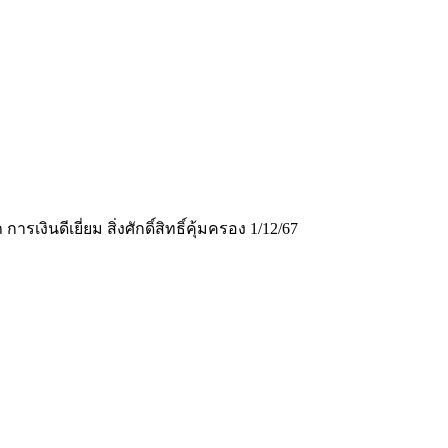
เงินดีเยี่ยม สิ่งศักดิ์สิทธิ์คุ้มครอง 1/12/67