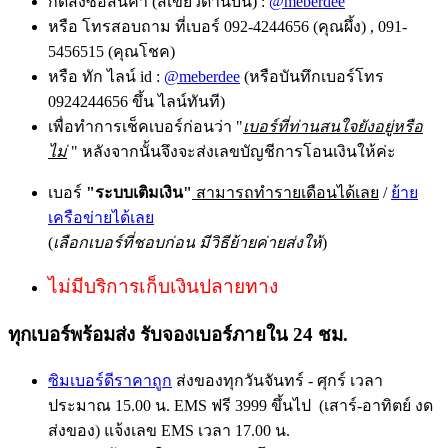
กดสั่งซื้อสินค้า (สีเขียวด้านบน) :
@meberdee
หรือ โทรสอบถาม ที่เบอร์ 092-4244656 (คุณผึ้ง) , 091-
5456515 (คุณโชค)
หรือ ทัก ไลน์ id :
@meberdee
(หรือบันทึกเบอร์โทร
0924244656 ขึ้น ไลน์ทันที)
เพื่อทำการเช็คเบอร์ก่อนว่า "
เบอร์ที่ท่านสนใจยังอยู่หรือ
ไม่
" หลังจากนั้นจึงจะส่งเลขบัญชีการโอนเงินให้ค่ะ
เบอร์
"ระบบเติมเงิน"
สามารถทำรายเดือนได้เลย
/
ย้าย
เครือข่ายได้เลย
(
เลือกเบอร์ที่ชอบก่อน มีวิธีย้ายค่ายส่งให้
)
ไม่มีบริการเก็บเงินปลายทาง
ทุกเบอร์พร้อมส่ง รับจองเบอร์ภายใน 24 ชม.
ซิมเบอร์ดีราคาถูก
ส่งของทุกวันจันทร์ - ศุกร์ เวลา
ประมาณ 15.00 น. EMS ฟรี 3999 ขึ้นไป (เสาร์-อาทิตย์ งด
ส่งของ) แจ้งเลข EMS เวลา 17.00 น.