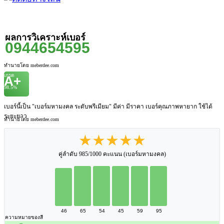
ผลการวิเคราะห์เบอร์
0944654595
ทำนายโดย meberdee.com
เกรด
A+
98.5%
เบอร์นี้เป็น "เบอร์มหามงคล ระดับพรีเมียม" มีค่า มีราคา เบอร์คุณภาพหายาก ใช้ได้
ระยะยาว
ทำนายโดย meberdee.com
★★★★★
คู่ลำดับ 985/1000 คะแนน (เบอร์มหามงคล)
46
65
54
45
59
95
ความหมายของสี