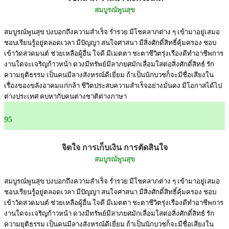
สมบูรณ์พูนสุข
สมบูรณ์พูนสุข บ่งบอกถึงความสำเร็จ ร่ำรวย มีโชคลาภต่าง ๆ เข้ามาอยู่เสมอ
ชอบเรียนรู้อยู่ตลอดเวลา มีปัญญา สนใจศาสนา มีสิ่งศักดิ์สิทธิ์คุ้มครอง ชอบ
เข้าวัดสวดมนต์ ช่วยเหลือผู้อื่น ใจดี มีเมตตา ชะตาชีวิตรุ่งเรืองดีทำอาชีพการ
งานใดจะเจริญก้าวหน้า ดวงมีทรัพย์มีลาภยศมักเลื่อมใสต่อสิ่งศักดิ์สิทธ์ รัก
ความยุติธรรม เป็นคนมีลางสังหรณ์ดีเยี่ยม ถ้าเป็นนักบวชก็จะมีชื่อเสียงใน
เรื่องของขลังอาคมแก่กล้า ชีวิตประสบความสำเร็จอย่างมั่นคง มีโอกาสได้ไป
ต่างประเทศ คบหากับคนต่างชาติต่างภาษา
95
จิตใจ การเก็บเงิน การตัดสินใจ
สมบูรณ์พูนสุข
สมบูรณ์พูนสุข บ่งบอกถึงความสำเร็จ ร่ำรวย มีโชคลาภต่าง ๆ เข้ามาอยู่เสมอ
ชอบเรียนรู้อยู่ตลอดเวลา มีปัญญา สนใจศาสนา มีสิ่งศักดิ์สิทธิ์คุ้มครอง ชอบ
เข้าวัดสวดมนต์ ช่วยเหลือผู้อื่น ใจดี มีเมตตา ชะตาชีวิตรุ่งเรืองดีทำอาชีพการ
งานใดจะเจริญก้าวหน้า ดวงมีทรัพย์มีลาภยศมักเลื่อมใสต่อสิ่งศักดิ์สิทธ์ รัก
ความยุติธรรม เป็นคนมีลางสังหรณ์ดีเยี่ยม ถ้าเป็นนักบวชก็จะมีชื่อเสียงใน