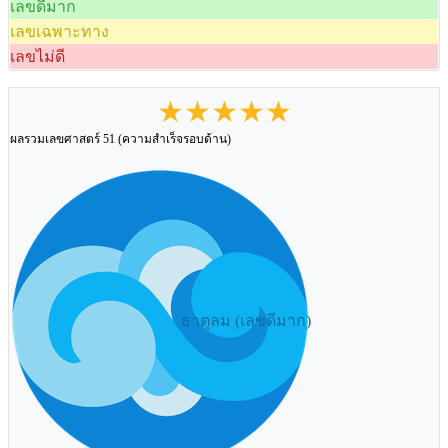
เลขดีมาก
เลขเฉพาะทาง
เลขไม่ดี
★★★★★
ผลรวมเลขศาสตร์ 51 (ความสำเร็จรอบด้าน)
ธาตุลม (เลขดีมาก)