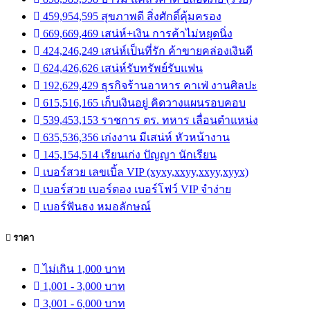
459,954,595 สุขภาพดี สิ่งศักดิ์คุ้มครอง
669,669,469 เสน่ห์+เงิน การค้าไม่หยุดนิ่ง
424,246,249 เสน่ห์เป็นที่รัก ค้าขายคล่องเงินดี
624,426,626 เสน่ห์รับทรัพย์รับแฟน
192,629,429 ธุรกิจร้านอาหาร คาเฟ่ งานศิลปะ
615,516,165 เก็บเงินอยู่ คิดวางแผนรอบคอบ
539,453,153 ราชการ ตร. ทหาร เลื่อนตำแหน่ง
635,536,356 เก่งงาน มีเสน่ห์ หัวหน้างาน
145,154,514 เรียนเก่ง ปัญญา นักเรียน
เบอร์สวย เลขเบิ้ล VIP (xyxy,xxyy,xxyy,xyyx)
เบอร์สวย เบอร์ตอง เบอร์โฟว์ VIP จำง่าย
เบอร์ฟันธง หมอลักษณ์
ราคา
ไม่เกิน 1,000 บาท
1,001 - 3,000 บาท
3,001 - 6,000 บาท