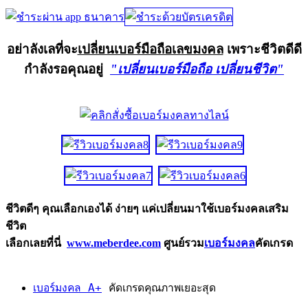
อย่าลังเลที่จะ
เปลี่ยนเบอร์มือถือเลขมงคล
เพราะชีวิตดีดี
กำลังรอคุณอยู่
"เปลี่ยนเบอร์มือถือ เปลี่ยนชีวิต"
ชีวิตดีๆ คุณเลือกเองได้ ง่ายๆ แค่เปลี่ยนมาใช้เบอร์มงคลเสริม
ชีวิต
เลือกเลยที่นี่
www.meberdee.com
ศูนย์รวม
เบอร์มงคล
คัดเกรด
เบอร์มงคล A+
คัดเกรดคุณภาพเยอะสุด