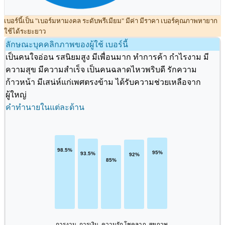
เบอร์นี้เป็น "เบอร์มหามงคล ระดับพรีเมียม" มีค่า มีราคา เบอร์คุณภาพหายาก
ใช้ได้ระยะยาว
ลักษณะบุคคลิกภาพของผู้ใช้ เบอร์นี้
เป็นคนใจอ่อน รสนิยมสูง มีเพื่อนมาก ทำการค้า กำไรงาม มี
ความสุข มีความสำเร็จ เป็นคนฉลาดไหวพริบดี รักความ
ก้าวหน้า มีเสน่ห์แก่เพศตรงข้าม ได้รับความช่วยเหลือจาก
ผู้ใหญ่
คำทำนายในแต่ละด้าน
การงาน
การเงิน
ความรัก
โชคลาภ
สุขภาพ