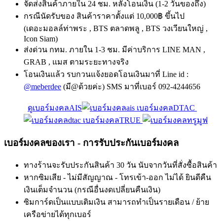
จัดส่งสินค้าภายใน 24 ชม. หลังโอนเงิน (1-2 วันของถึง)
กรณีนัดรับของ สินค้าราคาตั้งแต่ 10,000฿ ขึ้นไป
(เดอะมอลล์ท่าพระ , BTS ตลาดพลู , BTS วงเวียนใหญ่ ,
Icon Siam)
ส่งด่วน กทม. ภายใน 1-3 ชม. มีค่าบริการ LINE MAN ,
GRAB , แมส ตามระยะทางจริง
โอนเงินแล้ว รบกวนแจ้งยอดโอนเงินมาที่ Line id :
@meberdee
(มี@ด้วยค่ะ) SMS มาที่เบอร์ 092-4244656
ดูเบอร์มงคลAIS
เบอร์มงคลDTAC
เบอร์มงคลTRUE
เบอร์มงคลของเรา - การรับประกันเบอร์มงคล
ทางร้านจะรับประกันสินค้า 30 วัน นับจากวันที่สั่งซื้อสินค้า
หากซิมเสีย - ไม่มีสัญญาณ - โทรเข้า-ออก ไม่ได้ ยินดีคืน
เงินเต็มจำนวน (กรณีอื่นงดเปลี่ยนคืนเงิน)
ซิมการ์ดเป็นแบบเติมเงิน สามารถทำเป็นรายเดือน / ย้าย
เครือข่ายได้ทุกเบอร์