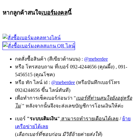
หากลูกค้าสนใจ
เบอร์มงคล
นี้
กดสั่งซื้อสินค้า (สีเขียวด้านบน) :
@meberdee
หรือ โทรสอบถาม ที่เบอร์ 092-4244656 (คุณผึ้ง) , 091-
5456515 (คุณโชค)
หรือ ทัก ไลน์ id :
@meberdee
(หรือบันทึกเบอร์โทร
0924244656 ขึ้น ไลน์ทันที)
เพื่อทำการเช็คเบอร์ก่อนว่า "
เบอร์ที่ท่านสนใจยังอยู่หรือ
ไม่
" หลังจากนั้นจึงจะส่งเลขบัญชีการโอนเงินให้ค่ะ
เบอร์
"ระบบเติมเงิน"
สามารถทำรายเดือนได้เลย
/
ย้าย
เครือข่ายได้เลย
(
เลือกเบอร์ที่ชอบก่อน มีวิธีย้ายค่ายส่งให้
)