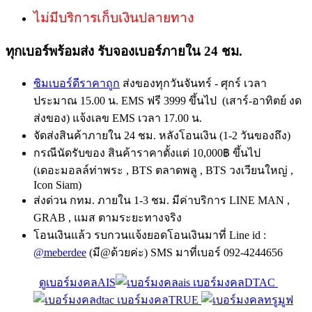
ไม่มีบริการเก็บเงินปลายทาง
ทุกเบอร์พร้อมส่ง รับจองเบอร์ภายใน 24 ชม.
ซิมเบอร์ดีราคาถูก
ส่งของทุกวันจันทร์ - ศุกร์ เวลา
ประมาณ 15.00 น. EMS ฟรี 3999 ขึ้นไป (เสาร์-อาทิตย์ งด
ส่งของ) แจ้งเลข EMS เวลา 17.00 น.
จัดส่งสินค้าภายใน 24 ชม. หลังโอนเงิน (1-2 วันของถึง)
กรณีนัดรับของ สินค้าราคาตั้งแต่ 10,000฿ ขึ้นไป
(เดอะมอลล์ท่าพระ , BTS ตลาดพลู , BTS วงเวียนใหญ่ ,
Icon Siam)
ส่งด่วน กทม. ภายใน 1-3 ชม. มีค่าบริการ LINE MAN ,
GRAB , แมส ตามระยะทางจริง
โอนเงินแล้ว รบกวนแจ้งยอดโอนเงินมาที่ Line id :
@meberdee
(มี@ด้วยค่ะ) SMS มาที่เบอร์ 092-4244656
ดูเบอร์มงคลAIS
เบอร์มงคลDTAC
เบอร์มงคลTRUE