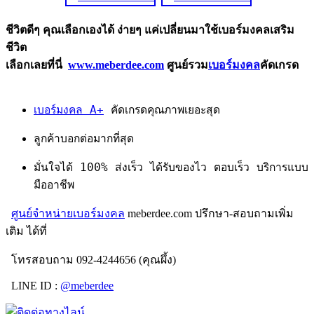
ชีวิตดีๆ คุณเลือกเองได้ ง่ายๆ แค่เปลี่ยนมาใช้เบอร์มงคลเสริม
ชีวิต
เลือกเลยที่นี่
www.meberdee.com
ศูนย์รวม
เบอร์มงคล
คัดเกรด
เบอร์มงคล A+
คัดเกรดคุณภาพเยอะสุด
ลูกค้าบอกต่อมากที่สุด
มั่นใจได้ 100% ส่งเร็ว ได้รับของไว ตอบเร็ว บริการแบบ
มืออาชีพ
ศูนย์จำหน่ายเบอร์มงคล
meberdee.com ปรึกษา-สอบถามเพิ่ม
เติม ได้ที่
โทรสอบถาม 092-4244656 (คุณผึ้ง)
LINE ID :
@meberdee