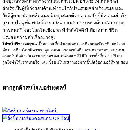
สมบูรณ์ทั้งหน้าที่การงานและการเรียน อำนวยให้เกิดความ
สำเร็จเป็นผู้ที่เก่งรอบด้าน ทำอะไรก็ประสบผลสำเร็จเสมอ และ
ยังมีผู้คอยช่วยเหลือแนะนำอยู่เสมอด้วย ความรักก็มีความสำเร็จ
สูงมากได้คู่ที่ดี พลังนี้ส่งผลถึงความสามารถทางด้านศิลปะและ
การดนตรี มองโลกในเชิงบวก มีกำลังใจดี มีเพื่อนมาก ชีวิต
ประสบความสำเร็จอย่างสูง
โปรดใช้วิจารณญาณ
เป็นความเชื่อส่วนบุคคล การเลือกเบอร์โทรดี เบอร์สวย
คือ การเลือกโดยพิจารณาดูความหมายเบอร์มือถือ ตามความหมายของเลข
ศาสตร์ (ที่คล้ายกับความหมายของเลขศาสตร์ ที่ใช้ในการตั้งชื่อ) เบอร์ไหน
ถูกใจทำให้เราสบายใจ และเชื่อมั่นในตัวเราเองมากขึ้นก็เลือกเบอร์ที่ท่านชอบ
หากลูกค้าสนใจ
เบอร์มงคล
นี้