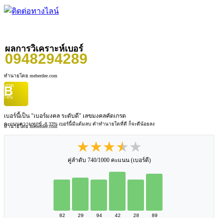
ผลการวิเคราะห์เบอร์
0948294289
ทำนายโดย meberdee.com
เกรด
B
74%
เบอร์นี้เป็น "เบอร์มงคล ระดับดี" เลขมงคลคัดเกรด
คะแนนความทุกข์ -8.33%
เบอร์นี้มีแต้มลบ คำทำนายใดที่ดี ก็จะดีน้อยลง
ทำนายโดย meberdee.com
★★★★★
คู่ลำดับ 740/1000 คะแนน (เบอร์ดี)
82
29
94
42
28
89