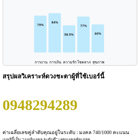
การงาน
การเงิน
ความรัก
โชคลาภ
สุขภาพ
สรุปผลวิเคราะห์ดวงชะตาผู้ที่ใช้เบอร์นี้
0948294289
ค่าเฉลี่ยเลขคู่ลำดับคุณอยู่ในระดับ : มงคล 740/1000 คะแนน
เบอร์นี้เป็น "เบอร์มงคล ระดับดี" เลขมงคลคัดเกรด