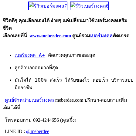
ชีวิตดีๆ คุณเลือกเองได้ ง่ายๆ แค่เปลี่ยนมาใช้เบอร์มงคลเสริม
ชีวิต
เลือกเลยที่นี่
www.meberdee.com
ศูนย์รวม
เบอร์มงคล
คัดเกรด
เบอร์มงคล A+
คัดเกรดคุณภาพเยอะสุด
ลูกค้าบอกต่อมากที่สุด
มั่นใจได้ 100% ส่งเร็ว ได้รับของไว ตอบเร็ว บริการแบบ
มืออาชีพ
ศูนย์จำหน่ายเบอร์มงคล
meberdee.com ปรึกษา-สอบถามเพิ่ม
เติม ได้ที่
โทรสอบถาม 092-4244656 (คุณผึ้ง)
LINE ID :
@meberdee