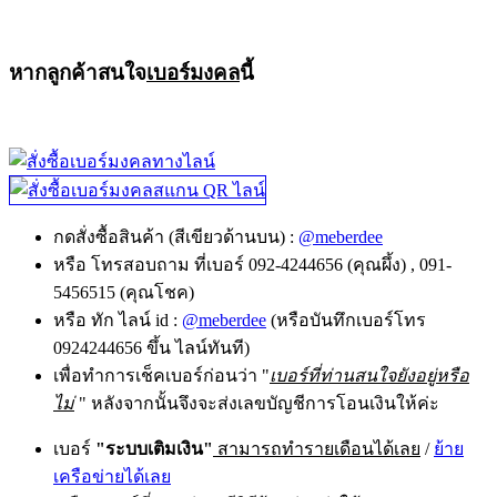
หากลูกค้าสนใจ
เบอร์มงคล
นี้
กดสั่งซื้อสินค้า (สีเขียวด้านบน) :
@meberdee
หรือ โทรสอบถาม ที่เบอร์ 092-4244656 (คุณผึ้ง) , 091-
5456515 (คุณโชค)
หรือ ทัก ไลน์ id :
@meberdee
(หรือบันทึกเบอร์โทร
0924244656 ขึ้น ไลน์ทันที)
เพื่อทำการเช็คเบอร์ก่อนว่า "
เบอร์ที่ท่านสนใจยังอยู่หรือ
ไม่
" หลังจากนั้นจึงจะส่งเลขบัญชีการโอนเงินให้ค่ะ
เบอร์
"ระบบเติมเงิน"
สามารถทำรายเดือนได้เลย
/
ย้าย
เครือข่ายได้เลย