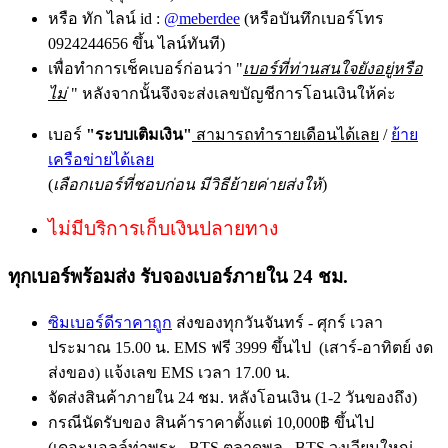
หรือ ทัก ไลน์ id :
@meberdee
(หรือบันทึกเบอร์โทร
0924244656 ขึ้น ไลน์ทันที)
เพื่อทำการเช็คเบอร์ก่อนว่า "
เบอร์ที่ท่านสนใจยังอยู่หรือ
ไม่
" หลังจากนั้นจึงจะส่งเลขบัญชีการโอนเงินให้ค่ะ
เบอร์
"ระบบเติมเงิน"
สามารถทำรายเดือนได้เลย
/
ย้าย
เครือข่ายได้เลย
(
เลือกเบอร์ที่ชอบก่อน มีวิธีย้ายค่ายส่งให้
)
ไม่มีบริการเก็บเงินปลายทาง
ทุกเบอร์พร้อมส่ง รับจองเบอร์ภายใน 24 ชม.
ซิมเบอร์ดีราคาถูก
ส่งของทุกวันจันทร์ - ศุกร์ เวลา
ประมาณ 15.00 น. EMS ฟรี 3999 ขึ้นไป (เสาร์-อาทิตย์ งด
ส่งของ) แจ้งเลข EMS เวลา 17.00 น.
จัดส่งสินค้าภายใน 24 ชม. หลังโอนเงิน (1-2 วันของถึง)
กรณีนัดรับของ สินค้าราคาตั้งแต่ 10,000฿ ขึ้นไป
(เดอะมอลล์ท่าพระ , BTS ตลาดพลู , BTS วงเวียนใหญ่ ,