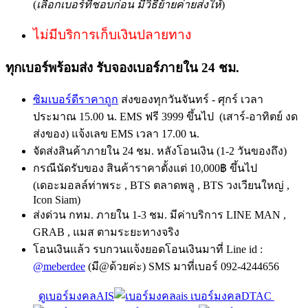
(
เลือกเบอร์ที่ชอบก่อน มีวิธีย้ายค่ายส่งให้
)
ไม่มีบริการเก็บเงินปลายทาง
ทุกเบอร์พร้อมส่ง รับจองเบอร์ภายใน 24 ชม.
ซิมเบอร์ดีราคาถูก
ส่งของทุกวันจันทร์ - ศุกร์ เวลา
ประมาณ 15.00 น. EMS ฟรี 3999 ขึ้นไป (เสาร์-อาทิตย์ งด
ส่งของ) แจ้งเลข EMS เวลา 17.00 น.
จัดส่งสินค้าภายใน 24 ชม. หลังโอนเงิน (1-2 วันของถึง)
กรณีนัดรับของ สินค้าราคาตั้งแต่ 10,000฿ ขึ้นไป
(เดอะมอลล์ท่าพระ , BTS ตลาดพลู , BTS วงเวียนใหญ่ ,
Icon Siam)
ส่งด่วน กทม. ภายใน 1-3 ชม. มีค่าบริการ LINE MAN ,
GRAB , แมส ตามระยะทางจริง
โอนเงินแล้ว รบกวนแจ้งยอดโอนเงินมาที่ Line id :
@meberdee
(มี@ด้วยค่ะ) SMS มาที่เบอร์ 092-4244656
ดูเบอร์มงคลAIS
เบอร์มงคลDTAC