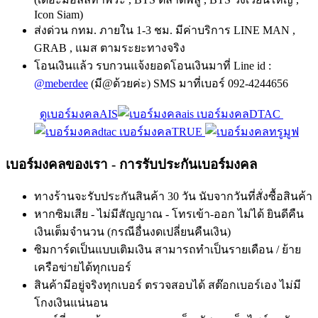
Icon Siam)
ส่งด่วน กทม. ภายใน 1-3 ชม. มีค่าบริการ LINE MAN ,
GRAB , แมส ตามระยะทางจริง
โอนเงินแล้ว รบกวนแจ้งยอดโอนเงินมาที่ Line id :
@meberdee
(มี@ด้วยค่ะ) SMS มาที่เบอร์ 092-4244656
ดูเบอร์มงคลAIS
เบอร์มงคลDTAC
เบอร์มงคลTRUE
เบอร์มงคลของเรา - การรับประกันเบอร์มงคล
ทางร้านจะรับประกันสินค้า 30 วัน นับจากวันที่สั่งซื้อสินค้า
หากซิมเสีย - ไม่มีสัญญาณ - โทรเข้า-ออก ไม่ได้ ยินดีคืน
เงินเต็มจำนวน (กรณีอื่นงดเปลี่ยนคืนเงิน)
ซิมการ์ดเป็นแบบเติมเงิน สามารถทำเป็นรายเดือน / ย้าย
เครือข่ายได้ทุกเบอร์
สินค้ามีอยู่จริงทุกเบอร์ ตรวจสอบได้ สต๊อกเบอร์เอง ไม่มี
โกงเงินแน่นอน