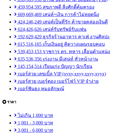
459,954,595 สุขภาพดี สิ่งศักดิ์คุ้มครอง
669,669,469 เสน่ห์+เงิน การค้าไม่หยุดนิ่ง
424,246,249 เสน่ห์เป็นที่รัก ค้าขายคล่องเงินดี
624,426,626 เสน่ห์รับทรัพย์รับแฟน
192,629,429 ธุรกิจร้านอาหาร คาเฟ่ งานศิลปะ
615,516,165 เก็บเงินอยู่ คิดวางแผนรอบคอบ
539,453,153 ราชการ ตร. ทหาร เลื่อนตำแหน่ง
635,536,356 เก่งงาน มีเสน่ห์ หัวหน้างาน
145,154,514 เรียนเก่ง ปัญญา นักเรียน
เบอร์สวย เลขเบิ้ล VIP (xyxy,xxyy,xxyy,xyyx)
เบอร์สวย เบอร์ตอง เบอร์โฟว์ VIP จำง่าย
เบอร์ฟันธง หมอลักษณ์
ราคา
ไม่เกิน 1,000 บาท
1,001 - 3,000 บาท
3,001 - 6,000 บาท