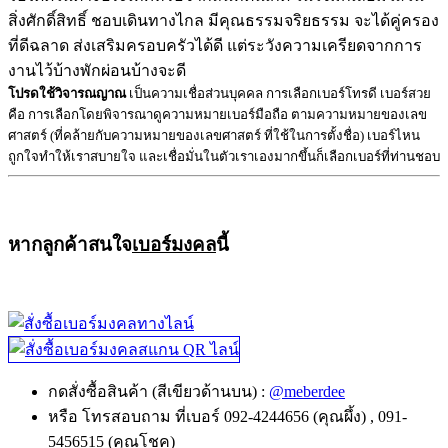
สิ่งศักดิ์สิทธิ์ ชอบเดินทางไกล มีคุณธรรมจริยธรรม จะได้คู่ครอง
ที่ดีฉลาด ส่งเสริมครอบครัวได้ดี แต่ระวังความเครียดจากการ
งานไว้บ้างพักผ่อนบ้างจะดี
โปรดใช้วิจารณญาณ
เป็นความเชื่อส่วนบุคคล การเลือกเบอร์โทรดี เบอร์สวย
คือ การเลือกโดยพิจารณาดูความหมายเบอร์มือถือ ตามความหมายของเลข
ศาสตร์ (ที่คล้ายกับความหมายของเลขศาสตร์ ที่ใช้ในการตั้งชื่อ) เบอร์ไหน
ถูกใจทำให้เราสบายใจ และเชื่อมั่นในตัวเราเองมากขึ้นก็เลือกเบอร์ที่ท่านชอบ
หากลูกค้าสนใจ
เบอร์มงคล
นี้
กดสั่งซื้อสินค้า (สีเขียวด้านบน) :
@meberdee
หรือ โทรสอบถาม ที่เบอร์ 092-4244656 (คุณผึ้ง) , 091-
5456515 (คุณโชค)