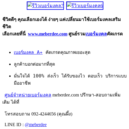
ชีวิตดีๆ คุณเลือกเองได้ ง่ายๆ แค่เปลี่ยนมาใช้เบอร์มงคลเสริม
ชีวิต
เลือกเลยที่นี่
www.meberdee.com
ศูนย์รวม
เบอร์มงคล
คัดเกรด
เบอร์มงคล A+
คัดเกรดคุณภาพเยอะสุด
ลูกค้าบอกต่อมากที่สุด
มั่นใจได้ 100% ส่งเร็ว ได้รับของไว ตอบเร็ว บริการแบบ
มืออาชีพ
ศูนย์จำหน่ายเบอร์มงคล
meberdee.com ปรึกษา-สอบถามเพิ่ม
เติม ได้ที่
โทรสอบถาม 092-4244656 (คุณผึ้ง)
LINE ID :
@meberdee