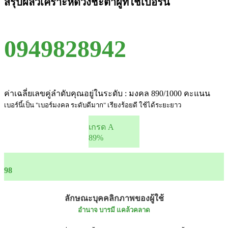
สรุปผลวิเคราะห์ดวงชะตาผู้ที่ใช้เบอร์นี้
0949828942
ค่าเฉลี่ยเลขคู่ลำดับคุณอยู่ในระดับ : มงคล 890/1000 คะแนน
เบอร์นี้เป็น "เบอร์มงคล ระดับดีมาก" เรียงร้อยดี ใช้ได้ระยะยาว
เกรด A
89%
98
ลักษณะบุคคลิกภาพของผู้ใช้
อำนาจ บารมี แคล้วคลาด