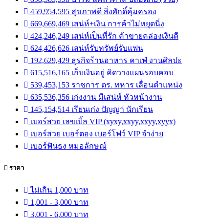
459,954,595 สุขภาพดี สิ่งศักดิ์คุ้มครอง
669,669,469 เสน่ห์+เงิน การค้าไม่หยุดนิ่ง
424,246,249 เสน่ห์เป็นที่รัก ค้าขายคล่องเงินดี
624,426,626 เสน่ห์รับทรัพย์รับแฟน
192,629,429 ธุรกิจร้านอาหาร คาเฟ่ งานศิลปะ
615,516,165 เก็บเงินอยู่ คิดวางแผนรอบคอบ
539,453,153 ราชการ ตร. ทหาร เลื่อนตำแหน่ง
635,536,356 เก่งงาน มีเสน่ห์ หัวหน้างาน
145,154,514 เรียนเก่ง ปัญญา นักเรียน
เบอร์สวย เลขเบิ้ล VIP (xyxy,xxyy,xxyy,xyyx)
เบอร์สวย เบอร์ตอง เบอร์โฟว์ VIP จำง่าย
เบอร์ฟันธง หมอลักษณ์
ราคา
ไม่เกิน 1,000 บาท
1,001 - 3,000 บาท
3,001 - 6,000 บาท