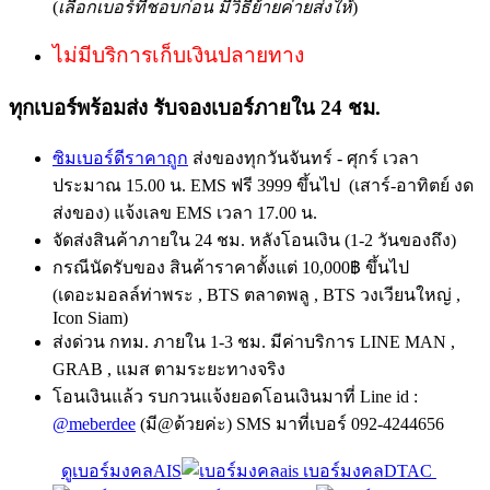
(
เลือกเบอร์ที่ชอบก่อน มีวิธีย้ายค่ายส่งให้
)
ไม่มีบริการเก็บเงินปลายทาง
ทุกเบอร์พร้อมส่ง รับจองเบอร์ภายใน 24 ชม.
ซิมเบอร์ดีราคาถูก
ส่งของทุกวันจันทร์ - ศุกร์ เวลา
ประมาณ 15.00 น. EMS ฟรี 3999 ขึ้นไป (เสาร์-อาทิตย์ งด
ส่งของ) แจ้งเลข EMS เวลา 17.00 น.
จัดส่งสินค้าภายใน 24 ชม. หลังโอนเงิน (1-2 วันของถึง)
กรณีนัดรับของ สินค้าราคาตั้งแต่ 10,000฿ ขึ้นไป
(เดอะมอลล์ท่าพระ , BTS ตลาดพลู , BTS วงเวียนใหญ่ ,
Icon Siam)
ส่งด่วน กทม. ภายใน 1-3 ชม. มีค่าบริการ LINE MAN ,
GRAB , แมส ตามระยะทางจริง
โอนเงินแล้ว รบกวนแจ้งยอดโอนเงินมาที่ Line id :
@meberdee
(มี@ด้วยค่ะ) SMS มาที่เบอร์ 092-4244656
ดูเบอร์มงคลAIS
เบอร์มงคลDTAC