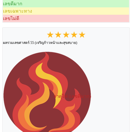
เลขดีมาก
เลขเฉพาะทาง
เลขไม่ดี
★★★★★
ผลรวมเลขศาสตร์ 55 (เจริญก้าวหน้าและสุขสบาย)
ธาตุไฟ (เลขดีมาก)