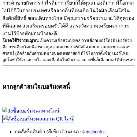
การค้าขายกิจการกำไรดีมาก เรียนก็ได้ทุนสมองดีมาก มีโอกาส
ไปได้ดีในต่างประเทศหรือจากถิ่นที่ตนเกิด ในใจมักเลื่อมใสใน
สิ่งศักดิ์สิทธิ์ ชอบเดินทางไกล มีคุณธรรมจริยธรรม จะได้คู่ครอง
ที่ดีฉลาด ส่งเสริมครอบครัวได้ดี แต่ระวังความเครียดจากการ
งานไว้บ้างพักผ่อนบ้างจะดี
โปรดใช้วิจารณญาณ
เป็นความเชื่อส่วนบุคคล การเลือกเบอร์โทรดี เบอร์สวย
คือ การเลือกโดยพิจารณาดูความหมายเบอร์มือถือ ตามความหมายของเลข
ศาสตร์ (ที่คล้ายกับความหมายของเลขศาสตร์ ที่ใช้ในการตั้งชื่อ) เบอร์ไหน
ถูกใจทำให้เราสบายใจ และเชื่อมั่นในตัวเราเองมากขึ้นก็เลือกเบอร์ที่ท่านชอบ
หากลูกค้าสนใจ
เบอร์มงคล
นี้
กดสั่งซื้อสินค้า (สีเขียวด้านบน) :
@meberdee