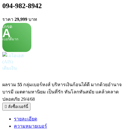
094-982-8942
ราคา
29,999
บาท
เกรด
A
เบอร์ดีมาก
เติมเงิน
ผลรวม
55
กลุ่มเบอร์หงส์ บริหารเงินก้อนได้ดี มากด้วยอำนาจ
บารมี เมตตามหานิยม เป็นที่รัก ทันโลกทันสมัย แคล้วคลาด
ปลอดภัย 29/4/68
สั่งซื้อเบอร์นี้
รายละเอียด
ความหมายเบอร์