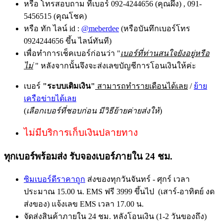
หรือ โทรสอบถาม ที่เบอร์ 092-4244656 (คุณผึ้ง) , 091-
5456515 (คุณโชค)
หรือ ทัก ไลน์ id :
@meberdee
(หรือบันทึกเบอร์โทร
0924244656 ขึ้น ไลน์ทันที)
เพื่อทำการเช็คเบอร์ก่อนว่า "
เบอร์ที่ท่านสนใจยังอยู่หรือ
ไม่
" หลังจากนั้นจึงจะส่งเลขบัญชีการโอนเงินให้ค่ะ
เบอร์
"ระบบเติมเงิน"
สามารถทำรายเดือนได้เลย
/
ย้าย
เครือข่ายได้เลย
(
เลือกเบอร์ที่ชอบก่อน มีวิธีย้ายค่ายส่งให้
)
ไม่มีบริการเก็บเงินปลายทาง
ทุกเบอร์พร้อมส่ง รับจองเบอร์ภายใน 24 ชม.
ซิมเบอร์ดีราคาถูก
ส่งของทุกวันจันทร์ - ศุกร์ เวลา
ประมาณ 15.00 น. EMS ฟรี 3999 ขึ้นไป (เสาร์-อาทิตย์ งด
ส่งของ) แจ้งเลข EMS เวลา 17.00 น.
จัดส่งสินค้าภายใน 24 ชม. หลังโอนเงิน (1-2 วันของถึง)