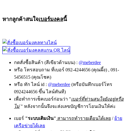
หากลูกค้าสนใจ
เบอร์มงคล
นี้
กดสั่งซื้อสินค้า (สีเขียวด้านบน) :
@meberdee
หรือ โทรสอบถาม ที่เบอร์ 092-4244656 (คุณผึ้ง) , 091-
5456515 (คุณโชค)
หรือ ทัก ไลน์ id :
@meberdee
(หรือบันทึกเบอร์โทร
0924244656 ขึ้น ไลน์ทันที)
เพื่อทำการเช็คเบอร์ก่อนว่า "
เบอร์ที่ท่านสนใจยังอยู่หรือ
ไม่
" หลังจากนั้นจึงจะส่งเลขบัญชีการโอนเงินให้ค่ะ
เบอร์
"ระบบเติมเงิน"
สามารถทำรายเดือนได้เลย
/
ย้าย
เครือข่ายได้เลย