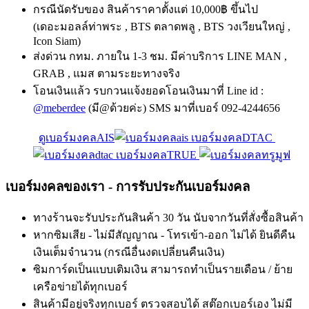
กรณีนัดรับของ สินค้าราคาตั้งแต่ 10,000฿ ขึ้นไป
(เดอะมอลล์ท่าพระ , BTS ตลาดพลู , BTS วงเวียนใหญ่ ,
Icon Siam)
ส่งด่วน กทม. ภายใน 1-3 ชม. มีค่าบริการ LINE MAN ,
GRAB , แมส ตามระยะทางจริง
โอนเงินแล้ว รบกวนแจ้งยอดโอนเงินมาที่ Line id :
@meberdee
(มี@ด้วยค่ะ) SMS มาที่เบอร์ 092-4244656
ดูเบอร์มงคลAIS
เบอร์มงคลDTAC
เบอร์มงคลTRUE
เบอร์มงคลของเรา - การรับประกันเบอร์มงคล
ทางร้านจะรับประกันสินค้า 30 วัน นับจากวันที่สั่งซื้อสินค้า
หากซิมเสีย - ไม่มีสัญญาณ - โทรเข้า-ออก ไม่ได้ ยินดีคืน
เงินเต็มจำนวน (กรณีอื่นงดเปลี่ยนคืนเงิน)
ซิมการ์ดเป็นแบบเติมเงิน สามารถทำเป็นรายเดือน / ย้าย
เครือข่ายได้ทุกเบอร์
สินค้ามีอยู่จริงทุกเบอร์ ตรวจสอบได้ สต๊อกเบอร์เอง ไม่มี