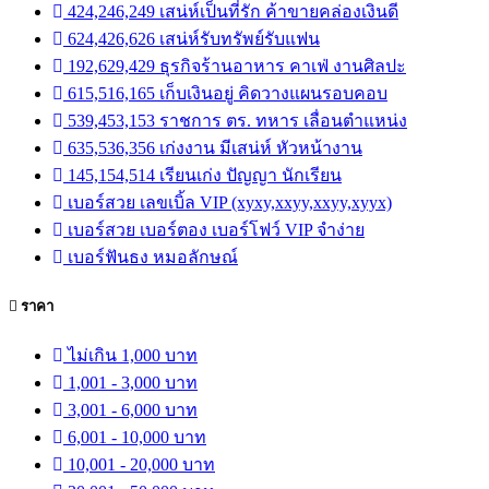
424,246,249 เสน่ห์เป็นที่รัก ค้าขายคล่องเงินดี
624,426,626 เสน่ห์รับทรัพย์รับแฟน
192,629,429 ธุรกิจร้านอาหาร คาเฟ่ งานศิลปะ
615,516,165 เก็บเงินอยู่ คิดวางแผนรอบคอบ
539,453,153 ราชการ ตร. ทหาร เลื่อนตำแหน่ง
635,536,356 เก่งงาน มีเสน่ห์ หัวหน้างาน
145,154,514 เรียนเก่ง ปัญญา นักเรียน
เบอร์สวย เลขเบิ้ล VIP (xyxy,xxyy,xxyy,xyyx)
เบอร์สวย เบอร์ตอง เบอร์โฟว์ VIP จำง่าย
เบอร์ฟันธง หมอลักษณ์
ราคา
ไม่เกิน 1,000 บาท
1,001 - 3,000 บาท
3,001 - 6,000 บาท
6,001 - 10,000 บาท
10,001 - 20,000 บาท