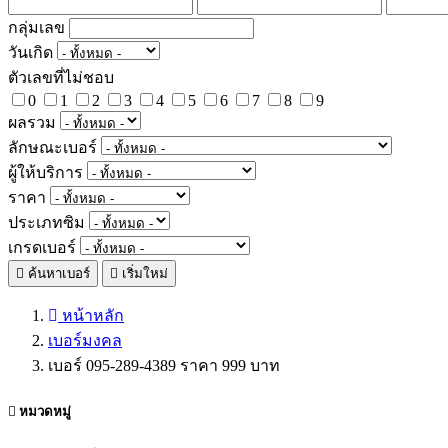
กลุ่มเลข
วันเกิด
ตัวเลขที่ไม่ชอบ
0
1
2
3
4
5
6
7
8
9
ผลรวม
ลักษณะเบอร์
ผู้ให้บริการ
ราคา
ประเภทซิม
เกรดเบอร์
ค้นหาเบอร์
เริ่มใหม่
หน้าหลัก
เบอร์มงคล
เบอร์ 095-289-4389 ราคา 999 บาท
หมวดหมู่