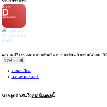
ราคา
999
บาท
เกรด
D
เบอร์เหนื่อย
เติมเงิน
ผลรวม
57
เลขมงคล แบบเติมเงิน ทำรายเดือน ย้ายค่ายได้เลย 15/
สั่งซื้อเบอร์นี้
รายละเอียด
ความหมายเบอร์
หากลูกค้าสนใจ
เบอร์มงคล
นี้