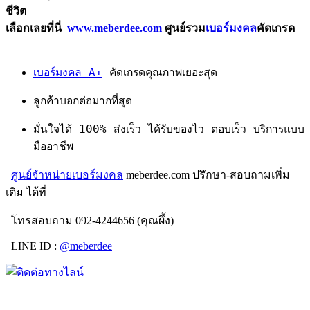
ชีวิต
เลือกเลยที่นี่
www.meberdee.com
ศูนย์รวม
เบอร์มงคล
คัดเกรด
เบอร์มงคล A+
คัดเกรดคุณภาพเยอะสุด
ลูกค้าบอกต่อมากที่สุด
มั่นใจได้ 100% ส่งเร็ว ได้รับของไว ตอบเร็ว บริการแบบ
มืออาชีพ
ศูนย์จำหน่ายเบอร์มงคล
meberdee.com ปรึกษา-สอบถามเพิ่ม
เติม ได้ที่
โทรสอบถาม 092-4244656 (คุณผึ้ง)
LINE ID :
@meberdee