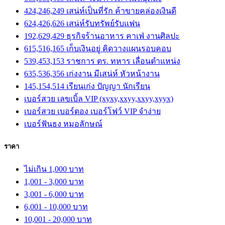
424,246,249 เสน่ห์เป็นที่รัก ค้าขายคล่องเงินดี
624,426,626 เสน่ห์รับทรัพย์รับแฟน
192,629,429 ธุรกิจร้านอาหาร คาเฟ่ งานศิลปะ
615,516,165 เก็บเงินอยู่ คิดวางแผนรอบคอบ
539,453,153 ราชการ ตร. ทหาร เลื่อนตำแหน่ง
635,536,356 เก่งงาน มีเสน่ห์ หัวหน้างาน
145,154,514 เรียนเก่ง ปัญญา นักเรียน
เบอร์สวย เลขเบิ้ล VIP (xyxy,xxyy,xxyy,xyyx)
เบอร์สวย เบอร์ตอง เบอร์โฟว์ VIP จำง่าย
เบอร์ฟันธง หมอลักษณ์
ราคา
ไม่เกิน 1,000 บาท
1,001 - 3,000 บาท
3,001 - 6,000 บาท
6,001 - 10,000 บาท
10,001 - 20,000 บาท