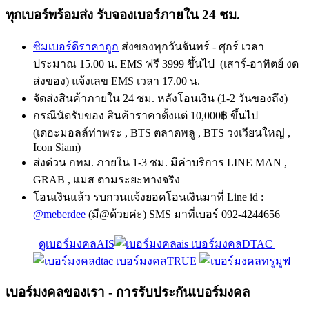
ทุกเบอร์พร้อมส่ง รับจองเบอร์ภายใน 24 ชม.
ซิมเบอร์ดีราคาถูก
ส่งของทุกวันจันทร์ - ศุกร์ เวลา
ประมาณ 15.00 น. EMS ฟรี 3999 ขึ้นไป (เสาร์-อาทิตย์ งด
ส่งของ) แจ้งเลข EMS เวลา 17.00 น.
จัดส่งสินค้าภายใน 24 ชม. หลังโอนเงิน (1-2 วันของถึง)
กรณีนัดรับของ สินค้าราคาตั้งแต่ 10,000฿ ขึ้นไป
(เดอะมอลล์ท่าพระ , BTS ตลาดพลู , BTS วงเวียนใหญ่ ,
Icon Siam)
ส่งด่วน กทม. ภายใน 1-3 ชม. มีค่าบริการ LINE MAN ,
GRAB , แมส ตามระยะทางจริง
โอนเงินแล้ว รบกวนแจ้งยอดโอนเงินมาที่ Line id :
@meberdee
(มี@ด้วยค่ะ) SMS มาที่เบอร์ 092-4244656
ดูเบอร์มงคลAIS
เบอร์มงคลDTAC
เบอร์มงคลTRUE
เบอร์มงคลของเรา - การรับประกันเบอร์มงคล