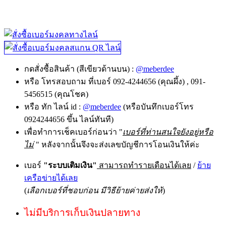
กดสั่งซื้อสินค้า (สีเขียวด้านบน) :
@meberdee
หรือ โทรสอบถาม ที่เบอร์ 092-4244656 (คุณผึ้ง) , 091-
5456515 (คุณโชค)
หรือ ทัก ไลน์ id :
@meberdee
(หรือบันทึกเบอร์โทร
0924244656 ขึ้น ไลน์ทันที)
เพื่อทำการเช็คเบอร์ก่อนว่า "
เบอร์ที่ท่านสนใจยังอยู่หรือ
ไม่
" หลังจากนั้นจึงจะส่งเลขบัญชีการโอนเงินให้ค่ะ
เบอร์
"ระบบเติมเงิน"
สามารถทำรายเดือนได้เลย
/
ย้าย
เครือข่ายได้เลย
(
เลือกเบอร์ที่ชอบก่อน มีวิธีย้ายค่ายส่งให้
)
ไม่มีบริการเก็บเงินปลายทาง