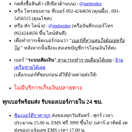
กดสั่งซื้อสินค้า (สีเขียวด้านบน) :
@meberdee
หรือ โทรสอบถาม ที่เบอร์ 092-4244656 (คุณผึ้ง) , 091-
5456515 (คุณโชค)
หรือ ทัก ไลน์ id :
@meberdee
(หรือบันทึกเบอร์โทร
0924244656 ขึ้น ไลน์ทันที)
เพื่อทำการเช็คเบอร์ก่อนว่า "
เบอร์ที่ท่านสนใจยังอยู่หรือ
ไม่
" หลังจากนั้นจึงจะส่งเลขบัญชีการโอนเงินให้ค่ะ
เบอร์
"ระบบเติมเงิน"
สามารถทำรายเดือนได้เลย
/
ย้าย
เครือข่ายได้เลย
(
เลือกเบอร์ที่ชอบก่อน มีวิธีย้ายค่ายส่งให้
)
ไม่มีบริการเก็บเงินปลายทาง
ทุกเบอร์พร้อมส่ง รับจองเบอร์ภายใน 24 ชม.
ซิมเบอร์ดีราคาถูก
ส่งของทุกวันจันทร์ - ศุกร์ เวลา
ประมาณ 15.00 น. EMS ฟรี 3999 ขึ้นไป (เสาร์-อาทิตย์ งด
ส่งของ) แจ้งเลข EMS เวลา 17.00 น.