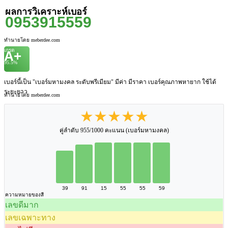
ผลการวิเคราะห์เบอร์
0953915559
ทำนายโดย meberdee.com
เกรด
A+
95.5%
เบอร์นี้เป็น "เบอร์มหามงคล ระดับพรีเมียม" มีค่า มีราคา เบอร์คุณภาพหายาก ใช้ได้
ระยะยาว
ทำนายโดย meberdee.com
★★★★★
คู่ลำดับ 955/1000 คะแนน (เบอร์มหามงคล)
39
91
15
55
55
59
ความหมายของสี
เลขดีมาก
เลขเฉพาะทาง