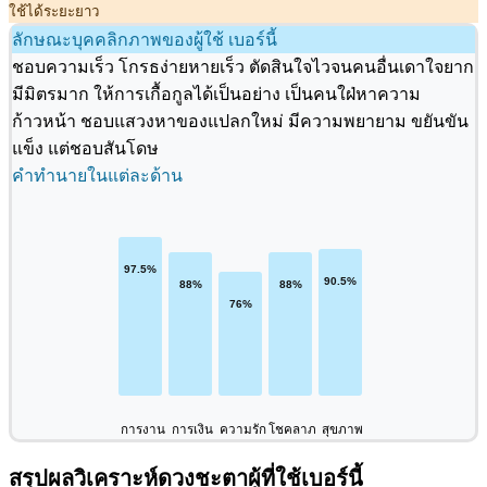
ใช้ได้ระยะยาว
ลักษณะบุคคลิกภาพของผู้ใช้ เบอร์นี้
ชอบความเร็ว โกรธง่ายหายเร็ว ตัดสินใจไวจนคนอื่นเดาใจยาก
มีมิตรมาก ให้การเกื้อกูลได้เป็นอย่าง เป็นคนใฝ่หาความ
ก้าวหน้า ชอบแสวงหาของแปลกใหม่ มีความพยายาม ขยันขัน
แข็ง แต่ชอบสันโดษ
คำทำนายในแต่ละด้าน
การงาน
การเงิน
ความรัก
โชคลาภ
สุขภาพ
สรุปผลวิเคราะห์ดวงชะตาผู้ที่ใช้เบอร์นี้