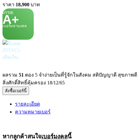
ราคา
18,900
บาท
เกรด
A+
เบอร์มหามงคล
เติมเงิน
ผลรวม
51
ตอง 5 จำง่ายเป็นที่รู้จักในสังคม สติปัญญาดี สุขภาพดี
สิ่งศักดิ์สิทธิ์คุ้มครอง 18/12/65
สั่งซื้อเบอร์นี้
รายละเอียด
ความหมายเบอร์
หากลูกค้าสนใจ
เบอร์มงคล
นี้