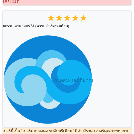
เลขไม่ดี
★★★★★
ผลรวมเลขศาสตร์ 51 (ความสำเร็จรอบด้าน)
ธาตุลม (เลขดีมาก)
เบอร์นี้เป็น "เบอร์มหามงคล ระดับพรีเมียม" มีค่า มีราคา เบอร์คุณภาพหายาก