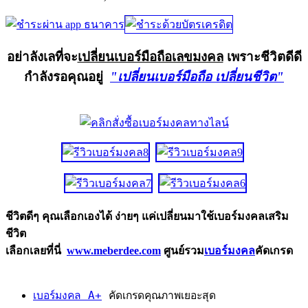
อย่าลังเลที่จะ
เปลี่ยนเบอร์มือถือเลขมงคล
เพราะชีวิตดีดี
กำลังรอคุณอยู่
"เปลี่ยนเบอร์มือถือ เปลี่ยนชีวิต"
ชีวิตดีๆ คุณเลือกเองได้ ง่ายๆ แค่เปลี่ยนมาใช้เบอร์มงคลเสริม
ชีวิต
เลือกเลยที่นี่
www.meberdee.com
ศูนย์รวม
เบอร์มงคล
คัดเกรด
เบอร์มงคล A+
คัดเกรดคุณภาพเยอะสุด