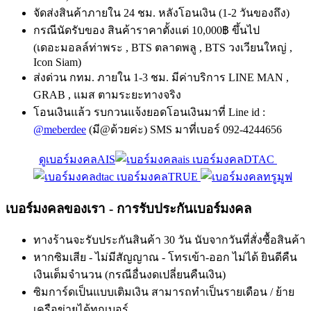
จัดส่งสินค้าภายใน 24 ชม. หลังโอนเงิน (1-2 วันของถึง)
กรณีนัดรับของ สินค้าราคาตั้งแต่ 10,000฿ ขึ้นไป
(เดอะมอลล์ท่าพระ , BTS ตลาดพลู , BTS วงเวียนใหญ่ ,
Icon Siam)
ส่งด่วน กทม. ภายใน 1-3 ชม. มีค่าบริการ LINE MAN ,
GRAB , แมส ตามระยะทางจริง
โอนเงินแล้ว รบกวนแจ้งยอดโอนเงินมาที่ Line id :
@meberdee
(มี@ด้วยค่ะ) SMS มาที่เบอร์ 092-4244656
ดูเบอร์มงคลAIS
เบอร์มงคลDTAC
เบอร์มงคลTRUE
เบอร์มงคลของเรา - การรับประกันเบอร์มงคล
ทางร้านจะรับประกันสินค้า 30 วัน นับจากวันที่สั่งซื้อสินค้า
หากซิมเสีย - ไม่มีสัญญาณ - โทรเข้า-ออก ไม่ได้ ยินดีคืน
เงินเต็มจำนวน (กรณีอื่นงดเปลี่ยนคืนเงิน)
ซิมการ์ดเป็นแบบเติมเงิน สามารถทำเป็นรายเดือน / ย้าย
เครือข่ายได้ทุกเบอร์