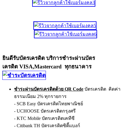
ยินดีรับบัตรเครดิต บริการชำระผ่านบัตร
เครดิต VISA,Mastercard ทุกธนาคาร
ชำระผ่านบัตรเครดิตด้วย QR Code
บัตรเครดิต คิดค่า
ธรรมเนียม 2% ทุกรายการ
- SCB Easy บัตรเครดิตไทยพาณิชย์
- UCHOOSE บัตรเครดิตกรุงศรี
- KTC Mobile บัตรเครดิตเคทีซี
- Citibank TH บัตรเครดิตซิตี้แบงก์