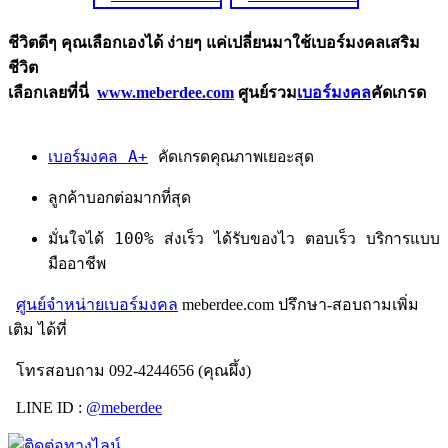
ชีวิตดีๆ คุณเลือกเองได้ ง่ายๆ แค่เปลี่ยนมาใช้เบอร์มงคลเสริม
ชีวิต
เลือกเลยที่นี่
www.meberdee.com
ศูนย์รวม
เบอร์มงคล
คัดเกรด
เบอร์มงคล A+
คัดเกรดคุณภาพเยอะสุด
ลูกค้าบอกต่อมากที่สุด
มั่นใจได้ 100% ส่งเร็ว ได้รับของไว ตอบเร็ว บริการแบบ
มืออาชีพ
ศูนย์จำหน่ายเบอร์มงคล
meberdee.com ปรึกษา-สอบถามเพิ่ม
เติม ได้ที่
โทรสอบถาม 092-4244656 (คุณผึ้ง)
LINE ID :
@meberdee