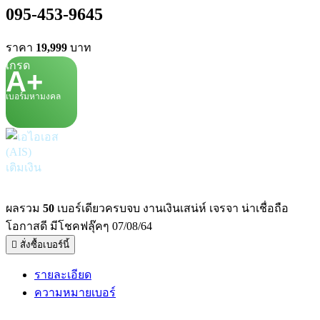
095-453-9645
ราคา
19,999
บาท
เกรด
A+
เบอร์มหามงคล
เติมเงิน
ผลรวม
50
เบอร์เดียวครบจบ งานเงินเสน่ห์ เจรจา น่าเชื่อถือ
โอกาสดี มีโชคฟลุ๊คๆ 07/08/64
สั่งซื้อเบอร์นี้
รายละเอียด
ความหมายเบอร์