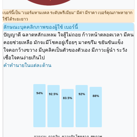
เบอร์นี้เป็น "เบอร์มหามงคล ระดับพรีเมียม" มีค่า มีราคา เบอร์คุณภาพหายาก
ใช้ได้ระยะยาว
ลักษณะบุคคลิกภาพของผู้ใช้ เบอร์นี้
ปัญญาดี ฉลาดหลักแหลม ใจสู้ไม่ถอย ก้าวหน้าตลอดเวลา มีคน
คอยช่วยเหลือ มักจะมีโชคอยู่เรื่อยๆ มาดขรึม ขยันขันแข็ง
ใจคอกว้างขวาง มีบุคลิคเป็นตัวของตัวเอง มีภาวะผู้นำ ระวัง
เชื่อใจคนง่ายเกินไป
คำทำนายในแต่ละด้าน
การงาน
การเงิน
ความรัก
โชคลาภ
สุขภาพ