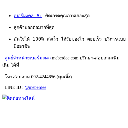
เบอร์มงคล A+
คัดเกรดคุณภาพเยอะสุด
ลูกค้าบอกต่อมากที่สุด
มั่นใจได้ 100% ส่งเร็ว ได้รับของไว ตอบเร็ว บริการแบบ
มืออาชีพ
ศูนย์จำหน่ายเบอร์มงคล
meberdee.com ปรึกษา-สอบถามเพิ่ม
เติม ได้ที่
โทรสอบถาม 092-4244656 (คุณผึ้ง)
LINE ID :
@meberdee