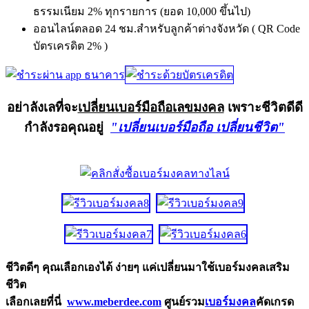
ธรรมเนียม 2% ทุกรายการ (ยอด 10,000 ขึ้นไป)
ออนไลน์ตลอด 24 ชม.สำหรับลูกค้าต่างจังหวัด ( QR Code
บัตรเครดิต 2% )
อย่าลังเลที่จะ
เปลี่ยนเบอร์มือถือเลขมงคล
เพราะชีวิตดีดี
กำลังรอคุณอยู่
"เปลี่ยนเบอร์มือถือ เปลี่ยนชีวิต"
ชีวิตดีๆ คุณเลือกเองได้ ง่ายๆ แค่เปลี่ยนมาใช้เบอร์มงคลเสริม
ชีวิต
เลือกเลยที่นี่
www.meberdee.com
ศูนย์รวม
เบอร์มงคล
คัดเกรด