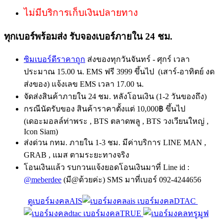
ไม่มีบริการเก็บเงินปลายทาง
ทุกเบอร์พร้อมส่ง รับจองเบอร์ภายใน 24 ชม.
ซิมเบอร์ดีราคาถูก
ส่งของทุกวันจันทร์ - ศุกร์ เวลา
ประมาณ 15.00 น. EMS ฟรี 3999 ขึ้นไป (เสาร์-อาทิตย์ งด
ส่งของ) แจ้งเลข EMS เวลา 17.00 น.
จัดส่งสินค้าภายใน 24 ชม. หลังโอนเงิน (1-2 วันของถึง)
กรณีนัดรับของ สินค้าราคาตั้งแต่ 10,000฿ ขึ้นไป
(เดอะมอลล์ท่าพระ , BTS ตลาดพลู , BTS วงเวียนใหญ่ ,
Icon Siam)
ส่งด่วน กทม. ภายใน 1-3 ชม. มีค่าบริการ LINE MAN ,
GRAB , แมส ตามระยะทางจริง
โอนเงินแล้ว รบกวนแจ้งยอดโอนเงินมาที่ Line id :
@meberdee
(มี@ด้วยค่ะ) SMS มาที่เบอร์ 092-4244656
ดูเบอร์มงคลAIS
เบอร์มงคลDTAC
เบอร์มงคลTRUE