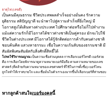
ธาตุไฟ (เลขดี)
เป็นคนมีคุณธรรม ชีวิตประสพผลสำเร็จอย่างมั่นคง รักความ
ยุติธรรม สติปัญญาดี จะนำพาไปสู่ความสำเร็จที่ยิ่งใหญ่ มี
โอกาสสูงได้เดินทางต่างประเทศ ไปศึกษาต่อหรือไม่ก็ไปทำงาน
แม้แต่ความรักก็มีโอกาสได้ชาวต่างชาติเป็นคู่ครอง มักจะไปใช้
ชีวิตในต่างประเทศ มีโอกาสได้รู้จักติดต่อการค้ากับคนต่างชาติ
ชอบค้นคิด แสวงหาธรรมะ เชื่อในความเร้นลับของธรรมชาติ มี
สัมผัสพิเศษสัมผัสกับสิ่งศักดิ์สิทธิ์ได้
โปรดใช้วิจารณญาณ
เป็นความเชื่อส่วนบุคคล การเลือกเบอร์โทรดี เบอร์สวย
คือ การเลือกโดยพิจารณาดูความหมายเบอร์มือถือ ตามความหมายของเลข
ศาสตร์ (ที่คล้ายกับความหมายของเลขศาสตร์ ที่ใช้ในการตั้งชื่อ) เบอร์ไหน
ถูกใจทำให้เราสบายใจ และเชื่อมั่นในตัวเราเองมากขึ้นก็เลือกเบอร์ที่ท่านชอบ
หากลูกค้าสนใจ
เบอร์มงคล
นี้