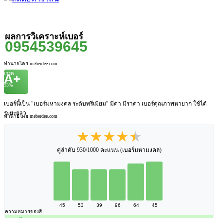
ผลการวิเคราะห์เบอร์
0954539645
ทำนายโดย meberdee.com
เกรด
A+
93%
เบอร์นี้เป็น "เบอร์มหามงคล ระดับพรีเมียม" มีค่า มีราคา เบอร์คุณภาพหายาก ใช้ได้
ระยะยาว
ทำนายโดย meberdee.com
★★★★★
คู่ลำดับ 930/1000 คะแนน (เบอร์มหามงคล)
45
53
39
96
64
45
ความหมายของสี