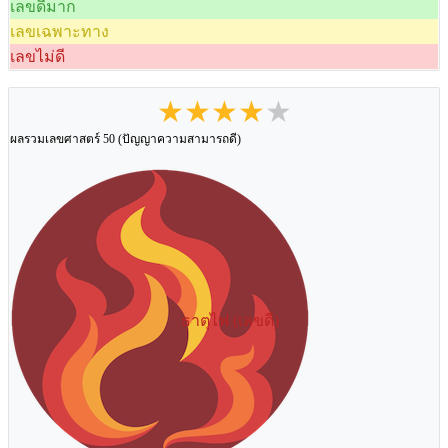
เลขดีมาก
เลขเฉพาะทาง
เลขไม่ดี
★★★★★
ผลรวมเลขศาสตร์ 50 (ปัญญาความสามารถดี)
ธาตุไฟ (เลขดี)