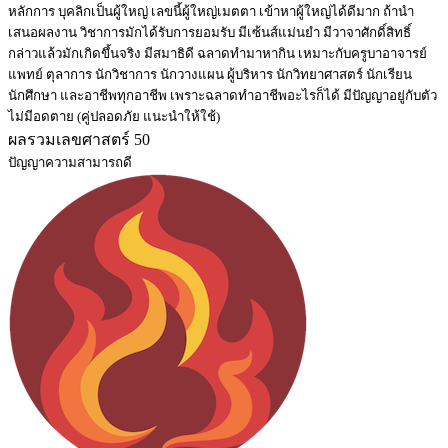
หลักการ บุคลิกเป็นผู้ใหญ่ เลขนี้ผู้ใหญ่เมตตา เข้าหาผู้ใหญ่ได้ดีมาก ถ้านำ
เสนอผลงาน วิชาการมักได้รับการยอมรับ มีเซ้นส์แม่นยำ มีวาจาศักดิ์สิทธิ์
กล่าวแล้วมักเกิดขึ้นจริง มีสมาธิดี ฉลาดทำมาหากิน เหมาะกับครูบาอาจารย์
แพทย์ ตุลาการ นักวิชาการ นักวางแผน ผู้บริหาร นักวิทยาศาสตร์ นักเรียน
นักศึกษา และอาชีพทุกอาชีพ เพราะฉลาดทำอาชีพอะไรก็ได้ มีปัญญาอยู่กับตัว
ไม่มีอดตาย (คู่ปลอดภัย แนะนำให้ใช้)
ผลรวมเลขศาสตร์ 50
ปัญญาความสามารถดี