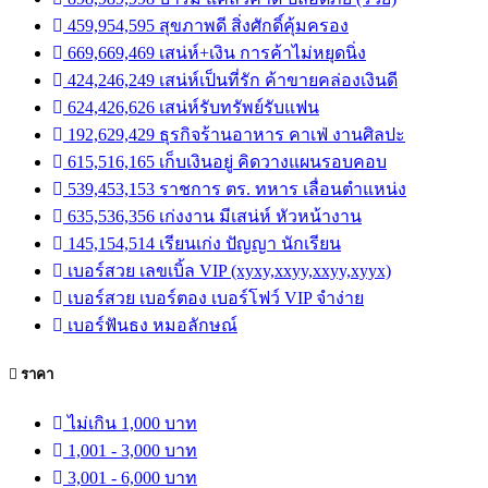
459,954,595 สุขภาพดี สิ่งศักดิ์คุ้มครอง
669,669,469 เสน่ห์+เงิน การค้าไม่หยุดนิ่ง
424,246,249 เสน่ห์เป็นที่รัก ค้าขายคล่องเงินดี
624,426,626 เสน่ห์รับทรัพย์รับแฟน
192,629,429 ธุรกิจร้านอาหาร คาเฟ่ งานศิลปะ
615,516,165 เก็บเงินอยู่ คิดวางแผนรอบคอบ
539,453,153 ราชการ ตร. ทหาร เลื่อนตำแหน่ง
635,536,356 เก่งงาน มีเสน่ห์ หัวหน้างาน
145,154,514 เรียนเก่ง ปัญญา นักเรียน
เบอร์สวย เลขเบิ้ล VIP (xyxy,xxyy,xxyy,xyyx)
เบอร์สวย เบอร์ตอง เบอร์โฟว์ VIP จำง่าย
เบอร์ฟันธง หมอลักษณ์
ราคา
ไม่เกิน 1,000 บาท
1,001 - 3,000 บาท
3,001 - 6,000 บาท