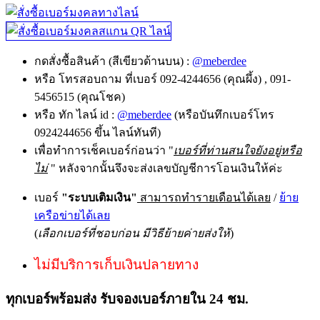
กดสั่งซื้อสินค้า (สีเขียวด้านบน) :
@meberdee
หรือ โทรสอบถาม ที่เบอร์ 092-4244656 (คุณผึ้ง) , 091-
5456515 (คุณโชค)
หรือ ทัก ไลน์ id :
@meberdee
(หรือบันทึกเบอร์โทร
0924244656 ขึ้น ไลน์ทันที)
เพื่อทำการเช็คเบอร์ก่อนว่า "
เบอร์ที่ท่านสนใจยังอยู่หรือ
ไม่
" หลังจากนั้นจึงจะส่งเลขบัญชีการโอนเงินให้ค่ะ
เบอร์
"ระบบเติมเงิน"
สามารถทำรายเดือนได้เลย
/
ย้าย
เครือข่ายได้เลย
(
เลือกเบอร์ที่ชอบก่อน มีวิธีย้ายค่ายส่งให้
)
ไม่มีบริการเก็บเงินปลายทาง
ทุกเบอร์พร้อมส่ง รับจองเบอร์ภายใน 24 ชม.