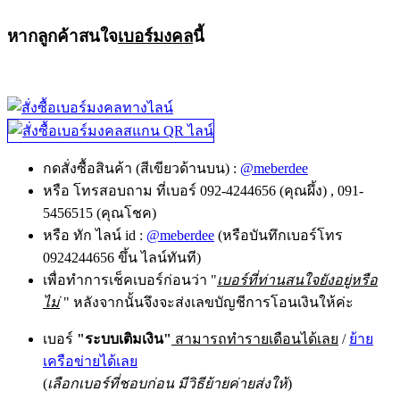
หากลูกค้าสนใจ
เบอร์มงคล
นี้
กดสั่งซื้อสินค้า (สีเขียวด้านบน) :
@meberdee
หรือ โทรสอบถาม ที่เบอร์ 092-4244656 (คุณผึ้ง) , 091-
5456515 (คุณโชค)
หรือ ทัก ไลน์ id :
@meberdee
(หรือบันทึกเบอร์โทร
0924244656 ขึ้น ไลน์ทันที)
เพื่อทำการเช็คเบอร์ก่อนว่า "
เบอร์ที่ท่านสนใจยังอยู่หรือ
ไม่
" หลังจากนั้นจึงจะส่งเลขบัญชีการโอนเงินให้ค่ะ
เบอร์
"ระบบเติมเงิน"
สามารถทำรายเดือนได้เลย
/
ย้าย
เครือข่ายได้เลย
(
เลือกเบอร์ที่ชอบก่อน มีวิธีย้ายค่ายส่งให้
)