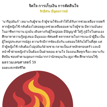
จิตใจ การเก็บเงิน การตัดสินใจ
รักอิสระ มีอุดมการณ์
"นารีอุปถัมภ์" เหมาะกับผู้ชาย ถ้าผู้ชายใช้จะทำให้ได้รับการช่วยเหลือจากสตรี
หากผู้หญิงใช้ กลับต้องไปคอยดูแลช่วยเหลือยอมตามใจผู้ชาย มีความมั่นคง
ในอาชีพการงาน มุ่งมั่น เดินทางกับผู้ใหญ่บ่อย มีปัญญาดี ใฝ่รู้ ภูมิใจในตนเอง
ศึกษาหาความรู้อยู่เสมอ มีมุมมอง ทัศนคติ หลากหลายในการแนะนำผู้อื่น เป็น
ผู้ใหญ่ประสบการณ์สูง ความรักมีการขัดแย้งกัน แต่ยอมให้กันได้ในที่สุด แต่
ถ้าผู้หญิงใช้ กลับต้องไปอุปถัมภ์ฝ่ายชาย กลายเป็นเสาหลักครอบครัว และมิ
หนำซ้ำฝ่ายหญิงจำเป็นต้องเป็นฝ่ายยอม ตามใจ ง้องอนเสียทุกเรื่อง เหมาะกับ
ศิลปิน ชอบทำตามอุดมการณ์มากกว่านักหมุนเงิน (ดูอาชีพ ศึกษาก่อนใช้)
ผลรวมเลขศาสตร์ 59
ยอดแห่งรหัสชีวิต