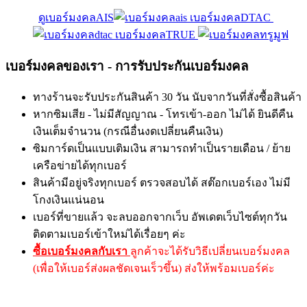
ดูเบอร์มงคลAIS
เบอร์มงคลDTAC
เบอร์มงคลTRUE
เบอร์มงคลของเรา - การรับประกันเบอร์มงคล
ทางร้านจะรับประกันสินค้า 30 วัน นับจากวันที่สั่งซื้อสินค้า
หากซิมเสีย - ไม่มีสัญญาณ - โทรเข้า-ออก ไม่ได้ ยินดีคืน
เงินเต็มจำนวน (กรณีอื่นงดเปลี่ยนคืนเงิน)
ซิมการ์ดเป็นแบบเติมเงิน สามารถทำเป็นรายเดือน / ย้าย
เครือข่ายได้ทุกเบอร์
สินค้ามีอยู่จริงทุกเบอร์ ตรวจสอบได้ สต๊อกเบอร์เอง ไม่มี
โกงเงินแน่นอน
เบอร์ที่ขายแล้ว จะลบออกจากเว็บ อัพเดตเว็บไซต์ทุกวัน
ติดตามเบอร์เข้าใหม่ได้เรื่อยๆ ค่ะ
ซื้อเบอร์มงคลกับเรา
ลูกค้าจะได้รับวิธีเปลี่ยนเบอร์มงคล
(เพื่อให้เบอร์ส่งผลชัดเจนเร็วขึ้น) ส่งให้พร้อมเบอร์ค่ะ