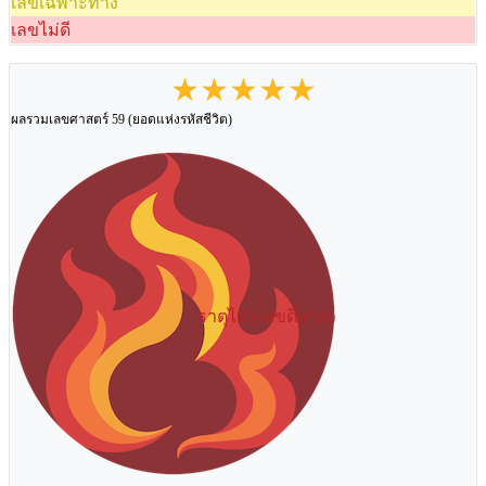
เลขเฉพาะทาง
เลขไม่ดี
★★★★★
ผลรวมเลขศาสตร์ 59 (ยอดแห่งรหัสชีวิต)
ธาตุไฟ (เลขดีมาก)