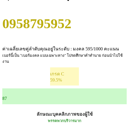
0958795952
ค่าเฉลี่ยเลขคู่ลำดับคุณอยู่ในระดับ : มงคล 595/1000 คะแนน
เบอร์นี้เป็น "เบอร์มงคล แบบเฉพาะทาง" โปรดศึกษาคำทำนาย ก่อนนำไปใช้
งาน
เกรด C
59.5%
87
ลักษณะบุคคลิกภาพของผู้ใช้
พรรคพวกบริวารมาก