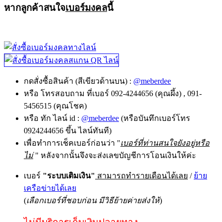
หากลูกค้าสนใจ
เบอร์มงคล
นี้
กดสั่งซื้อสินค้า (สีเขียวด้านบน) :
@meberdee
หรือ โทรสอบถาม ที่เบอร์ 092-4244656 (คุณผึ้ง) , 091-
5456515 (คุณโชค)
หรือ ทัก ไลน์ id :
@meberdee
(หรือบันทึกเบอร์โทร
0924244656 ขึ้น ไลน์ทันที)
เพื่อทำการเช็คเบอร์ก่อนว่า "
เบอร์ที่ท่านสนใจยังอยู่หรือ
ไม่
" หลังจากนั้นจึงจะส่งเลขบัญชีการโอนเงินให้ค่ะ
เบอร์
"ระบบเติมเงิน"
สามารถทำรายเดือนได้เลย
/
ย้าย
เครือข่ายได้เลย
(
เลือกเบอร์ที่ชอบก่อน มีวิธีย้ายค่ายส่งให้
)