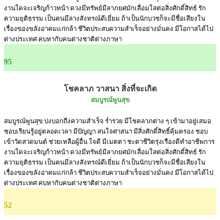
งานใดจะเจริญก้าวหน้า ดวงมีทรัพย์มีลาภยศมักเลื่อมใสต่อสิ่งศักดิ์สิทธ์ รัก
ความยุติธรรม เป็นคนมีลางสังหรณ์ดีเยี่ยม ถ้าเป็นนักบวชก็จะมีชื่อเสียงใน
เรื่องของขลังอาคมแก่กล้า ชีวิตประสบความสำเร็จอย่างมั่นคง มีโอกาสได้ไป
ต่างประเทศ คบหากับคนต่างชาติต่างภาษา
95
โชคลาภ วาสนา สิ่งที่จะเกิด
สมบูรณ์พูนสุข
สมบูรณ์พูนสุข บ่งบอกถึงความสำเร็จ ร่ำรวย มีโชคลาภต่าง ๆ เข้ามาอยู่เสมอ
ชอบเรียนรู้อยู่ตลอดเวลา มีปัญญา สนใจศาสนา มีสิ่งศักดิ์สิทธิ์คุ้มครอง ชอบ
เข้าวัดสวดมนต์ ช่วยเหลือผู้อื่น ใจดี มีเมตตา ชะตาชีวิตรุ่งเรืองดีทำอาชีพการ
งานใดจะเจริญก้าวหน้า ดวงมีทรัพย์มีลาภยศมักเลื่อมใสต่อสิ่งศักดิ์สิทธ์ รัก
ความยุติธรรม เป็นคนมีลางสังหรณ์ดีเยี่ยม ถ้าเป็นนักบวชก็จะมีชื่อเสียงใน
เรื่องของขลังอาคมแก่กล้า ชีวิตประสบความสำเร็จอย่างมั่นคง มีโอกาสได้ไป
ต่างประเทศ คบหากับคนต่างชาติต่างภาษา
52