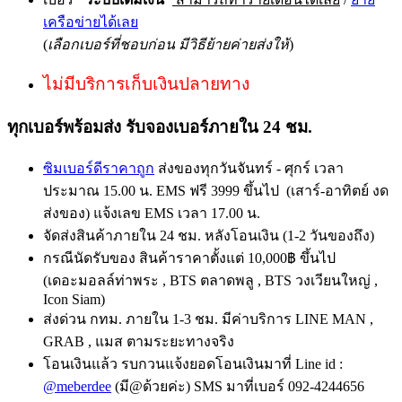
เครือข่ายได้เลย
(
เลือกเบอร์ที่ชอบก่อน มีวิธีย้ายค่ายส่งให้
)
ไม่มีบริการเก็บเงินปลายทาง
ทุกเบอร์พร้อมส่ง รับจองเบอร์ภายใน 24 ชม.
ซิมเบอร์ดีราคาถูก
ส่งของทุกวันจันทร์ - ศุกร์ เวลา
ประมาณ 15.00 น. EMS ฟรี 3999 ขึ้นไป (เสาร์-อาทิตย์ งด
ส่งของ) แจ้งเลข EMS เวลา 17.00 น.
จัดส่งสินค้าภายใน 24 ชม. หลังโอนเงิน (1-2 วันของถึง)
กรณีนัดรับของ สินค้าราคาตั้งแต่ 10,000฿ ขึ้นไป
(เดอะมอลล์ท่าพระ , BTS ตลาดพลู , BTS วงเวียนใหญ่ ,
Icon Siam)
ส่งด่วน กทม. ภายใน 1-3 ชม. มีค่าบริการ LINE MAN ,
GRAB , แมส ตามระยะทางจริง
โอนเงินแล้ว รบกวนแจ้งยอดโอนเงินมาที่ Line id :
@meberdee
(มี@ด้วยค่ะ) SMS มาที่เบอร์ 092-4244656