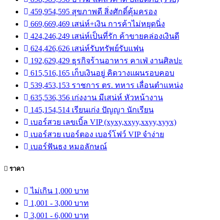
459,954,595 สุขภาพดี สิ่งศักดิ์คุ้มครอง
669,669,469 เสน่ห์+เงิน การค้าไม่หยุดนิ่ง
424,246,249 เสน่ห์เป็นที่รัก ค้าขายคล่องเงินดี
624,426,626 เสน่ห์รับทรัพย์รับแฟน
192,629,429 ธุรกิจร้านอาหาร คาเฟ่ งานศิลปะ
615,516,165 เก็บเงินอยู่ คิดวางแผนรอบคอบ
539,453,153 ราชการ ตร. ทหาร เลื่อนตำแหน่ง
635,536,356 เก่งงาน มีเสน่ห์ หัวหน้างาน
145,154,514 เรียนเก่ง ปัญญา นักเรียน
เบอร์สวย เลขเบิ้ล VIP (xyxy,xxyy,xxyy,xyyx)
เบอร์สวย เบอร์ตอง เบอร์โฟว์ VIP จำง่าย
เบอร์ฟันธง หมอลักษณ์
ราคา
ไม่เกิน 1,000 บาท
1,001 - 3,000 บาท
3,001 - 6,000 บาท