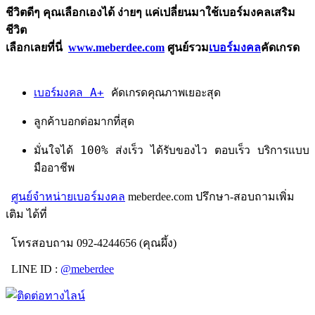
ชีวิตดีๆ คุณเลือกเองได้ ง่ายๆ แค่เปลี่ยนมาใช้เบอร์มงคลเสริม
ชีวิต
เลือกเลยที่นี่
www.meberdee.com
ศูนย์รวม
เบอร์มงคล
คัดเกรด
เบอร์มงคล A+
คัดเกรดคุณภาพเยอะสุด
ลูกค้าบอกต่อมากที่สุด
มั่นใจได้ 100% ส่งเร็ว ได้รับของไว ตอบเร็ว บริการแบบ
มืออาชีพ
ศูนย์จำหน่ายเบอร์มงคล
meberdee.com ปรึกษา-สอบถามเพิ่ม
เติม ได้ที่
โทรสอบถาม 092-4244656 (คุณผึ้ง)
LINE ID :
@meberdee