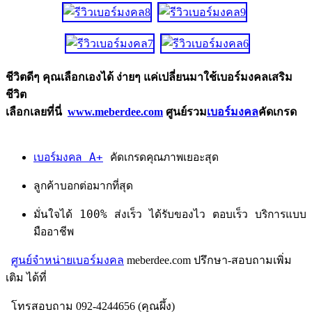
ชีวิตดีๆ คุณเลือกเองได้ ง่ายๆ แค่เปลี่ยนมาใช้เบอร์มงคลเสริม
ชีวิต
เลือกเลยที่นี่
www.meberdee.com
ศูนย์รวม
เบอร์มงคล
คัดเกรด
เบอร์มงคล A+
คัดเกรดคุณภาพเยอะสุด
ลูกค้าบอกต่อมากที่สุด
มั่นใจได้ 100% ส่งเร็ว ได้รับของไว ตอบเร็ว บริการแบบ
มืออาชีพ
ศูนย์จำหน่ายเบอร์มงคล
meberdee.com ปรึกษา-สอบถามเพิ่ม
เติม ได้ที่
โทรสอบถาม 092-4244656 (คุณผึ้ง)