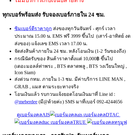
ไม่มีบริการเก็บเงินปลายทาง
ทุกเบอร์พร้อมส่ง รับจองเบอร์ภายใน 24 ชม.
ซิมเบอร์ดีราคาถูก
ส่งของทุกวันจันทร์ - ศุกร์ เวลา
ประมาณ 15.00 น. EMS ฟรี 3999 ขึ้นไป (เสาร์-อาทิตย์ งด
ส่งของ) แจ้งเลข EMS เวลา 17.00 น.
จัดส่งสินค้าภายใน 24 ชม. หลังโอนเงิน (1-2 วันของถึง)
กรณีนัดรับของ สินค้าราคาตั้งแต่ 10,000฿ ขึ้นไป
(เดอะมอลล์ท่าพระ , BTS ตลาดพลู , BTS วงเวียนใหญ่ ,
Icon Siam)
ส่งด่วน กทม. ภายใน 1-3 ชม. มีค่าบริการ LINE MAN ,
GRAB , แมส ตามระยะทางจริง
โอนเงินแล้ว รบกวนแจ้งยอดโอนเงินมาที่ Line id :
@meberdee
(มี@ด้วยค่ะ) SMS มาที่เบอร์ 092-4244656
ดูเบอร์มงคลAIS
เบอร์มงคลDTAC
เบอร์มงคลTRUE