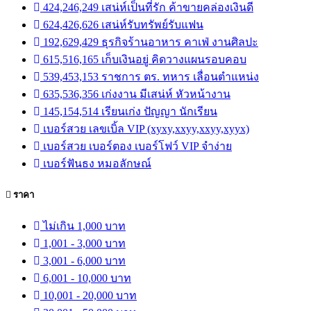
424,246,249 เสน่ห์เป็นที่รัก ค้าขายคล่องเงินดี
624,426,626 เสน่ห์รับทรัพย์รับแฟน
192,629,429 ธุรกิจร้านอาหาร คาเฟ่ งานศิลปะ
615,516,165 เก็บเงินอยู่ คิดวางแผนรอบคอบ
539,453,153 ราชการ ตร. ทหาร เลื่อนตำแหน่ง
635,536,356 เก่งงาน มีเสน่ห์ หัวหน้างาน
145,154,514 เรียนเก่ง ปัญญา นักเรียน
เบอร์สวย เลขเบิ้ล VIP (xyxy,xxyy,xxyy,xyyx)
เบอร์สวย เบอร์ตอง เบอร์โฟว์ VIP จำง่าย
เบอร์ฟันธง หมอลักษณ์
ราคา
ไม่เกิน 1,000 บาท
1,001 - 3,000 บาท
3,001 - 6,000 บาท
6,001 - 10,000 บาท
10,001 - 20,000 บาท