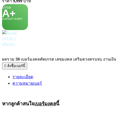
ราคา
9,999
บาท
เกรด
A+
เบอร์มหามงคล
เติมเงิน
ผลรวม
59
เบอร์มงคลคัดเกรด เลขมงคล เสริมดวงครบจบ งานเงิน
สั่งซื้อเบอร์นี้
รายละเอียด
ความหมายเบอร์
หากลูกค้าสนใจ
เบอร์มงคล
นี้