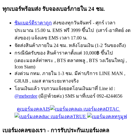
ทุกเบอร์พร้อมส่ง รับจองเบอร์ภายใน 24 ชม.
ซิมเบอร์ดีราคาถูก
ส่งของทุกวันจันทร์ - ศุกร์ เวลา
ประมาณ 15.00 น. EMS ฟรี 3999 ขึ้นไป (เสาร์-อาทิตย์ งด
ส่งของ) แจ้งเลข EMS เวลา 17.00 น.
จัดส่งสินค้าภายใน 24 ชม. หลังโอนเงิน (1-2 วันของถึง)
กรณีนัดรับของ สินค้าราคาตั้งแต่ 10,000฿ ขึ้นไป
(เดอะมอลล์ท่าพระ , BTS ตลาดพลู , BTS วงเวียนใหญ่ ,
Icon Siam)
ส่งด่วน กทม. ภายใน 1-3 ชม. มีค่าบริการ LINE MAN ,
GRAB , แมส ตามระยะทางจริง
โอนเงินแล้ว รบกวนแจ้งยอดโอนเงินมาที่ Line id :
@meberdee
(มี@ด้วยค่ะ) SMS มาที่เบอร์ 092-4244656
ดูเบอร์มงคลAIS
เบอร์มงคลDTAC
เบอร์มงคลTRUE
เบอร์มงคลของเรา - การรับประกันเบอร์มงคล