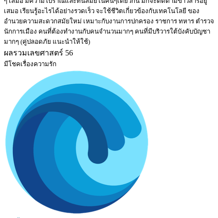
ๆ เสมอ มีความโบราณและทันสมัยในคนๆเดียวกัน มักจะติดตามข่าวสารอยู่
เสมอ เรียนรู้อะไรได้อย่างรวดเร็ว จะใช้ชีวิตเกี่ยวข้องกับเทคโนโลยี ของ
อำนวยความสะดวกสมัยใหม่ เหมาะกับงานการปกครอง ราชการ ทหาร ตำรวจ
นักการเมือง คนที่ต้องทำงานกับคนจำนวนมากๆ คนที่มีบริวารใต้บังคับบัญชา
มากๆ (คู่ปลอดภัย แนะนำให้ใช้)
ผลรวมเลขศาสตร์ 56
มีโชคเรื่องความรัก