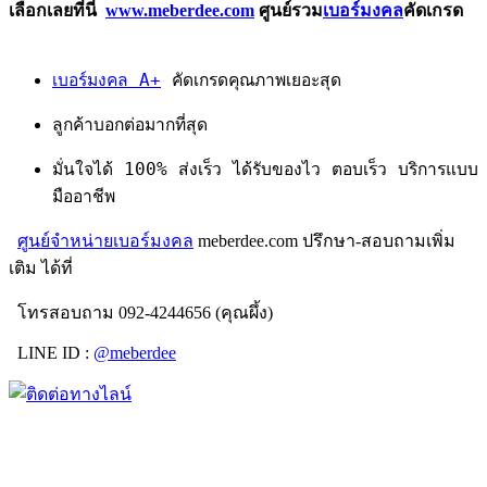
เลือกเลยที่นี่
www.meberdee.com
ศูนย์รวม
เบอร์มงคล
คัดเกรด
เบอร์มงคล A+
คัดเกรดคุณภาพเยอะสุด
ลูกค้าบอกต่อมากที่สุด
มั่นใจได้ 100% ส่งเร็ว ได้รับของไว ตอบเร็ว บริการแบบ
มืออาชีพ
ศูนย์จำหน่ายเบอร์มงคล
meberdee.com ปรึกษา-สอบถามเพิ่ม
เติม ได้ที่
โทรสอบถาม 092-4244656 (คุณผึ้ง)
LINE ID :
@meberdee