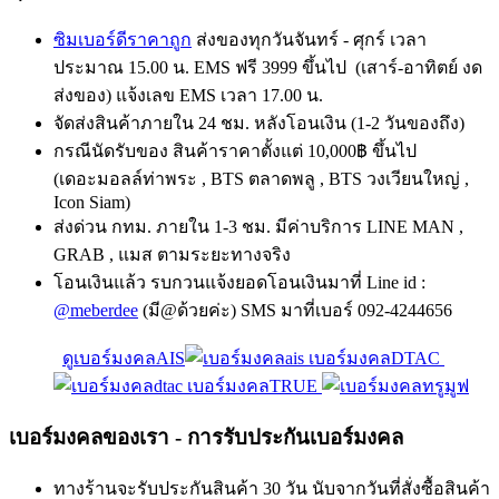
ซิมเบอร์ดีราคาถูก
ส่งของทุกวันจันทร์ - ศุกร์ เวลา
ประมาณ 15.00 น. EMS ฟรี 3999 ขึ้นไป (เสาร์-อาทิตย์ งด
ส่งของ) แจ้งเลข EMS เวลา 17.00 น.
จัดส่งสินค้าภายใน 24 ชม. หลังโอนเงิน (1-2 วันของถึง)
กรณีนัดรับของ สินค้าราคาตั้งแต่ 10,000฿ ขึ้นไป
(เดอะมอลล์ท่าพระ , BTS ตลาดพลู , BTS วงเวียนใหญ่ ,
Icon Siam)
ส่งด่วน กทม. ภายใน 1-3 ชม. มีค่าบริการ LINE MAN ,
GRAB , แมส ตามระยะทางจริง
โอนเงินแล้ว รบกวนแจ้งยอดโอนเงินมาที่ Line id :
@meberdee
(มี@ด้วยค่ะ) SMS มาที่เบอร์ 092-4244656
ดูเบอร์มงคลAIS
เบอร์มงคลDTAC
เบอร์มงคลTRUE
เบอร์มงคลของเรา - การรับประกันเบอร์มงคล
ทางร้านจะรับประกันสินค้า 30 วัน นับจากวันที่สั่งซื้อสินค้า