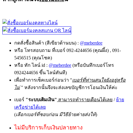
กดสั่งซื้อสินค้า (สีเขียวด้านบน) :
@meberdee
หรือ โทรสอบถาม ที่เบอร์ 092-4244656 (คุณผึ้ง) , 091-
5456515 (คุณโชค)
หรือ ทัก ไลน์ id :
@meberdee
(หรือบันทึกเบอร์โทร
0924244656 ขึ้น ไลน์ทันที)
เพื่อทำการเช็คเบอร์ก่อนว่า "
เบอร์ที่ท่านสนใจยังอยู่หรือ
ไม่
" หลังจากนั้นจึงจะส่งเลขบัญชีการโอนเงินให้ค่ะ
เบอร์
"ระบบเติมเงิน"
สามารถทำรายเดือนได้เลย
/
ย้าย
เครือข่ายได้เลย
(
เลือกเบอร์ที่ชอบก่อน มีวิธีย้ายค่ายส่งให้
)
ไม่มีบริการเก็บเงินปลายทาง