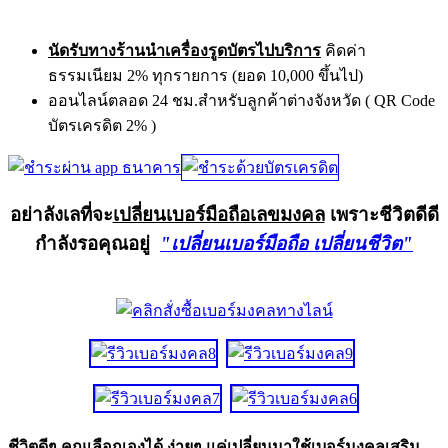
นัดรับทางร้านนำเครื่องรูดบัตรไปบริการ
คิดค่า
ธรรมเนียม 2% ทุกรายการ (ยอด 10,000 ขึ้นไป)
ออนไลน์ตลอด 24 ชม.สำหรับลูกค้าต่างจังหวัด ( QR Code
บัตรเครดิต 2% )
อย่าลังเลที่จะ
เปลี่ยนเบอร์มือถือเลขมงคล
เพราะชีวิตดีดี
กำลังรอคุณอยู่
"เปลี่ยนเบอร์มือถือ เปลี่ยนชีวิต"
ชีวิตดีๆ คุณเลือกเองได้ ง่ายๆ แค่เปลี่ยนมาใช้เบอร์มงคลเสริม