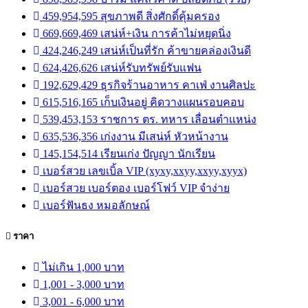
459,954,595 สุขภาพดี สิ่งศักดิ์คุ้มครอง
669,669,469 เสน่ห์+เงิน การค้าไม่หยุดนิ่ง
424,246,249 เสน่ห์เป็นที่รัก ค้าขายคล่องเงินดี
624,426,626 เสน่ห์รับทรัพย์รับแฟน
192,629,429 ธุรกิจร้านอาหาร คาเฟ่ งานศิลปะ
615,516,165 เก็บเงินอยู่ คิดวางแผนรอบคอบ
539,453,153 ราชการ ตร. ทหาร เลื่อนตำแหน่ง
635,536,356 เก่งงาน มีเสน่ห์ หัวหน้างาน
145,154,514 เรียนเก่ง ปัญญา นักเรียน
เบอร์สวย เลขเบิ้ล VIP (xyxy,xxyy,xxyy,xyyx)
เบอร์สวย เบอร์ตอง เบอร์โฟว์ VIP จำง่าย
เบอร์ฟันธง หมอลักษณ์
ราคา
ไม่เกิน 1,000 บาท
1,001 - 3,000 บาท
3,001 - 6,000 บาท