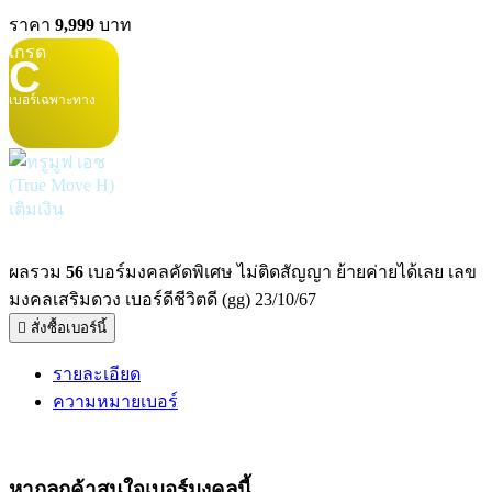
ราคา
9,999
บาท
เกรด
C
เบอร์เฉพาะทาง
เติมเงิน
ผลรวม
56
เบอร์มงคลคัดพิเศษ ไม่ติดสัญญา ย้ายค่ายได้เลย เลข
มงคลเสริมดวง เบอร์ดีชีวิตดี (gg) 23/10/67
สั่งซื้อเบอร์นี้
รายละเอียด
ความหมายเบอร์
หากลูกค้าสนใจ
เบอร์มงคล
นี้