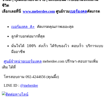
ชีวิต
เลือกเลยที่นี่
www.meberdee.com
ศูนย์รวม
เบอร์มงคล
คัดเกรด
เบอร์มงคล A+
คัดเกรดคุณภาพเยอะสุด
ลูกค้าบอกต่อมากที่สุด
มั่นใจได้ 100% ส่งเร็ว ได้รับของไว ตอบเร็ว บริการแบบ
มืออาชีพ
ศูนย์จำหน่ายเบอร์มงคล
meberdee.com ปรึกษา-สอบถามเพิ่ม
เติม ได้ที่
โทรสอบถาม 092-4244656 (คุณผึ้ง)
LINE ID :
@meberdee