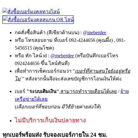
กดสั่งซื้อสินค้า (สีเขียวด้านบน) :
@meberdee
หรือ โทรสอบถาม ที่เบอร์ 092-4244656 (คุณผึ้ง) , 091-
5456515 (คุณโชค)
หรือ ทัก ไลน์ id :
@meberdee
(หรือบันทึกเบอร์โทร
0924244656 ขึ้น ไลน์ทันที)
เพื่อทำการเช็คเบอร์ก่อนว่า "
เบอร์ที่ท่านสนใจยังอยู่หรือ
ไม่
" หลังจากนั้นจึงจะส่งเลขบัญชีการโอนเงินให้ค่ะ
เบอร์
"ระบบเติมเงิน"
สามารถทำรายเดือนได้เลย
/
ย้าย
เครือข่ายได้เลย
(
เลือกเบอร์ที่ชอบก่อน มีวิธีย้ายค่ายส่งให้
)
ไม่มีบริการเก็บเงินปลายทาง
ทุกเบอร์พร้อมส่ง รับจองเบอร์ภายใน 24 ชม.