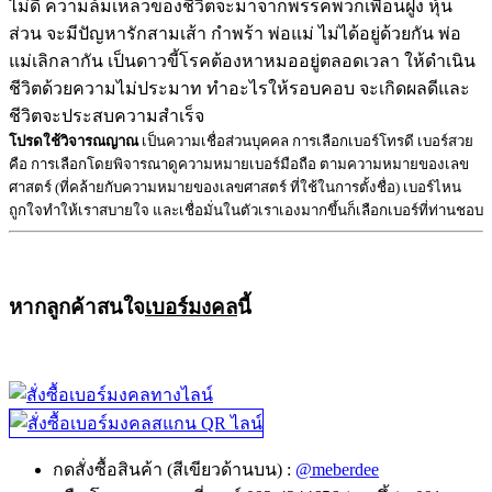
ไม่ดี ความล้มเหลวของชีวิตจะมาจากพรรคพวกเพื่อนฝูง หุ้น
ส่วน จะมีปัญหารักสามเส้า กำพร้า พ่อแม่ ไม่ได้อยู่ด้วยกัน พ่อ
แม่เลิกลากัน เป็นดาวขี้โรคต้องหาหมออยู่ตลอดเวลา ให้ดำเนิน
ชีวิตด้วยความไม่ประมาท ทำอะไรให้รอบคอบ จะเกิดผลดีและ
ชีวิตจะประสบความสำเร็จ
โปรดใช้วิจารณญาณ
เป็นความเชื่อส่วนบุคคล การเลือกเบอร์โทรดี เบอร์สวย
คือ การเลือกโดยพิจารณาดูความหมายเบอร์มือถือ ตามความหมายของเลข
ศาสตร์ (ที่คล้ายกับความหมายของเลขศาสตร์ ที่ใช้ในการตั้งชื่อ) เบอร์ไหน
ถูกใจทำให้เราสบายใจ และเชื่อมั่นในตัวเราเองมากขึ้นก็เลือกเบอร์ที่ท่านชอบ
หากลูกค้าสนใจ
เบอร์มงคล
นี้
กดสั่งซื้อสินค้า (สีเขียวด้านบน) :
@meberdee