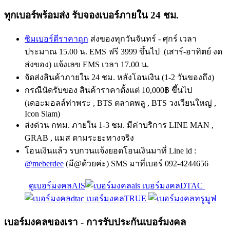
ทุกเบอร์พร้อมส่ง รับจองเบอร์ภายใน 24 ชม.
ซิมเบอร์ดีราคาถูก
ส่งของทุกวันจันทร์ - ศุกร์ เวลา
ประมาณ 15.00 น. EMS ฟรี 3999 ขึ้นไป (เสาร์-อาทิตย์ งด
ส่งของ) แจ้งเลข EMS เวลา 17.00 น.
จัดส่งสินค้าภายใน 24 ชม. หลังโอนเงิน (1-2 วันของถึง)
กรณีนัดรับของ สินค้าราคาตั้งแต่ 10,000฿ ขึ้นไป
(เดอะมอลล์ท่าพระ , BTS ตลาดพลู , BTS วงเวียนใหญ่ ,
Icon Siam)
ส่งด่วน กทม. ภายใน 1-3 ชม. มีค่าบริการ LINE MAN ,
GRAB , แมส ตามระยะทางจริง
โอนเงินแล้ว รบกวนแจ้งยอดโอนเงินมาที่ Line id :
@meberdee
(มี@ด้วยค่ะ) SMS มาที่เบอร์ 092-4244656
ดูเบอร์มงคลAIS
เบอร์มงคลDTAC
เบอร์มงคลTRUE
เบอร์มงคลของเรา - การรับประกันเบอร์มงคล