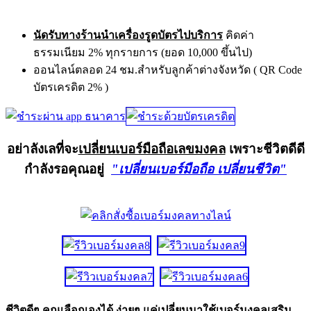
นัดรับทางร้านนำเครื่องรูดบัตรไปบริการ
คิดค่า
ธรรมเนียม 2% ทุกรายการ (ยอด 10,000 ขึ้นไป)
ออนไลน์ตลอด 24 ชม.สำหรับลูกค้าต่างจังหวัด ( QR Code
บัตรเครดิต 2% )
อย่าลังเลที่จะ
เปลี่ยนเบอร์มือถือเลขมงคล
เพราะชีวิตดีดี
กำลังรอคุณอยู่
"เปลี่ยนเบอร์มือถือ เปลี่ยนชีวิต"
ชีวิตดีๆ คุณเลือกเองได้ ง่ายๆ แค่เปลี่ยนมาใช้เบอร์มงคลเสริม