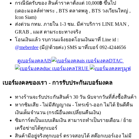
กรณีนัดรับของ สินค้าราคาตั้งแต่ 10,000฿ ขึ้นไป
(เดอะมอลล์ท่าพระ , BTS ตลาดพลู , BTS วงเวียนใหญ่ ,
Icon Siam)
ส่งด่วน กทม. ภายใน 1-3 ชม. มีค่าบริการ LINE MAN ,
GRAB , แมส ตามระยะทางจริง
โอนเงินแล้ว รบกวนแจ้งยอดโอนเงินมาที่ Line id :
@meberdee
(มี@ด้วยค่ะ) SMS มาที่เบอร์ 092-4244656
ดูเบอร์มงคลAIS
เบอร์มงคลDTAC
เบอร์มงคลTRUE
เบอร์มงคลของเรา - การรับประกันเบอร์มงคล
ทางร้านจะรับประกันสินค้า 30 วัน นับจากวันที่สั่งซื้อสินค้า
หากซิมเสีย - ไม่มีสัญญาณ - โทรเข้า-ออก ไม่ได้ ยินดีคืน
เงินเต็มจำนวน (กรณีอื่นงดเปลี่ยนคืนเงิน)
ซิมการ์ดเป็นแบบเติมเงิน สามารถทำเป็นรายเดือน / ย้าย
เครือข่ายได้ทุกเบอร์
สินค้ามีอยู่จริงทุกเบอร์ ตรวจสอบได้ สต๊อกเบอร์เอง ไม่มี