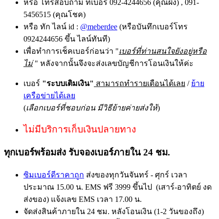
หรือ โทรสอบถาม ที่เบอร์ 092-4244656 (คุณผึ้ง) , 091-
5456515 (คุณโชค)
หรือ ทัก ไลน์ id :
@meberdee
(หรือบันทึกเบอร์โทร
0924244656 ขึ้น ไลน์ทันที)
เพื่อทำการเช็คเบอร์ก่อนว่า "
เบอร์ที่ท่านสนใจยังอยู่หรือ
ไม่
" หลังจากนั้นจึงจะส่งเลขบัญชีการโอนเงินให้ค่ะ
เบอร์
"ระบบเติมเงิน"
สามารถทำรายเดือนได้เลย
/
ย้าย
เครือข่ายได้เลย
(
เลือกเบอร์ที่ชอบก่อน มีวิธีย้ายค่ายส่งให้
)
ไม่มีบริการเก็บเงินปลายทาง
ทุกเบอร์พร้อมส่ง รับจองเบอร์ภายใน 24 ชม.
ซิมเบอร์ดีราคาถูก
ส่งของทุกวันจันทร์ - ศุกร์ เวลา
ประมาณ 15.00 น. EMS ฟรี 3999 ขึ้นไป (เสาร์-อาทิตย์ งด
ส่งของ) แจ้งเลข EMS เวลา 17.00 น.
จัดส่งสินค้าภายใน 24 ชม. หลังโอนเงิน (1-2 วันของถึง)