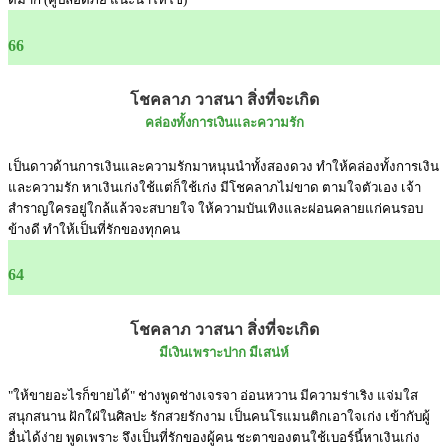
66
โชคลาภ วาสนา สิ่งที่จะเกิด
คล่องทั้งการเงินและความรัก
เป็นดาวด้านการเงินและความรักมาหนุนนำทั้งสองดวง ทำให้คล่องทั้งการเงิน
และความรัก หาเงินเก่งใช้แต่ก็ใช้เก่ง มีโชคลาภไม่ขาด ตามใจตัวเอง เจ้า
สำราญใครอยู่ใกล้แล้วจะสบายใจ ให้ความบันเทิงและผ่อนคลายแก่คนรอบ
ข้างดี ทำให้เป็นที่รักของทุกคน
64
โชคลาภ วาสนา สิ่งที่จะเกิด
มีเงินเพราะปาก มีเสน่ห์
"ให้ขายอะไรก็ขายได้" ช่างพูดช่างเจรจา อ่อนหวาน มีความร่าเริง แจ่มใส
สนุกสนาน ฝักใฝ่ในศิลปะ รักสวยรักงาม เป็นคนโรแมนติกเอาใจเก่ง เข้ากับผู้
อื่นได้ง่าย พูดเพราะ จึงเป็นที่รักของผู้คน ชะตาของตนใช้เบอร์นี้หาเงินเก่ง