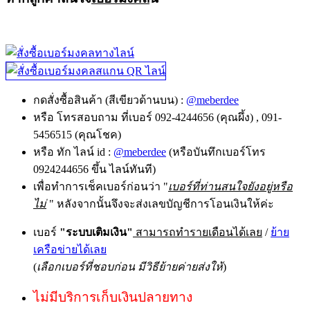
กดสั่งซื้อสินค้า (สีเขียวด้านบน) :
@meberdee
หรือ โทรสอบถาม ที่เบอร์ 092-4244656 (คุณผึ้ง) , 091-
5456515 (คุณโชค)
หรือ ทัก ไลน์ id :
@meberdee
(หรือบันทึกเบอร์โทร
0924244656 ขึ้น ไลน์ทันที)
เพื่อทำการเช็คเบอร์ก่อนว่า "
เบอร์ที่ท่านสนใจยังอยู่หรือ
ไม่
" หลังจากนั้นจึงจะส่งเลขบัญชีการโอนเงินให้ค่ะ
เบอร์
"ระบบเติมเงิน"
สามารถทำรายเดือนได้เลย
/
ย้าย
เครือข่ายได้เลย
(
เลือกเบอร์ที่ชอบก่อน มีวิธีย้ายค่ายส่งให้
)
ไม่มีบริการเก็บเงินปลายทาง