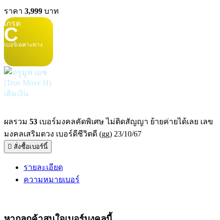
ราคา
3,999
บาท
เกรด
C
เบอร์เฉพาะทาง
เติมเงิน
ผลรวม
53
เบอร์มงคลคัดพิเศษ ไม่ติดสัญญา ย้ายค่ายได้เลย เลข
มงคลเสริมดวง เบอร์ดีชีวิตดี (gg) 23/10/67
สั่งซื้อเบอร์นี้
รายละเอียด
ความหมายเบอร์
หากลูกค้าสนใจ
เบอร์มงคล
นี้