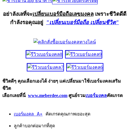
อย่าลังเลที่จะ
เปลี่ยนเบอร์มือถือเลขมงคล
เพราะชีวิตดีดี
กำลังรอคุณอยู่
"เปลี่ยนเบอร์มือถือ เปลี่ยนชีวิต"
ชีวิตดีๆ คุณเลือกเองได้ ง่ายๆ แค่เปลี่ยนมาใช้เบอร์มงคลเสริม
ชีวิต
เลือกเลยที่นี่
www.meberdee.com
ศูนย์รวม
เบอร์มงคล
คัดเกรด
เบอร์มงคล A+
คัดเกรดคุณภาพเยอะสุด
ลูกค้าบอกต่อมากที่สุด