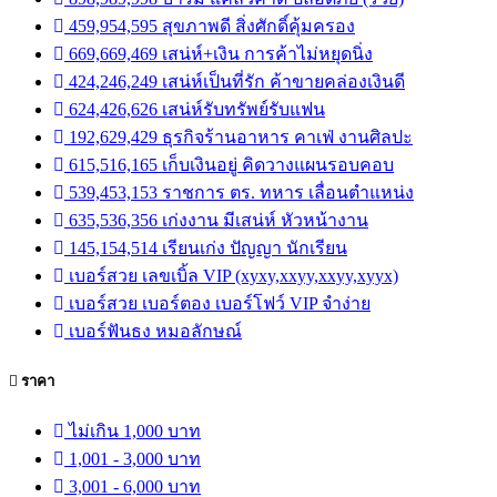
459,954,595 สุขภาพดี สิ่งศักดิ์คุ้มครอง
669,669,469 เสน่ห์+เงิน การค้าไม่หยุดนิ่ง
424,246,249 เสน่ห์เป็นที่รัก ค้าขายคล่องเงินดี
624,426,626 เสน่ห์รับทรัพย์รับแฟน
192,629,429 ธุรกิจร้านอาหาร คาเฟ่ งานศิลปะ
615,516,165 เก็บเงินอยู่ คิดวางแผนรอบคอบ
539,453,153 ราชการ ตร. ทหาร เลื่อนตำแหน่ง
635,536,356 เก่งงาน มีเสน่ห์ หัวหน้างาน
145,154,514 เรียนเก่ง ปัญญา นักเรียน
เบอร์สวย เลขเบิ้ล VIP (xyxy,xxyy,xxyy,xyyx)
เบอร์สวย เบอร์ตอง เบอร์โฟว์ VIP จำง่าย
เบอร์ฟันธง หมอลักษณ์
ราคา
ไม่เกิน 1,000 บาท
1,001 - 3,000 บาท
3,001 - 6,000 บาท