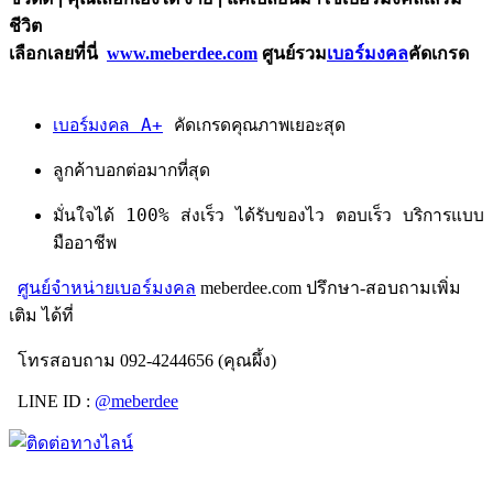
ชีวิต
เลือกเลยที่นี่
www.meberdee.com
ศูนย์รวม
เบอร์มงคล
คัดเกรด
เบอร์มงคล A+
คัดเกรดคุณภาพเยอะสุด
ลูกค้าบอกต่อมากที่สุด
มั่นใจได้ 100% ส่งเร็ว ได้รับของไว ตอบเร็ว บริการแบบ
มืออาชีพ
ศูนย์จำหน่ายเบอร์มงคล
meberdee.com ปรึกษา-สอบถามเพิ่ม
เติม ได้ที่
โทรสอบถาม 092-4244656 (คุณผึ้ง)
LINE ID :
@meberdee