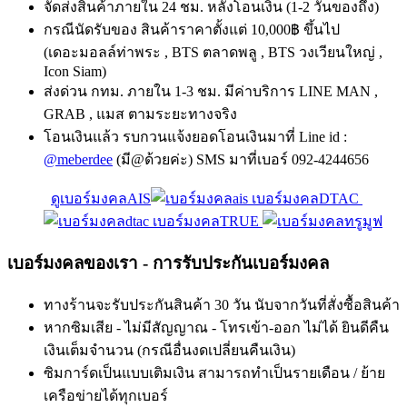
จัดส่งสินค้าภายใน 24 ชม. หลังโอนเงิน (1-2 วันของถึง)
กรณีนัดรับของ สินค้าราคาตั้งแต่ 10,000฿ ขึ้นไป
(เดอะมอลล์ท่าพระ , BTS ตลาดพลู , BTS วงเวียนใหญ่ ,
Icon Siam)
ส่งด่วน กทม. ภายใน 1-3 ชม. มีค่าบริการ LINE MAN ,
GRAB , แมส ตามระยะทางจริง
โอนเงินแล้ว รบกวนแจ้งยอดโอนเงินมาที่ Line id :
@meberdee
(มี@ด้วยค่ะ) SMS มาที่เบอร์ 092-4244656
ดูเบอร์มงคลAIS
เบอร์มงคลDTAC
เบอร์มงคลTRUE
เบอร์มงคลของเรา - การรับประกันเบอร์มงคล
ทางร้านจะรับประกันสินค้า 30 วัน นับจากวันที่สั่งซื้อสินค้า
หากซิมเสีย - ไม่มีสัญญาณ - โทรเข้า-ออก ไม่ได้ ยินดีคืน
เงินเต็มจำนวน (กรณีอื่นงดเปลี่ยนคืนเงิน)
ซิมการ์ดเป็นแบบเติมเงิน สามารถทำเป็นรายเดือน / ย้าย
เครือข่ายได้ทุกเบอร์