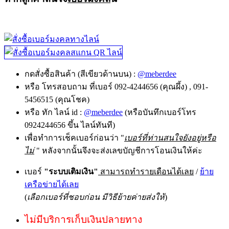
กดสั่งซื้อสินค้า (สีเขียวด้านบน) :
@meberdee
หรือ โทรสอบถาม ที่เบอร์ 092-4244656 (คุณผึ้ง) , 091-
5456515 (คุณโชค)
หรือ ทัก ไลน์ id :
@meberdee
(หรือบันทึกเบอร์โทร
0924244656 ขึ้น ไลน์ทันที)
เพื่อทำการเช็คเบอร์ก่อนว่า "
เบอร์ที่ท่านสนใจยังอยู่หรือ
ไม่
" หลังจากนั้นจึงจะส่งเลขบัญชีการโอนเงินให้ค่ะ
เบอร์
"ระบบเติมเงิน"
สามารถทำรายเดือนได้เลย
/
ย้าย
เครือข่ายได้เลย
(
เลือกเบอร์ที่ชอบก่อน มีวิธีย้ายค่ายส่งให้
)
ไม่มีบริการเก็บเงินปลายทาง