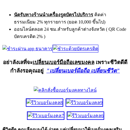
นัดรับทางร้านนำเครื่องรูดบัตรไปบริการ
คิดค่า
ธรรมเนียม 2% ทุกรายการ (ยอด 10,000 ขึ้นไป)
ออนไลน์ตลอด 24 ชม.สำหรับลูกค้าต่างจังหวัด ( QR Code
บัตรเครดิต 2% )
อย่าลังเลที่จะ
เปลี่ยนเบอร์มือถือเลขมงคล
เพราะชีวิตดีดี
กำลังรอคุณอยู่
"เปลี่ยนเบอร์มือถือ เปลี่ยนชีวิต"
ชีวิตดีๆ คุณเลือกเองได้ ง่ายๆ แค่เปลี่ยนมาใช้เบอร์มงคลเสริม