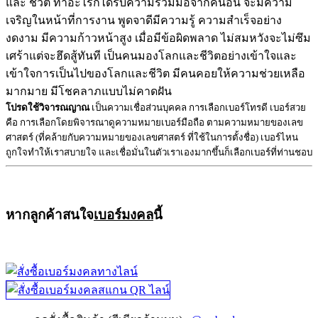
และ ชีวิต ทำอะไรก็ได้รับความร่วมมือจากคนอื่น จะมีความ
เจริญในหน้าที่การงาน พูดจาดีมีความรู้ ความสำเร็จอย่าง
งดงาม มีความก้าวหน้าสูง เมื่อมีข้อผิดพลาด ไม่สมหวังจะไม่ซึม
เศร้าแต่จะฮึดสู้ทันที เป็นคนมองโลกและชีวิตอย่างเข้าใจและ
เข้าใจการเป็นไปของโลกและชีวิต มีคนคอยให้ความช่วยเหลือ
มากมาย มีโชคลาภแบบไม่คาดฝัน
โปรดใช้วิจารณญาณ
เป็นความเชื่อส่วนบุคคล การเลือกเบอร์โทรดี เบอร์สวย
คือ การเลือกโดยพิจารณาดูความหมายเบอร์มือถือ ตามความหมายของเลข
ศาสตร์ (ที่คล้ายกับความหมายของเลขศาสตร์ ที่ใช้ในการตั้งชื่อ) เบอร์ไหน
ถูกใจทำให้เราสบายใจ และเชื่อมั่นในตัวเราเองมากขึ้นก็เลือกเบอร์ที่ท่านชอบ
หากลูกค้าสนใจ
เบอร์มงคล
นี้