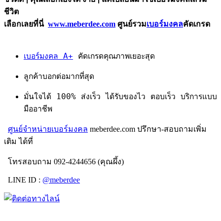
ชีวิต
เลือกเลยที่นี่
www.meberdee.com
ศูนย์รวม
เบอร์มงคล
คัดเกรด
เบอร์มงคล A+
คัดเกรดคุณภาพเยอะสุด
ลูกค้าบอกต่อมากที่สุด
มั่นใจได้ 100% ส่งเร็ว ได้รับของไว ตอบเร็ว บริการแบบ
มืออาชีพ
ศูนย์จำหน่ายเบอร์มงคล
meberdee.com ปรึกษา-สอบถามเพิ่ม
เติม ได้ที่
โทรสอบถาม 092-4244656 (คุณผึ้ง)
LINE ID :
@meberdee