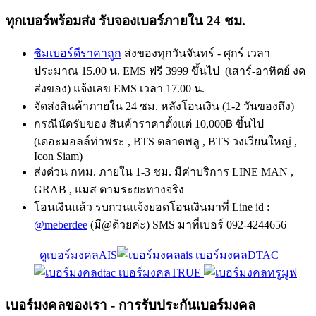
ทุกเบอร์พร้อมส่ง รับจองเบอร์ภายใน 24 ชม.
ซิมเบอร์ดีราคาถูก
ส่งของทุกวันจันทร์ - ศุกร์ เวลา
ประมาณ 15.00 น. EMS ฟรี 3999 ขึ้นไป (เสาร์-อาทิตย์ งด
ส่งของ) แจ้งเลข EMS เวลา 17.00 น.
จัดส่งสินค้าภายใน 24 ชม. หลังโอนเงิน (1-2 วันของถึง)
กรณีนัดรับของ สินค้าราคาตั้งแต่ 10,000฿ ขึ้นไป
(เดอะมอลล์ท่าพระ , BTS ตลาดพลู , BTS วงเวียนใหญ่ ,
Icon Siam)
ส่งด่วน กทม. ภายใน 1-3 ชม. มีค่าบริการ LINE MAN ,
GRAB , แมส ตามระยะทางจริง
โอนเงินแล้ว รบกวนแจ้งยอดโอนเงินมาที่ Line id :
@meberdee
(มี@ด้วยค่ะ) SMS มาที่เบอร์ 092-4244656
ดูเบอร์มงคลAIS
เบอร์มงคลDTAC
เบอร์มงคลTRUE
เบอร์มงคลของเรา - การรับประกันเบอร์มงคล