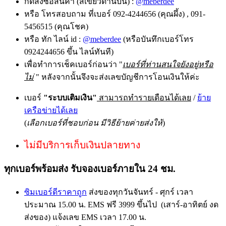
กดสั่งซื้อสินค้า (สีเขียวด้านบน) :
@meberdee
หรือ โทรสอบถาม ที่เบอร์ 092-4244656 (คุณผึ้ง) , 091-
5456515 (คุณโชค)
หรือ ทัก ไลน์ id :
@meberdee
(หรือบันทึกเบอร์โทร
0924244656 ขึ้น ไลน์ทันที)
เพื่อทำการเช็คเบอร์ก่อนว่า "
เบอร์ที่ท่านสนใจยังอยู่หรือ
ไม่
" หลังจากนั้นจึงจะส่งเลขบัญชีการโอนเงินให้ค่ะ
เบอร์
"ระบบเติมเงิน"
สามารถทำรายเดือนได้เลย
/
ย้าย
เครือข่ายได้เลย
(
เลือกเบอร์ที่ชอบก่อน มีวิธีย้ายค่ายส่งให้
)
ไม่มีบริการเก็บเงินปลายทาง
ทุกเบอร์พร้อมส่ง รับจองเบอร์ภายใน 24 ชม.
ซิมเบอร์ดีราคาถูก
ส่งของทุกวันจันทร์ - ศุกร์ เวลา
ประมาณ 15.00 น. EMS ฟรี 3999 ขึ้นไป (เสาร์-อาทิตย์ งด
ส่งของ) แจ้งเลข EMS เวลา 17.00 น.