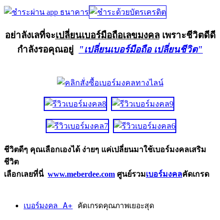
อย่าลังเลที่จะ
เปลี่ยนเบอร์มือถือเลขมงคล
เพราะชีวิตดีดี
กำลังรอคุณอยู่
"เปลี่ยนเบอร์มือถือ เปลี่ยนชีวิต"
ชีวิตดีๆ คุณเลือกเองได้ ง่ายๆ แค่เปลี่ยนมาใช้เบอร์มงคลเสริม
ชีวิต
เลือกเลยที่นี่
www.meberdee.com
ศูนย์รวม
เบอร์มงคล
คัดเกรด
เบอร์มงคล A+
คัดเกรดคุณภาพเยอะสุด