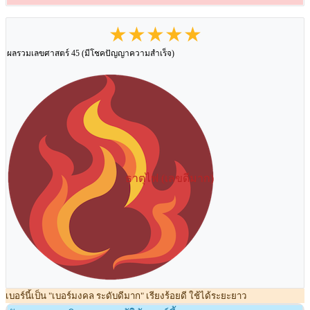
★★★★★
ผลรวมเลขศาสตร์ 45 (มีโชคปัญญาความสำเร็จ)
ธาตุไฟ (เลขดีมาก)
เบอร์นี้เป็น "เบอร์มงคล ระดับดีมาก" เรียงร้อยดี ใช้ได้ระยะยาว