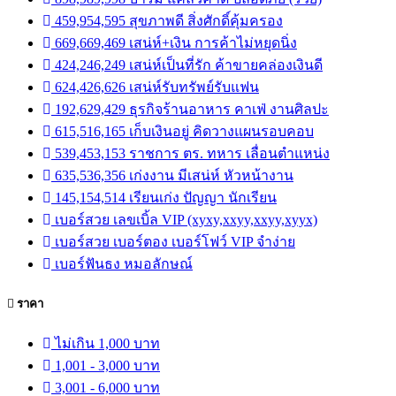
459,954,595 สุขภาพดี สิ่งศักดิ์คุ้มครอง
669,669,469 เสน่ห์+เงิน การค้าไม่หยุดนิ่ง
424,246,249 เสน่ห์เป็นที่รัก ค้าขายคล่องเงินดี
624,426,626 เสน่ห์รับทรัพย์รับแฟน
192,629,429 ธุรกิจร้านอาหาร คาเฟ่ งานศิลปะ
615,516,165 เก็บเงินอยู่ คิดวางแผนรอบคอบ
539,453,153 ราชการ ตร. ทหาร เลื่อนตำแหน่ง
635,536,356 เก่งงาน มีเสน่ห์ หัวหน้างาน
145,154,514 เรียนเก่ง ปัญญา นักเรียน
เบอร์สวย เลขเบิ้ล VIP (xyxy,xxyy,xxyy,xyyx)
เบอร์สวย เบอร์ตอง เบอร์โฟว์ VIP จำง่าย
เบอร์ฟันธง หมอลักษณ์
ราคา
ไม่เกิน 1,000 บาท
1,001 - 3,000 บาท
3,001 - 6,000 บาท