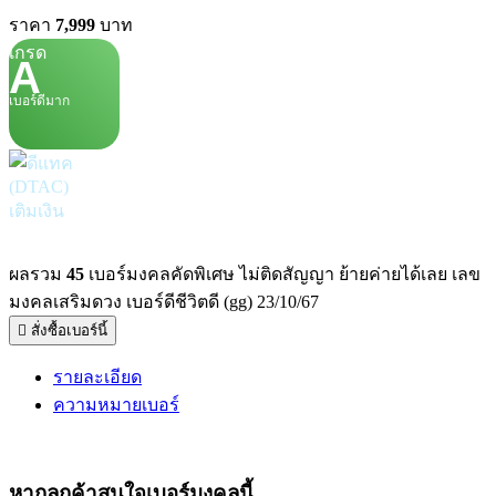
ราคา
7,999
บาท
เกรด
A
เบอร์ดีมาก
เติมเงิน
ผลรวม
45
เบอร์มงคลคัดพิเศษ ไม่ติดสัญญา ย้ายค่ายได้เลย เลข
มงคลเสริมดวง เบอร์ดีชีวิตดี (gg) 23/10/67
สั่งซื้อเบอร์นี้
รายละเอียด
ความหมายเบอร์
หากลูกค้าสนใจ
เบอร์มงคล
นี้