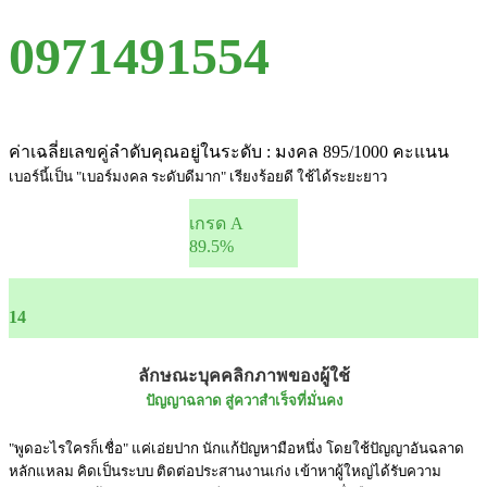
0971491554
ค่าเฉลี่ยเลขคู่ลำดับคุณอยู่ในระดับ : มงคล 895/1000 คะแนน
เบอร์นี้เป็น "เบอร์มงคล ระดับดีมาก" เรียงร้อยดี ใช้ได้ระยะยาว
เกรด A
89.5%
14
ลักษณะบุคคลิกภาพของผู้ใช้
ปัญญาฉลาด สู่ควาสำเร็จที่มั่นคง
"พูดอะไรใครก็เชื่อ" แค่เอ่ยปาก นักแก้ปัญหามือหนึ่ง โดยใช้ปัญญาอันฉลาด
หลักแหลม คิดเป็นระบบ ติดต่อประสานงานเก่ง เข้าหาผู้ใหญ่ได้รับความ