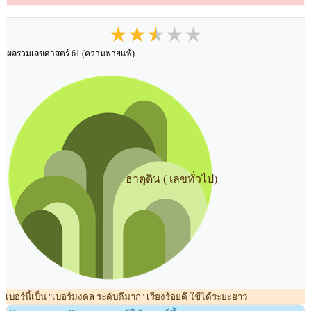
★★★★★
ผลรวมเลขศาสตร์ 61 (ความพ่ายแพ้)
ธาตุดิน ( เลขทั่วไป)
เบอร์นี้เป็น "เบอร์มงคล ระดับดีมาก" เรียงร้อยดี ใช้ได้ระยะยาว