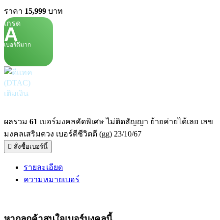
ราคา
15,999
บาท
เกรด
A
เบอร์ดีมาก
เติมเงิน
ผลรวม
61
เบอร์มงคลคัดพิเศษ ไม่ติดสัญญา ย้ายค่ายได้เลย เลข
มงคลเสริมดวง เบอร์ดีชีวิตดี (gg) 23/10/67
สั่งซื้อเบอร์นี้
รายละเอียด
ความหมายเบอร์
หากลูกค้าสนใจ
เบอร์มงคล
นี้