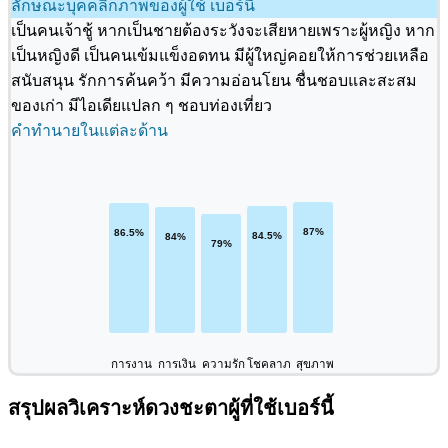
ลักษณะบุคคลิกภาพของผู้ใช้ เบอร์นี้
เป็นคนเจ้าชู้ หากเป็นชายต้องระวังจะเสียหายเพราะผู้หญิง หาก
เป็นหญิงดี เป็นคนเข้มแข็งอดทน มีผู้ใหญ่คอยให้การช่วยเหลือ
สนับสนุน รักการค้นคว้า มีความอ่อนโยน ชื่นชอบและสะสม
ของเก่า มีไอเดียแปลก ๆ ชอบท่องเที่ยว
คำทำนายในแต่ละด้าน
การงาน
การเงิน
ความรัก
โชคลาภ
สุขภาพ
สรุปผลวิเคราะห์ดวงชะตาผู้ที่ใช้เบอร์นี้