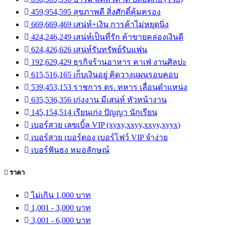
459,954,595 สุขภาพดี สิ่งศักดิ์คุ้มครอง
669,669,469 เสน่ห์+เงิน การค้าไม่หยุดนิ่ง
424,246,249 เสน่ห์เป็นที่รัก ค้าขายคล่องเงินดี
624,426,626 เสน่ห์รับทรัพย์รับแฟน
192,629,429 ธุรกิจร้านอาหาร คาเฟ่ งานศิลปะ
615,516,165 เก็บเงินอยู่ คิดวางแผนรอบคอบ
539,453,153 ราชการ ตร. ทหาร เลื่อนตำแหน่ง
635,536,356 เก่งงาน มีเสน่ห์ หัวหน้างาน
145,154,514 เรียนเก่ง ปัญญา นักเรียน
เบอร์สวย เลขเบิ้ล VIP (xyxy,xxyy,xxyy,xyyx)
เบอร์สวย เบอร์ตอง เบอร์โฟว์ VIP จำง่าย
เบอร์ฟันธง หมอลักษณ์
ราคา
ไม่เกิน 1,000 บาท
1,001 - 3,000 บาท
3,001 - 6,000 บาท