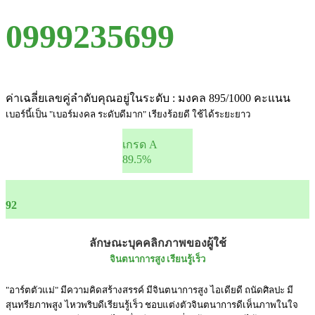
0999235699
ค่าเฉลี่ยเลขคู่ลำดับคุณอยู่ในระดับ : มงคล 895/1000 คะแนน
เบอร์นี้เป็น "เบอร์มงคล ระดับดีมาก" เรียงร้อยดี ใช้ได้ระยะยาว
เกรด A
89.5%
92
ลักษณะบุคคลิกภาพของผู้ใช้
จินตนาการสูง เรียนรู้เร็ว
"อาร์ตตัวแม่" มีความคิดสร้างสรรค์ มีจินตนาการสูง ไอเดียดี ถนัดศิลปะ มี
สุนทรียภาพสูง ไหวพริบดีเรียนรู้เร็ว ชอบแต่งตัวจินตนาการดีเห็นภาพในใจ