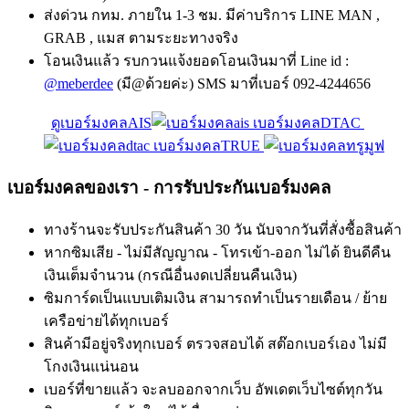
ส่งด่วน กทม. ภายใน 1-3 ชม. มีค่าบริการ LINE MAN ,
GRAB , แมส ตามระยะทางจริง
โอนเงินแล้ว รบกวนแจ้งยอดโอนเงินมาที่ Line id :
@meberdee
(มี@ด้วยค่ะ) SMS มาที่เบอร์ 092-4244656
ดูเบอร์มงคลAIS
เบอร์มงคลDTAC
เบอร์มงคลTRUE
เบอร์มงคลของเรา - การรับประกันเบอร์มงคล
ทางร้านจะรับประกันสินค้า 30 วัน นับจากวันที่สั่งซื้อสินค้า
หากซิมเสีย - ไม่มีสัญญาณ - โทรเข้า-ออก ไม่ได้ ยินดีคืน
เงินเต็มจำนวน (กรณีอื่นงดเปลี่ยนคืนเงิน)
ซิมการ์ดเป็นแบบเติมเงิน สามารถทำเป็นรายเดือน / ย้าย
เครือข่ายได้ทุกเบอร์
สินค้ามีอยู่จริงทุกเบอร์ ตรวจสอบได้ สต๊อกเบอร์เอง ไม่มี
โกงเงินแน่นอน
เบอร์ที่ขายแล้ว จะลบออกจากเว็บ อัพเดตเว็บไซต์ทุกวัน