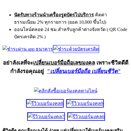
นัดรับทางร้านนำเครื่องรูดบัตรไปบริการ
คิดค่า
ธรรมเนียม 2% ทุกรายการ (ยอด 10,000 ขึ้นไป)
ออนไลน์ตลอด 24 ชม.สำหรับลูกค้าต่างจังหวัด ( QR Code
บัตรเครดิต 2% )
อย่าลังเลที่จะ
เปลี่ยนเบอร์มือถือเลขมงคล
เพราะชีวิตดีดี
กำลังรอคุณอยู่
"เปลี่ยนเบอร์มือถือ เปลี่ยนชีวิต"
ชีวิตดีๆ คุณเลือกเองได้ ง่ายๆ แค่เปลี่ยนมาใช้เบอร์มงคลเสริม