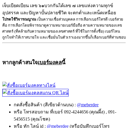
เจ็บเบียดเบียน เลข ๖๑บวกกันได้เลข ๗ เลขแห่งความทุกข์
อุปสรรค และปัญหาบั้นปลายชีวิต จะตกต่ำและเหน็ดเหนื่อย
โปรดใช้วิจารณญาณ
เป็นความเชื่อส่วนบุคคล การเลือกเบอร์โทรดี เบอร์สวย
คือ การเลือกโดยพิจารณาดูความหมายเบอร์มือถือ ตามความหมายของเลข
ศาสตร์ (ที่คล้ายกับความหมายของเลขศาสตร์ ที่ใช้ในการตั้งชื่อ) เบอร์ไหน
ถูกใจทำให้เราสบายใจ และเชื่อมั่นในตัวเราเองมากขึ้นก็เลือกเบอร์ที่ท่านชอบ
หากลูกค้าสนใจ
เบอร์มงคล
นี้
กดสั่งซื้อสินค้า (สีเขียวด้านบน) :
@meberdee
หรือ โทรสอบถาม ที่เบอร์ 092-4244656 (คุณผึ้ง) , 091-
5456515 (คุณโชค)
หรือ ทัก ไลน์ id :
@meberdee
(หรือบันทึกเบอร์โทร