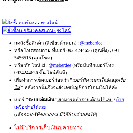
กดสั่งซื้อสินค้า (สีเขียวด้านบน) :
@meberdee
หรือ โทรสอบถาม ที่เบอร์ 092-4244656 (คุณผึ้ง) , 091-
5456515 (คุณโชค)
หรือ ทัก ไลน์ id :
@meberdee
(หรือบันทึกเบอร์โทร
0924244656 ขึ้น ไลน์ทันที)
เพื่อทำการเช็คเบอร์ก่อนว่า "
เบอร์ที่ท่านสนใจยังอยู่หรือ
ไม่
" หลังจากนั้นจึงจะส่งเลขบัญชีการโอนเงินให้ค่ะ
เบอร์
"ระบบเติมเงิน"
สามารถทำรายเดือนได้เลย
/
ย้าย
เครือข่ายได้เลย
(
เลือกเบอร์ที่ชอบก่อน มีวิธีย้ายค่ายส่งให้
)
ไม่มีบริการเก็บเงินปลายทาง