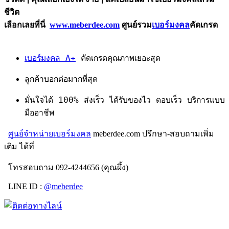
ชีวิต
เลือกเลยที่นี่
www.meberdee.com
ศูนย์รวม
เบอร์มงคล
คัดเกรด
เบอร์มงคล A+
คัดเกรดคุณภาพเยอะสุด
ลูกค้าบอกต่อมากที่สุด
มั่นใจได้ 100% ส่งเร็ว ได้รับของไว ตอบเร็ว บริการแบบ
มืออาชีพ
ศูนย์จำหน่ายเบอร์มงคล
meberdee.com ปรึกษา-สอบถามเพิ่ม
เติม ได้ที่
โทรสอบถาม 092-4244656 (คุณผึ้ง)
LINE ID :
@meberdee