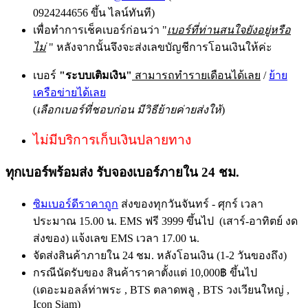
0924244656 ขึ้น ไลน์ทันที)
เพื่อทำการเช็คเบอร์ก่อนว่า "
เบอร์ที่ท่านสนใจยังอยู่หรือ
ไม่
" หลังจากนั้นจึงจะส่งเลขบัญชีการโอนเงินให้ค่ะ
เบอร์
"ระบบเติมเงิน"
สามารถทำรายเดือนได้เลย
/
ย้าย
เครือข่ายได้เลย
(
เลือกเบอร์ที่ชอบก่อน มีวิธีย้ายค่ายส่งให้
)
ไม่มีบริการเก็บเงินปลายทาง
ทุกเบอร์พร้อมส่ง รับจองเบอร์ภายใน 24 ชม.
ซิมเบอร์ดีราคาถูก
ส่งของทุกวันจันทร์ - ศุกร์ เวลา
ประมาณ 15.00 น. EMS ฟรี 3999 ขึ้นไป (เสาร์-อาทิตย์ งด
ส่งของ) แจ้งเลข EMS เวลา 17.00 น.
จัดส่งสินค้าภายใน 24 ชม. หลังโอนเงิน (1-2 วันของถึง)
กรณีนัดรับของ สินค้าราคาตั้งแต่ 10,000฿ ขึ้นไป
(เดอะมอลล์ท่าพระ , BTS ตลาดพลู , BTS วงเวียนใหญ่ ,
Icon Siam)