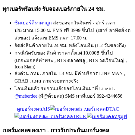
ทุกเบอร์พร้อมส่ง รับจองเบอร์ภายใน 24 ชม.
ซิมเบอร์ดีราคาถูก
ส่งของทุกวันจันทร์ - ศุกร์ เวลา
ประมาณ 15.00 น. EMS ฟรี 3999 ขึ้นไป (เสาร์-อาทิตย์ งด
ส่งของ) แจ้งเลข EMS เวลา 17.00 น.
จัดส่งสินค้าภายใน 24 ชม. หลังโอนเงิน (1-2 วันของถึง)
กรณีนัดรับของ สินค้าราคาตั้งแต่ 10,000฿ ขึ้นไป
(เดอะมอลล์ท่าพระ , BTS ตลาดพลู , BTS วงเวียนใหญ่ ,
Icon Siam)
ส่งด่วน กทม. ภายใน 1-3 ชม. มีค่าบริการ LINE MAN ,
GRAB , แมส ตามระยะทางจริง
โอนเงินแล้ว รบกวนแจ้งยอดโอนเงินมาที่ Line id :
@meberdee
(มี@ด้วยค่ะ) SMS มาที่เบอร์ 092-4244656
ดูเบอร์มงคลAIS
เบอร์มงคลDTAC
เบอร์มงคลTRUE
เบอร์มงคลของเรา - การรับประกันเบอร์มงคล