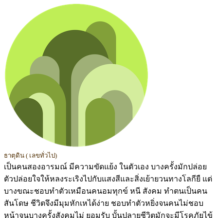
ธาตุดิน ( เลขทั่วไป)
เป็นคนสองอารมณ์ มีความขัดแย้ง ในตัวเอง บางครั้งมักปล่อย
ตัวปล่อยใจให้หลงระเริงไปกับแสงสีและสิ่งเย้ายวนทางโลกียื แต่
บางขณะชอบทำตัวเหมือนคนอมทุกข์ หนี สังคม ทำตนเป็นคน
สันโดษ ชีวิตจึงมีมุมหักเหได้ง่าย ชอบทำตัวหยิ่งจนคนไม่ชอบ
หน้าจนบางครั้งสังคมไม่ ยอมรับ บั้นปลายชีวิตมักจะมีโรคภัยไข้