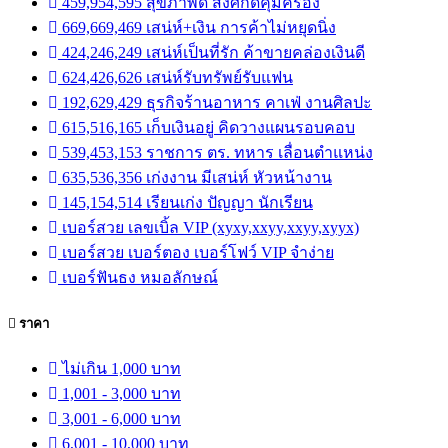
459,954,595 สุขภาพดี สิ่งศักดิ์คุ้มครอง
669,669,469 เสน่ห์+เงิน การค้าไม่หยุดนิ่ง
424,246,249 เสน่ห์เป็นที่รัก ค้าขายคล่องเงินดี
624,426,626 เสน่ห์รับทรัพย์รับแฟน
192,629,429 ธุรกิจร้านอาหาร คาเฟ่ งานศิลปะ
615,516,165 เก็บเงินอยู่ คิดวางแผนรอบคอบ
539,453,153 ราชการ ตร. ทหาร เลื่อนตำแหน่ง
635,536,356 เก่งงาน มีเสน่ห์ หัวหน้างาน
145,154,514 เรียนเก่ง ปัญญา นักเรียน
เบอร์สวย เลขเบิ้ล VIP (xyxy,xxyy,xxyy,xyyx)
เบอร์สวย เบอร์ตอง เบอร์โฟว์ VIP จำง่าย
เบอร์ฟันธง หมอลักษณ์
ราคา
ไม่เกิน 1,000 บาท
1,001 - 3,000 บาท
3,001 - 6,000 บาท
6,001 - 10,000 บาท