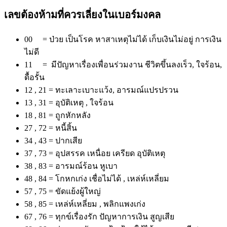
เลขต้องห้ามที่ควรเลี่ยงในเบอร์มงคล
00 = ป่วย เป็นโรค หาสาเหตุไม่ได้ เก็บเงินไม่อยู่ การเงิน
ไม่ดี
11 = มีปัญหาเรื่องเพื่อนร่วมงาน ชีวิตขึ้นลงเร็ว, ใจร้อน,
ดื้อรั้น
12 , 21 = ทะเลาะเบาะแว้ง, อารมณ์แปรปรวน
13 , 31 = อุบัติเหตุ , ใจร้อน
18 , 81 = ถูกหักหลัง
27 , 72 = หนี้สิ้น
34 , 43 = ปากเสีย
37 , 73 = อุปสรรค เหนื่อย เครียด อุบัติเหตุ
38 , 83 = อารมณ์ร้อน หูเบา
48 , 84 = โกหกเก่ง เชื่อไม่ได้ , เหล่ห์เหลี่ยม
57 , 75 = ขัดแย้งผู้ใหญ่
58 , 85 = เหล่ห์เหลี่ยม , พลิกแพงเก่ง
67 , 76 = ทุกข์เรื่องรัก ปัญหาการเงิน สูญเสีย