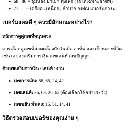
68 , 86 = ลุ่มหลง มัวเมา ฟุ้งเฟ้อ (ใช้ได้เฉพาะอาชีพ)
77 = เครียด , เหนื่อย , ลำบาก กดดัน แบกรับภาระ
เบอร์มงคลดี ๆ ควรมีลักษณะอย่างไร?
หลักการดูคู่เลขที่หนุนดวง
ควรเลือกคู่เลขที่สอดคล้องกับวันเกิด อาชีพ และเป้าหมายชีวิต
เช่น เลขส่งเสริมการเงิน เลขเสน่ห์ เลขปัญญา
ตัวเลขเสริมการเงิน / เสน่ห์ / งาน
เลขการเงิน:
56, 65, 24, 42
เลขเสน่ห์:
36, 63, 26, 62 (ต้องเลือกใช้อย่างระวัง)
เลขขยัน มั่นคง:
15, 51, 14, 41
วิธีตรวจสอบเบอร์ของคุณง่าย ๆ