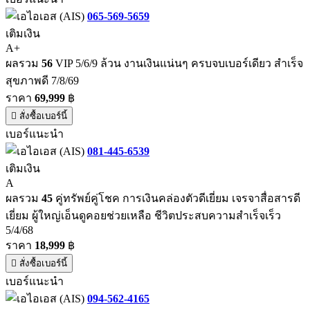
065-569-5659
เติมเงิน
A+
ผลรวม
56
VIP 5/6/9 ล้วน งานเงินแน่นๆ ครบจบเบอร์เดียว สำเร็จ
สุขภาพดี 7/8/69
ราคา
69,999
฿
สั่งซื้อเบอร์นี้
เบอร์แนะนำ
081-445-6539
เติมเงิน
A
ผลรวม
45
คู่ทรัพย์คู่โชค การเงินคล่องตัวดีเยี่ยม เจรจาสื่อสารดี
เยี่ยม ผู้ใหญ่เอ็นดูคอยช่วยเหลือ ชีวิตประสบความสำเร็จเร็ว
5/4/68
ราคา
18,999
฿
สั่งซื้อเบอร์นี้
เบอร์แนะนำ
094-562-4165