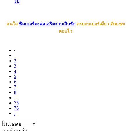
ไป
สนใจ
ซิมเบอร์มงคลเสริมงานเงินรัก
ครบจบเบอร์เดียว ทักแชท
ตอบไว
‹
1
2
3
4
5
6
7
8
...
75
76
›
เบอร์แนะนำ