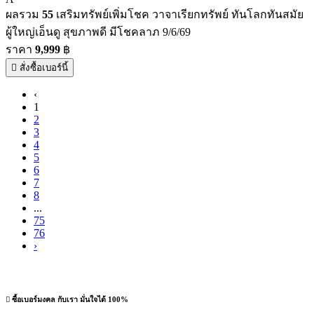
ผลรวม
55
เสริมทรัพย์เพิ่มโชค วาจาเรียกทรัพย์ ทันโลกทันสมัย
ผู้ใหญ่เอ็นดู สุขภาพดี มีโชคลาภ 9/6/69
ราคา
9,999
฿
สั่งซื้อเบอร์นี้
‹
1
2
3
4
5
6
7
8
...
75
76
›
ซื้อเบอร์มงคล กับเรา มั่นใจได้ 100%