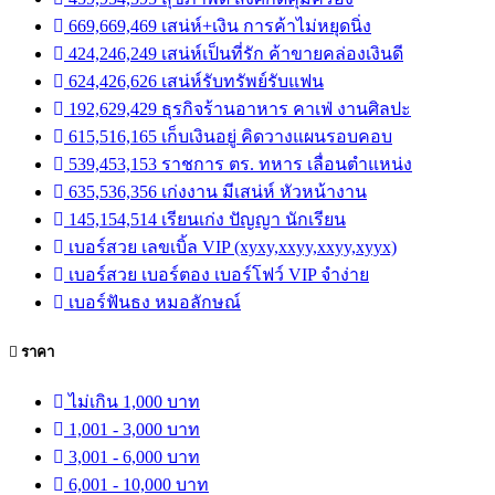
669,669,469 เสน่ห์+เงิน การค้าไม่หยุดนิ่ง
424,246,249 เสน่ห์เป็นที่รัก ค้าขายคล่องเงินดี
624,426,626 เสน่ห์รับทรัพย์รับแฟน
192,629,429 ธุรกิจร้านอาหาร คาเฟ่ งานศิลปะ
615,516,165 เก็บเงินอยู่ คิดวางแผนรอบคอบ
539,453,153 ราชการ ตร. ทหาร เลื่อนตำแหน่ง
635,536,356 เก่งงาน มีเสน่ห์ หัวหน้างาน
145,154,514 เรียนเก่ง ปัญญา นักเรียน
เบอร์สวย เลขเบิ้ล VIP (xyxy,xxyy,xxyy,xyyx)
เบอร์สวย เบอร์ตอง เบอร์โฟว์ VIP จำง่าย
เบอร์ฟันธง หมอลักษณ์
ราคา
ไม่เกิน 1,000 บาท
1,001 - 3,000 บาท
3,001 - 6,000 บาท
6,001 - 10,000 บาท