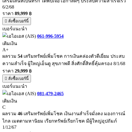
เสริมเสน่ห์เป็นที่รัก ได้พบเจอโอกาสดีๆ ประสบความสำเร็จเร็ว
6/2/68
ราคา
89,999
฿
สั่งซื้อเบอร์นี้
เบอร์แนะนำ
061-996-5954
เติมเงิน
A+
ผลรวม
54
เสริมทรัพย์เพิ่มโชค การเงินคล่องตัวดีเยี่ยม ประสบ
ความสำเร็จ ผู้ใหญ่เอ็นดู สุขภาพดี สิ่งศักดิ์สิทธิ์คุ้มครอง 8/1/68
ราคา
29,999
฿
สั่งซื้อเบอร์นี้
เบอร์แนะนำ
081-479-2465
เติมเงิน
C
ผลรวม
46
เสริมทรัพย์เพิ่มโชค เงินงานสำเร็จมั่งคง มองการณ์
ไกล เมตตามหานิยม เรียกทรัพย์เรียกโชค มีผู้ใหญ่อุปถัมภ์
1/12/67