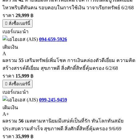
ไหวพริบดีทันคน รอบคอบในการใช้เงิน วาจาเรียกทรัพย์ 6/2/68
ราคา
29,999
฿
สั่งซื้อเบอร์นี้
เบอร์แนะนำ
094-659-5926
เติมเงิน
A
ผลรวม
55
เสริมทรัพย์เพิ่มโชค การเงินคล่องตัวดีเยี่ยม ความคิด
สร้างสรรค์ดีเยี่ยม สุขภาพดี สิ่งศักดิ์สิทธิ์คุ้มครอง 6/2/68
ราคา
15,999
฿
สั่งซื้อเบอร์นี้
เบอร์แนะนำ
099-245-9459
เติมเงิน
A+
ผลรวม
56
เมตตามหานิยมมีเสน่ห์เป็นที่รัก ทันโลกทันสมัย
ประสบความสำเร็จ สุขภาพดี สิ่งศักดิ์สิทธิ์คุ้มครอง 9/6/69
ราคา
35,999
฿