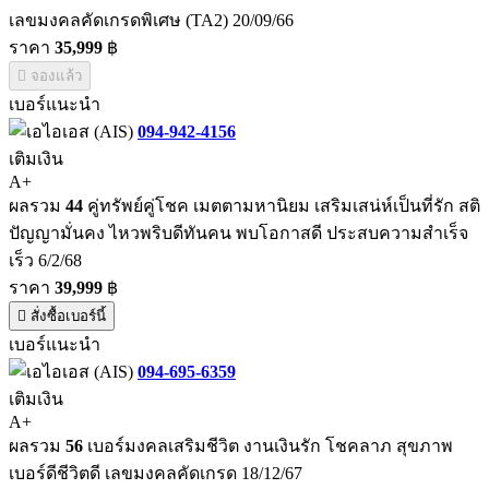
เลขมงคลคัดเกรดพิเศษ (TA2) 20/09/66
ราคา
35,999
฿
จองแล้ว
เบอร์แนะนำ
094-942-4156
เติมเงิน
A+
ผลรวม
44
คู่ทรัพย์คู่โชค เมตตามหานิยม เสริมเสน่ห์เป็นที่รัก สติ
ปัญญามั่นคง ไหวพริบดีทันคน พบโอกาสดี ประสบความสำเร็จ
เร็ว 6/2/68
ราคา
39,999
฿
สั่งซื้อเบอร์นี้
เบอร์แนะนำ
094-695-6359
เติมเงิน
A+
ผลรวม
56
เบอร์มงคลเสริมชีวิต งานเงินรัก โชคลาภ สุขภาพ
เบอร์ดีชีวิตดี เลขมงคลคัดเกรด 18/12/67