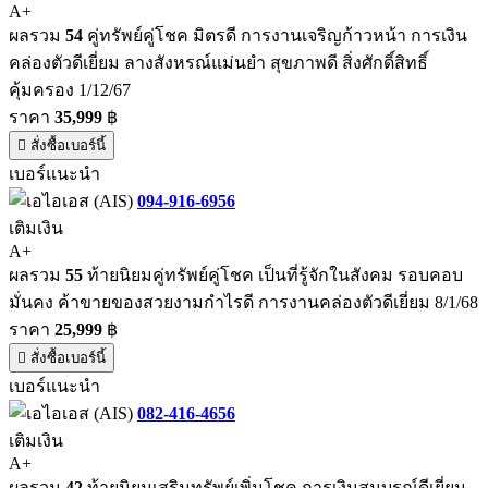
A+
ผลรวม
54
คู่ทรัพย์คู่โชค มิตรดี การงานเจริญก้าวหน้า การเงิน
คล่องตัวดีเยี่ยม ลางสังหรณ์แม่นยำ สุขภาพดี สิ่งศักดิ์สิทธิ์
คุ้มครอง 1/12/67
ราคา
35,999
฿
สั่งซื้อเบอร์นี้
เบอร์แนะนำ
094-916-6956
เติมเงิน
A+
ผลรวม
55
ท้ายนิยมคู่ทรัพย์คู่โชค เป็นที่รู้จักในสังคม รอบคอบ
มั่นคง ค้าขายของสวยงามกำไรดี การงานคล่องตัวดีเยี่ยม 8/1/68
ราคา
25,999
฿
สั่งซื้อเบอร์นี้
เบอร์แนะนำ
082-416-4656
เติมเงิน
A+
ผลรวม
42
ท้ายนิยมเสริมทรัพย์เพิ่มโชค การเงินสมบูรณ์ดีเยี่ยม