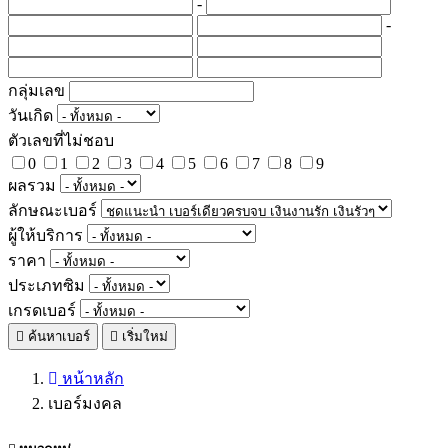
-
-
กลุ่มเลข
วันเกิด
ตัวเลขที่ไม่ชอบ
0
1
2
3
4
5
6
7
8
9
ผลรวม
ลักษณะเบอร์
ผู้ให้บริการ
ราคา
ประเภทซิม
เกรดเบอร์
ค้นหาเบอร์
เริ่มใหม่
หน้าหลัก
เบอร์มงคล