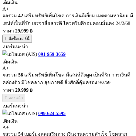
เติมเงิน
A+
ผลรวม
42
เสริมทรัพย์เพิ่มโชค การเงินดีเยี่ยม เมตตามหานิยม มี
เสน่ห์เป็นที่รัก เจรจาสื่อสารดี ไหวพริบดีรอบคอบมั่นคง 24/2/68
ราคา
29,999
฿
สั่งซื้อเบอร์นี้
เบอร์แนะนำ
091-959-3659
เติมเงิน
A+
ผลรวม
56
เสริมทรัพย์เพิ่มโชค มีเสน่ห์ดึงดูด เป็นที่รัก การเงินดี
คล่องตัว มีโชคลาภ สุขภาพดี สิ่งศักดิ์คุ้มครอง 9/2/69
ราคา
29,999
฿
จองแล้ว
เบอร์แนะนำ
099-624-5595
เติมเงิน
A+
ผลรวม
54
เบอร์มงคลเสริมดวง เงินงานความสำเร็จ โชคลาภ