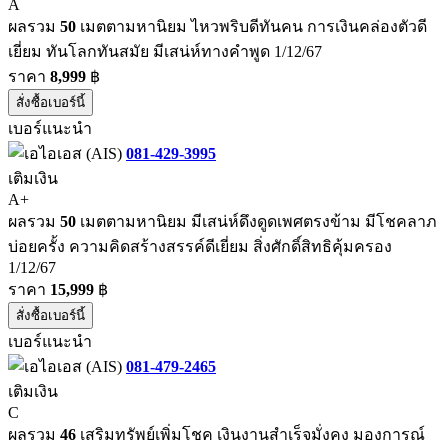
A
ผลรวม
50
เมตตามหานิยม ไหวพริบดีทันคน การเงินคล่องตัวดี
เยี่ยม ทันโลกทันสมัย มีเสน่ห์ทางคำพูด 1/12/67
ราคา
8,999
฿
สั่งซื้อเบอร์นี้
เบอร์แนะนำ
081-429-3995
เติมเงิน
A+
ผลรวม
50
เมตตามหานิยม มีเสน่ห์ดึงดูดเพศตรงข้าม มีโชคลาภ
บ่อยครั้ง ความคิดสร้างสรรค์ดีเยี่ยม สิ่งศักดิ์สิทธิคุ้มครอง
1/12/67
ราคา
15,999
฿
สั่งซื้อเบอร์นี้
เบอร์แนะนำ
081-479-2465
เติมเงิน
C
ผลรวม
46
เสริมทรัพย์เพิ่มโชค เงินงานสำเร็จมั่งคง มองการณ์