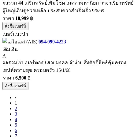
ผลรวม
44
เสริมทรัพย์เพิ่มโชค เมตตามหานิยม วาจาเรียกทรัพย์
ผู้ใหญ่เอ็นดูช่วยเหลือ ประสบควาสำเร็จเร็ว 9/6/69
ราคา
18,999
฿
สั่งซื้อเบอร์นี้
เบอร์แนะนำ
094-999-4223
เติมเงิน
A
ผลรวม
51
เบอร์ตอง9 สวยมงคล จำง่าย สิ่งศักดิ์สิทธ์คุ้มครอง
เสน่ห์ความสุข ครอบครัว 15/1/68
ราคา
6,500
฿
สั่งซื้อเบอร์นี้
‹
1
2
3
4
5
6
7