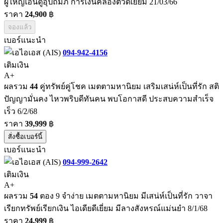
ผู้ใหญ่เอ็นดูอุปถัมภ์ การเงินคล่องตัวดีเยี่ยม 21/03/66
ราคา
24,900
฿
จองแล้ว
เบอร์แนะนำ
094-942-4156
เติมเงิน
A+
ผลรวม
44
คู่ทรัพย์คู่โชค เมตตามหานิยม เสริมเสน่ห์เป็นที่รัก สติ
ปัญญามั่นคง ไหวพริบดีทันคน พบโอกาสดี ประสบความสำเร็จ
เร็ว 6/2/68
ราคา
39,999
฿
สั่งซื้อเบอร์นี้
เบอร์แนะนำ
094-999-2642
เติมเงิน
A+
ผลรวม
54
ตอง 9 จำง่าย เมตตามหานิยม มีเสน่ห์เป็นที่รัก วาจา
เรียกทรัพย์เรียกเงิน ไอเดียดีเยี่ยม มีลางสังหรณ์แม่นยำ 8/1/68
ราคา
24,999
฿