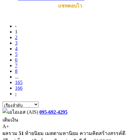
แชทตอบไว
‹
1
2
3
4
5
6
7
8
...
165
166
›
095-692-4295
เติมเงิน
A+
ผลรวม
51
ท้ายนิยม เมตตามหานิยม ความคิดสร้างสรรค์ดี