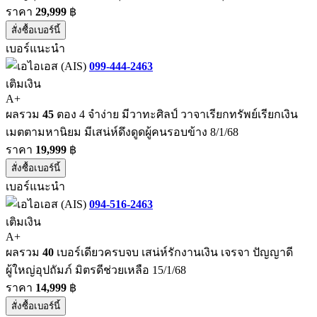
ราคา
29,999
฿
สั่งซื้อเบอร์นี้
เบอร์แนะนำ
099-444-2463
เติมเงิน
A+
ผลรวม
45
ตอง 4 จำง่าย มีวาทะศิลป์ วาจาเรียกทรัพย์เรียกเงิน
เมตตามหานิยม มีเสน่ห์ดึงดูดผู้คนรอบข้าง 8/1/68
ราคา
19,999
฿
สั่งซื้อเบอร์นี้
เบอร์แนะนำ
094-516-2463
เติมเงิน
A+
ผลรวม
40
เบอร์เดียวครบจบ เสน่ห์รักงานเงิน เจรจา ปัญญาดี
ผู้ใหญ่อุปถัมภ์ มิตรดีช่วยเหลือ 15/1/68
ราคา
14,999
฿
สั่งซื้อเบอร์นี้