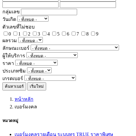
กลุ่มเลข
วันเกิด
ตัวเลขที่ไม่ชอบ
0
1
2
3
4
5
6
7
8
9
ผลรวม
ลักษณะเบอร์
ผู้ให้บริการ
ราคา
ประเภทซิม
เกรดเบอร์
ค้นหาเบอร์
เริ่มใหม่
หน้าหลัก
เบอร์มงคล
หมวดหมู่
เบอร์มงคลรายเดือน ระบบทรู TRUE ราคาพิเศษ