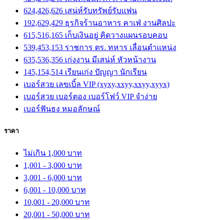
624,426,626 เสน่ห์รับทรัพย์รับแฟน
192,629,429 ธุรกิจร้านอาหาร คาเฟ่ งานศิลปะ
615,516,165 เก็บเงินอยู่ คิดวางแผนรอบคอบ
539,453,153 ราชการ ตร. ทหาร เลื่อนตำแหน่ง
635,536,356 เก่งงาน มีเสน่ห์ หัวหน้างาน
145,154,514 เรียนเก่ง ปัญญา นักเรียน
เบอร์สวย เลขเบิ้ล VIP (xyxy,xxyy,xxyy,xyyx)
เบอร์สวย เบอร์ตอง เบอร์โฟว์ VIP จำง่าย
เบอร์ฟันธง หมอลักษณ์
ราคา
ไม่เกิน 1,000 บาท
1,001 - 3,000 บาท
3,001 - 6,000 บาท
6,001 - 10,000 บาท
10,001 - 20,000 บาท
20,001 - 50,000 บาท