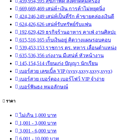
459,954,595 สุขภาพดี สิ่งศักดิ์คุ้มครอง
669,669,469 เสน่ห์+เงิน การค้าไม่หยุดนิ่ง
424,246,249 เสน่ห์เป็นที่รัก ค้าขายคล่องเงินดี
624,426,626 เสน่ห์รับทรัพย์รับแฟน
192,629,429 ธุรกิจร้านอาหาร คาเฟ่ งานศิลปะ
615,516,165 เก็บเงินอยู่ คิดวางแผนรอบคอบ
539,453,153 ราชการ ตร. ทหาร เลื่อนตำแหน่ง
635,536,356 เก่งงาน มีเสน่ห์ หัวหน้างาน
145,154,514 เรียนเก่ง ปัญญา นักเรียน
เบอร์สวย เลขเบิ้ล VIP (xyxy,xxyy,xxyy,xyyx)
เบอร์สวย เบอร์ตอง เบอร์โฟว์ VIP จำง่าย
เบอร์ฟันธง หมอลักษณ์
ราคา
ไม่เกิน 1,000 บาท
1,001 - 3,000 บาท
3,001 - 6,000 บาท
6,001 - 10,000 บาท